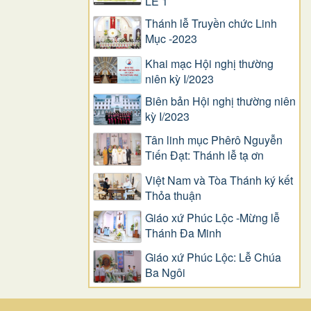
LỄ 1
Thánh lễ Truyền chức Linh
Mục -2023
Khai mạc Hội nghị thường
niên kỳ I/2023
Biên bản Hội nghị thường niên
kỳ I/2023
Tân linh mục Phêrô Nguyễn
Tiến Đạt: Thánh lễ tạ ơn
Việt Nam và Tòa Thánh ký kết
Thỏa thuận
Giáo xứ Phúc Lộc -Mừng lễ
Thánh Đa Minh
Giáo xứ Phúc Lộc: Lễ Chúa
Ba Ngôi