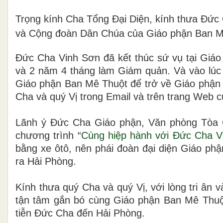
Trọng kính Cha Tổng Đại Diện, kính thưa Đức 
và Cộng đoàn Dân Chúa của Giáo phận Ban M
Đức Cha Vinh Sơn đã kết thúc sứ vụ tại Gi
và 2 năm 4 tháng làm Giám quản. Và vào lúc
Giáo phận Ban Mê Thuột để trở về Giáo phận
Cha và quý Vị trong Email và trên trang Web 
Lãnh ý Đức Cha Giáo phận, Văn phòng Tòa 
chương trình “
Cùng hiệp hành với Đức Cha V
bằng xe ôtô, nên phái đoàn đại diện Giáo phậ
ra Hải Phòng.
Kính thưa quý Cha và quý Vị, với lòng tri ân
tận tâm gắn bó cùng Giáo phận Ban Mê Thuột
tiễn Đức Cha đến Hải Phòng.