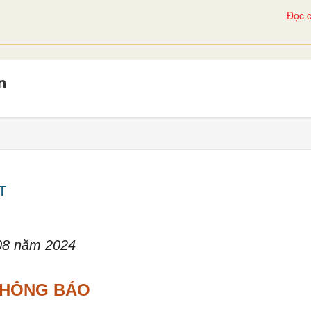
Đọc c
n
T
08 năm 2024
HÔNG BÁO