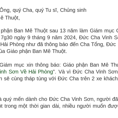
Ông, quý Cha, quý Tu sĩ, Chủng sinh
ê Thuột,
áo phận Ban Mê Thuột sau 13 năm làm Giám mục 
 7g30 ngày 9 tháng 9 năm 2024, Đức Cha Vinh S
 Hải Phòng như đã thông báo đến Cha Tổng, Đức
của Giáo phận Ban Mê Thuột.
Giám mục xin thông báo: Giáo phận Ban Mê Thu
inh Sơn Về Hải Phòng
”. Và vì Đức Cha Vinh Sơn 
n sẽ cùng tháp tùng với Đức Cha trên 2 xe khách
 và quý mến dành cho Đức Cha Vinh Sơn, người đã 
 trong một thời gian dài, nhiều người muốn đượ