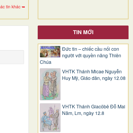
ác tin khác ➥
TIN MỚI
Đức tin – chiếc cầu nối con
người với quyền năng Thiên
Chúa
VHTK Thánh Micae Nguyễn
Huy Mỹ, Giáo dân, ngày 12.08
VHTK Thánh Giacôbê Ðỗ Mai
Năm, Lm, ngày 12.8