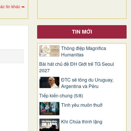
ác tin khác ➥
TIN MỚI
Thông điệp Magnifica
Humanitas
Bài hát chủ đề ĐH Giới trẻ TG Seoul
2027
ĐTC sẽ tông du Uruguay,
Argentina và Pêru
Tiếp kiến chung (5/8)
Tình yêu muôn thuở
Khi Chúa thinh lặng