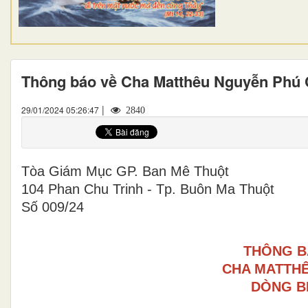
Thông báo về Cha Matthêu Nguyễn Phú
|
29/01/2024 05:26:47
2840
Tòa Giám Mục GP. Ban Mê Thuột
104 Phan Chu Trinh - Tp. Buôn Ma Thuột
Số 009/24
THÔNG B
CHA MATTH
DÒNG B