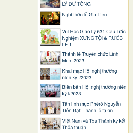
LÝ DỰ TÒNG
Nghi thức lễ Gia Tiên
Vui Học Giáo Lý 531 Câu Trắc
Nghiệm XƯNG TỘI & RƯỚC
LỄ 1
Thánh lễ Truyền chức Linh
Mục -2023
Khai mạc Hội nghị thường
niên kỳ I/2023
Biên bản Hội nghị thường niên
kỳ I/2023
Tân linh mục Phêrô Nguyễn
Tiến Đạt: Thánh lễ tạ ơn
Việt Nam và Tòa Thánh ký kết
Thỏa thuận