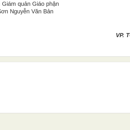
 Giám quản Giáo phận
Sơn Nguyễn Văn Bản
VP. 