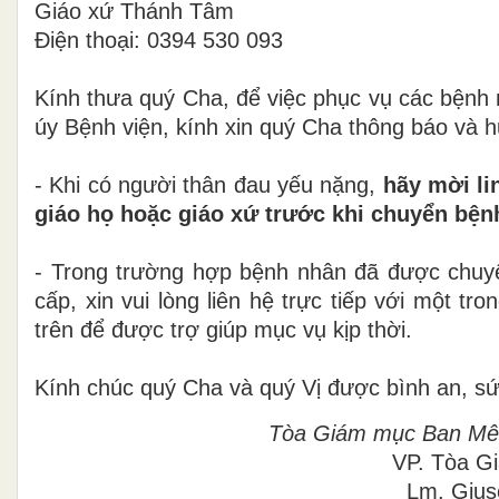
Giáo xứ Thánh Tâm
Điện thoại: 0394 530 093
Kính thưa quý Cha, để việc phục vụ các bệnh
úy Bệnh viện, kính xin quý Cha thông báo và 
- Khi có người thân đau yếu nặng,
hãy mời li
giáo họ hoặc giáo xứ trước khi chuyển bện
- Trong trường hợp bệnh nhân đã được chuyể
cấp, xin vui lòng liên hệ trực tiếp với một t
trên để được trợ giúp mục vụ kịp thời.
Kính chúc quý Cha và quý Vị được bình an, sứ
Tòa Giám mục Ban Mê 
VP. Tòa G
Lm. Gius