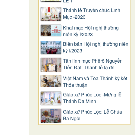
LỄ 1
Thánh lễ Truyền chức Linh
Mục -2023
Khai mạc Hội nghị thường
niên kỳ I/2023
Biên bản Hội nghị thường niên
kỳ I/2023
Tân linh mục Phêrô Nguyễn
Tiến Đạt: Thánh lễ tạ ơn
Việt Nam và Tòa Thánh ký kết
Thỏa thuận
Giáo xứ Phúc Lộc -Mừng lễ
Thánh Đa Minh
Giáo xứ Phúc Lộc: Lễ Chúa
Ba Ngôi