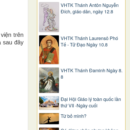
VHTK Thánh Antôn Nguyễn
Ðích, giáo dân, ngày 12.8
viện trên
VHTK Thánh Laurensô Phó
a sau đây
Tế - Tử Đạo Ngày 10.8
VHTK Thánh Đaminh Ngày 8.
8
Đại Hội Giáo lý toàn quốc lần
thứ VII -Ngày cuối
Từ bỏ mình?