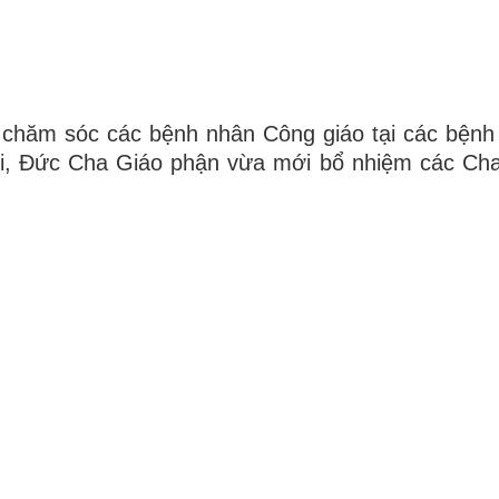
 chăm sóc các bệnh nhân Công giáo tại các bệnh 
hời, Đức Cha Giáo phận vừa mới bổ nhiệm các Ch