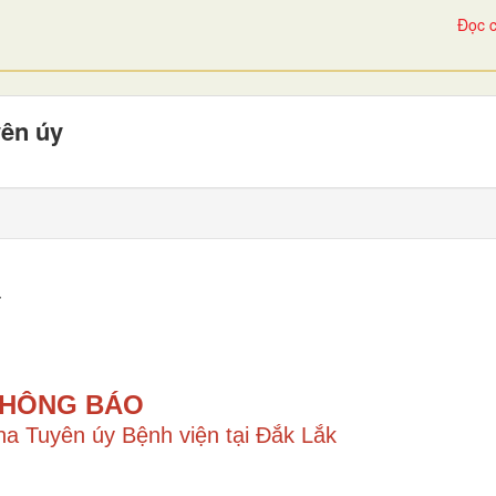
Đọc c
yên úy
T
HÔNG BÁO
Cha Tuyên úy Bệnh viện tại Đắk Lắk