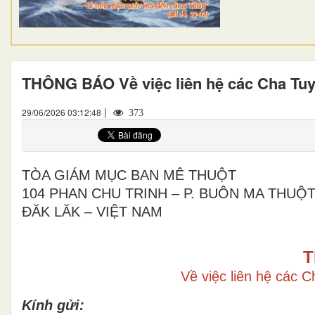
THÔNG BÁO Về việc liên hệ các Cha Tu
|
29/06/2026 03:12:48
373
TÒA GIÁM MỤC BAN MÊ THUỘT
104 PHAN CHU TRINH – P. BUÔN MA THUỘ
ĐĂK LĂK – VIỆT NAM
T
Về việc liên hệ các 
Kính gửi: