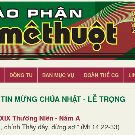
DÒNG TU
BAN MỤC VỤ
ĐOÀN THỂ CG
LI
TIN MỪNG CHÚA NHẬT - LỄ TRỌNG
 XIX Thường Niên - Năm A
, chính Thầy đây, đừng sợ!” (Mt 14,22-33)