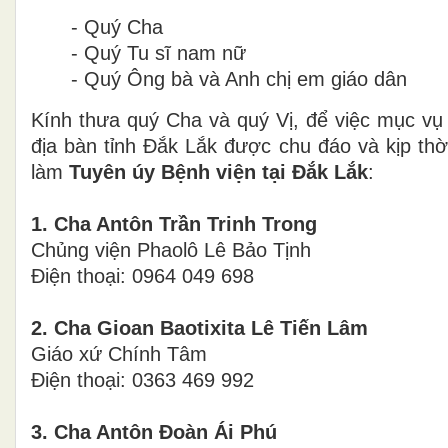
- Quý Cha
- Quý Tu sĩ nam nữ
- Quý Ông bà và Anh chị em giáo dân
Kính thưa quý Cha và quý Vị, để việc mục vụ
địa bàn tỉnh Đắk Lắk được chu đáo và kịp t
làm
Tuyên úy Bệnh viện tại Đắk Lắk
:
1. Cha Antôn Trần Trinh Trong
Chủng viện Phaolô Lê Bảo Tịnh
Điện thoại: 0964 049 698
2. Cha Gioan Baotixita Lê Tiến Lâm
Giáo xứ Chính Tâm
Điện thoại: 0363 469 992
3. Cha Antôn Đoàn Ái Phú