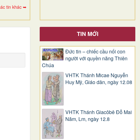
ác tin khác ➥
TIN MỚI
Đức tin – chiếc cầu nối con
người với quyền năng Thiên
Chúa
VHTK Thánh Micae Nguyễn
Huy Mỹ, Giáo dân, ngày 12.08
VHTK Thánh Giacôbê Ðỗ Mai
Năm, Lm, ngày 12.8