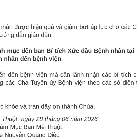
 nhân được hiệu quả và giảm bớt áp lực cho các 
hướng dẫn giáo dân:
nh mục đến ban Bí tích Xức dầu Bệnh nhân tại 
h nhân đến bệnh viện
.
n đến bệnh viện mà cần lãnh nhận các bí tích 
rong các Cha Tuyên úy Bệnh viện theo các số điện 
c khỏe và tràn đầy ơn thánh Chúa.
Thuột, ngày 28 tháng 06 năm 2026
iám Mục Ban Mê Thuột.
e Nguyễn Quang Diệu