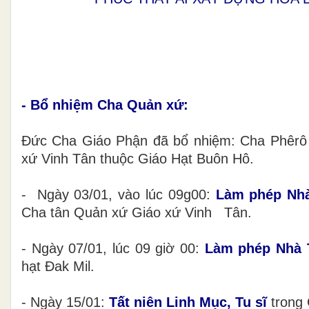
- Bổ nhiệm Cha Quản xứ:
Đức Cha Giáo Phận đã bổ nhiệm: Cha Phêrô
xứ Vinh Tân thuộc Giáo Hạt Buôn Hô.
- Ngày 03/01, vào lúc 09g00:
Làm phép Nhà
Cha tân Quản xứ Giáo xứ Vinh Tân.
- Ngày 07/01, lúc 09 giờ 00:
Làm phép Nhà 
hạt Đak Mil.
- Ngày 15/01:
Tất niên Linh Mục, Tu sĩ
trong