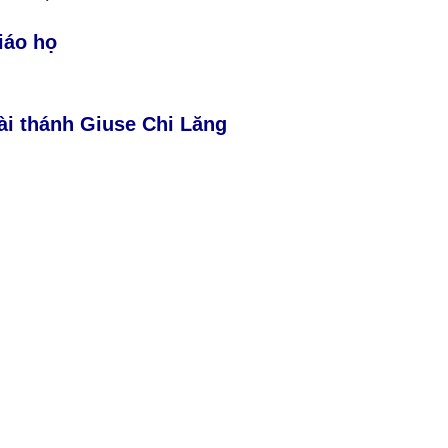
iáo họ
ài thánh Giuse Chi Lăng