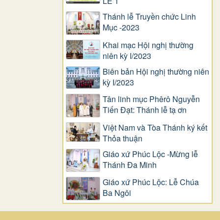
LỄ 1
Thánh lễ Truyền chức Linh
Mục -2023
Khai mạc Hội nghị thường
niên kỳ I/2023
Biên bản Hội nghị thường niên
kỳ I/2023
Tân linh mục Phêrô Nguyễn
Tiến Đạt: Thánh lễ tạ ơn
Việt Nam và Tòa Thánh ký kết
Thỏa thuận
Giáo xứ Phúc Lộc -Mừng lễ
Thánh Đa Minh
Giáo xứ Phúc Lộc: Lễ Chúa
Ba Ngôi