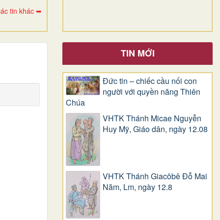
ác tin khác ➥
TIN MỚI
Đức tin – chiếc cầu nối con
người với quyền năng Thiên
Chúa
VHTK Thánh Micae Nguyễn
Huy Mỹ, Giáo dân, ngày 12.08
VHTK Thánh Giacôbê Ðỗ Mai
Năm, Lm, ngày 12.8