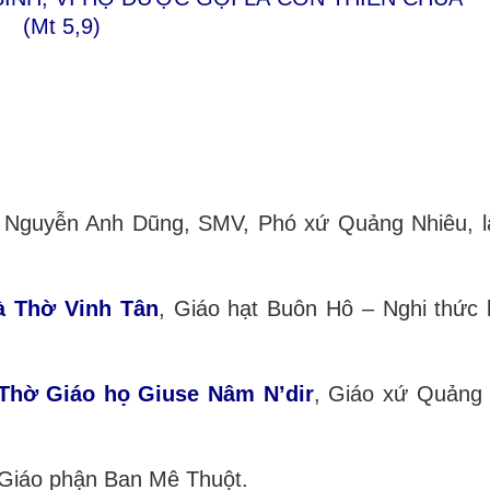
(Mt 5,9)
 Nguyễn Anh Dũng, SMV, Phó xứ Quảng Nhiêu, 
 Thờ Vinh Tân
, Giáo hạt Buôn Hô – Nghi thức
Thờ Giáo họ Giuse Nâm N’dir
, Giáo xứ Quảng
 Giáo phận Ban Mê Thuột.