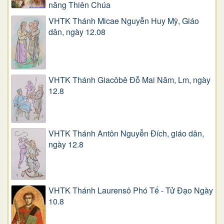
năng Thiên Chúa
VHTK Thánh Micae Nguyễn Huy Mỹ, Giáo
dân, ngày 12.08
VHTK Thánh Giacôbê Ðỗ Mai Năm, Lm, ngày
12.8
VHTK Thánh Antôn Nguyễn Ðích, giáo dân,
ngày 12.8
VHTK Thánh Laurensô Phó Tế - Tử Đạo Ngày
10.8