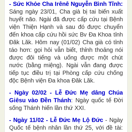
- Sức Khỏe Cha Irênê Nguyễn Bình Tĩnh:
Sáng ngày 23/01, Cha già bị tai biến xuất
huyết não. Ngài đã được cấp cứu tại Bệnh
viện Thiện Hạnh và sau đó được chuyển
đến khoa cấp cứu hồi sức Bv Đa Khoa tỉnh
Đăk Lăk. Hôm nay (01/02) Cha già có tỉnh
táo hơn: gọi hỏi vẫn biết, thỉnh thoảng nói
được đôi tiếng và uống được một chút
nước (bằng miệng). Ngài vẫn đang được
tiếp tục điều trị tại Phòng cấp cứu chống
độc Bệnh viện Đa khoa Đăk Lăk.
- Ngày 02/02 - Lễ Đức Mẹ dâng Chúa
Giêsu vào Đền Thánh
: Ngày quốc tế Đời
sống Thánh hiến lần thứ XXI.
- Ngày 11/02 - Lễ Đức Mẹ Lộ Đức
- Ngày
Quốc tế bệnh nhân lần thứ 25, với đề tài: