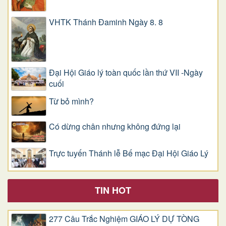
VHTK Thánh Đaminh Ngày 8. 8
Đại Hội Giáo lý toàn quốc lần thứ VII -Ngày
cuối
Từ bỏ mình?
Có dừng chân nhưng không đứng lại
Trực tuyến Thánh lễ Bế mạc Đại Hội Giáo Lý
TIN HOT
277 Câu Trắc Nghiệm GIÁO LÝ DỰ TÒNG