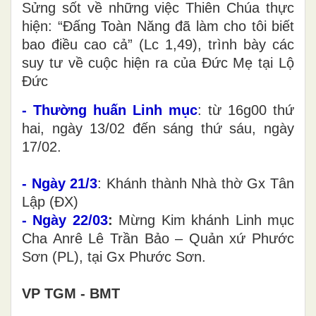
Sửng sốt về những việc Thiên Chúa thực
hiện: “Đấng Toàn Năng đã làm cho tôi biết
bao điều cao cả” (Lc 1,49), trình bày các
suy tư về cuộc hiện ra của Đức Mẹ tại Lộ
Đức
- Thường huấn Linh mục
: từ 16g00 thứ
hai, ngày 13/02 đến sáng thứ sáu, ngày
17/02.
- Ngày 21/3
: Khánh thành Nhà thờ Gx Tân
Lập (ĐX)
- Ngày 22/03
:
Mừng Kim khánh Linh mục
Cha Anrê Lê Trần Bảo – Quản xứ Phước
Sơn (PL), tại Gx Phước Sơn.
VP TGM - BMT