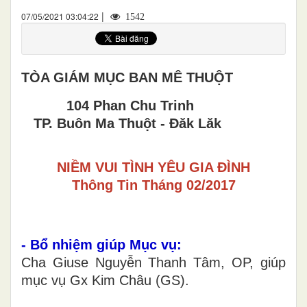
|
07/05/2021 03:04:22
1542
TÒA GIÁM MỤC BAN MÊ THUỘT
104 Phan Chu Trinh
TP. Buôn Ma Thuột - Đăk Lăk
NIỀM VUI TÌNH YÊU GIA ĐÌNH
Thông Tin Tháng 02/2017
- Bổ nhiệm giúp Mục vụ:
Cha Giuse Nguyễn Thanh Tâm, OP, giúp
mục vụ Gx Kim Châu (GS).