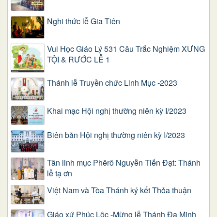
Nghi thức lễ Gia Tiên
Vui Học Giáo Lý 531 Câu Trắc Nghiệm XƯNG
TỘI & RƯỚC LỄ 1
Thánh lễ Truyền chức Linh Mục -2023
Khai mạc Hội nghị thường niên kỳ I/2023
Biên bản Hội nghị thường niên kỳ I/2023
Tân linh mục Phêrô Nguyễn Tiến Đạt: Thánh
lễ tạ ơn
Việt Nam và Tòa Thánh ký kết Thỏa thuận
Giáo xứ Phúc Lộc -Mừng lễ Thánh Đa Minh