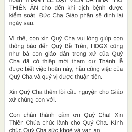
THIÊN ÂN cho đến khi dịch bệnh được
kiểm soát, Đức Cha Giáo phận sẽ định lại
ngày sau.
Vì thế, con xin Quý Cha vui lòng giúp con
thông báo đến Quý Bề Trên, HĐGX cũng
như bà con giáo dân trong xứ của Quý
Cha đã có thiệp mời tham dự Thánh lễ
được biết việc hoãn này, hầu công việc của
Quý Cha và quý vị được thuận tiện.
Xin Quý Cha thêm lời cầu nguyện cho Giáo
xứ chúng con với.
Con chân thành cảm ơn Quý Cha! Xin
Thiên Chúa chúc lành cho Quý Cha. Kính
chúc Quý Cha sức khoẻ và vạn an.