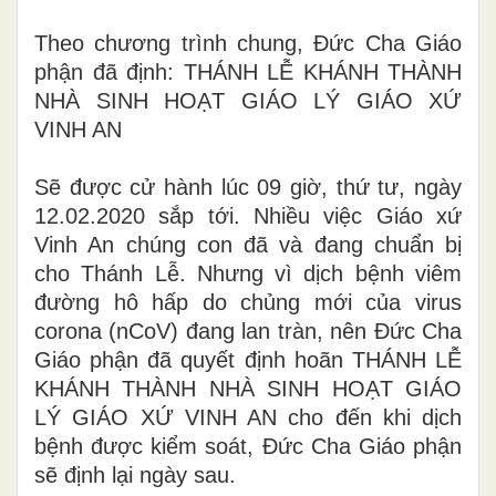
Theo chương trình chung, Đức Cha Giáo
phận đã định: THÁNH LỄ KHÁNH THÀNH
NHÀ SINH HOẠT GIÁO LÝ GIÁO XỨ
VINH AN
Sẽ được cử hành lúc 09 giờ, thứ tư, ngày
12.02.2020 sắp tới. Nhiều việc Giáo xứ
Vinh An chúng con đã và đang chuẩn bị
cho Thánh Lễ. Nhưng vì dịch bệnh viêm
đường hô hấp do chủng mới của virus
corona (nCoV) đang lan tràn, nên Đức Cha
Giáo phận đã quyết định hoãn THÁNH LỄ
KHÁNH THÀNH NHÀ SINH HOẠT GIÁO
LÝ GIÁO XỨ VINH AN cho đến khi dịch
bệnh được kiểm soát, Đức Cha Giáo phận
sẽ định lại ngày sau.