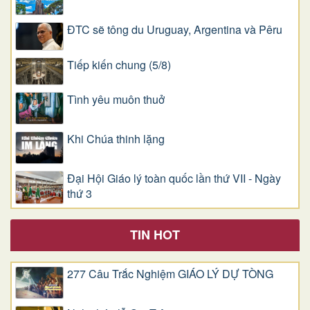
ĐTC sẽ tông du Uruguay, Argentina và Pêru
Tiếp kiến chung (5/8)
Tình yêu muôn thuở
Khi Chúa thinh lặng
Đại Hội Giáo lý toàn quốc lần thứ VII - Ngày
thứ 3
TIN HOT
277 Câu Trắc Nghiệm GIÁO LÝ DỰ TÒNG