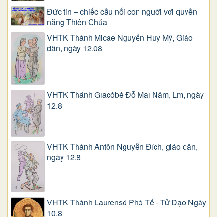
Đức tin – chiếc cầu nối con người với quyền
năng Thiên Chúa
VHTK Thánh Micae Nguyễn Huy Mỹ, Giáo
dân, ngày 12.08
VHTK Thánh Giacôbê Ðỗ Mai Năm, Lm, ngày
12.8
VHTK Thánh Antôn Nguyễn Ðích, giáo dân,
ngày 12.8
VHTK Thánh Laurensô Phó Tế - Tử Đạo Ngày
10.8