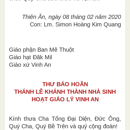
Thiên Ân, ngày 08 tháng 02 năm 2020
Con: Lm. Simon Hoàng Kim Quang
Giáo phận Ban Mê Thuột
Giáo hạt Đăk Mil
Giáo xứ Vinh An
THƯ BÁO HOÃN
THÁNH LỄ KHÁNH THÀNH NHÀ SINH
HOẠT GIÁO LÝ VINH AN
Kính thưa Cha Tổng Đại Diện, Đức Ông,
Quý Cha, Quý Bề Trên và quý cộng đoàn!