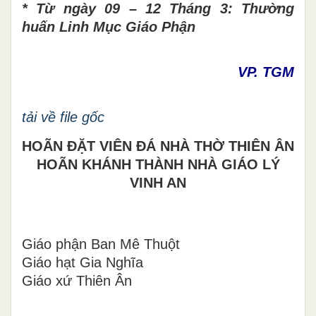
* Từ ngày 09 – 12 Tháng 3: Thường
huấn Linh Mục Giáo Phận
VP. TGM
tải về file gốc
HOÃN ĐẶT VIÊN ĐÁ NHÀ THỜ THIÊN ÂN
HOÃN KHÁNH THÀNH NHÀ GIÁO LÝ
VINH AN
Giáo phận Ban Mê Thuột
Giáo hạt Gia Nghĩa
Giáo xứ Thiên Ân