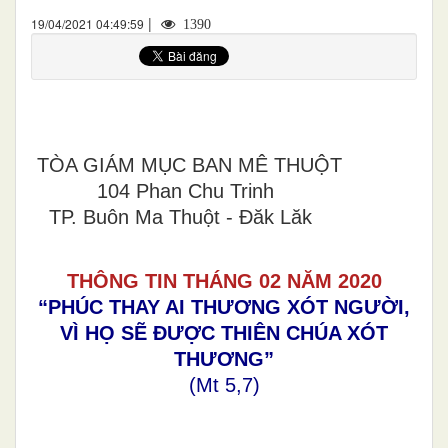
|
19/04/2021 04:49:59
1390
TÒA GIÁM MỤC BAN MÊ THUỘT
104 Phan Chu Trinh
TP. Buôn Ma Thuột - Đăk Lăk
THÔNG TIN THÁNG
02 NĂM 20
20
“PHÚC
THAY AI THƯƠNG XÓT NGƯỜI,
VÌ HỌ SẼ ĐƯỢC THIÊN CHÚA XÓT
THƯƠNG
”
(Mt 5,7)