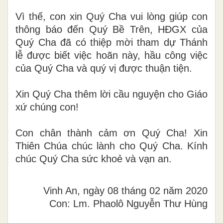
Vì thế, con xin Quý Cha vui lòng giúp con
thông báo đến Quý Bề Trên, HĐGX của
Quý Cha đã có thiệp mời tham dự Thánh
lễ được biết việc hoãn này, hầu công việc
của Quý Cha và quý vị được thuận tiện.
Xin Quý Cha thêm lời cầu nguyện cho Giáo
xứ chúng con!
Con chân thành cảm ơn Quý Cha! Xin
Thiên Chúa chúc lành cho Quý Cha. Kính
chúc Quý Cha sức khoẻ và vạn an.
Vinh An, ngày 08 tháng 02 năm 2020
Con: Lm. Phaolô Nguyễn Thư Hùng