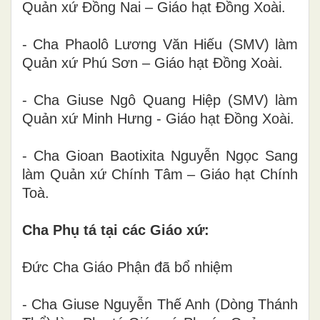
Quản xứ Đồng Nai – Giáo hạt Đồng Xoài.
- Cha Phaolô Lương Văn Hiếu (SMV) làm
Quản xứ Phú Sơn – Giáo hạt Đồng Xoài.
- Cha Giuse Ngô Quang Hiệp (SMV) làm
Quản xứ Minh Hưng - Giáo hạt Đồng Xoài.
- Cha Gioan Baotixita Nguyễn Ngọc Sang
làm Quản xứ Chính Tâm – Giáo hạt Chính
Toà.
Cha Phụ tá tại các Giáo xứ:
Đức Cha Giáo Phận đã bổ nhiệm
- Cha Giuse Nguyễn Thế Anh (Dòng Thánh