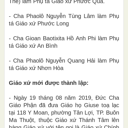
Thể) làm Phụ tá Giáo xứ Phước Quả.
- Cha Phaolô Nguyễn Tùng Lâm làm Phụ
tá Giáo xứ Phước Long
- Cha Gioan Baotixita Hồ Anh Phi làm Phụ
tá Giáo xứ An Bình
- Cha Phaolô Nguyễn Quang Hải làm Phụ
tá Giáo xứ Nhơn Hòa
Giáo xứ mới được thành lập:
- Ngày 19 tháng 08 năm 2019, Đức Cha
Giáo Phận đã đưa Giáo họ Giuse toạ lạc
tại 118 Y Moan, phường Tân Lợi, TP. Buôn
Ma Thuột, thuộc Giáo xứ Thánh Tâm lên
hàng Giáo xứ với tên gọi là Giáo xứ Chính