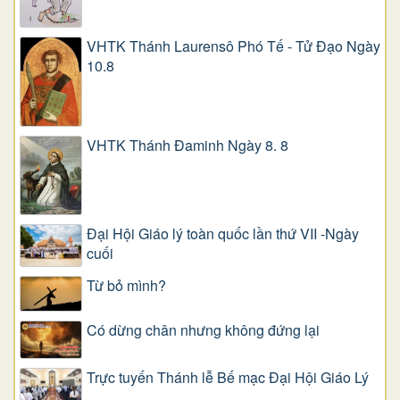
VHTK Thánh Laurensô Phó Tế - Tử Đạo Ngày
10.8
VHTK Thánh Đaminh Ngày 8. 8
Đại Hội Giáo lý toàn quốc lần thứ VII -Ngày
cuối
Từ bỏ mình?
Có dừng chân nhưng không đứng lại
Trực tuyến Thánh lễ Bế mạc Đại Hội Giáo Lý