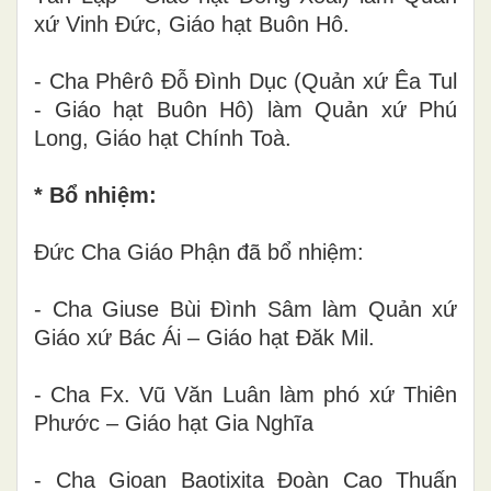
xứ Vinh Đức, Giáo hạt Buôn Hô.
- Cha Phêrô Đỗ Đình Dục (Quản xứ Êa Tul
- Giáo hạt Buôn Hô) làm Quản xứ Phú
Long, Giáo hạt Chính Toà.
* Bổ nhiệm:
Đức Cha Giáo Phận đã bổ nhiệm:
- Cha Giuse Bùi Đình Sâm làm Quản xứ
Giáo xứ Bác Ái – Giáo hạt Đăk Mil.
- Cha Fx. Vũ Văn Luân làm phó xứ Thiên
Phước – Giáo hạt Gia Nghĩa
- Cha Gioan Baotixita Đoàn Cao Thuấn