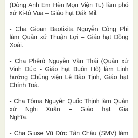
(Dòng Anh Em Hèn Mọn Viện Tu) làm phó
xứ Ki-tô Vua – Giáo hạt Đăk Mil.
- Cha Gioan Baotixita Nguyễn Công Phi
làm Quản xứ Thuận Lợi – Giáo hạt Đồng
Xoài.
- Cha Phêrô Nguyễn Văn Thái (Quản xứ
Vinh Đức - Giáo hạt Buôn Hô) làm Linh
hướng Chủng viện Lê Bảo Tịnh, Giáo hạt
Chính Toà.
- Cha Tôma Nguyễn Quốc Thịnh làm Quản
xứ Nghi Xuân – Giáo hạt Gia
Nghĩa.
- Cha Giuse Vũ Đức Tân Châu (SMV) làm