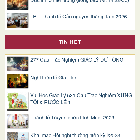
LBT: Thánh lễ Cầu nguyện tháng Tám 2026
TIN HOT
277 Câu Trắc Nghiệm GIÁO LÝ DỰ TÒNG
Nghi thức lễ Gia Tiên
Vui Học Giáo Lý 531 Câu Trắc Nghiệm XƯNG
TỘI & RƯỚC LỄ 1
Thánh lễ Truyền chức Linh Mục -2023
Khai mạc Hội nghị thường niên kỳ I/2023