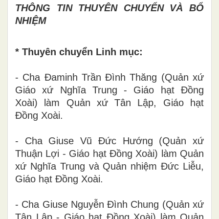
THÔNG TIN THUYÊN CHUYỂN VÀ BỔ
NHIỆM
* Thuyên chuyển Linh mục:
- Cha Đaminh Trần Đình Thăng (Quản xứ
Giáo xứ Nghĩa Trung - Giáo hạt Đồng
Xoài) làm Quản xứ Tân Lập, Giáo hạt
Đồng Xoài.
- Cha Giuse Vũ Đức Hướng (Quản xứ
Thuận Lợi - Giáo hạt Đồng Xoài) làm Quản
xứ Nghĩa Trung và Quản nhiệm Đức Liễu,
Giáo hạt Đồng Xoài.
- Cha Giuse Nguyễn Đình Chung (Quản xứ
Tân Lập - Giáo hạt Đồng Xoài) làm Quản