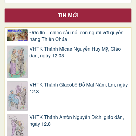
TIN MỚI
Đức tin – chiếc cầu nối con người với quyền
năng Thiên Chúa
VHTK Thánh Micae Nguyễn Huy Mỹ, Giáo
dân, ngày 12.08
VHTK Thánh Giacôbê Ðỗ Mai Năm, Lm, ngày
12.8
VHTK Thánh Antôn Nguyễn Ðích, giáo dân,
ngày 12.8