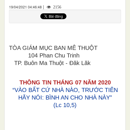
|
19/04/2021 04:46:48
2156
TÒA GIÁM MỤC BAN MÊ THUỘT
104 Phan Chu Trinh
TP. Buôn Ma Thuột - Đăk Lăk
THÔNG TIN THÁNG
07
NĂM 20
20
“VÀO BẤT CỨ NHÀ NÀO, TRƯỚC TIÊN
HÃY NÓI: BÌNH AN CHO NHÀ NÀY”
(Lc 10,5)