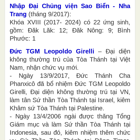
Nhập Đại Chủng viện Sao Biển - Nha
Trang
(tháng 9/2017):
Khóa XVIII (2017- 2024) có 22 ứng sinh,
gồm: Đăk Lăk: 12; Đăk Nông: 9; Bình
Phước: 1
Đức TGM Leopoldo Girelli
– Đại diện
không thường trú của Tòa Thánh tại Việt
Nam, nhận chức vụ mới.
- Ngày 13/9/2017, Đức Thánh Cha
Phanxicô đã bổ nhiệm Đức TGM Leopoldo
Girelli, Đại diện không thường trú tại VN,
làm tân Sứ thần Tòa Thánh tại Israel, kiêm
Khâm sứ Tòa Thánh tại Palestine.
- Ngày 13/4/2006 ngài được thăng Tổng
Giám mục và làm Sứ thần Tòa Thánh tại
Indonesia, sau đó, kiêm nhiệm thêm chức