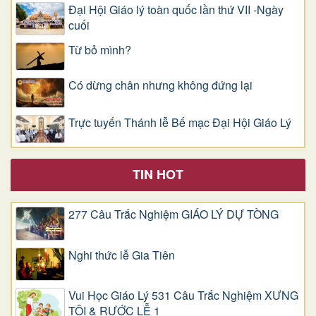
Đại Hội Giáo lý toàn quốc lần thứ VII -Ngày
cuối
Từ bỏ mình?
Có dừng chân nhưng không đứng lại
Trực tuyến Thánh lễ Bế mạc Đại Hội Giáo Lý
TIN HOT
277 Câu Trắc Nghiệm GIÁO LÝ DỰ TÒNG
Nghi thức lễ Gia Tiên
Vui Học Giáo Lý 531 Câu Trắc Nghiệm XƯNG
TỘI & RƯỚC LỄ 1