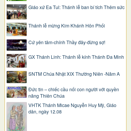
Giáo xứ Ea Tul: Thánh lễ ban bí tích Thêm sức
Thánh lễ mừng Kim Khánh Hôn Phối
Cứ yên tâm-chính Thầy đây-đừng sợ!
GX Thánh Linh: Thánh lễ kính Thánh Đa Minh
SNTM Chúa Nhật XIX Thường Niên -Năm A
Đức tin – chiếc cầu nối con người với quyền
năng Thiên Chúa
VHTK Thánh Micae Nguyễn Huy Mỹ, Giáo
dân, ngày 12.08