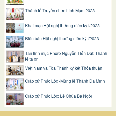
Thánh lễ Truyền chức Linh Mục -2023
Khai mạc Hội nghị thường niên kỳ I/2023
Biên bản Hội nghị thường niên kỳ I/2023
Tân linh mục Phêrô Nguyễn Tiến Đạt: Thánh
lễ tạ ơn
Việt Nam và Tòa Thánh ký kết Thỏa thuận
Giáo xứ Phúc Lộc -Mừng lễ Thánh Đa Minh
Giáo xứ Phúc Lộc: Lễ Chúa Ba Ngôi