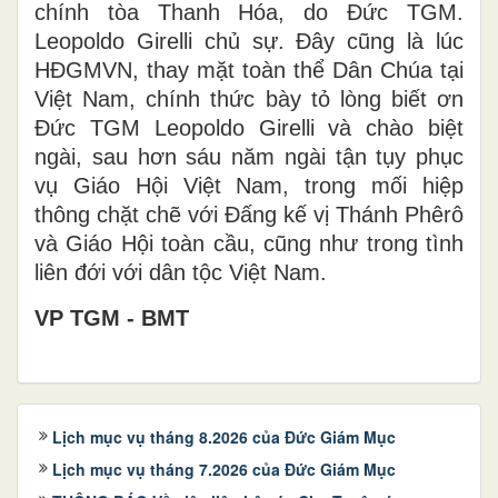
chính tòa Thanh Hóa, do Đức TGM.
Leopoldo Girelli chủ sự. Đây cũng là lúc
HĐGMVN, thay mặt toàn thể Dân Chúa tại
Việt Nam, chính thức bày tỏ lòng biết ơn
Đức TGM Leopoldo Girelli và chào biệt
ngài, sau hơn sáu năm ngài tận tụy phục
vụ Giáo Hội Việt Nam, trong mối hiệp
thông chặt chẽ với Đấng kế vị Thánh Phêrô
và Giáo Hội toàn cầu, cũng như trong tình
liên đới với dân tộc Việt Nam.
VP TGM - BMT
Lịch mục vụ tháng 8.2026 của Đức Giám Mục
Lịch mục vụ tháng 7.2026 của Đức Giám Mục