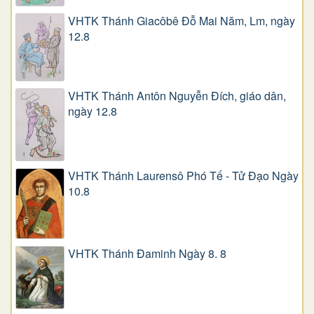
VHTK Thánh Giacôbê Ðỗ Mai Năm, Lm, ngày
12.8
VHTK Thánh Antôn Nguyễn Ðích, giáo dân,
ngày 12.8
VHTK Thánh Laurensô Phó Tế - Tử Đạo Ngày
10.8
VHTK Thánh Đaminh Ngày 8. 8