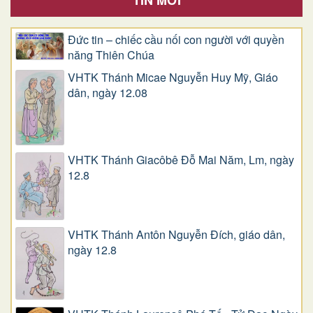
Đức tin – chiếc cầu nối con người với quyền
năng Thiên Chúa
VHTK Thánh Micae Nguyễn Huy Mỹ, Giáo
dân, ngày 12.08
VHTK Thánh Giacôbê Ðỗ Mai Năm, Lm, ngày
12.8
VHTK Thánh Antôn Nguyễn Ðích, giáo dân,
ngày 12.8