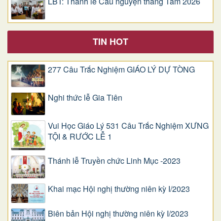
LBT: Thánh lễ Cầu nguyện tháng Tám 2026
TIN HOT
277 Câu Trắc Nghiệm GIÁO LÝ DỰ TÒNG
Nghi thức lễ Gia Tiên
Vui Học Giáo Lý 531 Câu Trắc Nghiệm XƯNG
TỘI & RƯỚC LỄ 1
Thánh lễ Truyền chức Linh Mục -2023
Khai mạc Hội nghị thường niên kỳ I/2023
Biên bản Hội nghị thường niên kỳ I/2023