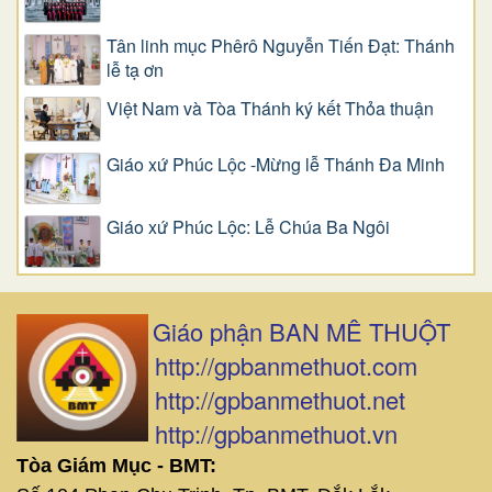
Tân linh mục Phêrô Nguyễn Tiến Đạt: Thánh
lễ tạ ơn
Việt Nam và Tòa Thánh ký kết Thỏa thuận
Giáo xứ Phúc Lộc -Mừng lễ Thánh Đa Minh
Giáo xứ Phúc Lộc: Lễ Chúa Ba Ngôi
Giáo phận BAN MÊ THUỘT
http://gpbanmethuot.com
http://gpbanmethuot.net
http://gpbanmethuot.vn
Tòa Giám Mục - BMT: