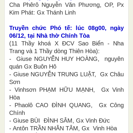
Cha Phêrô Nguyễn Văn Phương, OP, Px
Kim Phát: Gx Thánh Linh
Truyền chức Phó tế: lúc 08g00, ngày
06/12, tại Nhà thờ Chính Tòa
(11 Thầy khoá X ĐCV Sao Biển - Nha
Trang và 1 Thầy dòng Thiên Hòa):
- Giuse NGUYỄN HUY HOÀNG, nguyên
quán Gx Buôn Hô
- Giuse NGUYỄN TRUNG LUẬT, Gx Châu
Sơn
- Vinhsơn PHẠM HỮU MẠNH, Gx Vinh
Hòa
- Phaolô CAO ĐÌNH QUANG, Gx Công
Chính
- Giuse BÙI ĐÌNH SÂM, Gx Vinh Đức
- Antôn TRẦN NHÂN TÂM, Gx Vinh Hòa