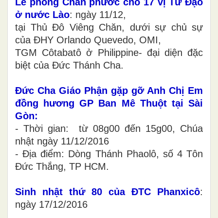
Lễ phong Chân phước cho 17 vị Tử Đạo
ở nước Lào
: ngày 11/12,
tại Thủ Đô Viêng Chăn, dưới sự chủ sự
của ĐHY Orlando Quevedo, OMI,
TGM Côtabatô ở Philippine- đại diện đặc
biệt của Đức Thánh Cha.
Đức Cha Giáo Phận gặp gỡ Anh Chị Em
đồng hương GP Ban Mê Thuột tại Sài
Gòn:
- Thời gian: từ 08g00 đến 15g00, Chúa
nhật ngày 11/12/2016
- Địa điểm: Dòng Thánh Phaolô, số 4 Tôn
Đức Thắng, TP HCM.
Sinh nhật thứ 80 của ĐTC Phanxicô
:
ngày 17/12/2016