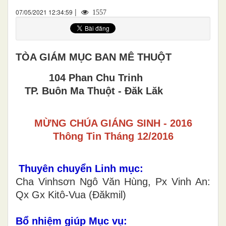
|
07/05/2021 12:34:59
1557
TÒA GIÁM MỤC BAN MÊ THUỘT
104 Phan Chu Trinh
TP. Buôn Ma Thuột - Đăk Lăk
MỪNG CHÚA GIÁNG SINH - 2016
Thông Tin Tháng 12/2016
Thuyên chuyển Linh mục:
Cha Vinhsơn Ngô Văn Hùng, Px Vinh An:
Qx Gx Kitô-Vua (Đăkmil)
Bổ nhiệm giúp Mục vụ: