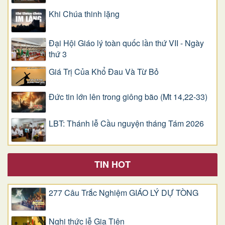
Khi Chúa thinh lặng
Đại Hội Giáo lý toàn quốc lần thứ VII - Ngày
thứ 3
Giá Trị Của Khổ Ðau Và Từ Bỏ
Đức tin lớn lên trong giông bão (Mt 14,22-33)
LBT: Thánh lễ Cầu nguyện tháng Tám 2026
TIN HOT
277 Câu Trắc Nghiệm GIÁO LÝ DỰ TÒNG
Nghi thức lễ Gia Tiên