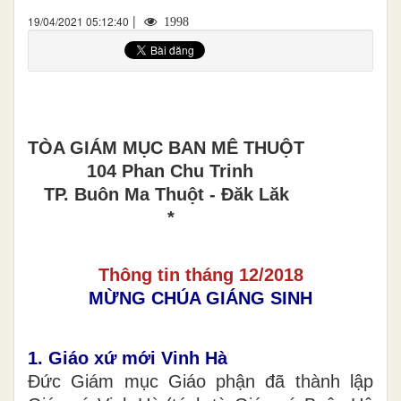
|
19/04/2021 05:12:40
1998
TÒA GIÁM MỤC BAN MÊ THUỘT
104 Phan Chu Trinh
TP. Buôn Ma Thuột - Đăk Lăk
*
Thông tin tháng 12/2018
MỪNG CHÚA GIÁNG SINH
1. Giáo xứ mới Vinh Hà
Đức Giám mục Giáo phận đã thành lập