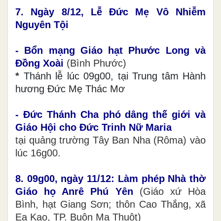
7. Ngày 8/12, Lễ Đức Mẹ Vô Nhiễm
Nguyên Tội
- Bổn mạng Giáo hạt Phước Long và
Đồng Xoài
(Bình Phước)
*
Thánh lễ lúc 09g00, tại Trung tâm Hành
hương Đức Mẹ Thác Mơ
- Đức Thánh Cha phó dâng thế giới và
Giáo Hội cho Đức Trinh Nữ Maria
tại quảng trường Tây Ban Nha (Rôma) vào
lúc 16g00.
8. 09g00, ngày 11/12: Làm phép Nhà thờ
Giáo họ Anrê Phú Yên
(Giáo xứ Hòa
Bình, hạt Giang Sơn; thôn Cao Thắng, xã
Ea Kao, TP. Buôn Ma Thuột)