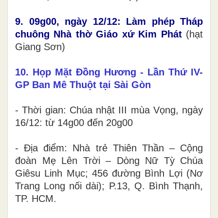
9. 09g00, ngày 12/12: Làm phép Tháp
chuông Nhà thờ Giáo xứ Kim Phát
(hạt
Giang Sơn)
10. Họp Mặt Đồng Hương - Lần Thứ IV-
GP Ban Mê Thuột
tại Sài Gòn
- Thời gian: Chúa nhật III mùa Vọng, ngày
16/12: từ 14g00 đến 20g00
- Địa điểm: Nhà trẻ Thiên Thần – Cộng
đoàn Mẹ Lên Trời – Dòng Nữ Tỳ Chúa
Giêsu Linh Mục; 456 đường Bình Lợi (Nơ
Trang Long nối dài); P.13, Q. Bình Thạnh,
TP. HCM.