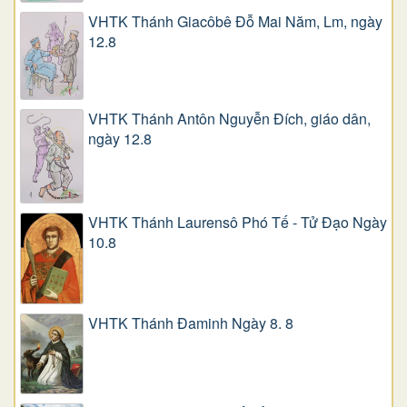
VHTK Thánh Giacôbê Ðỗ Mai Năm, Lm, ngày
12.8
VHTK Thánh Antôn Nguyễn Ðích, giáo dân,
ngày 12.8
VHTK Thánh Laurensô Phó Tế - Tử Đạo Ngày
10.8
VHTK Thánh Đaminh Ngày 8. 8