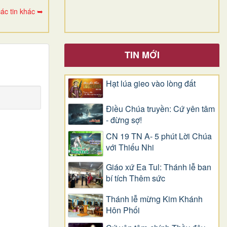
ác tin khác ➥
TIN MỚI
Hạt lúa gieo vào lòng đất
Điều Chúa truyền: Cứ yên tâm
- đừng sợ!
CN 19 TN A- 5 phút Lời Chúa
với Thiếu Nhi
Giáo xứ Ea Tul: Thánh lễ ban
bí tích Thêm sức
Thánh lễ mừng Kim Khánh
Hôn Phối