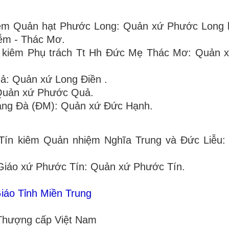
iêm Quản hạt Phước Long: Quản xứ Phước Long 
ễm - Thác Mơ.
 kiêm Phụ trách Tt Hh Đức Mẹ Thác Mơ: Quản 
ả: Quản xứ Long Điền .
Quản xứ Phước Quả.
ảng Đà (ĐM): Quản xứ Đức Hạnh.
Tín kiêm Quản nhiệm Nghĩa Trung và Đức Liễu:
Giáo xứ Phước Tín: Quản xứ Phước Tín.
iáo Tỉnh Miền Trung
 Thượng cấp Việt Nam