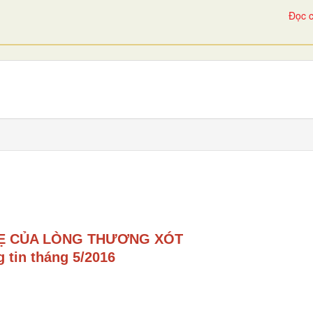
Đọc c
Ẹ CỦA LÒNG THƯƠNG XÓT
 tin tháng 5/2016