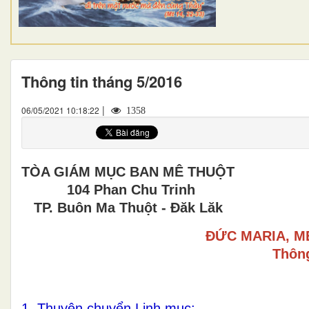
Thông tin tháng 5/2016
|
06/05/2021 10:18:22
1358
TÒA GIÁM MỤC BAN MÊ THUỘT
104 Phan Chu Trinh
TP. Buôn Ma Thuột - Đăk Lăk
ĐỨC MARIA, M
Thông
1. Thuyên chuyển Linh mục: