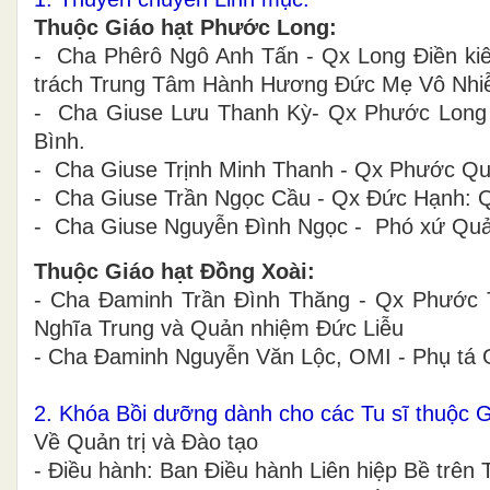
Thuộc Giáo hạt Phước Long:
- Cha Phêrô Ngô Anh Tấn - Qx Long Điền k
trách Trung Tâm Hành Hương Đức Mẹ Vô Nhi
- Cha Giuse Lưu Thanh Kỳ- Qx Phước Long
Bình.
- Cha Giuse Trịnh Minh Thanh - Qx Phước Qu
- Cha Giuse Trần Ngọc Cầu - Qx Đức Hạnh: 
- Cha Giuse Nguyễn Đình Ngọc - Phó xứ Qu
Thuộc Giáo hạt Đồng Xoài:
- Cha Đaminh Trần Đình Thăng - Qx Phước 
Nghĩa Trung và Quản nhiệm Đức Liễu
- Cha Đaminh Nguyễn Văn Lộc, OMI - Phụ tá 
2. Khóa Bồi dưỡng dành cho các Tu sĩ thuộc G
Về Quản trị và Đào tạo
- Điều hành: Ban Điều hành Liên hiệp Bề trên