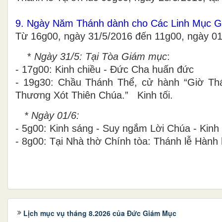
9. Ngày Năm Thánh dành cho Các Linh Mục G
Từ 16g00, ngày 31/5/2016 đến 11g00, ngày 01
*
Ngày 31/5: Tại Tòa Giám mục
:
- 17g00: Kinh chiều - Đức Cha huấn đức
- 19g30: Chầu Thánh Thể, cử hành “Giờ T
Thương Xót Thiên Chúa.” Kinh tối.
* Ngày 01/6:
- 5g00: Kinh sáng - Suy ngắm Lời Chúa - Kinh
- 8g00: Tại Nhà thờ Chính tòa: Thánh lễ Hàn
Lịch mục vụ tháng 8.2026 của Đức Giám Mục