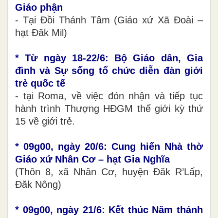
Giáo phận
- Tại Đồi Thánh Tâm (Giáo xứ Xã Đoài –
hạt Đăk Mil)
* Từ ngày 18-22/6: Bộ Giáo dân, Gia
đình và Sự sống tổ chức diễn đàn giới
trẻ quốc tế
- tại Roma, về việc đón nhận và tiếp tục
hành trình Thượng HĐGM thế giới kỳ thứ
15 về giới trẻ.
* 09g00, ngày 20/6: Cung hiến Nhà thờ
Giáo xứ Nhân Cơ – hạt Gia Nghĩa
(Thôn 8, xã Nhân Cơ, huyện Đăk R’Lấp,
Đăk Nông)
*
09g00, ngày 21/6: Kết thúc Năm thánh