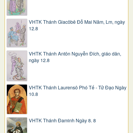
VHTK Thánh Giacôbê Ðỗ Mai Năm, Lm, ngày
12.8
VHTK Thánh Antôn Nguyễn Ðích, giáo dân,
ngày 12.8
VHTK Thánh Laurensô Phó Tế - Tử Đạo Ngày
10.8
VHTK Thánh Đaminh Ngày 8. 8