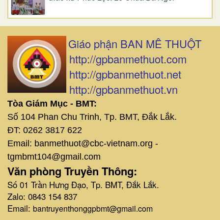
Giáo phận BAN MÊ THUỘT
http://gpbanmethuot.com
http://gpbanmethuot.net
http://gpbanmethuot.vn
Tòa Giám Mục - BMT:
Số 104 Phan Chu Trinh, Tp. BMT, Đắk Lắk.
ĐT: 0262 3817 622
Email: banmethuot@cbc-vietnam.org -
tgmbmt104@gmail.com
Văn phòng Truyền Thông:
Số 01 Trần Hưng Đạo, Tp. BMT, Đắk Lắk.
Zalo: 0843 154 837
Email:
bantruyenthonggpbmt@gmail.com