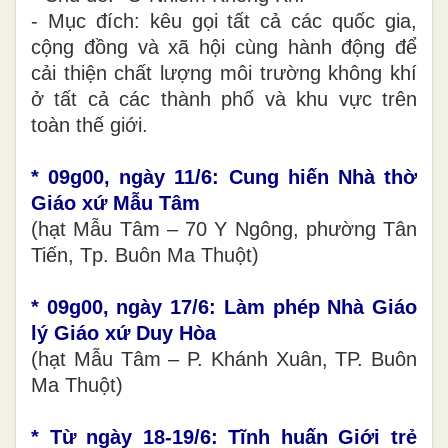
- Mục đích: kêu gọi tất cả các quốc gia,
cộng đồng và xã hội cùng hành động để
cải thiện chất lượng môi trường không khí
ở tất cả các thành phố và khu vực trên
toàn thế giới.​
* 09g00, ngày 11/6: Cung hiến Nhà thờ
Giáo xứ Mẫu Tâm
(hạt Mẫu Tâm – 70 Y Ngông, phường Tân
Tiến, Tp. Buôn Ma Thuột)
* 09g00, ngày 17/6: Làm phép Nhà Giáo
lý Giáo xứ Duy Hòa
(hạt Mẫu Tâm – P. Khánh Xuân, TP. Buôn
Ma Thuột)
* Từ ngày 18-19/6: Tĩnh huấn Giới trẻ