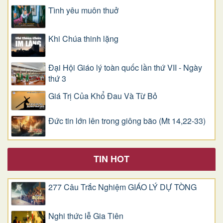
Tình yêu muôn thuở
Khi Chúa thinh lặng
Đại Hội Giáo lý toàn quốc lần thứ VII - Ngày
thứ 3
Giá Trị Của Khổ Ðau Và Từ Bỏ
Đức tin lớn lên trong giông bão (Mt 14,22-33)
TIN HOT
277 Câu Trắc Nghiệm GIÁO LÝ DỰ TÒNG
Nghi thức lễ Gia Tiên