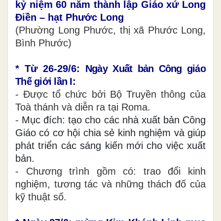
kỷ niệm 60 năm thành lập Giáo xứ Long
Điền – hạt Phước Long
(Phường Long Phước, thị xã Phước Long,
Bình Phước)
* Từ 26-29/6:
Ngày Xuất bản Công giáo
Thế giới lần I:
- Được tổ chức bởi Bộ Truyền thông của
Toà thánh và diễn ra tại Roma.
-
Mục đích: tạo cho các nhà xuất bản Công
Giáo có cơ hội chia sẻ kinh nghiệm và giúp
phát triển các sáng kiến mới cho việc xuất
bản.
- Chương trình gồm có: trao đổi kinh
nghiệm, tương tác và những thách đố của
kỹ thuật số.