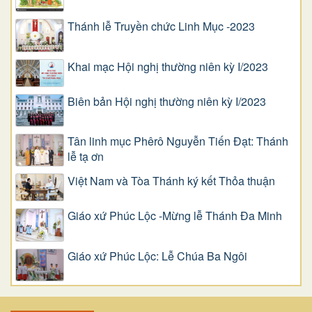
Thánh lễ Truyền chức Linh Mục -2023
Khai mạc Hội nghị thường niên kỳ I/2023
Biên bản Hội nghị thường niên kỳ I/2023
Tân linh mục Phêrô Nguyễn Tiến Đạt: Thánh
lễ tạ ơn
Việt Nam và Tòa Thánh ký kết Thỏa thuận
Giáo xứ Phúc Lộc -Mừng lễ Thánh Đa Minh
Giáo xứ Phúc Lộc: Lễ Chúa Ba Ngôi