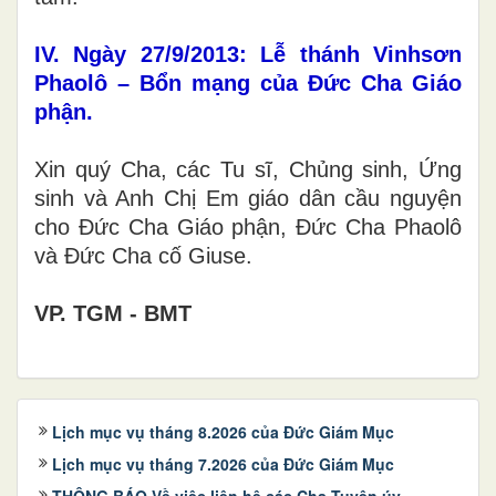
IV. Ngày 27/9/2013: Lễ thánh Vinhsơn
Phaolô – Bổn mạng của Đức Cha Giáo
phận.
Xin quý Cha, các Tu sĩ, Chủng sinh, Ứng
sinh và Anh Chị Em giáo dân cầu nguyện
cho Đức Cha Giáo phận, Đức Cha Phaolô
và Đức Cha cố Giuse.
VP. TGM - BMT
Lịch mục vụ tháng 8.2026 của Đức Giám Mục
Lịch mục vụ tháng 7.2026 của Đức Giám Mục
THÔNG BÁO Về việc liên hệ các Cha Tuyên úy