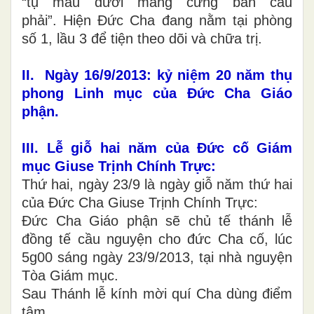
“tụ máu dưới màng cứng bán cầu
phải”. Hiện Đức Cha đang nằm tại phòng
số 1, lầu 3 để tiện theo dõi và chữa trị.
II. Ngày 16/9/2013: kỷ niệm 20 năm thụ
phong Linh mục của Đức Cha Giáo
phận.
III. Lễ giỗ hai năm của Đức cố Giám
mục Giuse Trịnh Chính Trực:
Thứ hai, ngày 23/9 là ngày giỗ năm thứ hai
của Đức Cha Giuse Trịnh Chính Trực:
Đức Cha Giáo phận sẽ chủ tế thánh lễ
đồng tế cầu nguyện cho đức Cha cố, lúc
5g00 sáng ngày 23/9/2013, tại nhà nguyện
Tòa Giám mục.
Sau Thánh lễ kính mời quí Cha dùng điểm
tâm.