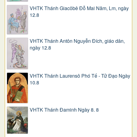
VHTK Thánh Giacôbê Ðỗ Mai Năm, Lm, ngày
12.8
VHTK Thánh Antôn Nguyễn Ðích, giáo dân,
ngày 12.8
VHTK Thánh Laurensô Phó Tế - Tử Đạo Ngày
10.8
VHTK Thánh Đaminh Ngày 8. 8