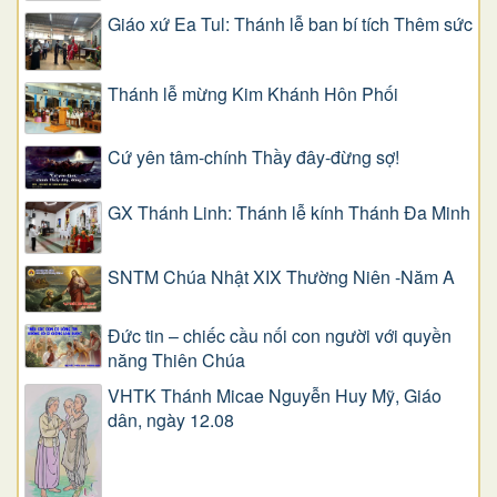
Giáo xứ Ea Tul: Thánh lễ ban bí tích Thêm sức
Thánh lễ mừng Kim Khánh Hôn Phối
Cứ yên tâm-chính Thầy đây-đừng sợ!
GX Thánh Linh: Thánh lễ kính Thánh Đa Minh
SNTM Chúa Nhật XIX Thường Niên -Năm A
Đức tin – chiếc cầu nối con người với quyền
năng Thiên Chúa
VHTK Thánh Micae Nguyễn Huy Mỹ, Giáo
dân, ngày 12.08