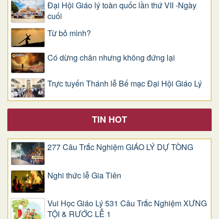
Đại Hội Giáo lý toàn quốc lần thứ VII -Ngày
cuối
Từ bỏ mình?
Có dừng chân nhưng không đứng lại
Trực tuyến Thánh lễ Bế mạc Đại Hội Giáo Lý
TIN HOT
277 Câu Trắc Nghiệm GIÁO LÝ DỰ TÒNG
Nghi thức lễ Gia Tiên
Vui Học Giáo Lý 531 Câu Trắc Nghiệm XƯNG
TỘI & RƯỚC LỄ 1