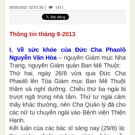
|
05/05/2021 02:51:35
1411
Thông tin tháng 9-2013
I. Về sức khỏe của Đức Cha Phaolô
Nguyễn Văn Hòa
– nguyên Giám mục Nha
Trang, nguyên Giám quản Ban Mê Thuột:
Thứ hai, ngày 26/8 vừa qua Đức Cha
Phaolô lên Tòa Giám mục Ban Mê Thuột
thăm và nghỉ dưỡng. Chiều thứ ba ngài bị
trượt ngã trong nhà tắm. Thứ tư ngài cảm
thấy khác thường, nên Cha Quản lý đã cho
các nữ tu chuyển ngài vào Bệnh viện Thiện
Hạnh.
Kết luận của các bác sĩ sáng nay (29/8) là: