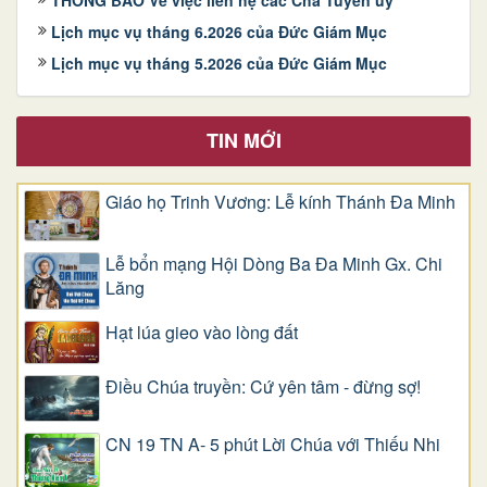
Lịch mục vụ tháng 6.2026 của Đức Giám Mục
Lịch mục vụ tháng 5.2026 của Đức Giám Mục
TIN MỚI
Giáo họ Trinh Vương: Lễ kính Thánh Đa Minh
Lễ bổn mạng Hội Dòng Ba Đa Minh Gx. Chi
Lăng
Hạt lúa gieo vào lòng đất
Điều Chúa truyền: Cứ yên tâm - đừng sợ!
CN 19 TN A- 5 phút Lời Chúa với Thiếu Nhi