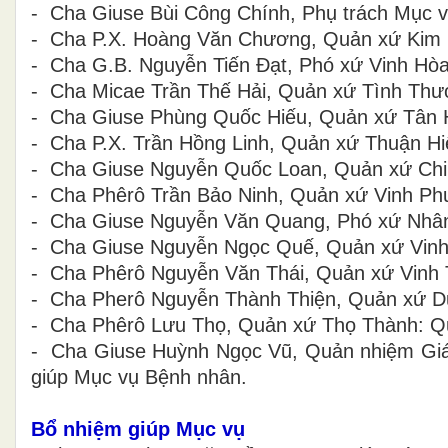
- Cha Giuse Bùi Công Chính, Phụ trách Mục 
- Cha P.X. Hoàng Văn Chương, Quản xứ Kim 
- Cha G.B. Nguyễn Tiến Đạt, Phó xứ Vinh Hòa
- Cha Micae Trần Thế Hải, Quản xứ Tình Thươ
- Cha Giuse Phùng Quốc Hiếu, Quản xứ Tân 
- Cha P.X. Trần Hồng Linh, Quản xứ Thuận 
- Cha Giuse Nguyễn Quốc Loan, Quản xứ Chi
- Cha Phêrô Trần Bảo Ninh, Quản xứ Vinh Ph
- Cha Giuse Nguyễn Văn Quang, Phó xứ Nhân
- Cha Giuse Nguyễn Ngọc Quế, Quản xứ Vinh
- Cha Phêrô Nguyễn Văn Thái, Quản xứ Vinh 
- Cha Pherô Nguyễn Thành Thiện, Quản xứ D
- Cha Phêrô Lưu Thọ, Quản xứ Thọ Thành: Q
- Cha Giuse Huỳnh Ngọc Vũ, Quản nhiệm Gi
giúp Mục vụ Bệnh nhân.
Bổ nhiệm giúp Mục vụ