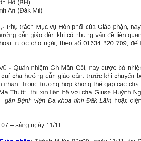
ôn Hô (BH)
nh An (Đăk Mil)
- Phụ trách Mục vụ Hôn phối của Giáo phận, na
ướng dẫn giáo dân khi có những vấn đề liên qua
thoại trước cho ngài, theo số 01634 820 709, để
Vũ - Quản nhiệm Gh Mân Côi, nay được bổ nhiệ
quí cha hướng dẫn giáo dân: trước khi chuyển 
nh nhân. Trong trường hợp không thể gặp các cha
 Thuột, thì xin liên hệ với cha Giuse Huỳnh Ng
– gần Bệnh viện Đa khoa tỉnh Đăk Lăk
) hoặc điện
y 07 – sáng ngày 11/11.