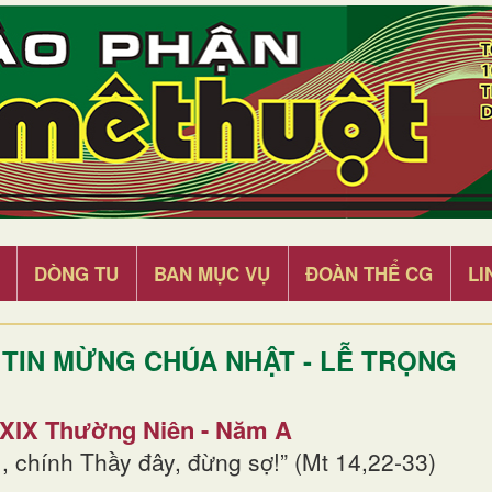
DÒNG TU
BAN MỤC VỤ
ĐOÀN THỂ CG
LI
TIN MỪNG CHÚA NHẬT - LỄ TRỌNG
 XIX Thường Niên - Năm A
, chính Thầy đây, đừng sợ!” (Mt 14,22-33)