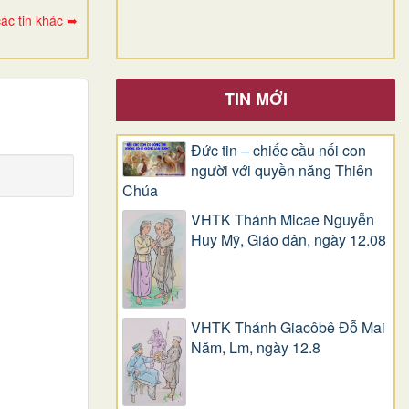
ác tin khác ➥
TIN MỚI
Đức tin – chiếc cầu nối con
người với quyền năng Thiên
Chúa
VHTK Thánh Micae Nguyễn
Huy Mỹ, Giáo dân, ngày 12.08
VHTK Thánh Giacôbê Ðỗ Mai
Năm, Lm, ngày 12.8