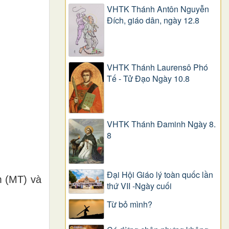
VHTK Thánh Antôn Nguyễn
Ðích, giáo dân, ngày 12.8
VHTK Thánh Laurensô Phó
Tế - Tử Đạo Ngày 10.8
VHTK Thánh Đaminh Ngày 8.
8
Đại Hội Giáo lý toàn quốc lần
 (MT) và
thứ VII -Ngày cuối
Từ bỏ mình?