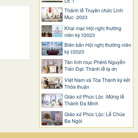
LỄ 1
Thánh lễ Truyền chức Linh
Mục -2023
Khai mạc Hội nghị thường
niên kỳ I/2023
Biên bản Hội nghị thường niên
kỳ I/2023
Tân linh mục Phêrô Nguyễn
Tiến Đạt: Thánh lễ tạ ơn
Việt Nam và Tòa Thánh ký kết
Thỏa thuận
Giáo xứ Phúc Lộc -Mừng lễ
Thánh Đa Minh
Giáo xứ Phúc Lộc: Lễ Chúa
Ba Ngôi