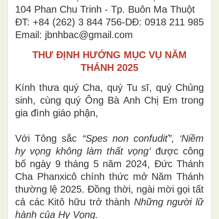
104 Phan Chu Trinh - Tp. Buôn Ma Thuột
ĐT: +84 (262) 3 844 756-DĐ: 0918 211 985
Email: jbnhbac@gmail.com
THƯ ĐỊNH HƯỚNG MỤC VỤ NĂM
THÁNH 2025
Kính thưa quý Cha, quý Tu sĩ, quý Chủng
sinh, cùng quý Ông Bà Anh Chị Em trong
gia đình giáo phận,
Với Tông sắc
“Spes non confudiť”, ‘Niềm
hy vọng không làm thất vọng’
được công
bố ngày 9 tháng 5 năm 2024, Đức Thánh
Cha Phanxicô chính thức mở Năm Thánh
thường lệ 2025. Đồng thời, ngài mời gọi tất
cả các Kitô hữu trở thành
Những người lữ
hành của Hy Vọng.