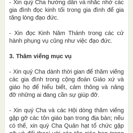
- Xin quý Cha hướng dẫn và nhắc nhở các
gia đình đọc kinh tối trong gia đình để gia
tăng lòng đạo đức.
- Xin đọc Kinh Năm Thánh trong các cử
hành phụng vụ cũng như việc đạo đức.
3. Thăm viếng mục vụ
- Xin quý Cha dành thời gian để thăm viếng
các gia đình trong cộng đoàn Giáo xứ và
giáo họ để hiểu biết, cảm thông và nâng
đỡ những ai đang cần sự giúp đỡ.
- Xin quý Cha và các Hội dòng thăm viếng
gặp gỡ các tôn giáo bạn trong địa bàn; nếu
có thể, xin quý Cha Quản hạt tổ chức gặp