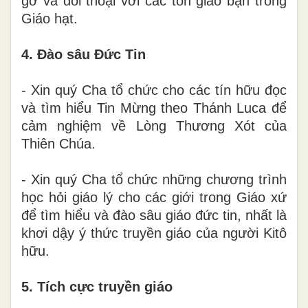
gỡ và đối thoại với các tôn giáo bạn trong
Giáo hạt.
4. Đào sâu Đức Tin
- Xin quý Cha tổ chức cho các tín hữu đọc
và tìm hiểu Tin Mừng theo Thánh Luca để
cảm nghiệm về Lòng Thương Xót của
Thiên Chúa.
- Xin quý Cha tổ chức những chương trình
học hỏi giáo lý cho các giới trong Giáo xứ
để tìm hiểu và đào sâu giáo đức tin, nhất là
khơi dậy ý thức truyền giáo của người Kitô
hữu.
5. Tích cực truyền giáo