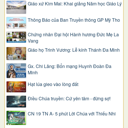
Giáo xứ Kim Mai: Khai giảng Năm học Giáo Lý
Thông Báo của Ban Truyền thông GP Mỹ Tho
Chứng nhân Đại hội Hành hương Đức Mẹ La
Vang
Giáo họ Trinh Vương: Lễ kính Thánh Đa Minh
Gx. Chi Lăng: Bổn mạng Huynh Đoàn Đa
Minh
Hạt lúa gieo vào lòng đất
Điều Chúa truyền: Cứ yên tâm - đừng sợ!
CN 19 TN A- 5 phút Lời Chúa với Thiếu Nhi