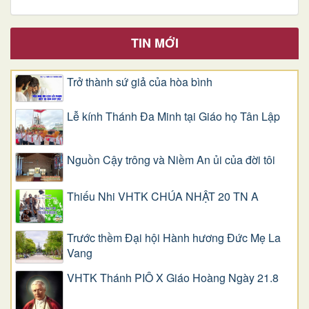
TIN MỚI
Trở thành sứ giả của hòa bình
Lễ kính Thánh Đa Minh tại Giáo họ Tân Lập
Nguồn Cậy trông và Niềm An ủi của đời tôi
Thiếu Nhi VHTK CHÚA NHẬT 20 TN A
Trước thềm Đại hội Hành hương Đức Mẹ La
Vang
VHTK Thánh PIÔ X Giáo Hoàng Ngày 21.8