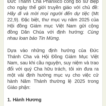
Đức Thánh Cha Phanxicô công bố sứ điệp
cho ngày thế giới truyền giáo với chủ đề:
Hãy đi và mời mọi người đến dự tiệc
(Mt
22,9). Đặc biệt, thư mục vụ năm 2025 của
Hội đồng Giám mục Việt Nam gửi cộng
đồng Dân Chúa với định hướng:
Cùng
nhau loan báo Tin Mừng.
Dựa vào những định hướng của Đức
Thánh Cha và Hội Đồng Giám Mục Việt
Nam, sau khi cầu nguyện, suy niệm và trao
đổi với quý Cha hữu trách, tôi xin đưa ra
một vài định hướng mục vụ cho việc cử
hành Năm Thánh thường lệ 2025 trong
Giáo phận:
1. Hành Hương