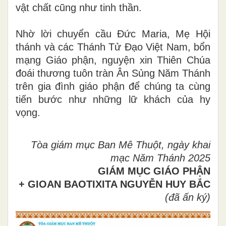
vật chất cũng như tinh thần.
Nhờ lời chuyển cầu Đức Maria, Mẹ Hội
thánh và các Thánh Tử Đạo Việt Nam, bổn
mạng Giáo phận, nguyện xin Thiên Chúa
đoái thương tuôn tràn Ân Sủng Năm Thánh
trên gia đình giáo phận để chúng ta cùng
tiến bước như những lữ khách của hy
vọng.
Tòa giám mục Ban Mê Thuột, ngày khai
mạc Năm Thánh 2025
GIÁM MỤC GIÁO PHẬN
+ GIOAN BAOTIXITA NGUYỄN HUY BẮC
(đã ấn ký)