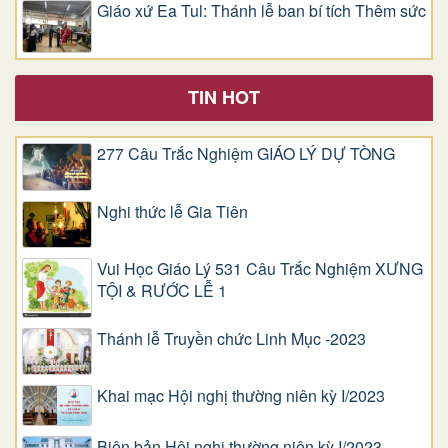
Giáo xứ Ea Tul: Thánh lễ ban bí tích Thêm sức
TIN HOT
277 Câu Trắc Nghiệm GIÁO LÝ DỰ TÒNG
Nghi thức lễ Gia Tiên
Vui Học Giáo Lý 531 Câu Trắc Nghiệm XƯNG
TỘI & RƯỚC LỄ 1
Thánh lễ Truyền chức Linh Mục -2023
Khai mạc Hội nghị thường niên kỳ I/2023
Biên bản Hội nghị thường niên kỳ I/2023