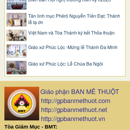
Tân linh mục Phêrô Nguyễn Tiến Đạt: Thánh
lễ tạ ơn
Việt Nam và Tòa Thánh ký kết Thỏa thuận
Giáo xứ Phúc Lộc -Mừng lễ Thánh Đa Minh
Giáo xứ Phúc Lộc: Lễ Chúa Ba Ngôi
Giáo phận BAN MÊ THUỘT
http://gpbanmethuot.com
http://gpbanmethuot.net
http://gpbanmethuot.vn
Tòa Giám Mục - BMT: