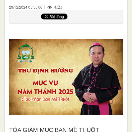
|
29/12/2024 05:55:06
4121
TÒA GIÁM MỤC BAN MÊ THUỘT