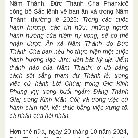
Năm Thánh, Đức Thánh Cha Phanxicô
công bố Sắc lệnh về ban ân xá trong Năm
Thánh thường lệ 2025:
Trong các cuộc
hành hương, các tín hữu, những người
hành hương của niềm hy vọng, sẽ có thể
nhận được Ân xá Năm Thánh do Đức
Thánh Cha ban nếu họ thực hiện một cuộc
hành hương đạo đức: đến bất kỳ địa điểm
thánh nào của Năm Thánh: ở đó bằng
cách sốt sắng tham dự Thánh lễ; trong
việc cử hành Lời Chúa; trong Giờ Kinh
Phụng vụ; trong buổi ngắm Đàng Thánh
Giá; trong Kinh Mân Côi; và trong việc cử
hành sám hối, kết thúc bằng việc xưng tội
cá nhân của hối nhân.
Hơn thế nữa, ngày 20 tháng 10 năm 2024,