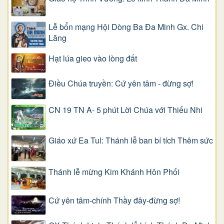
Lễ bổn mạng Hội Dòng Ba Đa Minh Gx. Chi
Lăng
Hạt lúa gieo vào lòng đất
Điều Chúa truyền: Cứ yên tâm - đừng sợ!
CN 19 TN A- 5 phút Lời Chúa với Thiếu Nhi
Giáo xứ Ea Tul: Thánh lễ ban bí tích Thêm sức
Thánh lễ mừng Kim Khánh Hôn Phối
Cứ yên tâm-chính Thầy đây-đừng sợ!