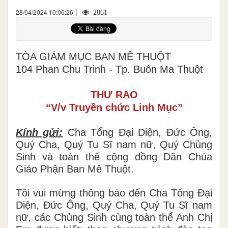
|
28/04/2024 10:06:26
2861
TÒA GIÁM MỤC BAN MÊ THUỘT
104 Phan Chu Trinh - Tp. Buôn Ma Thuột
THƯ RAO
“V/v Truyền chức Linh Mục”
Kính gửi:
Cha Tổng Đại Diện, Đức Ông,
Quý Cha, Quý Tu Sĩ nam nữ, Quý Chủng
Sinh và toàn thể cộng đồng Dân Chúa
Giáo Phận Ban Mê Thuột.
Tôi vui mừng thông báo đến Cha Tổng Đại
Diện, Đức Ông, Quý Cha, Quý Tu Sĩ nam
nữ, các Chủng Sinh cùng toàn thể Anh Chị