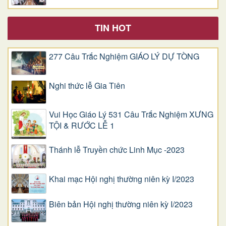
TIN HOT
277 Câu Trắc Nghiệm GIÁO LÝ DỰ TÒNG
Nghi thức lễ Gia Tiên
Vui Học Giáo Lý 531 Câu Trắc Nghiệm XƯNG
TỘI & RƯỚC LỄ 1
Thánh lễ Truyền chức Linh Mục -2023
Khai mạc Hội nghị thường niên kỳ I/2023
Biên bản Hội nghị thường niên kỳ I/2023