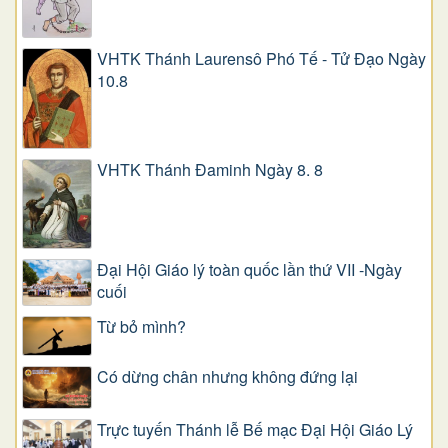
VHTK Thánh Laurensô Phó Tế - Tử Đạo Ngày
10.8
VHTK Thánh Đaminh Ngày 8. 8
Đại Hội Giáo lý toàn quốc lần thứ VII -Ngày
cuối
Từ bỏ mình?
Có dừng chân nhưng không đứng lại
Trực tuyến Thánh lễ Bế mạc Đại Hội Giáo Lý