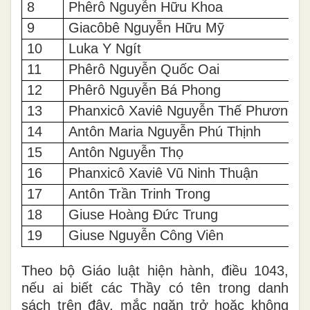
8
Phêrô
Nguyễn Hữu Khoa
9
Giacôbê Nguyễn Hữu Mỹ
10
Luka Y Ngít
11
Phêrô
Nguyễn Quốc Oai
12
Phêrô
Nguyễn Bá Phong
13
Phanxicô Xaviê Nguyễn Thế Phương
14
Antôn Maria Nguyễn Phú Thịnh
15
Antôn Nguyễn Thọ
16
Phanxicô Xaviê Vũ Ninh Thuận
17
Antôn Trần Trinh Trong
18
Giuse Hoàng Đức Trung
19
Giuse Nguyễn Công Viên
Theo bộ Giáo luật hiện hành, điều 1043,
nếu ai biết các Thầy có tên trong danh
sách trên đây, mắc ngăn trở hoặc không