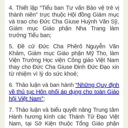
4. Thiết lập “Tiểu ban Tư vấn Bảo vệ trẻ vị
thành niên” trực thuộc Hội đồng Giám mục
và trao cho Đức Cha Giuse Huỳnh Văn Sỹ,
Giám mục Giáo phận Nha Trang làm
trưởng Tiểu ban;
5. Đề cử Đức Cha Phêrô Nguyễn Văn
Khảm, Giám mục Giáo phận Mỹ Tho, làm
Viện Trưởng Học viện Công giáo Việt Nam
thay cho Đức Cha Giuse Đinh Đức Đạo xin
từ nhiệm vì lý do sức khoẻ;
6. Thảo luận và ban hành
“Những Quy định
về thủ tục Hôn phối áp dụng cho toàn Giáo
hội Việt Nam”
;
7. Thảo luận và biểu quyết nâng Trung tâm
Hành hương kính các Thánh Tử Đạo Việt
Nam, tại Sở Kiện thuộc Tổng Giáo phận