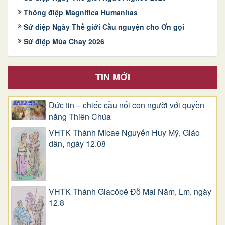
Thông điệp Magnifica Humanitas
Sứ điệp Ngày Thế giới Cầu nguyện cho Ơn gọi
Sứ điệp Mùa Chay 2026
TIN MỚI
Đức tin – chiếc cầu nối con người với quyền
năng Thiên Chúa
VHTK Thánh Micae Nguyễn Huy Mỹ, Giáo
dân, ngày 12.08
VHTK Thánh Giacôbê Ðỗ Mai Năm, Lm, ngày
12.8