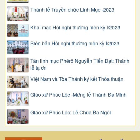
Thánh lễ Truyền chức Linh Mục -2023
Khai mạc Hội nghị thường niên kỳ I/2023
Biên bản Hội nghị thường niên kỳ I/2023
Tân linh mục Phêrô Nguyễn Tiến Đạt: Thánh
lễ tạ ơn
Việt Nam và Tòa Thánh ký kết Thỏa thuận
Giáo xứ Phúc Lộc -Mừng lễ Thánh Đa Minh
Giáo xứ Phúc Lộc: Lễ Chúa Ba Ngôi