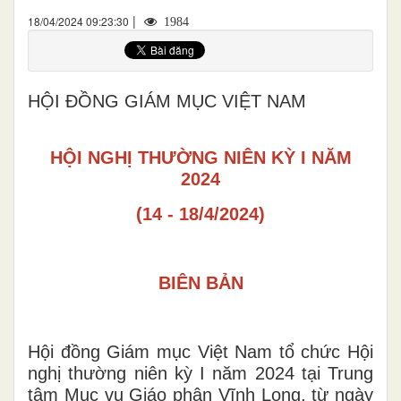
|
18/04/2024 09:23:30
1984
HỘI ĐỒNG GIÁM MỤC VIỆT NAM
HỘI NGHỊ THƯỜNG NIÊN KỲ I NĂM
2024
(14 - 18/4/2024)
BIÊN BẢN
Hội đồng Giám mục Việt Nam tổ chức Hội
nghị thường niên kỳ I năm 2024 tại Trung
tâm Mục vụ Giáo phận Vĩnh Long, từ ngày