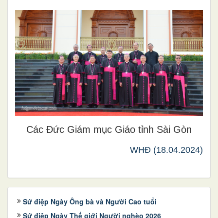
Các Đức Giám mục Giáo tỉnh Sài Gòn
WHĐ (18.04.2024)
Sứ điệp Ngày Ông bà và Người Cao tuổi
Sứ điệp Ngày Thế giới Người nghèo 2026