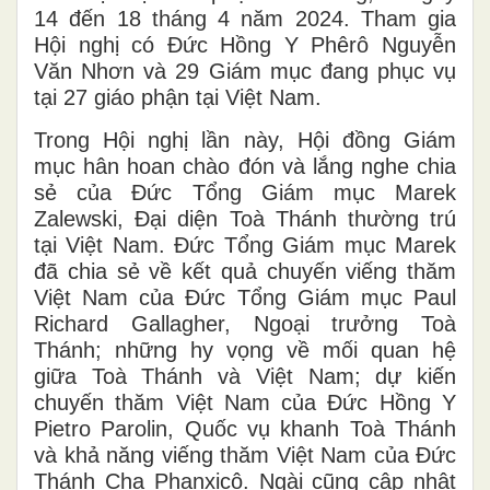
14 đến 18 tháng 4 năm 2024. Tham gia
Hội nghị có Đức Hồng Y Phêrô Nguyễn
Văn Nhơn và 29 Giám mục đang phục vụ
tại 27 giáo phận tại Việt Nam.
Trong Hội nghị lần này, Hội đồng Giám
mục hân hoan chào đón và lắng nghe chia
sẻ của Đức Tổng Giám mục Marek
Zalewski, Đại diện Toà Thánh thường trú
tại Việt Nam. Đức Tổng Giám mục Marek
đã chia sẻ về kết quả chuyến viếng thăm
Việt Nam của Đức Tổng Giám mục Paul
Richard Gallagher, Ngoại trưởng Toà
Thánh; những hy vọng về mối quan hệ
giữa Toà Thánh và Việt Nam; dự kiến
chuyến thăm Việt Nam của Đức Hồng Y
Pietro Parolin, Quốc vụ khanh Toà Thánh
và khả năng viếng thăm Việt Nam của Đức
Thánh Cha Phanxicô. Ngài cũng cập nhật