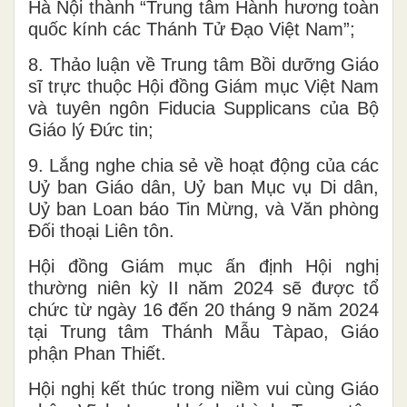
Hà Nội thành “Trung tâm Hành hương toàn
quốc kính các Thánh Tử Đạo Việt Nam”;
8. Thảo luận về Trung tâm Bồi dưỡng Giáo
sĩ trực thuộc Hội đồng Giám mục Việt Nam
và tuyên ngôn Fiducia Supplicans của Bộ
Giáo lý Đức tin;
9. Lắng nghe chia sẻ về hoạt động của các
Uỷ ban Giáo dân, Uỷ ban Mục vụ Di dân,
Uỷ ban Loan báo Tin Mừng, và Văn phòng
Đối thoại Liên tôn.
Hội đồng Giám mục ấn định Hội nghị
thường niên kỳ II năm 2024 sẽ được tổ
chức từ ngày 16 đến 20 tháng 9 năm 2024
tại Trung tâm Thánh Mẫu Tàpao, Giáo
phận Phan Thiết.
Hội nghị kết thúc trong niềm vui cùng Giáo