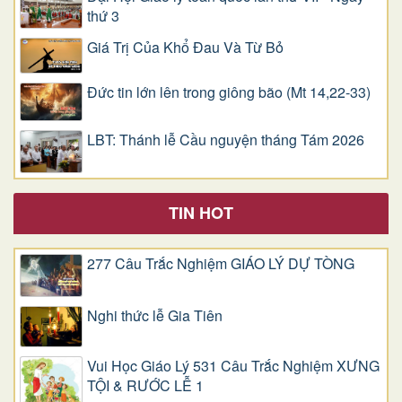
thứ 3
Giá Trị Của Khổ Ðau Và Từ Bỏ
Đức tin lớn lên trong giông bão (Mt 14,22-33)
LBT: Thánh lễ Cầu nguyện tháng Tám 2026
TIN HOT
277 Câu Trắc Nghiệm GIÁO LÝ DỰ TÒNG
Nghi thức lễ Gia Tiên
Vui Học Giáo Lý 531 Câu Trắc Nghiệm XƯNG
TỘI & RƯỚC LỄ 1