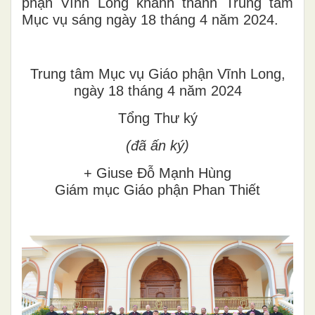
phận Vĩnh Long khánh thành Trung tâm
Mục vụ sáng ngày 18 tháng 4 năm 2024.
Trung tâm Mục vụ Giáo phận Vĩnh Long,
ngày 18 tháng 4 năm 2024
Tổng Thư ký
(đã ấn ký)
+ Giuse Đỗ Mạnh Hùng
Giám mục Giáo phận Phan Thiết