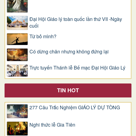
Đại Hội Giáo lý toàn quốc lần thứ VII -Ngày
cuối
Từ bỏ mình?
Có dừng chân nhưng không đứng lại
Trực tuyến Thánh lễ Bế mạc Đại Hội Giáo Lý
TIN HOT
277 Câu Trắc Nghiệm GIÁO LÝ DỰ TÒNG
Nghi thức lễ Gia Tiên