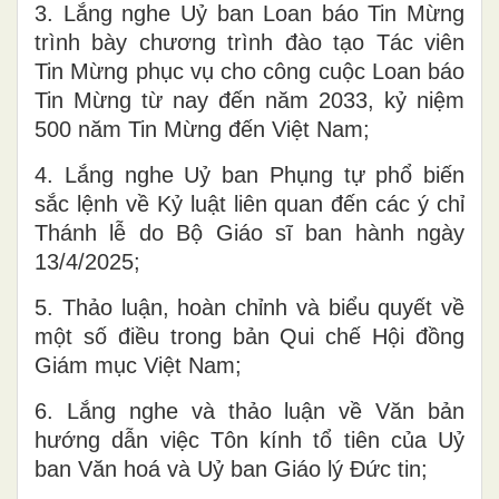
3. Lắng nghe Uỷ ban Loan báo Tin Mừng
trình bày chương trình đào tạo Tác viên
Tin Mừng phục vụ cho công cuộc Loan báo
Tin Mừng từ nay đến năm 2033, kỷ niệm
500 năm Tin Mừng đến Việt Nam;
4. Lắng nghe Uỷ ban Phụng tự phổ biến
sắc lệnh về Kỷ luật liên quan đến các ý chỉ
Thánh lễ do Bộ Giáo sĩ ban hành ngày
13/4/2025;
5. Thảo luận, hoàn chỉnh và biểu quyết về
một số điều trong bản Qui chế Hội đồng
Giám mục Việt Nam;
6. Lắng nghe và thảo luận về Văn bản
hướng dẫn việc Tôn kính tổ tiên của Uỷ
ban Văn hoá và Uỷ ban Giáo lý Đức tin;