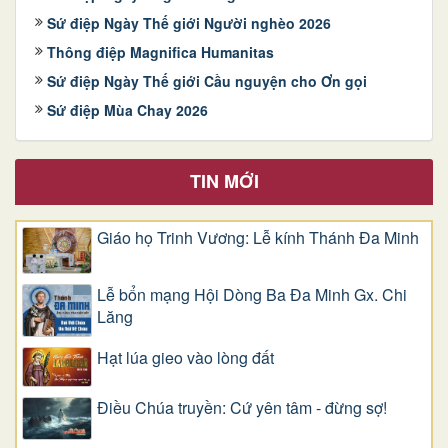
Sứ điệp Ngày Thế giới Người nghèo 2026
Thông điệp Magnifica Humanitas
Sứ điệp Ngày Thế giới Cầu nguyện cho Ơn gọi
Sứ điệp Mùa Chay 2026
TIN MỚI
Giáo họ Trinh Vương: Lễ kính Thánh Đa Minh
Lễ bổn mạng Hội Dòng Ba Đa Minh Gx. Chi
Lăng
Hạt lúa gieo vào lòng đất
Điều Chúa truyền: Cứ yên tâm - đừng sợ!