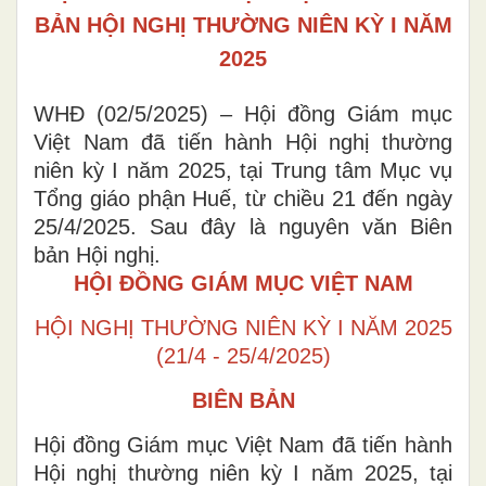
BẢN HỘI NGHỊ THƯỜNG NIÊN KỲ I NĂM
2025
WHĐ (02/5/2025) – Hội đồng Giám mục
Việt Nam đã tiến hành Hội nghị thường
niên kỳ I năm 2025, tại Trung tâm Mục vụ
Tổng giáo phận Huế, từ chiều 21 đến ngày
25/4/2025. Sau đây là nguyên văn Biên
bản Hội nghị.
HỘI ĐỒNG GIÁM MỤC VIỆT NAM
HỘI NGHỊ THƯỜNG NIÊN KỲ I NĂM 2025
(21/4 - 25/4/2025)
BIÊN BẢN
Hội đồng Giám mục Việt Nam đã tiến hành
Hội nghị thường niên kỳ I năm 2025, tại