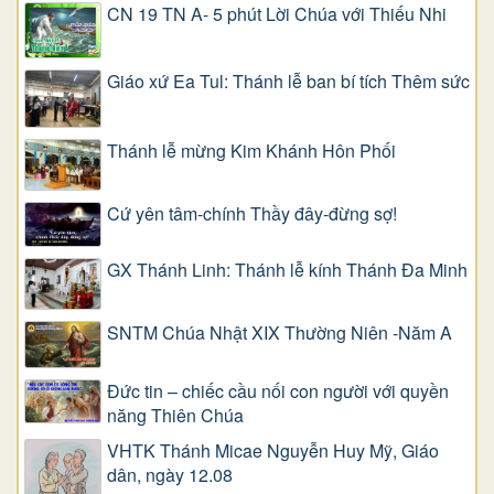
CN 19 TN A- 5 phút Lời Chúa với Thiếu Nhi
Giáo xứ Ea Tul: Thánh lễ ban bí tích Thêm sức
Thánh lễ mừng Kim Khánh Hôn Phối
Cứ yên tâm-chính Thầy đây-đừng sợ!
GX Thánh Linh: Thánh lễ kính Thánh Đa Minh
SNTM Chúa Nhật XIX Thường Niên -Năm A
Đức tin – chiếc cầu nối con người với quyền
năng Thiên Chúa
VHTK Thánh Micae Nguyễn Huy Mỹ, Giáo
dân, ngày 12.08