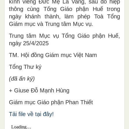
kính viếng Đức Mẹ La Vang, sau đó hiệp
thông cùng Tống Giáo phận Huế trong
ngày khánh thành, làm phép Toà Tổng
Giám mục và Trung tâm Mục vụ.
Trung tâm Mục vụ Tổng Giáo phận Huế,
ngày 25/4/2025
TM. Hội đồng Giám mục Việt Nam
Tổng Thư ký
(đã ấn ký)
+ Giuse Đỗ Mạnh Hùng
Giám mục Giáo phận Phan Thiết
Tải file về tại đây!