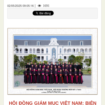
|
02/05/2025 09:05:16
1691
HỘI ĐỒNG GIÁM MỤC VIỆT NAM: BIÊN