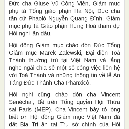
Đức cha Giuse Vũ Công Viện, Giám mục
phụ tá Tổng giáo phận Hà Nội; Đức cha
tân cử Phaolô Nguyễn Quang Đĩnh, Giám
mục phụ tá Giáo phận Hưng Hoá tham dự
Hội nghị lần đầu.
Hội đồng Giám mục chào đón Đức Tổng
Giám mục Marek Zalewski, Đại diện Toà
Thánh thường trú tại Việt Nam và lắng
nghe ngài chia sẻ một số công việc liên hệ
với Toà Thánh và những thông tin về lễ An
Táng Đức Thánh Cha Phanxicô.
Hội nghị cũng chào đón cha Vincent
Sénéchal, Bề trên Tổng quyền Hội Thừa
sai Paris (MEP). Cha Vincent bày tỏ lòng
biết ơn Hội đồng Giám mục Việt Nam đã
đặt Bia Tri ân tại Trụ sở chính của Hội