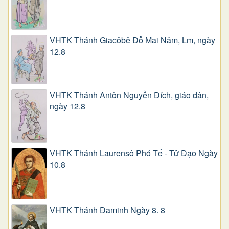
VHTK Thánh Giacôbê Ðỗ Mai Năm, Lm, ngày
12.8
VHTK Thánh Antôn Nguyễn Ðích, giáo dân,
ngày 12.8
VHTK Thánh Laurensô Phó Tế - Tử Đạo Ngày
10.8
VHTK Thánh Đaminh Ngày 8. 8