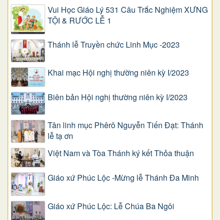
Vui Học Giáo Lý 531 Câu Trắc Nghiệm XƯNG
TỘI & RƯỚC LỄ 1
Thánh lễ Truyền chức Linh Mục -2023
Khai mạc Hội nghị thường niên kỳ I/2023
Biên bản Hội nghị thường niên kỳ I/2023
Tân linh mục Phêrô Nguyễn Tiến Đạt: Thánh
lễ tạ ơn
Việt Nam và Tòa Thánh ký kết Thỏa thuận
Giáo xứ Phúc Lộc -Mừng lễ Thánh Đa Minh
Giáo xứ Phúc Lộc: Lễ Chúa Ba Ngôi