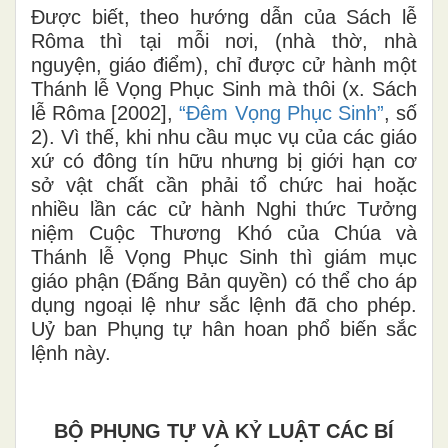
Được biết, theo hướng dẫn của Sách lễ
Rôma thì tại mỗi nơi, (nhà thờ, nhà
nguyện, giáo điểm), chỉ được cử hành một
Thánh lễ Vọng Phục Sinh mà thôi (x. Sách
lễ Rôma [2002],
“Đêm Vọng Phục Sinh”
, số
2). Vì thế, khi nhu cầu mục vụ của các giáo
xứ có đông tín hữu nhưng bị giới hạn cơ
sở vật chất cần phải tổ chức hai hoặc
nhiều lần các cử hành Nghi thức Tưởng
niệm Cuộc Thương Khó của Chúa và
Thánh lễ Vọng Phục Sinh thì giám mục
giáo phận (Đấng Bản quyền) có thể cho áp
dụng ngoại lệ như sắc lệnh đã cho phép.
Uỷ ban Phụng tự hân hoan phổ biến sắc
lệnh này.
BỘ PHỤNG TỰ VÀ KỶ LUẬT CÁC BÍ