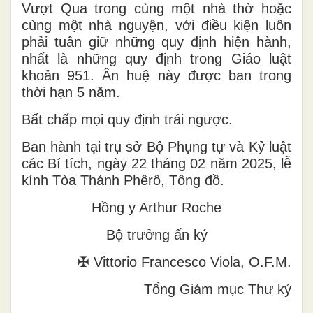
Vượt Qua trong cùng một nhà thờ hoặc
cùng một nhà nguyện, với điều kiện luôn
phải tuân giữ những quy định hiện hành,
nhất là những quy định trong Giáo luật
khoản 951. Ân huệ này được ban trong
thời hạn 5 năm.
Bất chấp mọi quy định trái ngược.
Ban hành tại trụ sở Bộ Phụng tự và Kỷ luật
các Bí tích, ngày 22 tháng 02 năm 2025, lễ
kính Tòa Thánh Phêrô, Tông đồ.
Hồng y Arthur Roche
Bộ trưởng ấn ký
✠ Vittorio Francesco Viola, O.F.M.
Tổng Giám mục Thư ký