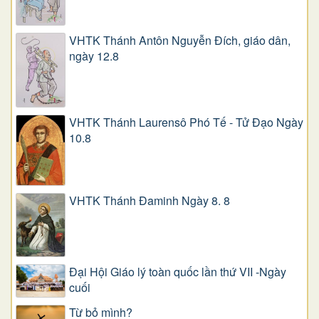
VHTK Thánh Antôn Nguyễn Ðích, giáo dân,
ngày 12.8
VHTK Thánh Laurensô Phó Tế - Tử Đạo Ngày
10.8
VHTK Thánh Đaminh Ngày 8. 8
Đại Hội Giáo lý toàn quốc lần thứ VII -Ngày
cuối
Từ bỏ mình?