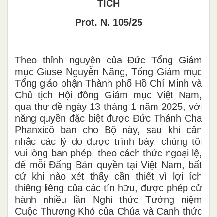
TÍCH
Prot. N. 105/25
Theo thỉnh nguyện của Đức Tổng Giám
mục Giuse Nguyễn Năng, Tổng Giám mục
Tổng giáo phận Thành phố Hồ Chí Minh và
Chủ tịch Hội đồng Giám mục Việt Nam,
qua thư đề ngày 13 tháng 1 năm 2025, với
năng quyền đặc biệt được Đức Thánh Cha
Phanxicô ban cho Bộ này, sau khi cân
nhắc các lý do được trình bày, chúng tôi
vui lòng ban phép, theo cách thức ngoại lệ,
để mỗi Đấng Bản quyền tại Việt Nam, bất
cứ khi nào xét thấy cần thiết vì lợi ích
thiêng liêng của các tín hữu, được phép cử
hành nhiều lần Nghi thức Tưởng niệm
Cuộc Thương Khó của Chúa và Canh thức