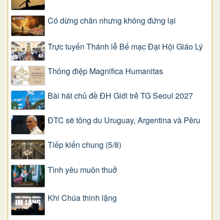
Có dừng chân nhưng không đứng lại
Trực tuyến Thánh lễ Bế mạc Đại Hội Giáo Lý
Thông điệp Magnifica Humanitas
Bài hát chủ đề ĐH Giới trẻ TG Seoul 2027
ĐTC sẽ tông du Uruguay, Argentina và Pêru
Tiếp kiến chung (5/8)
Tình yêu muôn thuở
Khi Chúa thinh lặng