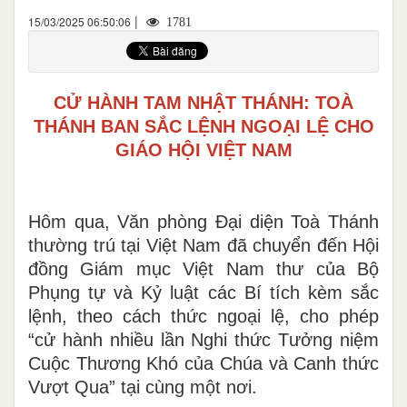
|
15/03/2025 06:50:06
1781
CỬ HÀNH TAM NHẬT THÁNH: TOÀ
THÁNH BAN SẮC LỆNH NGOẠI LỆ CHO
GIÁO HỘI VIỆT NAM
Hôm qua, Văn phòng Đại diện Toà Thánh
thường trú tại Việt Nam đã chuyển đến Hội
đồng Giám mục Việt Nam thư của Bộ
Phụng tự và Kỷ luật các Bí tích kèm sắc
lệnh, theo cách thức ngoại lệ, cho phép
“cử hành nhiều lần Nghi thức Tưởng niệm
Cuộc Thương Khó của Chúa và Canh thức
Vượt Qua” tại cùng một nơi.