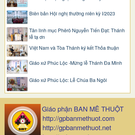
Biên bản Hội nghị thường niên kỳ I/2023
Tân linh mục Phêrô Nguyễn Tiến Đạt: Thánh
lễ tạ ơn
Việt Nam và Tòa Thánh ký kết Thỏa thuận
Giáo xứ Phúc Lộc -Mừng lễ Thánh Đa Minh
Giáo xứ Phúc Lộc: Lễ Chúa Ba Ngôi
Giáo phận BAN MÊ THUỘT
http://gpbanmethuot.com
http://gpbanmethuot.net