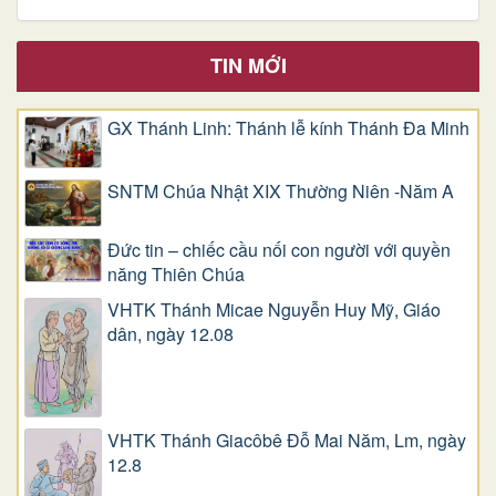
TIN MỚI
GX Thánh Linh: Thánh lễ kính Thánh Đa Minh
SNTM Chúa Nhật XIX Thường Niên -Năm A
Đức tin – chiếc cầu nối con người với quyền
năng Thiên Chúa
VHTK Thánh Micae Nguyễn Huy Mỹ, Giáo
dân, ngày 12.08
VHTK Thánh Giacôbê Ðỗ Mai Năm, Lm, ngày
12.8