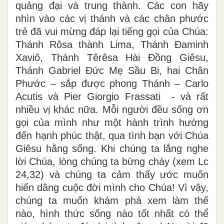
quảng đại và trung thành. Các con hãy
nhìn vào các vị thánh và các chân phước
trẻ đã vui mừng đáp lại tiếng gọi của Chúa:
Thánh Rôsa thành Lima, Thánh Đaminh
Xaviô, Thánh Têrêsa Hài Đồng Giêsu,
Thánh Gabriel Đức Mẹ Sầu Bi, hai Chân
Phước – sắp được phong Thánh – Carlo
Acutis và Pier Giorgio Frassati - và rất
nhiều vị khác nữa. Mỗi người đều sống ơn
gọi của mình như một hành trình hướng
đến hạnh phúc thật, qua tình bạn với Chúa
Giêsu hằng sống. Khi chúng ta lắng nghe
lời Chúa, lòng chúng ta bừng cháy (xem Lc
24,32) và chúng ta cảm thấy ước muốn
hiến dâng cuộc đời mình cho Chúa! Vì vậy,
chúng ta muốn khám phá xem làm thế
nào, hình thức sống nào tốt nhất có thể