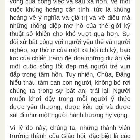
vọng của công việc và sâu xa hơn, về một
cuộc khủng hoảng căn tính, tức là khủng
hoảng về ý nghĩa và giá trị và về điều mà
những thông điệp mơ hồ của thế giới kỹ
thuật số khiến cho khó vượt qua hơn. Sự
đối xử bất công với người yếu thế và người
nghèo, sự thờ ơ của một xã hội ích kỷ, bạo
lực của chiến tranh đe dọa những dự án về
một cuộc sống tốt đẹp mà người trẻ vun
đắp trong tâm hồn. Tuy nhiên, Chúa, Đấng
hiểu thấu tâm can con người, không bỏ rơi
chúng ta trong sự bất an; trái lại, Người
muốn khơi dậy trong mỗi người ý thức
được yêu thương, được kêu gọi và được
sai đi như một người hành hương hy vọng.
Vì lý do này, chúng ta, những thành viên
trưởng thành của Giáo hội, đặc biệt là các