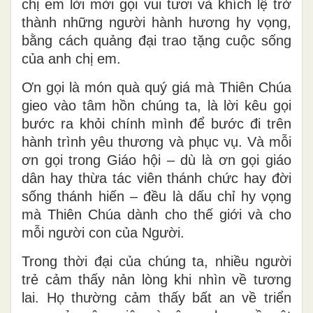
chị em lời mời gọi vui tươi và khích lệ trở
thành những người hành hương hy vọng,
bằng cách quảng đại trao tặng cuộc sống
của anh chị em.
Ơn gọi là món quà quý giá mà Thiên Chúa
gieo vào tâm hồn chúng ta, là lời kêu gọi
bước ra khỏi chính mình để bước đi trên
hành trình yêu thương và phục vụ. Và mỗi
ơn gọi trong Giáo hội – dù là ơn gọi giáo
dân hay thừa tác viên thánh chức hay đời
sống thánh hiến – đều là dấu chỉ hy vọng
mà Thiên Chúa dành cho thế giới và cho
mỗi người con của Người.
Trong thời đại của chúng ta, nhiều người
trẻ cảm thấy nản lòng khi nhìn về tương
lai. Họ thường cảm thấy bất an về triển