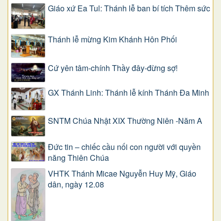
Giáo xứ Ea Tul: Thánh lễ ban bí tích Thêm sức
Thánh lễ mừng Kim Khánh Hôn Phối
Cứ yên tâm-chính Thầy đây-đừng sợ!
GX Thánh Linh: Thánh lễ kính Thánh Đa Minh
SNTM Chúa Nhật XIX Thường Niên -Năm A
Đức tin – chiếc cầu nối con người với quyền
năng Thiên Chúa
VHTK Thánh Micae Nguyễn Huy Mỹ, Giáo
dân, ngày 12.08