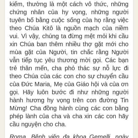
kiếm, thường là một cách vô thức, những
chứng nhân của hy vọng, những người
tuyên bố bằng cuộc sống của họ rằng việc
theo Chúa Kitô là nguồn mạch của niềm
vui. Vì vậy, chúng ta đừng mệt mỏi khi cầu
xin Chúa ban thêm nhiều thợ gặt mới cho
mùa gặt của Người, tin chắc rằng Người
vẫn tiếp tục yêu thương mời gọi. Các bạn
trẻ thân mến, cha phó thác sự nỗ lực đi
theo Chúa của các con cho sự chuyển cầu
của Đức Maria, Mẹ của Giáo hội và của ơn
gọi. Hãy luôn bước đi như những người
hành hương hy vọng trên con đường Tin
Mừng! Cha đồng hành cùng các con bằng
phép lành của cha và cha xin các con hãy
cầu nguyện cho cha.
Roma, Bệnh viện đa khoa Gemelli, ngày