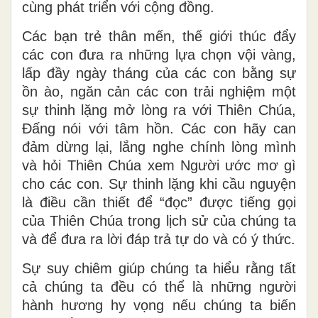
cùng phát triển với cộng đồng.
Các bạn trẻ thân mến, thế giới thúc đẩy
các con đưa ra những lựa chọn vội vàng,
lấp đầy ngày tháng của các con bằng sự
ồn ào, ngăn cản các con trải nghiệm một
sự thinh lặng mở lòng ra với Thiên Chúa,
Đấng nói với tâm hồn. Các con hãy can
đảm dừng lại, lắng nghe chính lòng mình
và hỏi Thiên Chúa xem Người ước mơ gì
cho các con. Sự thinh lặng khi cầu nguyện
là điều cần thiết để “đọc” được tiếng gọi
của Thiên Chúa trong lịch sử của chúng ta
và để đưa ra lời đáp trả tự do và có ý thức.
Sự suy chiêm giúp chúng ta hiểu rằng tất
cả chúng ta đều có thể là những người
hành hương hy vọng nếu chúng ta biến