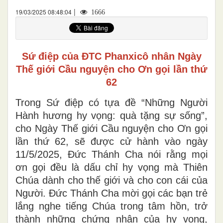
|
19/03/2025 08:48:04
1666
Sứ điệp của ĐTC Phanxicô nhân Ngày
Thế giới Cầu nguyện cho Ơn gọi lần thứ
62
Trong Sứ điệp có tựa đề “Những Người
Hành hương hy vọng: quà tặng sự sống”,
cho Ngày Thế giới Cầu nguyện cho Ơn gọi
lần thứ 62, sẽ được cử hành vào ngày
11/5/2025, Đức Thánh Cha nói rằng mọi
ơn gọi đều là dấu chỉ hy vọng mà Thiên
Chúa dành cho thế giới và cho con cái của
Người. Đức Thánh Cha mời gọi các bạn trẻ
lắng nghe tiếng Chúa trong tâm hồn, trở
thành những chứng nhân của hy vọng,