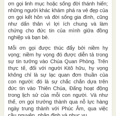
ơn gọi linh mục hoặc sống đời thánh hiến;
những người khác khám phá ra vẻ đẹp của
ơn gọi kết hôn và đời sống gia đình, cũng
như dấn thân vì lợi ích chung và làm
chứng cho đức tin của mình giữa đồng
nghiệp và bạn bè.
Mỗi ơn gọi được thúc đẩy bởi niềm hy
vọng; niềm hy vọng đó được diễn tả trong
sự tin tưởng vào Chúa Quan Phòng. Trên
thực tế, đối với người Kitô hữu, hy vọng
không chỉ là sự lạc quan đơn thuần của
con người: đó là sự chắc chắn dựa trên
đức tin vào Thiên Chúa, Đấng hoạt động
trong lịch sử của mỗi con người. Và như
thế, ơn gọi trưởng thành qua nỗ lực hàng
ngày trung thành với Phúc Âm, qua việc
cầu nguyện, phân định và phục vụ.