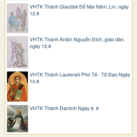
VHTK Thánh Giacôbê Ðỗ Mai Năm, Lm, ngày
12.8
VHTK Thánh Antôn Nguyễn Ðích, giáo dân,
ngày 12.8
VHTK Thánh Laurensô Phó Tế - Tử Đạo Ngày
10.8
VHTK Thánh Đaminh Ngày 8. 8