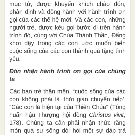
mục tử, được khuyến khích chào đón,
phân định và đồng hành với hành trình ơn
gọi của các thế hệ mới. Và các con, những
người trẻ, được kêu gọi bước đi trên hành
trình đó, cùng với Chúa Thánh Thần, Đấng
khơi dậy trong các con ước muốn biến
cuộc sống của các con thành quà tặng tình
yêu.
Đón nhận hành trình ơn gọi của chúng
ta
Các bạn trẻ thân mến, “cuộc sống của các
con không phải là ‘thời gian chuyển tiếp’.
“Các con là hiện tại của Thiên Chúa” (Tông
huấn hậu Thượng hội đồng
Christus vivit
,
178). Chúng ta cần phải nhận thức rằng
món quà sự sống đòi hỏi một sự đáp trả