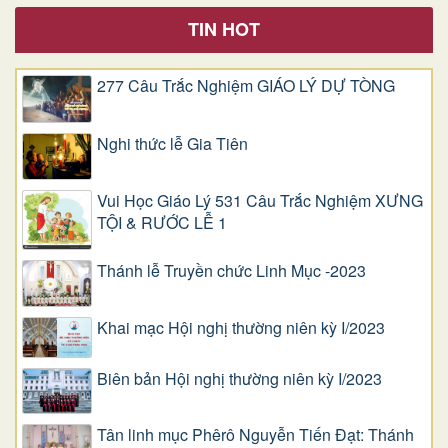
TIN HOT
277 Câu Trắc Nghiệm GIÁO LÝ DỰ TÒNG
Nghi thức lễ Gia Tiên
Vui Học Giáo Lý 531 Câu Trắc Nghiệm XƯNG
TỘI & RƯỚC LỄ 1
Thánh lễ Truyền chức Linh Mục -2023
Khai mạc Hội nghị thường niên kỳ I/2023
Biên bản Hội nghị thường niên kỳ I/2023
Tân linh mục Phêrô Nguyễn Tiến Đạt: Thánh