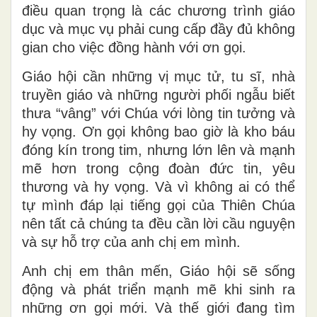
điều quan trọng là các chương trình giáo
dục và mục vụ phải cung cấp đầy đủ không
gian cho việc đồng hành với ơn gọi.
Giáo hội cần những vị mục tử, tu sĩ, nhà
truyền giáo và những người phối ngẫu biết
thưa “vâng” với Chúa với lòng tin tưởng và
hy vọng. Ơn gọi không bao giờ là kho báu
đóng kín trong tim, nhưng lớn lên và mạnh
mẽ hơn trong cộng đoàn đức tin, yêu
thương và hy vọng. Và vì không ai có thể
tự mình đáp lại tiếng gọi của Thiên Chúa
nên tất cả chúng ta đều cần lời cầu nguyện
và sự hỗ trợ của anh chị em mình.
Anh chị em thân mến, Giáo hội sẽ sống
động và phát triển mạnh mẽ khi sinh ra
những ơn gọi mới. Và thế giới đang tìm