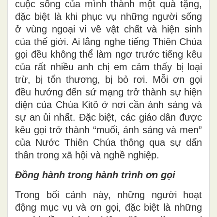
cuộc sống của mình thành một quà tặng,
đặc biệt là khi phục vụ những người sống
ở vùng ngoại vi về vật chất và hiện sinh
của thế giới. Ai lắng nghe tiếng Thiên Chúa
gọi đều không thể làm ngơ trước tiếng kêu
của rất nhiều anh chị em cảm thấy bị loại
trừ, bị tổn thương, bị bỏ rơi. Mỗi ơn gọi
đều hướng đến sứ mạng trở thành sự hiện
diện của Chúa Kitô ở nơi cần ánh sáng và
sự an ủi nhất. Đặc biệt, các giáo dân được
kêu gọi trở thành “muối, ánh sáng và men”
của Nước Thiên Chúa thông qua sự dấn
thân trong xã hội và nghề nghiệp.
Đồng hành trong hành trình ơn gọi
Trong bối cảnh này, những người hoạt
động mục vụ và ơn gọi, đặc biệt là những