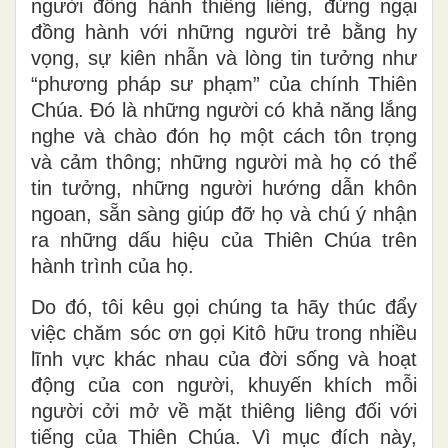
người đồng hành thiêng liêng, đừng ngại
đồng hành với những người trẻ bằng hy
vọng, sự kiên nhẫn và lòng tin tưởng như
“phương pháp sư phạm” của chính Thiên
Chúa. Đó là những người có khả năng lắng
nghe và chào đón họ một cách tôn trọng
và cảm thông; những người mà họ có thể
tin tưởng, những người hướng dẫn khôn
ngoan, sẵn sàng giúp đỡ họ và chú ý nhận
ra những dấu hiệu của Thiên Chúa trên
hành trình của họ.
Do đó, tôi kêu gọi chúng ta hãy thúc đẩy
việc chăm sóc ơn gọi Kitô hữu trong nhiều
lĩnh vực khác nhau của đời sống và hoạt
động của con người, khuyến khích mỗi
người cởi mở về mặt thiêng liêng đối với
tiếng của Thiên Chúa. Vì mục đích này,