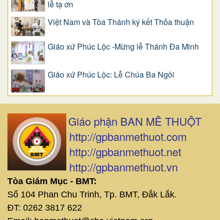
lễ tạ ơn
Việt Nam và Tòa Thánh ký kết Thỏa thuận
Giáo xứ Phúc Lộc -Mừng lễ Thánh Đa Minh
Giáo xứ Phúc Lộc: Lễ Chúa Ba Ngôi
Giáo phận BAN MÊ THUỘT
http://gpbanmethuot.com
http://gpbanmethuot.net
http://gpbanmethuot.vn
Tòa Giám Mục - BMT:
Số 104 Phan Chu Trinh, Tp. BMT, Đắk Lắk.
ĐT: 0262 3817 622