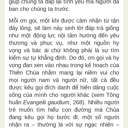
giúp chúng ta đáp lại tình yêu mà Người đã
ban cho chúng ta trước.
Mỗi ơn gọi, một khi được cảm nhận từ tận
đáy lòng, sẽ làm nảy sinh lời đáp trả giống
như một động lực nội tâm hướng đến yêu
thương và phục vụ, như một nguồn hy
vọng và bác ái chứ không phải là sự tìm
kiếm sự tự khẳng định. Do đó, ơn gọi và hy
vọng đan xen vào nhau trong kế hoạch của
Thiên Chúa nhằm mang lại niềm vui cho
mọi người nam và người nữ, tất cả đều
được kêu gọi đích danh để hiến dâng cuộc
sống của mình cho người khác (xem Tông
huấn
Evangelii gaudium
, 268). Nhiều người
trẻ muốn tìm hiểu con đường mà Chúa
đang kêu gọi họ bước đi: một số người
nhận ra – thường là với sự ngạc nhiên –