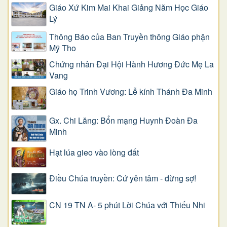
Giáo Xứ Kim Mai Khai Giảng Năm Học Giáo
Lý
Thông Báo của Ban Truyền thông Giáo phận
Mỹ Tho
Chứng nhân Đại Hội Hành Hương Đức Mẹ La
Vang
Giáo họ Trinh Vương: Lễ kính Thánh Đa Minh
Gx. Chi Lăng: Bổn mạng Huynh Đoàn Đa
Minh
Hạt lúa gieo vào lòng đất
Điều Chúa truyền: Cứ yên tâm - đừng sợ!
CN 19 TN A- 5 phút Lời Chúa với Thiếu Nhi