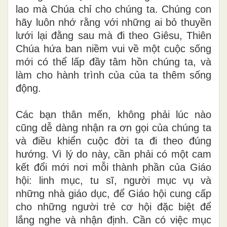
lao mà Chúa chỉ cho chúng ta. Chúng con
hãy luôn nhớ rằng với những ai bỏ thuyền
lưới lại đằng sau mà đi theo Giêsu, Thiên
Chúa hứa ban niềm vui về một cuộc sống
mới có thể lấp đầy tâm hồn chúng ta, và
làm cho hành trình của của ta thêm sống
động.
Các bạn thân mến, không phải lúc nào
cũng dễ dàng nhận ra ơn gọi của chúng ta
và điều khiển cuộc đời ta đi theo đúng
hướng. Vì lý do này, cần phải có một cam
kết đổi mới nơi mỗi thành phần của Giáo
hội: linh mục, tu sĩ, người mục vụ và
những nhà giáo dục, để Giáo hội cung cấp
cho những người trẻ cơ hội đặc biệt để
lắng nghe và nhận định. Cần có việc mục