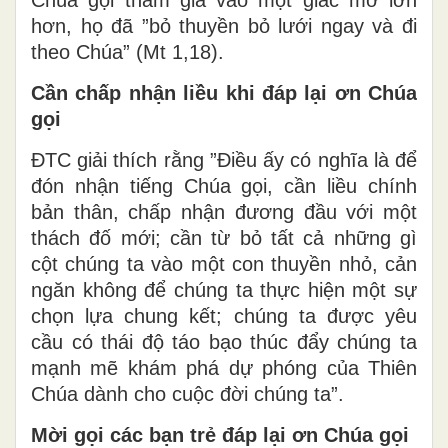
hơn, họ đã ”bỏ thuyền bỏ lưới ngay và đi
theo Chúa” (Mt 1,18).
Cần chấp nhận liều khi đáp lại ơn Chúa
gọi
ĐTC giải thích rằng ”Điều ấy có nghĩa là để
đón nhận tiếng Chúa gọi, cần liều chính
bản thân, chấp nhận đương đầu với một
thách đố mới; cần từ bỏ tất cả những gì
cột chúng ta vào một con thuyền nhỏ, cản
ngăn không để chúng ta thực hiện một sự
chọn lựa chung kết; chúng ta được yêu
cầu có thái độ táo bạo thúc đẩy chúng ta
mạnh mẽ khám phá dự phóng của Thiên
Chúa dành cho cuộc đời chúng ta”.
Mời gọi các bạn trẻ đáp lại ơn Chúa gọi