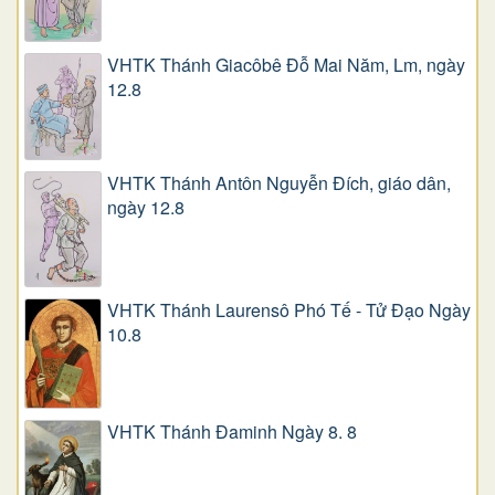
VHTK Thánh Giacôbê Ðỗ Mai Năm, Lm, ngày
12.8
VHTK Thánh Antôn Nguyễn Ðích, giáo dân,
ngày 12.8
VHTK Thánh Laurensô Phó Tế - Tử Đạo Ngày
10.8
VHTK Thánh Đaminh Ngày 8. 8