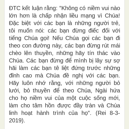
ĐTC kết luận rằng: ”Không có niềm vui nào
lớn hơn là chấp nhận liều mạng vì Chúa!
Đặc biệt với các bạn là những người trẻ,
tôi muốn nói: các bạn đừng điếc đối với
tiếng Chúa gọi! Nếu Chúa gọi các bạn đi
theo con đường này, các bạn đừng rút mái
chèo lên thuyền, những hãy tín thác vào
Chúa. Các bạn đừng để mình bị lây sự sợ
hãi làm các bạn tê liệt đứng trước những
đỉnh cao mà Chúa đề nghị với các bạn.
Hãy luôn nhớ rằng, với những người bỏ
lưới, bỏ thuyền để theo Chúa, Ngài hứa
cho họ niềm vui của một cuộc sống mới,
làm cho tâm hồn được đầy tràn và Chúa
linh hoạt hành trình của họ”. (Rei 8-3-
2019).