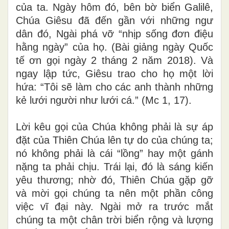
của ta. Ngày hôm đó, bên bờ biển Galilê,
Chúa Giêsu đã đến gần với những ngư
dân đó, Ngài phá vỡ “nhịp sống đơn điệu
hằng ngày” của họ. (Bài giảng ngày Quốc
tế ơn gọi ngày 2 tháng 2 năm 2018). Và
ngay lập tức, Giêsu trao cho họ một lời
hứa: “Tôi sẽ làm cho các anh thành những
kẻ lưới người như lưới cá.” (Mc 1, 17).
Lời kêu gọi của Chúa không phải là sự áp
đặt của Thiên Chúa lên tự do của chúng ta;
nó không phải là cái “lồng” hay một gánh
nặng ta phải chịu. Trái lại, đó là sáng kiến
yêu thương; nhờ đó, Thiên Chúa gặp gỡ
và mời gọi chúng ta nên một phần công
việc vĩ đại này. Ngài mở ra trước mắt
chúng ta một chân trời biển rộng và lượng