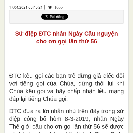
|
17/04/2021 06:45:21
1636
Sứ điệp ĐTC nhân Ngày Cầu nguyện
cho ơn gọi lần thứ 56
ĐTC kêu gọi các bạn trẻ đừng giả điếc đối
với tiếng gọi của Chúa, đừng thối lui khi
Chúa kêu gọi và hãy chấp nhận liều mạng
đáp lại tiếng Chúa gọi.
ĐTC đưa ra lời nhắn nhủ trên đây trong sứ
điệp công bố hôm 8-3-2019, nhân Ngày
Thế giới cầu cho ơn gọi lần thứ 56 sẽ được