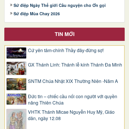
Sứ điệp Ngày Thế giới Cầu nguyện cho Ơn gọi
Sứ điệp Mùa Chay 2026
TIN MỚI
Cứ yên tâm-chính Thầy đây-đừng sợ!
GX Thánh Linh: Thánh lễ kính Thánh Đa Minh
SNTM Chúa Nhật XIX Thường Niên -Năm A
Đức tin – chiếc cầu nối con người với quyền
năng Thiên Chúa
VHTK Thánh Micae Nguyễn Huy Mỹ, Giáo
dân, ngày 12.08