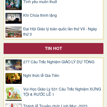
Tình yêu muôn thuở
Khi Chúa thinh lặng
Đại Hội Giáo lý toàn quốc lần thứ VII - Ngày
thứ 3
TIN HOT
277 Câu Trắc Nghiệm GIÁO LÝ DỰ TÒNG
Nghi thức lễ Gia Tiên
Vui Học Giáo Lý 531 Câu Trắc Nghiệm XƯNG
TỘI & RƯỚC LỄ 1
Thánh lễ Truyền chức Linh Mục -2023