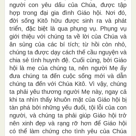
người con yêu dấu của Chúa, được tập
hợp trong đại gia đình Giáo hội. Nơi đó,
đời sống Kitô hữu được sinh ra và phát
triển, đặc biệt là qua phụng vụ. Phụng vụ
giới thiệu với chúng ta về lời của Chúa và
ân sủng của các bí tích; từ hồi còn nhỏ,
chúng ta được dạy cách thế cầu nguyện và
chia sẻ tình huynh đệ. Cuối cùng, bởi Giáo
hội là mẹ của chúng ta, nên người Mẹ ấy
đưa chúng ta đến cuộc sống mới và dẫn
chúng ta đến với Chúa Kitô. Vì vậy, chúng
ta phải yêu thương người Mẹ này, ngay cả
khi ta nhìn thấy khuôn mặt của Giáo hội bị
tàn phá bởi những yếu đuối, tội lỗi của con
người, và chúng ta phải giúp Giáo hội trở
nên xinh đẹp và rạng rỡ hơn để Giáo hội
có thể làm chứng cho tình yêu của Chúa