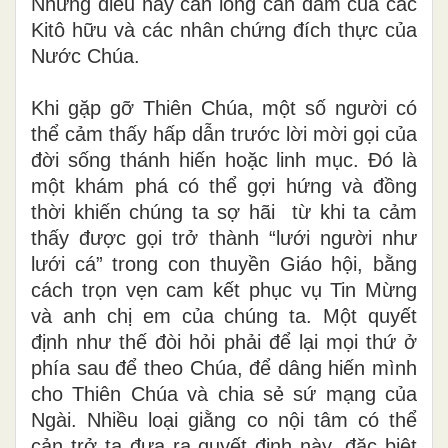
Những điều này cần lòng can đảm của các
Kitô hữu và các nhân chứng đích thực của
Nước Chúa.
Khi gặp gỡ Thiên Chúa, một số người có
thể cảm thấy hấp dẫn trước lời mời gọi của
đời sống thánh hiến hoặc linh mục. Đó là
một khám phá có thể gợi hứng và đồng
thời khiến chúng ta sợ hãi từ khi ta cảm
thấy được gọi trở thành “lưới người như
lưới cá” trong con thuyền Giáo hội, bằng
cách trọn vẹn cam kết phục vụ Tin Mừng
và anh chị em của chúng ta. Một quyết
định như thế đòi hỏi phải để lại mọi thứ ở
phía sau để theo Chúa, để dâng hiến mình
cho Thiên Chúa và chia sẻ sứ mạng của
Ngài. Nhiều loại giằng co nội tâm có thể
cản trở ta đưa ra quyết định này, đặc biệt