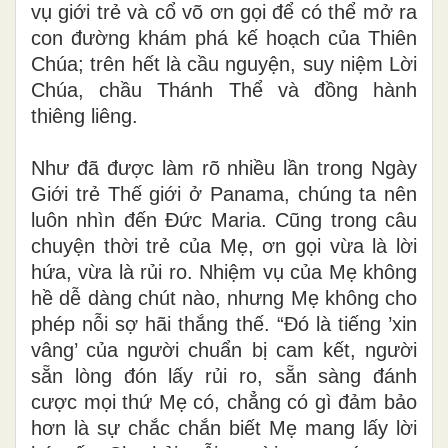
vụ giới trẻ và cổ võ ơn gọi để có thể mở ra
con đường khám phá kế hoạch của Thiên
Chúa; trên hết là cầu nguyện, suy niệm Lời
Chúa, chầu Thánh Thể và đồng hành
thiêng liêng.
Như đã được làm rõ nhiều lần trong Ngày
Giới trẻ Thế giới ở Panama, chúng ta nên
luôn nhìn đến Đức Maria. Cũng trong câu
chuyện thời trẻ của Mẹ, ơn gọi vừa là lời
hứa, vừa là rủi ro. Nhiệm vụ của Mẹ không
hề dễ dàng chút nào, nhưng Mẹ không cho
phép nỗi sợ hãi thắng thế. “Đó là tiếng ’xin
vâng’ của người chuẩn bị cam kết, người
sẵn lòng đón lấy rủi ro, sẵn sàng đánh
cược mọi thứ Mẹ có, chẳng có gì đảm bảo
hơn là sự chắc chắn biết Mẹ mang lấy lời