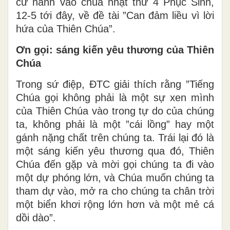
cử hành vào chúa nhật thứ 4 Phục Sinh,
12-5 tới đây, về đề tài ”Can đảm liều vì lời
hứa của Thiên Chúa”.
Ơn gọi: sáng kiến yêu thương của Thiên
Chúa
Trong sứ điệp, ĐTC giải thích rằng ”Tiếng
Chúa gọi không phải là một sự xen mình
của Thiên Chúa vào trong tự do của chúng
ta, không phải là một ”cái lồng” hay một
gánh nặng chất trên chúng ta. Trái lại đó là
một sáng kiến yêu thương qua đó, Thiên
Chúa đến gặp và mời gọi chúng ta đi vào
một dự phóng lớn, và Chúa muốn chúng ta
tham dự vào, mở ra cho chúng ta chân trời
một biển khơi rộng lớn hơn và một mẻ cá
dồi dào”.