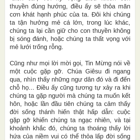
thuyền đúng hướng, điều ấy sẽ thỏa mãn
cơn khát hạnh phúc của ta. Đôi khi chúng
ta tận hưởng mẻ cá lớn, trong lúc khác,
chúng ta lại cần giữ cho con thuyền không
bị sóng đánh, hoặc chúng ta thất vọng với
mẻ lưới trống rỗng.
Cũng như mọi lời mời gọi, Tin Mừng nói về
một cuộc gặp gỡ. Chúa Giêsu đi ngang
qua, nhìn thấy những ngư dân đó và đi đến
chỗ họ... Điều ấy cũng tương tự xảy ra khi
chúng ta gặp người mà chúng ta muốn kết
hôn, hoặc lần đầu tiên chúng ta cảm thấy
đời sống thánh hiến thật hấp dẫn: cuộc
gặp gỡ khiến chúng ta ngạc nhiên, và tại
khoảnh khắc đó, chúng ta thoáng thấy lời
hứa của niềm vui có thể thỏa lấp đời sống