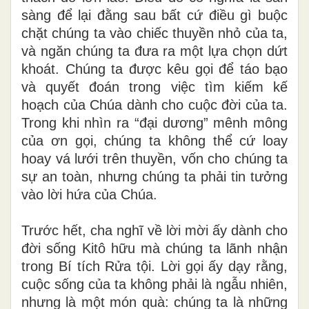
sàng để lại đằng sau bất cứ điều gì buộc
chặt chúng ta vào chiếc thuyền nhỏ của ta,
và ngăn chúng ta đưa ra một lựa chọn dứt
khoát. Chúng ta được kêu gọi để táo bạo
và quyết đoán trong việc tìm kiếm kế
hoạch của Chúa dành cho cuộc đời của ta.
Trong khi nhìn ra “đại dương” mênh mông
của ơn gọi, chúng ta không thể cứ loay
hoay vá lưới trên thuyền, vốn cho chúng ta
sự an toàn, nhưng chúng ta phải tin tưởng
vào lời hứa của Chúa.
Trước hết, cha nghĩ về lời mời ấy dành cho
đời sống Kitô hữu mà chúng ta lãnh nhận
trong Bí tích Rửa tội. Lời gọi ấy dạy rằng,
cuộc sống của ta không phải là ngẫu nhiên,
nhưng là một món quà: chúng ta là những