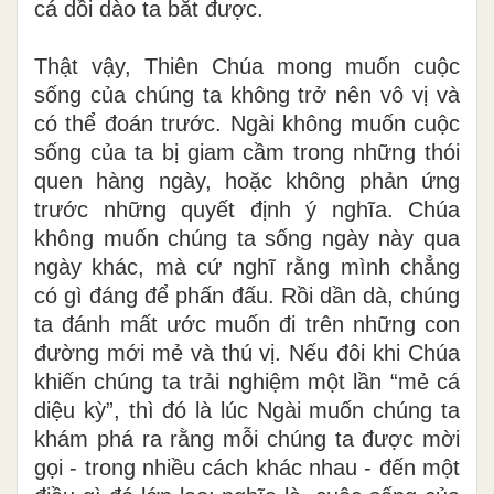
cá dồi dào ta bắt được.
Thật vậy, Thiên Chúa mong muốn cuộc
sống của chúng ta không trở nên vô vị và
có thể đoán trước. Ngài không muốn cuộc
sống của ta bị giam cầm trong những thói
quen hàng ngày, hoặc không phản ứng
trước những quyết định ý nghĩa. Chúa
không muốn chúng ta sống ngày này qua
ngày khác, mà cứ nghĩ rằng mình chẳng
có gì đáng để phấn đấu. Rồi dần dà, chúng
ta đánh mất ước muốn đi trên những con
đường mới mẻ và thú vị. Nếu đôi khi Chúa
khiến chúng ta trải nghiệm một lần “mẻ cá
diệu kỳ”, thì đó là lúc Ngài muốn chúng ta
khám phá ra rằng mỗi chúng ta được mời
gọi - trong nhiều cách khác nhau - đến một