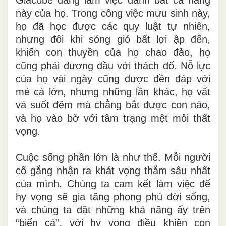
này của họ. Trong công việc mưu sinh này,
họ đã học được các quy luật tự nhiên,
nhưng đôi khi sóng gió bất lợi ập đến,
khiến con thuyền của họ chao đảo, họ
cũng phải đương đầu với thách đố. Nỗ lực
của họ vài ngày cũng được đền đáp với
mẻ cá lớn, nhưng những lần khác, họ vất
vả suốt đêm mà chẳng bắt được con nào,
và họ vào bờ với tâm trạng mệt mỏi thất
vọng.
Cuộc sống phần lớn là như thế. Mỗi người
cố gắng nhận ra khát vọng thẳm sâu nhất
của mình. Chúng ta cam kết làm việc để
hy vọng sẽ gia tăng phong phú đời sống,
và chúng ta đặt những khả năng ấy trên
“biển cả”, với hy vọng điều khiển con