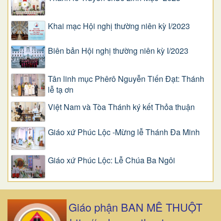
Khai mạc Hội nghị thường niên kỳ I/2023
Biên bản Hội nghị thường niên kỳ I/2023
Tân linh mục Phêrô Nguyễn Tiến Đạt: Thánh
lễ tạ ơn
Việt Nam và Tòa Thánh ký kết Thỏa thuận
Giáo xứ Phúc Lộc -Mừng lễ Thánh Đa Minh
Giáo xứ Phúc Lộc: Lễ Chúa Ba Ngôi
Giáo phận BAN MÊ THUỘT