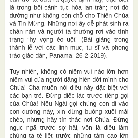
là trong bối cảnh tục hóa lan tràn; nơi đó
dường như không còn chỗ cho Thiên Chúa
và Tin Mừng. Những nơi ấy dễ phát sinh ra
chán nản và người ta thường rơi vào tình
trạng “hy vọng èo uột” (Bài giảng trong
thánh lễ với các linh mục, tu sĩ và phong
trào giáo dân, Panama, 26-2-2019).
Tuy nhiên, không có niềm vui nào lớn hơn
niềm vui của người dâng hiến đời mình cho
Chúa! Cha muốn nói điều này đặc biệt với
các bạn trẻ. Đừng điếc lác trước tiếng gọi
của Chúa! Nếu Ngài gọi chúng con đi vào
con đường này, xin đừng buông xuôi mái
chèo, nhưng hãy tín thác nơi Chúa. Đừng
ngục ngã trước sợ hãi, vốn là điều làm
chúng ta tê liệt trước những tầm cao lớn