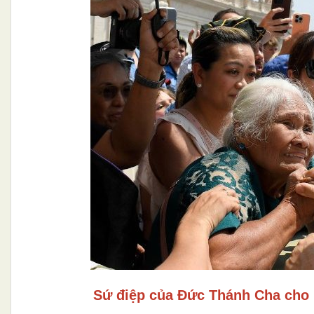
Sứ điệp của Đức Thánh Cha cho 