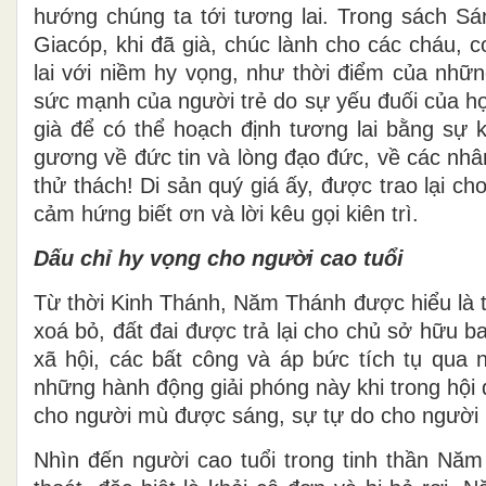
hướng chúng ta tới tương lai. Trong sách S
Giacóp, khi đã già, chúc lành cho các cháu, 
lai với niềm hy vọng, như thời điểm của nhữn
sức mạnh của người trẻ do sự yếu đuối của họ
già để có thể hoạch định tương lai bằng sự 
gương về đức tin và lòng đạo đức, về các nhân
thử thách! Di sản quý giá ấy, được trao lại c
cảm hứng biết ơn và lời kêu gọi kiên trì.
Dấu chỉ hy vọng cho người cao tuổi
Từ thời Kinh Thánh, Năm Thánh được hiểu là t
xoá bỏ, đất đai được trả lại cho chủ sở hữu 
xã hội, các bất công và áp bức tích tụ qua
những hành động giải phóng này khi trong hộ
cho người mù được sáng, sự tự do cho người 
Nhìn đến người cao tuổi trong tinh thần Nă