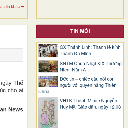
ác tin khác ➥
TIN MỚI
GX Thánh Linh: Thánh lễ kính
Thánh Đa Minh
SNTM Chúa Nhật XIX Thường
Niên -Năm A
Đức tin – chiếc cầu nối con
 ngày Thế
người với quyền năng Thiên
úc cho ai
Chúa
VHTK Thánh Micae Nguyễn
Huy Mỹ, Giáo dân, ngày 12.08
can News