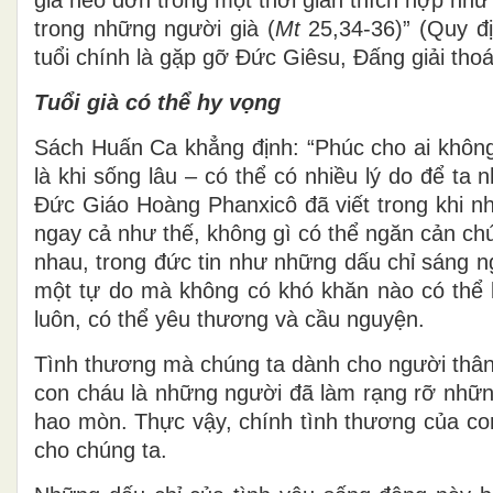
trong những người già (
Mt
25,34-36)” (Quy đ
tuổi chính là gặp gỡ Đức Giêsu, Đấng giải thoá
Tuổi già có thể hy vọng
Sách Huấn Ca khẳng định: “Phúc cho ai không 
là khi sống lâu – có thể có nhiều lý do để ta 
Đức Giáo Hoàng Phanxicô đã viết trong khi nh
ngay cả như thế, không gì có thể ngăn cản ch
nhau, trong đức tin như những dấu chỉ sáng n
một tự do mà không có khó khăn nào có thể l
luôn, có thể yêu thương và cầu nguyện.
Tình thương mà chúng ta dành cho người thân,
con cháu là những người đã làm rạng rỡ những
hao mòn. Thực vậy, chính tình thương của co
cho chúng ta.