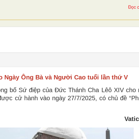
Đọc c
 Ngày Ông Bà và Người Cao tuổi lần thứ V
ông bố Sứ điệp của Đức Thánh Cha Lêô XIV cho
được cử hành vào ngày 27/7/2025, có chủ đề “Ph
Vati