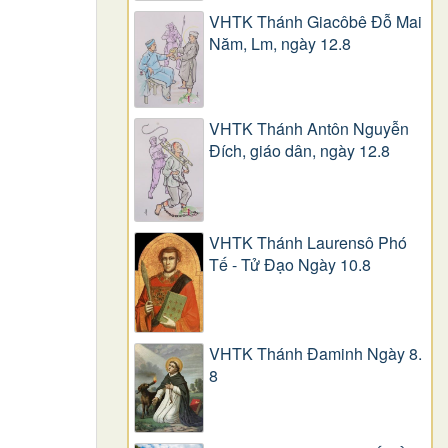
VHTK Thánh Giacôbê Ðỗ Mai
Năm, Lm, ngày 12.8
VHTK Thánh Antôn Nguyễn
Ðích, giáo dân, ngày 12.8
VHTK Thánh Laurensô Phó
Tế - Tử Đạo Ngày 10.8
VHTK Thánh Đaminh Ngày 8.
8