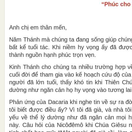
“Phúc cho 
Anh chị em thân mến,
Năm Thánh mà chúng ta đang sống giúp chúng t
bất kể tuổi tác. Khi niềm hy vọng ấy đã được
thành nguồn hạnh phúc trọn vẹn.
Kinh Thánh cho chúng ta nhiều trường hợp 
cuối đời để tham gia vào kế hoạch cứu độ củ
người đã lớn tuổi, thấy khó tin khi Thiên 
dường như ngăn cản họ hy vọng vào tương lai
Phản ứng của Dacaria khi nghe tin về sự ra đ
tôi biết được điều ấy? Vì tôi đã già, và nhà tôi
yếu về thể lý dường như đã ngăn cản mọi 
này. Câu hỏi của Nicôđêmô khi Chúa Giêsu nó