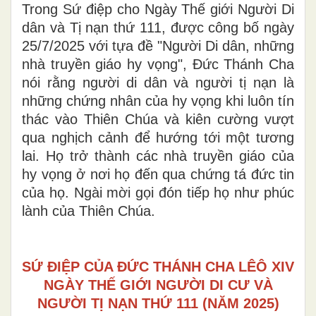
Trong Sứ điệp cho Ngày Thế giới Người Di
dân và Tị nạn thứ 111, được công bố ngày
25/7/2025 với tựa đề "Người Di dân, những
nhà truyền giáo hy vọng", Đức Thánh Cha
nói rằng người di dân và người tị nạn là
những chứng nhân của hy vọng khi luôn tín
thác vào Thiên Chúa và kiên cường vượt
qua nghịch cảnh để hướng tới một tương
lai. Họ trở thành các nhà truyền giáo của
hy vọng ở nơi họ đến qua chứng tá đức tin
của họ. Ngài mời gọi đón tiếp họ như phúc
lành của Thiên Chúa.
SỨ ĐIỆP CỦA ĐỨC THÁNH CHA LÊÔ XIV
NGÀY THẾ GIỚI NGƯỜI DI CƯ VÀ
NGƯỜI TỊ NẠN THỨ 111 (NĂM 2025)