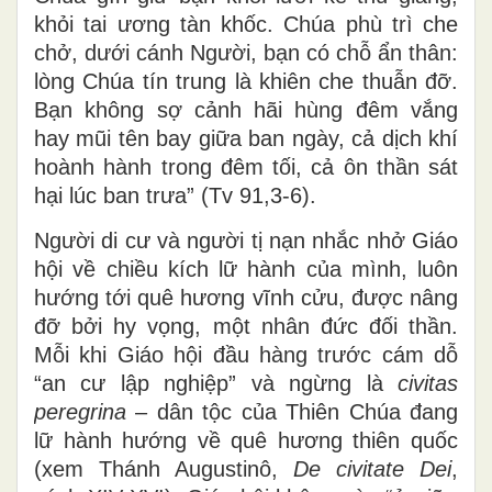
khỏi tai ương tàn khốc. Chúa phù trì che
chở, dưới cánh Người, bạn có chỗ ẩn thân:
lòng Chúa tín trung là khiên che thuẫn đỡ.
Bạn không sợ cảnh hãi hùng đêm vắng
hay mũi tên bay giữa ban ngày, cả dịch khí
hoành hành trong đêm tối, cả ôn thần sát
hại lúc ban trưa” (Tv 91,3-6).
Người di cư và người tị nạn nhắc nhở Giáo
hội về chiều kích lữ hành của mình, luôn
hướng tới quê hương vĩnh cửu, được nâng
đỡ bởi hy vọng, một nhân đức đối thần.
Mỗi khi Giáo hội đầu hàng trước cám dỗ
“an cư lập nghiệp” và ngừng là
civitas
peregrina
– dân tộc của Thiên Chúa đang
lữ hành hướng về quê hương thiên quốc
(xem Thánh Augustinô,
De civitate Dei
,