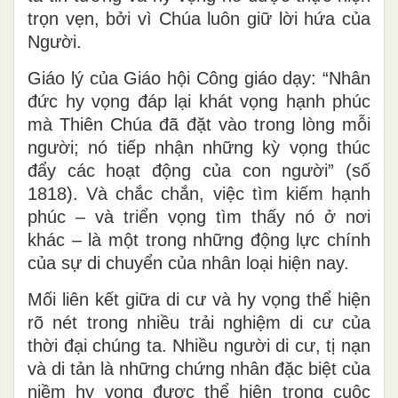
trọn vẹn, bởi vì Chúa luôn giữ lời hứa của
Người.
Giáo lý của Giáo hội Công giáo dạy: “Nhân
đức hy vọng đáp lại khát vọng hạnh phúc
mà Thiên Chúa đã đặt vào trong lòng mỗi
người; nó tiếp nhận những kỳ vọng thúc
đẩy các hoạt động của con người” (số
1818). Và chắc chắn, việc tìm kiếm hạnh
phúc – và triển vọng tìm thấy nó ở nơi
khác – là một trong những động lực chính
của sự di chuyển của nhân loại hiện nay.
Mối liên kết giữa di cư và hy vọng thể hiện
rõ nét trong nhiều trải nghiệm di cư của
thời đại chúng ta. Nhiều người di cư, tị nạn
và di tản là những chứng nhân đặc biệt của
niềm hy vọng được thể hiện trong cuộc