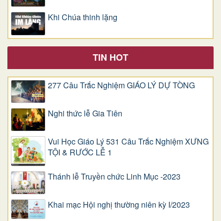
Khi Chúa thinh lặng
TIN HOT
277 Câu Trắc Nghiệm GIÁO LÝ DỰ TÒNG
Nghi thức lễ Gia Tiên
Vui Học Giáo Lý 531 Câu Trắc Nghiệm XƯNG
TỘI & RƯỚC LỄ 1
Thánh lễ Truyền chức Linh Mục -2023
Khai mạc Hội nghị thường niên kỳ I/2023