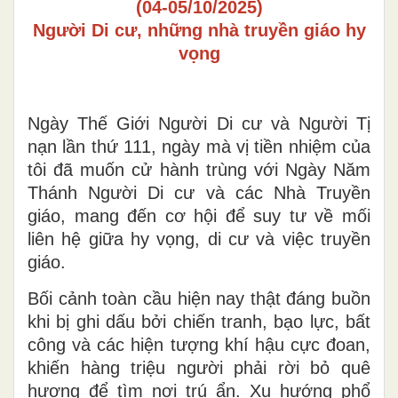
(04-05/10/2025)
Người Di cư, những nhà truyền giáo hy
vọng
Ngày Thế Giới Người Di cư và Người Tị
nạn lần thứ 111, ngày mà vị tiền nhiệm của
tôi đã muốn cử hành trùng với Ngày Năm
Thánh Người Di cư và các Nhà Truyền
giáo, mang đến cơ hội để suy tư về mối
liên hệ giữa hy vọng, di cư và việc truyền
giáo.
Bối cảnh toàn cầu hiện nay thật đáng buồn
khi bị ghi dấu bởi chiến tranh, bạo lực, bất
công và các hiện tượng khí hậu cực đoan,
khiến hàng triệu người phải rời bỏ quê
hương để tìm nơi trú ẩn. Xu hướng phổ