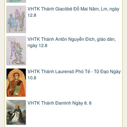
VHTK Thánh Giacôbê Ðỗ Mai Năm, Lm, ngày
12.8
VHTK Thánh Antôn Nguyễn Ðích, giáo dân,
ngày 12.8
VHTK Thánh Laurensô Phó Tế - Tử Đạo Ngày
10.8
VHTK Thánh Đaminh Ngày 8. 8