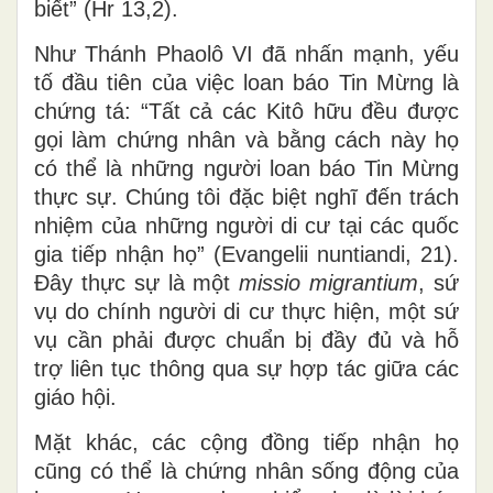
biết” (Hr 13,2).
Như Thánh Phaolô VI đã nhấn mạnh, yếu
tố đầu tiên của việc loan báo Tin Mừng là
chứng tá: “Tất cả các Kitô hữu đều được
gọi làm chứng nhân và bằng cách này họ
có thể là những người loan báo Tin Mừng
thực sự. Chúng tôi đặc biệt nghĩ đến trách
nhiệm của những người di cư tại các quốc
gia tiếp nhận họ” (Evangelii nuntiandi, 21).
Đây thực sự là một
missio migrantium
, sứ
vụ do chính người di cư thực hiện, một sứ
vụ cần phải được chuẩn bị đầy đủ và hỗ
trợ liên tục thông qua sự hợp tác giữa các
giáo hội.
Mặt khác, các cộng đồng tiếp nhận họ
cũng có thể là chứng nhân sống động của