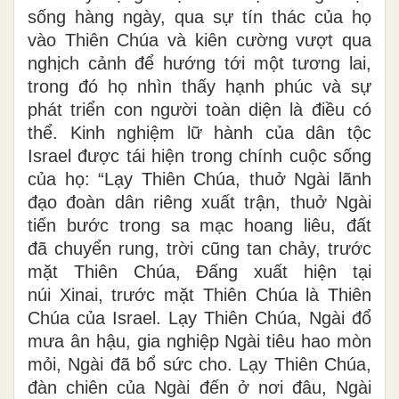
sống hàng ngày, qua sự tín thác của họ
vào Thiên Chúa và kiên cường vượt qua
nghịch cảnh để hướng tới một tương lai,
trong đó họ nhìn thấy hạnh phúc và sự
phát triển con người toàn diện là điều có
thể. Kinh nghiệm lữ hành của dân tộc
Israel được tái hiện trong chính cuộc sống
của họ: “Lạy Thiên Chúa, thuở Ngài lãnh
đạo đoàn dân riêng xuất trận, thuở Ngài
tiến bước trong sa mạc hoang liêu, đất
đã chuyển rung, trời cũng tan chảy, trước
mặt Thiên Chúa, Đấng xuất hiện tại
núi Xinai, trước mặt Thiên Chúa là Thiên
Chúa của Israel. Lạy Thiên Chúa, Ngài đổ
mưa ân hậu, gia nghiệp Ngài tiêu hao mòn
mỏi, Ngài đã bổ sức cho. Lạy Thiên Chúa,
đàn chiên của Ngài đến ở nơi đâu, Ngài