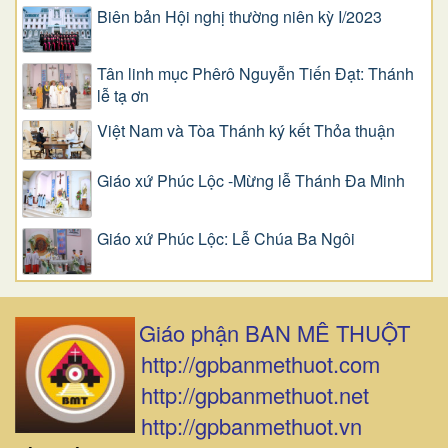
Biên bản Hội nghị thường niên kỳ I/2023
Tân linh mục Phêrô Nguyễn Tiến Đạt: Thánh
lễ tạ ơn
Việt Nam và Tòa Thánh ký kết Thỏa thuận
Giáo xứ Phúc Lộc -Mừng lễ Thánh Đa Minh
Giáo xứ Phúc Lộc: Lễ Chúa Ba Ngôi
Giáo phận BAN MÊ THUỘT
http://gpbanmethuot.com
http://gpbanmethuot.net
http://gpbanmethuot.vn