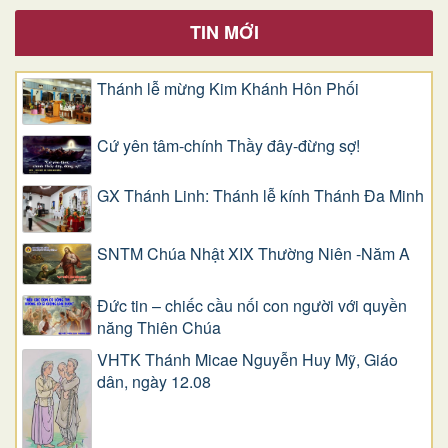
TIN MỚI
Thánh lễ mừng Kim Khánh Hôn Phối
Cứ yên tâm-chính Thầy đây-đừng sợ!
GX Thánh Linh: Thánh lễ kính Thánh Đa Minh
SNTM Chúa Nhật XIX Thường Niên -Năm A
Đức tin – chiếc cầu nối con người với quyền
năng Thiên Chúa
VHTK Thánh Micae Nguyễn Huy Mỹ, Giáo
dân, ngày 12.08