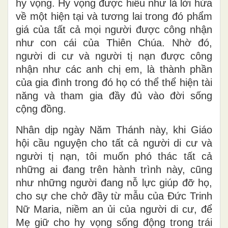
hy vọng. Hy vọng được hiểu như là lời hứa
về một hiện tại và tương lai trong đó phẩm
giá của tất cả mọi người được công nhận
như con cái của Thiên Chúa. Nhờ đó,
người di cư và người tị nạn được công
nhận như các anh chị em, là thành phần
của gia đình trong đó họ có thể thể hiện tài
năng và tham gia đầy đủ vào đời sống
cộng đồng.
Nhân dịp ngày Năm Thánh này, khi Giáo
hội cầu nguyện cho tất cả người di cư và
người tị nạn, tôi muốn phó thác tất cả
những ai đang trên hành trình này, cũng
như những người đang nỗ lực giúp đỡ họ,
cho sự che chở đầy từ mẫu của Đức Trinh
Nữ Maria, niềm an ủi của người di cư, để
Mẹ giữ cho hy vọng sống động trong trái