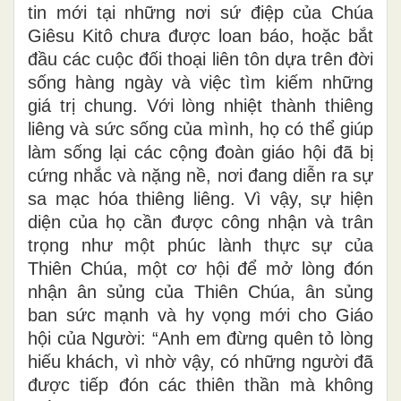
tin mới tại những nơi sứ điệp của Chúa
Giêsu Kitô chưa được loan báo, hoặc bắt
đầu các cuộc đối thoại liên tôn dựa trên đời
sống hàng ngày và việc tìm kiếm những
giá trị chung. Với lòng nhiệt thành thiêng
liêng và sức sống của mình, họ có thể giúp
làm sống lại các cộng đoàn giáo hội đã bị
cứng nhắc và nặng nề, nơi đang diễn ra sự
sa mạc hóa thiêng liêng. Vì vậy, sự hiện
diện của họ cần được công nhận và trân
trọng như một phúc lành thực sự của
Thiên Chúa, một cơ hội để mở lòng đón
nhận ân sủng của Thiên Chúa, ân sủng
ban sức mạnh và hy vọng mới cho Giáo
hội của Người: “Anh em đừng quên tỏ lòng
hiếu khách, vì nhờ vậy, có những người đã
được tiếp đón các thiên thần mà không