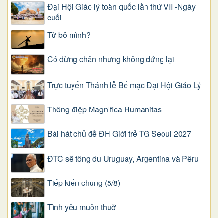
Đại Hội Giáo lý toàn quốc lần thứ VII -Ngày
cuối
Từ bỏ mình?
Có dừng chân nhưng không đứng lại
Trực tuyến Thánh lễ Bế mạc Đại Hội Giáo Lý
Thông điệp Magnifica Humanitas
Bài hát chủ đề ĐH Giới trẻ TG Seoul 2027
ĐTC sẽ tông du Uruguay, Argentina và Pêru
Tiếp kiến chung (5/8)
Tình yêu muôn thuở