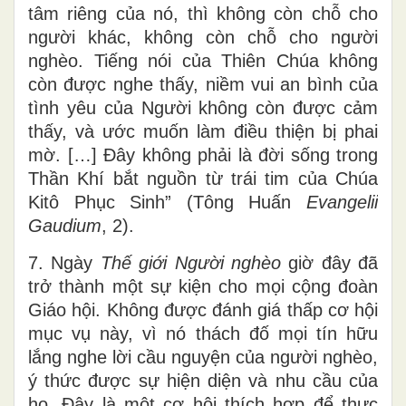
tâm riêng của nó, thì không còn chỗ cho
người khác, không còn chỗ cho người
nghèo. Tiếng nói của Thiên Chúa không
còn được nghe thấy, niềm vui an bình của
tình yêu của Người không còn được cảm
thấy, và ước muốn làm điều thiện bị phai
mờ. […] Đây không phải là đời sống trong
Thần Khí bắt nguồn từ trái tim của Chúa
Kitô Phục Sinh” (Tông Huấn
Evangelii
Gaudium
, 2).
7. Ngày
Thế giới Người nghèo
giờ đây đã
trở thành một sự kiện cho mọi cộng đoàn
Giáo hội. Không được đánh giá thấp cơ hội
mục vụ này, vì nó thách đố mọi tín hữu
lắng nghe lời cầu nguyện của người nghèo,
ý thức được sự hiện diện và nhu cầu của
họ. Đây là một cơ hội thích hợp để thực