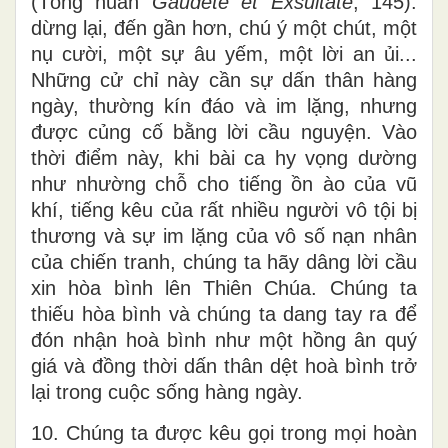
(Tông huấn
Gaudete et Exsultate
, 145):
dừng lại, đến gần hơn, chú ý một chút, một
nụ cười, một sự âu yếm, một lời an ủi...
Những cử chỉ này cần sự dấn thân hàng
ngày, thường kín đáo và im lặng, nhưng
được củng cố bằng lời cầu nguyện. Vào
thời điểm này, khi bài ca hy vọng dường
như nhường chỗ cho tiếng ồn ào của vũ
khí, tiếng kêu của rất nhiều người vô tội bị
thương và sự im lặng của vô số nạn nhân
của chiến tranh, chúng ta hãy dâng lời cầu
xin hòa bình lên Thiên Chúa. Chúng ta
thiếu hòa bình và chúng ta dang tay ra để
đón nhận hoà bình như một hồng ân quý
giá và đồng thời dấn thân dệt hoà bình trở
lại trong cuộc sống hàng ngày.
10. Chúng ta được kêu gọi trong mọi hoàn