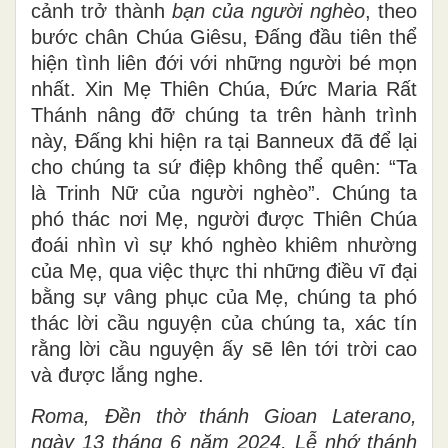
cảnh trở thành
bạn của người nghèo
, theo
bước chân Chúa Giêsu, Đấng đầu tiên thể
hiện tình liên đới với những người bé mọn
nhất. Xin Mẹ Thiên Chúa, Đức Maria Rất
Thánh nâng đỡ chúng ta trên hành trình
này, Đấng khi hiện ra tại Banneux đã để lại
cho chúng ta sứ điệp không thể quên: “Ta
là Trinh Nữ của người nghèo”. Chúng ta
phó thác nơi Mẹ, người được Thiên Chúa
đoái nhìn vì sự khó nghèo khiêm nhường
của Mẹ, qua việc thực thi những điều vĩ đại
bằng sự vâng phục của Mẹ, chúng ta phó
thác lời cầu nguyện của chúng ta, xác tín
rằng lời cầu nguyện ấy sẽ lên tới trời cao
và được lắng nghe.
Roma, Đền thờ thánh Gioan Laterano,
ngày 13 tháng 6 năm 2024, Lễ nhớ thánh