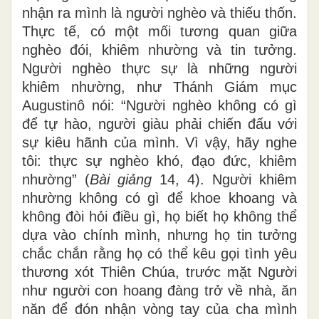
nhận ra mình là người nghèo và thiếu thốn.
Thực tế, có một mối tương quan giữa
nghèo đói, khiêm nhường và tin tưởng.
Người nghèo thực sự là những người
khiêm nhường, như Thánh Giám mục
Augustinô nói: “Người nghèo không có gì
để tự hào, người giàu phải chiến đấu với
sự kiêu hãnh của mình. Vì vậy, hãy nghe
tôi: thực sự nghèo khó, đạo đức, khiêm
nhường” (
Bài giảng
14, 4). Người khiêm
nhường không có gì để khoe khoang và
không đòi hỏi điều gì, họ biết họ không thể
dựa vào chính mình, nhưng họ tin tưởng
chắc chắn rằng họ có thể kêu gọi tình yêu
thương xót Thiên Chúa, trước mặt Người
như người con hoang đàng trở về nhà, ăn
năn để đón nhận vòng tay của cha mình