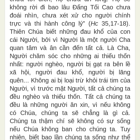
không rời đi bao lâu Đấng Tối Cao chưa
đoái nhìn, chưa xét xử cho người chính
trực và thi hành công lý” (
Hc
35,17-18).
Thiên Chúa biết những đau khổ của con
cái Người, bởi vì Người là một người Cha
quan tâm và ân cần đến tất cả. Là Cha,
Người chăm sóc cho những ai thiếu thốn
nhất: người nghèo, người bị gạt ra bên lề
xã hội, người đau khổ, người bị lãng
quên... Không ai bị loại trừ khỏi trái tim của
Người, vì trước mặt Người, tất cả chúng ta
đều nghèo và thiếu thốn. Tất cả chúng ta
đều là những người ăn xin, vì nếu không
có Chúa, chúng ta sẽ chẳng là gì cả.
Chúng ta thậm chí sẽ không có sự sống
nếu Chúa không ban cho chúng ta. Tuy
nhiên, biết bao lần chúng ta sống như thể