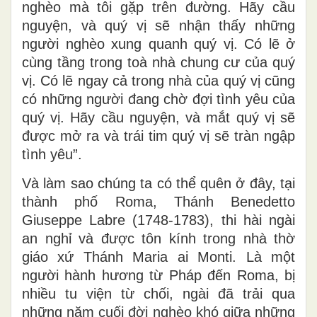
nghèo mà tôi gặp trên đường. Hãy cầu
nguyện, và quý vị sẽ nhận thấy những
người nghèo xung quanh quý vị. Có lẽ ở
cùng tầng trong toà nhà chung cư của quý
vị. Có lẽ ngay cả trong nhà của quý vị cũng
có những người đang chờ đợi tình yêu của
quý vị. Hãy cầu nguyện, và mắt quý vị sẽ
được mở ra và trái tim quý vị sẽ tràn ngập
tình yêu”.
Và làm sao chúng ta có thể quên ở đây, tại
thành phố Roma, Thánh Benedetto
Giuseppe Labre (1748-1783), thi hài ngài
an nghỉ và được tôn kính trong nhà thờ
giáo xứ Thánh Maria ai Monti. Là một
người hành hương từ Pháp đến Roma, bị
nhiều tu viện từ chối, ngài đã trải qua
những năm cuối đời nghèo khó giữa những