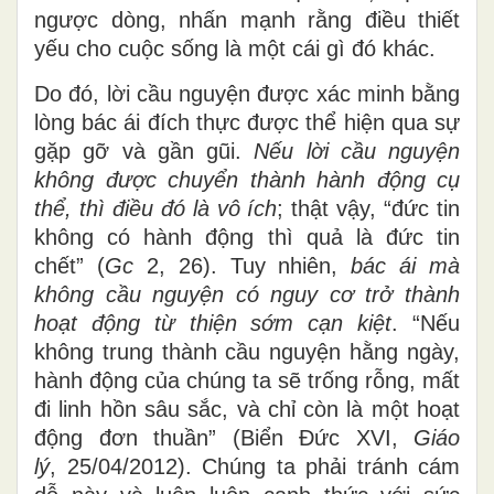
ngược dòng, nhấn mạnh rằng điều thiết
yếu cho cuộc sống là một cái gì đó khác.
Do đó, lời cầu nguyện được xác minh bằng
lòng bác ái đích thực được thể hiện qua sự
gặp gỡ và gần gũi.
Nếu lời cầu nguyện
không được chuyển thành hành động cụ
thể, thì điều đó là vô ích
; thật vậy, “đức tin
không có hành động thì quả là đức tin
chết” (
Gc
2, 26). Tuy nhiên,
bác ái mà
không cầu nguyện có nguy cơ trở thành
hoạt động từ thiện sớm cạn kiệt
. “Nếu
không trung thành cầu nguyện hằng ngày,
hành động của chúng ta sẽ trống rỗng, mất
đi linh hồn sâu sắc, và chỉ còn là một hoạt
động đơn thuần” (Biển Đức XVI,
Giáo
lý
, 25/04/2012). Chúng ta phải tránh cám