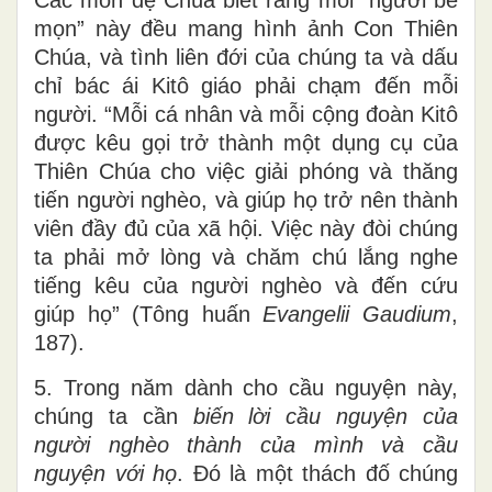
mọn” này đều mang hình ảnh Con Thiên
Chúa, và tình liên đới của chúng ta và dấu
chỉ bác ái Kitô giáo phải chạm đến mỗi
người. “Mỗi cá nhân và mỗi cộng đoàn Kitô
được kêu gọi trở thành một dụng cụ của
Thiên Chúa cho việc giải phóng và thăng
tiến người nghèo, và giúp họ trở nên thành
viên đầy đủ của xã hội. Việc này đòi chúng
ta phải mở lòng và chăm chú lắng nghe
tiếng kêu của người nghèo và đến cứu
giúp họ” (Tông huấn
Evangelii Gaudium
,
187).
5. Trong năm dành cho cầu nguyện này,
chúng ta cần
biến lời cầu nguyện của
người nghèo thành của mình và cầu
nguyện với họ
. Đó là một thách đố chúng