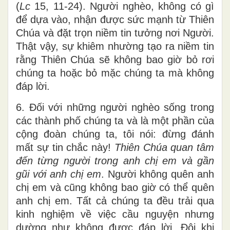
(
Lc
15, 11-24). Người nghèo, không có gì
để dựa vào, nhận được sức mạnh từ Thiên
Chúa và đặt trọn niềm tin tưởng nơi Người.
Thật vậy, sự khiêm nhường tạo ra niềm tin
rằng Thiên Chúa sẽ không bao giờ bỏ rơi
chúng ta hoặc bỏ mặc chúng ta mà không
đáp lời.
6. Đối với những người nghèo sống trong
các thành phố chúng ta và là một phần của
cộng đoàn chúng ta, tôi nói: đừng đánh
mất sự tin chắc này!
Thiên Chúa quan tâm
đến từng người trong anh chị em và gần
gũi với anh chị em
. Người không quên anh
chị em và cũng không bao giờ có thể quên
anh chị em. Tất cả chúng ta đều trải qua
kinh nghiệm về việc cầu nguyện nhưng
dường như không được đáp lời. Đôi khi