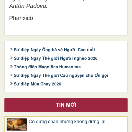
Antôn Padova.
Phanxicô
Sứ điệp Ngày Ông bà và Người Cao tuổi
Sứ điệp Ngày Thế giới Người nghèo 2026
Thông điệp Magnifica Humanitas
Sứ điệp Ngày Thế giới Cầu nguyện cho Ơn gọi
Sứ điệp Mùa Chay 2026
TIN MỚI
Có dừng chân nhưng không đứng lại