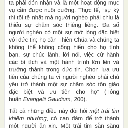
ta phải đón nhận và là một hoạt động mục
vụ cần được nuôi dưỡng. Thực tế, “sự kỳ
thị tồi tệ nhất mà người nghèo phải chịu là
thiếu sự chăm sóc thiêng liêng. Đa số
người nghèo có một sự mở lòng đặc biệt
với đức tin; họ cần Thiên Chúa và chúng ta
không thể không cống hiến cho họ tình
bạn, sự chúc lành, lời nói, việc cử hành
các bí tích và một hành trình lớn lên và
trưởng thành trong đức tin. Chọn lựa ưu
tiên của chúng ta vì người nghèo phải chủ
yếu trở thành một sự chăm sóc tôn giáo
đặc biệt và ưu tiên cho họ” (Tông
huấn
Evangelii Gaudium,
200).
Tất cả những điều này đòi hỏi
một trái tim
khiêm nhường
, có can đảm để trở thành
một người ăn xin. Một trái tim sẵn sàng