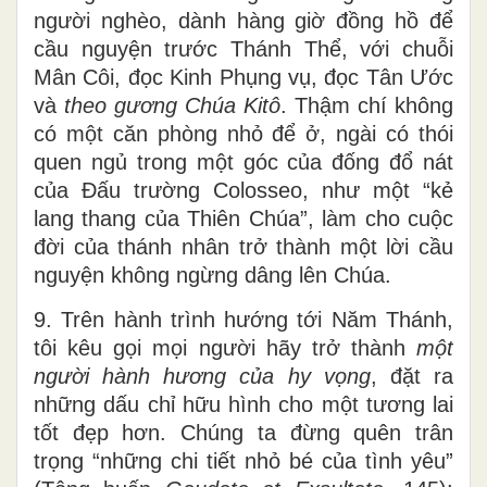
người nghèo, dành hàng giờ đồng hồ để
cầu nguyện trước Thánh Thể, với chuỗi
Mân Côi, đọc Kinh Phụng vụ, đọc Tân Ước
và
theo gương Chúa Kitô
. Thậm chí không
có một căn phòng nhỏ để ở, ngài có thói
quen ngủ trong một góc của đống đổ nát
của Đấu trường Colosseo, như một “kẻ
lang thang của Thiên Chúa”, làm cho cuộc
đời của thánh nhân trở thành một lời cầu
nguyện không ngừng dâng lên Chúa.
9. Trên hành trình hướng tới Năm Thánh,
tôi kêu gọi mọi người hãy trở thành
một
người hành hương của hy vọng
, đặt ra
những dấu chỉ hữu hình cho một tương lai
tốt đẹp hơn. Chúng ta đừng quên trân
trọng “những chi tiết nhỏ bé của tình yêu”