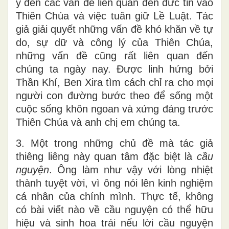
ý đến các vấn đề liên quan đến đức tin vào
Thiên Chúa và việc tuân giữ Lề Luật. Tác
giả giải quyết những vấn đề khó khăn về tự
do, sự dữ và công lý của Thiên Chúa,
những vấn đề cũng rất liên quan đến
chúng ta ngày nay. Được linh hứng bởi
Thần Khí, Ben Xira tìm cách chỉ ra cho mọi
người con đường bước theo để sống một
cuộc sống khôn ngoan và xứng đáng trước
Thiên Chúa và anh chị em chúng ta.
3. Một trong những chủ đề mà tác giả
thiêng liêng này quan tâm đặc biệt là
cầu
nguyện
. Ông làm như vậy với lòng nhiệt
thành tuyệt vời, vì ông nói lên kinh nghiệm
cá nhân của chính mình. Thực tế, không
có bài viết nào về cầu nguyện có thể hữu
hiệu và sinh hoa trái nếu lời cầu nguyện