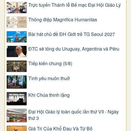
Trực tuyến Thánh lễ Bế mạc Đại Hội Giáo Lý
Thông điệp Magnifica Humanitas
Bài hát chủ đề ĐH Giới trẻ TG Seoul 2027
ĐTC sẽ tông du Uruguay, Argentina và Pêru
Tiếp kiến chung (5/8)
Tình yêu muôn thuở
Khi Chúa thinh lặng
Đại Hội Giáo lý toàn quốc lần thứ VII - Ngày
thứ 3
Giá Trị Của Khổ Ðau Và Từ Bỏ