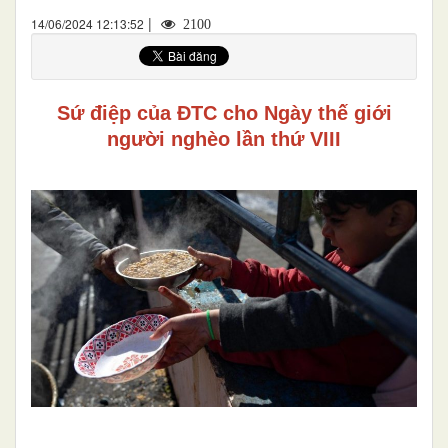
|
14/06/2024 12:13:52
2100
Sứ điệp của ĐTC cho Ngày thế giới
người nghèo lần thứ VIII