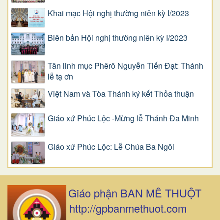
Khai mạc Hội nghị thường niên kỳ I/2023
Biên bản Hội nghị thường niên kỳ I/2023
Tân linh mục Phêrô Nguyễn Tiến Đạt: Thánh
lễ tạ ơn
Việt Nam và Tòa Thánh ký kết Thỏa thuận
Giáo xứ Phúc Lộc -Mừng lễ Thánh Đa Minh
Giáo xứ Phúc Lộc: Lễ Chúa Ba Ngôi
Giáo phận BAN MÊ THUỘT
http://gpbanmethuot.com