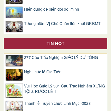
Hiển dung để biến đổi đời mình
Tưởng niệm Vị Chủ Chăn tiên khởi GP.BMT
TIN HOT
277 Câu Trắc Nghiệm GIÁO LÝ DỰ TÒNG
Nghi thức lễ Gia Tiên
Vui Học Giáo Lý 531 Câu Trắc Nghiệm XƯNG
TỘI & RƯỚC LỄ 1
Thánh lễ Truyền chức Linh Mục -2023