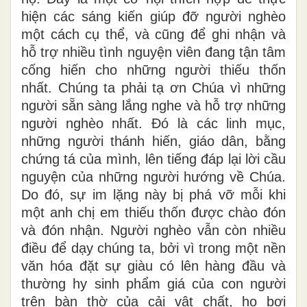
hiện các sáng kiến giúp đỡ người nghèo
một cách cụ thể, và cũng để ghi nhận và
hỗ trợ nhiều tình nguyện viên đang tận tâm
cống hiến cho những người thiếu thốn
nhất. Chúng ta phải tạ ơn Chúa vì những
người sẵn sàng lắng nghe và hỗ trợ những
người nghèo nhất. Đó là các linh mục,
những người thánh hiến, giáo dân, bằng
chứng tá của mình, lên tiếng đáp lại lời cầu
nguyện của những người hướng về Chúa.
Do đó, sự im lặng này bị phá vỡ mỗi khi
một anh chị em thiếu thốn được chào đón
và đón nhận. Người nghèo vẫn còn nhiều
điều để dạy chúng ta, bởi vì trong một nền
văn hóa đặt sự giàu có lên hàng đầu và
thường hy sinh phẩm giá của con người
trên bàn thờ của cải vật chất, họ bơi