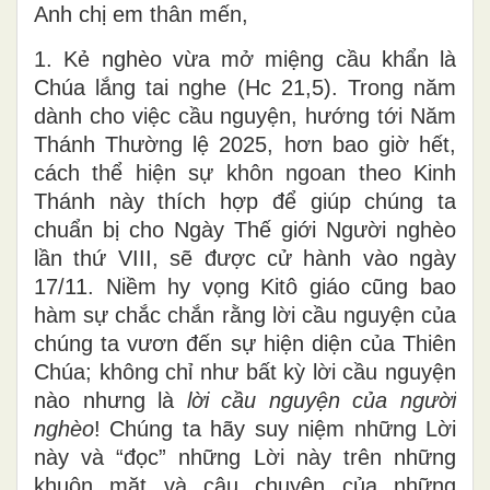
Anh chị em thân mến,
1. Kẻ nghèo vừa mở miệng cầu khẩn là
Chúa lắng tai nghe (Hc 21,5). Trong năm
dành cho việc cầu nguyện, hướng tới Năm
Thánh Thường lệ 2025, hơn bao giờ hết,
cách thể hiện sự khôn ngoan theo Kinh
Thánh này thích hợp để giúp chúng ta
chuẩn bị cho Ngày Thế giới Người nghèo
lần thứ VIII, sẽ được cử hành vào ngày
17/11. Niềm hy vọng Kitô giáo cũng bao
hàm sự chắc chắn rằng lời cầu nguyện của
chúng ta vươn đến sự hiện diện của Thiên
Chúa; không chỉ như bất kỳ lời cầu nguyện
nào nhưng là
lời cầu nguyện của người
nghèo
! Chúng ta hãy suy niệm những Lời
này và “đọc” những Lời này trên những
khuôn mặt và câu chuyện của những