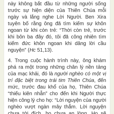
này không bắt đầu từ những người sống
trước sự hiện diện của Thiên Chúa mỗi
ngày và lắng nghe Lời Người. Ben Xira
tuyên bố rằng ông đã tìm kiếm sự khôn
ngoan từ khi còn trẻ: “Thời còn trẻ, trước
khi bôn ba đây đó, tôi đã công nhiên tìm
kiếm đức khôn ngoan khi dâng lời cầu
nguyện” (
Hc
51,13).
4. Trong cuộc hành trình này, ông khám
phá ra một trong những chân lý nền tảng
của mạc khải, đó là
người nghèo có một vị
trí đặc biệt trong trái tim Thiên Chúa
, đến
mức, trước đau khổ của họ, Thiên Chúa
“thiếu kiên nhẫn” cho đến khi Người thực
hiện công lý cho họ: “Lời nguyện của người
nghèo vượt ngàn mây thẳm. Lời nguyện
chưa tới đích, họ chưa an lòng. Họ sẽ