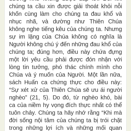
chúng ta cầu xin được giải thoát khỏi nỗi
khốn cùng làm cho chúng ta đau khổ và
nhục nhã, và dường như Thiên Chúa
không nghe tiếng kêu của chúng ta. Nhưng
sự im lặng của Chúa không có nghĩa là
Người không chú ý đến những đau khổ của
chúng ta; đúng hơn, điều này chứa đựng
một lời yêu cầu phải được đón nhận với
lòng tin tưởng, phó thác chính mình cho
Chúa và ý muốn của Người. Một lần nữa,
sách Huấn ca chứng thực cho điều này:
“Sự xét xử của Thiên Chúa sẽ ưu ái người
nghèo” (21, 5). Do đó, từ nghèo khó, bài
ca của niềm hy vọng đích thực nhất có thể
tuôn chảy. Chúng ta hãy nhớ rằng “Khi mà
đời sống nội tâm của chúng ta bị trói chặt
trong những lợi ích và những mối quan