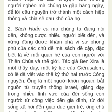
người nghèo mà chúng ta gặp hàng ngày,
để lời cầu nguyện trở thành một cách hiệp
thông và chia sẻ đau khổ của họ.
2.
Sách Huấn ca
mà chúng ta đang nói
đến, không được nhiều người biết đến, và
xứng đáng được khám phá vì sự phong
phú của các chủ đề mà sách đề cập, đặc
biệt là về mối quan hệ của con người với
Thiên Chúa và thế giới. Tác giả Ben Xira là
một thầy dạy, một ký lục của Giêrusalem,
có lẽ đã viết vào thế kỷ thứ hai trước Công
nguyên. Ông là một người khôn ngoan, bắt
nguồn từ truyền thống Israel, giảng dạy
trong nhiều lĩnh vực của đời sống con
người: từ công việc đến gia đình, từ đời
sống xã hội đến giáo dục giới trẻ; ông chú