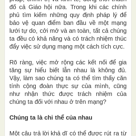
đố cả Giáo hội nữa. Trong khi các chính
phủ tìm kiếm những quy định pháp lý để
bảo vệ quan điểm ban đầu về một mạng
lưới tự do, cởi mở và an toàn, tất cả chúng
ta đều có khả năng và có trách nhiệm thúc
đẩy việc sử dụng mạng một cách tích cực.
Rõ ràng, việc mở rộng các kết nối để gia
tăng sự hiểu biết lẫn nhau là không đủ.
Vậy, làm sao chúng ta có thể tìm thấy căn
tính cộng đoàn thực sự của mình, cũng
như nhận thức được trách nhiệm của
chúng ta đối với nhau ở trên mạng?
Chúng ta là chi thể của nhau
Một câu trả lời khả dĩ có thể được rút ra từ