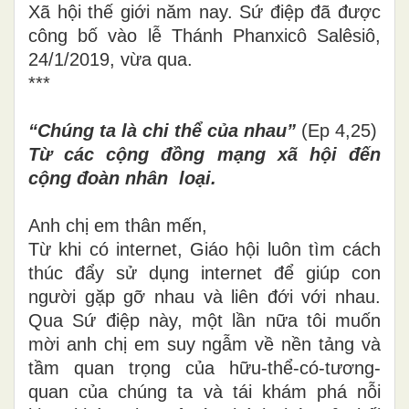
Xã hội thế giới năm nay. Sứ điệp đã được
công bố vào lễ Thánh Phanxicô Salêsiô,
24/1/2019, vừa qua.
***
“Chúng ta là chi thể của nhau”
(Ep 4,25)
Từ các cộng đồng mạng xã hội đến
cộng đoàn nhân loại
.
Anh chị em thân mến,
Từ khi có internet, Giáo hội luôn tìm cách
thúc đẩy sử dụng internet để giúp con
người gặp gỡ nhau và liên đới với nhau.
Qua Sứ điệp này, một lần nữa tôi muốn
mời anh chị em suy ngẫm về nền tảng và
tầm quan trọng của hữu-thể-có-tương-
quan của chúng ta và tái khám phá nỗi