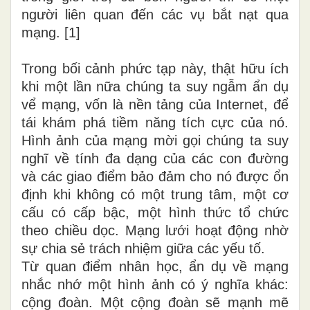
người liên quan đến các vụ bắt nạt qua
mạng. [1]
Trong bối cảnh phức tạp này, thật hữu ích
khi một lần nữa chúng ta suy ngẫm ẩn dụ
vể mạng, vốn là nền tảng của Internet, để
tái khám phá tiềm năng tích cực của nó.
Hình ảnh của mạng mời gọi chúng ta suy
nghĩ về tính đa dạng của các con đường
và các giao điểm bảo đảm cho nó được ổn
định khi không có một trung tâm, một cơ
cấu có cấp bậc, một hình thức tổ chức
theo chiều dọc. Mạng lưới hoạt động nhờ
sự chia sẻ trách nhiệm giữa các yếu tố.
Từ quan điểm nhân học, ẩn dụ về mạng
nhắc nhớ một hình ảnh có ý nghĩa khác:
cộng đoàn. Một cộng đoàn sẽ mạnh mẽ