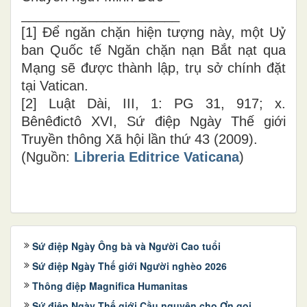
_____________________
[1] Để ngăn chặn hiện tượng này, một Uỷ
ban Quốc tế Ngăn chặn nạn Bắt nạt qua
Mạng sẽ được thành lập, trụ sở chính đặt
tại Vatican.
[2] Luật Dài, III, 1: PG 31, 917; x.
Bênêđictô XVI, Sứ điệp Ngày Thế giới
Truyền thông Xã hội lần thứ 43 (2009).
(Nguồn:
Libreria Editrice Vaticana
)
Sứ điệp Ngày Ông bà và Người Cao tuổi
Sứ điệp Ngày Thế giới Người nghèo 2026
Thông điệp Magnifica Humanitas
Sứ điệp Ngày Thế giới Cầu nguyện cho Ơn gọi