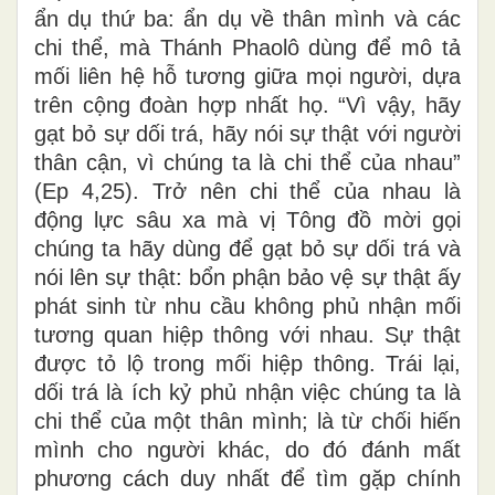
ẩn dụ thứ ba: ẩn dụ về thân mình và các
chi thể, mà Thánh Phaolô dùng để mô tả
mối liên hệ hỗ tương giữa mọi người, dựa
trên cộng đoàn hợp nhất họ. “Vì vậy, hãy
gạt bỏ sự dối trá, hãy nói sự thật với người
thân cận, vì chúng ta là chi thể của nhau”
(Ep 4,25). Trở nên chi thể của nhau là
động lực sâu xa mà vị Tông đồ mời gọi
chúng ta hãy dùng để gạt bỏ sự dối trá và
nói lên sự thật: bổn phận bảo vệ sự thật ấy
phát sinh từ nhu cầu không phủ nhận mối
tương quan hiệp thông với nhau. Sự thật
được tỏ lộ trong mối hiệp thông. Trái lại,
dối trá là ích kỷ phủ nhận việc chúng ta là
chi thể của một thân mình; là từ chối hiến
mình cho người khác, do đó đánh mất
phương cách duy nhất để tìm gặp chính