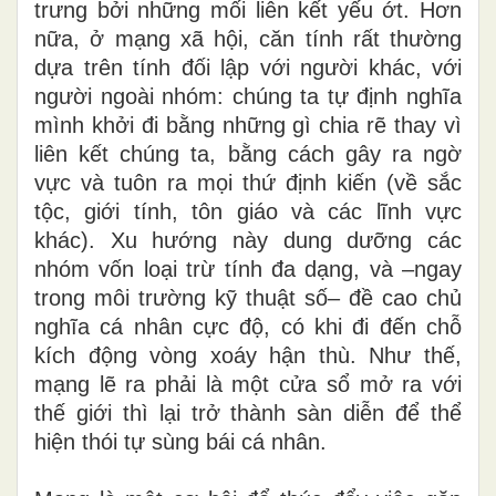
trưng bởi những mối liên kết yếu ớt. Hơn
nữa, ở mạng xã hội, căn tính rất thường
dựa trên tính đối lập với người khác, với
người ngoài nhóm: chúng ta tự định nghĩa
mình khởi đi bằng những gì chia rẽ thay vì
liên kết chúng ta, bằng cách gây ra ngờ
vực và tuôn ra mọi thứ định kiến (về sắc
tộc, giới tính, tôn giáo và các lĩnh vực
khác). Xu hướng này dung dưỡng các
nhóm vốn loại trừ tính đa dạng, và –ngay
trong môi trường kỹ thuật số– đề cao chủ
nghĩa cá nhân cực độ, có khi đi đến chỗ
kích động vòng xoáy hận thù. Như thế,
mạng lẽ ra phải là một cửa sổ mở ra với
thế giới thì lại trở thành sàn diễn để thể
hiện thói tự sùng bái cá nhân.