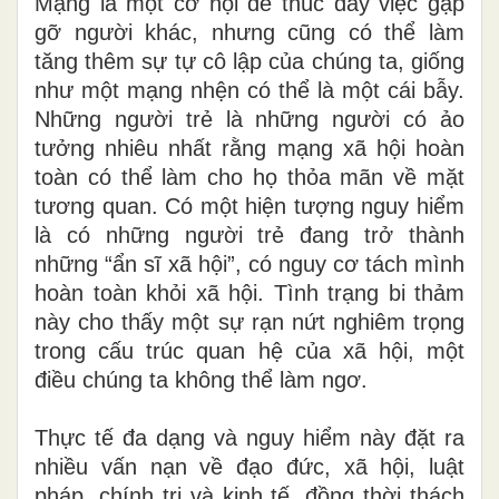
Mạng là một cơ hội để thúc đẩy việc gặp
gỡ người khác, nhưng cũng có thể làm
tăng thêm sự tự cô lập của chúng ta, giống
như một mạng nhện có thể là một cái bẫy.
Những người trẻ là những người có ảo
tưởng nhiêu nhất rằng mạng xã hội hoàn
toàn có thể làm cho họ thỏa mãn về mặt
tương quan. Có một hiện tượng nguy hiểm
là có những người trẻ đang trở thành
những “ẩn sĩ xã hội”, có nguy cơ tách mình
hoàn toàn khỏi xã hội. Tình trạng bi thảm
này cho thấy một sự rạn nứt nghiêm trọng
trong cấu trúc quan hệ của xã hội, một
điều chúng ta không thể làm ngơ.
Thực tế đa dạng và nguy hiểm này đặt ra
nhiều vấn nạn về đạo đức, xã hội, luật
pháp, chính trị và kinh tế, đồng thời thách