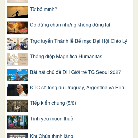
Từ bỏ mình?
Có dừng chân nhưng không đứng lại
Trực tuyến Thánh lễ Bế mạc Đại Hội Giáo Lý
Thông điệp Magnifica Humanitas
Bài hát chủ đề ĐH Giới trẻ TG Seoul 2027
ĐTC sẽ tông du Uruguay, Argentina và Pêru
Tiếp kiến chung (5/8)
Tình yêu muôn thuở
Khi Chúa thinh lặng