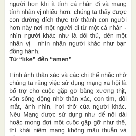
người hơn khi ít tính cá nhân đi và mang
tính nhân vị nhiểu hơn; chúng ta thấy được
con đường đích thực trở thành con người
hơn này nơi một người đi từ một cá nhân -
nhìn người khác như là đối thủ, đến một
nhân vị - nhìn nhận người khác như bạn
đồng hành.
Từ “like” đến “amen”
Hình ảnh thân xác và các chi thể nhắc nhở
chúng ta rằng việc sử dụng mạng xã hội là
bổ trợ cho cuộc gặp gỡ bằng xương thịt,
vốn sống động nhờ thân xác, con tim, đôi
mắt, ánh nhìn, hơi thở của người khác.
Nếu Mạng được sử dụng như để nối dài
hoặc mong đợi một cuộc gặp gỡ như thế,
thì khái niệm mạng không mâu thuẫn và