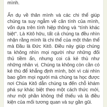
mình.
Ẩn dụ về thân mình và các chi thể giúp
chúng ta suy ngẫm về căn tính của mình,
vốn dựa trên tính hiệp thông và “tính khác
biệt”. Là Kitô hữu, tất cả chúng ta đều nhìn
nhận rằng mình là chi thể của một thân thể
mà Đầu là Đức Kitô. Điều này giúp chúng
ta không nhìn mọi người như những đối
thủ tiềm ẩn, nhưng coi cả kẻ thù như
những nhân vị. Chúng ta không còn cần có
kẻ thù để khẳng định mình, bởi vì cái nhìn
bao gồm mọi người mà chúng ta học được
nơi Chúa Kitô dẫn chúng ta đến chỗ khám
phá sự khác biệt theo một cách thức mới,
như một phần không thể thiếu và là điều
kiện của mối tương quan và sự gần gũi.