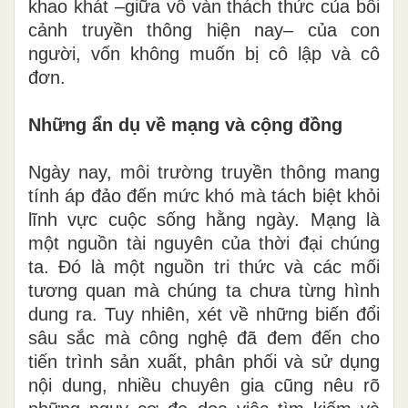
khao khát –giữa vô vàn thách thức của bối
cảnh truyền thông hiện nay– của con
người, vốn không muốn bị cô lập và cô
đơn.
Những ẩn dụ về mạng và cộng đồng
Ngày nay, môi trường truyền thông mang
tính áp đảo đến mức khó mà tách biệt khỏi
lĩnh vực cuộc sống hằng ngày. Mạng là
một nguồn tài nguyên của thời đại chúng
ta. Đó là một nguồn tri ​​thức và các mối
tương quan mà chúng ta chưa từng hình
dung ra. Tuy nhiên, xét về những biến đổi
sâu sắc mà công nghệ đã đem đến cho
tiến trình sản xuất, phân phối và sử dụng
nội dung, nhiều chuyên gia cũng nêu rõ