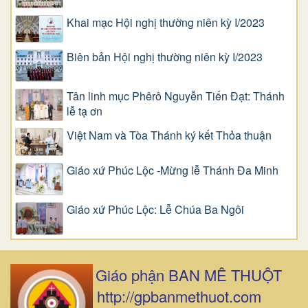
Khai mạc Hội nghị thường niên kỳ I/2023
Biên bản Hội nghị thường niên kỳ I/2023
Tân linh mục Phêrô Nguyễn Tiến Đạt: Thánh
lễ tạ ơn
Việt Nam và Tòa Thánh ký kết Thỏa thuận
Giáo xứ Phúc Lộc -Mừng lễ Thánh Đa Minh
Giáo xứ Phúc Lộc: Lễ Chúa Ba Ngôi
Giáo phận BAN MÊ THUỘT
http://gpbanmethuot.com