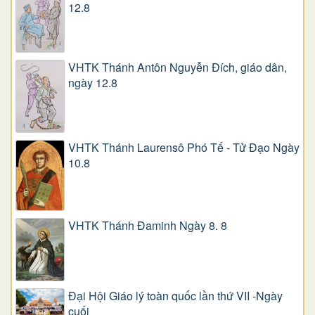
12.8
VHTK Thánh Antôn Nguyễn Ðích, giáo dân,
ngày 12.8
VHTK Thánh Laurensô Phó Tế - Tử Đạo Ngày
10.8
VHTK Thánh Đaminh Ngày 8. 8
Đại Hội Giáo lý toàn quốc lần thứ VII -Ngày
cuối