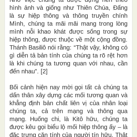
hình ảnh và giống như Thiên Chúa, Đấng
là sự hiệp thông và thông truyền chính
Mình, chúng ta mãi mãi mang trong lòng
mình nỗi khao khát được sống trong sự
hiệp thông, được thuộc về một cộng đồng.
Thánh Basiliô nói rằng: “Thật vậy, không có
gì diễn tả bản tính của chúng ta rõ rệt hơn
là khi chúng ta tương quan với nhau, cần
đến nhau”. [2]
Bối cảnh hiện nay mời gọi tất cả chúng ta
dấn thân xây dựng các mối tương quan và
khẳng định bản chất liên vị của nhân loại
chúng ta, cả trên mạng và thông qua
mạng. Huống chi, là Kitô hữu, chúng ta
được kêu gọi biểu lộ mối hiệp thông ấy – là
đặc trưng căn tính của người tín hữu. Thật