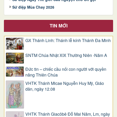
Sứ điệp Mùa Chay 2026
TIN MỚI
GX Thánh Linh: Thánh lễ kính Thánh Đa Minh
SNTM Chúa Nhật XIX Thường Niên -Năm A
Đức tin – chiếc cầu nối con người với quyền
năng Thiên Chúa
VHTK Thánh Micae Nguyễn Huy Mỹ, Giáo
dân, ngày 12.08
VHTK Thánh Giacôbê Ðỗ Mai Năm, Lm, ngày