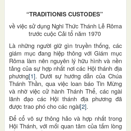
“TRADITIONIS CUSTODES”
về việc sử dụng Nghi Thức Thánh Lễ Rôma
trước cuộc Cải tổ năm 1970
Là những người giữ gìn truyền thống, các
giám mục đang hiệp thông với Giám mục
Rôma làm nên nguyên lý hữu hình và nền
tảng của sự hợp nhất nơi các Hội thánh địa
phương
[1]
. Dưới sự hướng dẫn của Chúa
Thánh Thần, qua việc loan báo Tin Mừng
và nhờ việc cử hành Thánh Thể, các ngài
lãnh đạo các Hội thánh địa phương đã
được trao phó cho các ngài
[2]
.
Để cổ võ sự thông hảo và hợp nhất trong
Hội Thánh, với mối quan tâm của tấm lòng