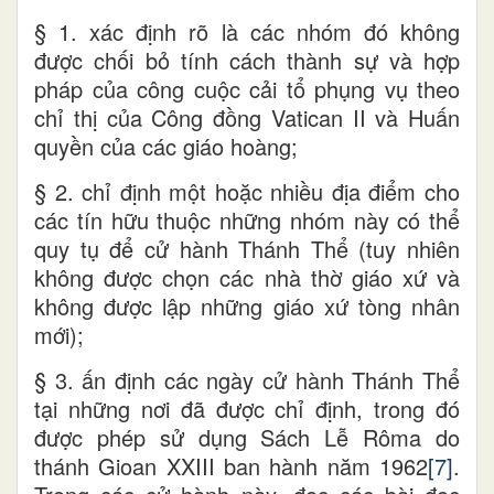
§ 1. xác định rõ là các nhóm đó không
được chối bỏ tính cách thành sự và hợp
pháp của công cuộc cải tổ phụng vụ theo
chỉ thị của Công đồng Vatican II và Huấn
quyền của các giáo hoàng;
§ 2. chỉ định một hoặc nhiều địa điểm cho
các tín hữu thuộc những nhóm này có thể
quy tụ để cử hành Thánh Thể (tuy nhiên
không được chọn các nhà thờ giáo xứ và
không được lập những giáo xứ tòng nhân
mới);
§ 3. ấn định các ngày cử hành Thánh Thể
tại những nơi đã được chỉ định, trong đó
được phép sử dụng Sách Lễ Rôma do
thánh Gioan XXIII ban hành năm 1962
[7]
.