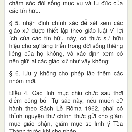
chăm sóc đời sống mục vụ và tu đức của
các tín hữu.
§ 5. nhận định chính xác để xét xem các
giáo xứ được thiết lập theo giáo luật vì lợi
ích của các tín hữu này, có thực sự hữu
hiệu cho sự tăng triển trong đời sống thiêng
liêng của họ không, và xác định xem có
nên giữ lại các giáo xứ như vậy không;
§ 6. lưu ý không cho phép lập thêm các
nhóm mới.
Điều 4. Các linh mục chịu chức sau thời
điểm công bố Tự sắc này, nếu muốn cử
hành theo Sách Lễ Rôma 1962, phải có
thỉnh nguyện thư chính thức gửi cho giám
mục giáo phận, giám mục sẽ lĩnh ý Tòa
Thánh trước khi cho phép.