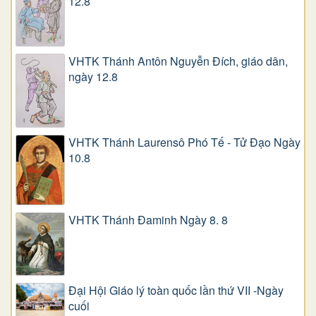
12.8
VHTK Thánh Antôn Nguyễn Ðích, giáo dân,
ngày 12.8
VHTK Thánh Laurensô Phó Tế - Tử Đạo Ngày
10.8
VHTK Thánh Đaminh Ngày 8. 8
Đại Hội Giáo lý toàn quốc lần thứ VII -Ngày
cuối