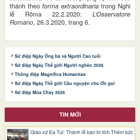
thánh theo
forma extraordinaria
trong Nghi
lễ Rôma 22.2.2020:
L’Osservatore
Romano
, 26.3.2020, trang 6.
Sứ điệp Ngày Ông bà và Người Cao tuổi
Sứ điệp Ngày Thế giới Người nghèo 2026
Thông điệp Magnifica Humanitas
Sứ điệp Ngày Thế giới Cầu nguyện cho Ơn gọi
Sứ điệp Mùa Chay 2026
TIN MỚI
Giáo xứ Ea Tul: Thánh lễ ban bí tích Thêm sức