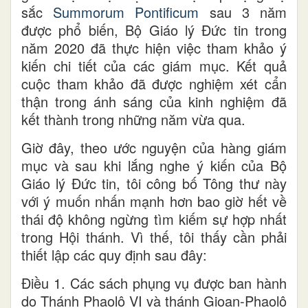
sắc
Summorum Pontificum
sau 3 năm
được phổ biến, Bộ Giáo lý Đức tin trong
năm 2020 đã thực hiện việc tham khảo ý
kiến chi tiết của các giám mục. Kết quả
cuộc tham khảo đã được nghiệm xét cẩn
thận trong ánh sáng của kinh nghiệm đã
kết thành trong những năm vừa qua.
Giờ đây, theo ước nguyện của hàng giám
mục và sau khi lắng nghe ý kiến của Bộ
Giáo lý Đức tin, tôi công bố Tông thư này
với ý muốn nhấn mạnh hơn bao giờ hết về
thái độ không ngừng tìm kiếm sự hợp nhất
trong Hội thánh. Vì thế, tôi thấy cần phải
thiết lập các quy định sau đây:
Điều 1. Các sách phụng vụ được ban hành
do Thánh Phaolô VI và thánh Gioan-Phaolô