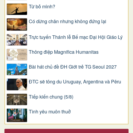
Từ bỏ mình?
Có dừng chân nhưng không đứng lại
Trực tuyến Thánh lễ Bế mạc Đại Hội Giáo Lý
Thông điệp Magnifica Humanitas
Bài hát chủ đề ĐH Giới trẻ TG Seoul 2027
ĐTC sẽ tông du Uruguay, Argentina và Pêru
Tiếp kiến chung (5/8)
Tình yêu muôn thuở