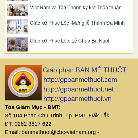
Việt Nam và Tòa Thánh ký kết Thỏa thuận
Giáo xứ Phúc Lộc -Mừng lễ Thánh Đa Minh
Giáo xứ Phúc Lộc: Lễ Chúa Ba Ngôi
Giáo phận BAN MÊ THUỘT
http://gpbanmethuot.com
http://gpbanmethuot.net
http://gpbanmethuot.vn
Tòa Giám Mục - BMT:
Số 104 Phan Chu Trinh, Tp. BMT, Đắk Lắk.
ĐT: 0262 3817 622
Email: banmethuot@cbc-vietnam.org -