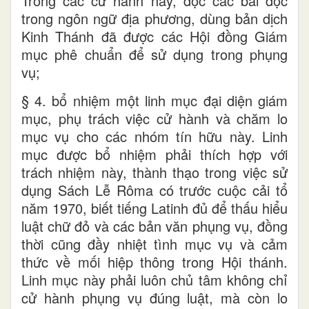
Trong các cử hành này, đọc các bài đọc
trong ngôn ngữ địa phương, dùng bản dịch
Kinh Thánh đã được các Hội đồng Giám
mục phê chuẩn để sử dụng trong phụng
vụ;
§ 4. bổ nhiệm một linh mục đại diện giám
mục, phụ trách việc cử hành và chăm lo
mục vụ cho các nhóm tín hữu này. Linh
mục được bổ nhiệm phải thích hợp với
trách nhiệm này, thành thạo trong việc sử
dụng Sách Lễ Rôma có trước cuộc cải tổ
năm 1970, biết tiếng Latinh đủ để thấu hiểu
luật chữ đỏ và các bản văn phụng vụ, đồng
thời cũng đầy nhiệt tình mục vụ và cảm
thức về mối hiệp thông trong Hội thánh.
Linh mục này phải luôn chủ tâm không chỉ
cử hành phụng vụ đúng luật, mà còn lo