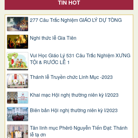
TIN HOT
277 Câu Trắc Nghiệm GIÁO LÝ DỰ TÒNG
Nghi thức lễ Gia Tiên
Vui Học Giáo Lý 531 Câu Trắc Nghiệm XƯNG
TỘI & RƯỚC LỄ 1
Thánh lễ Truyền chức Linh Mục -2023
Khai mạc Hội nghị thường niên kỳ I/2023
Biên bản Hội nghị thường niên kỳ I/2023
Tân linh mục Phêrô Nguyễn Tiến Đạt: Thánh
lễ tạ ơn