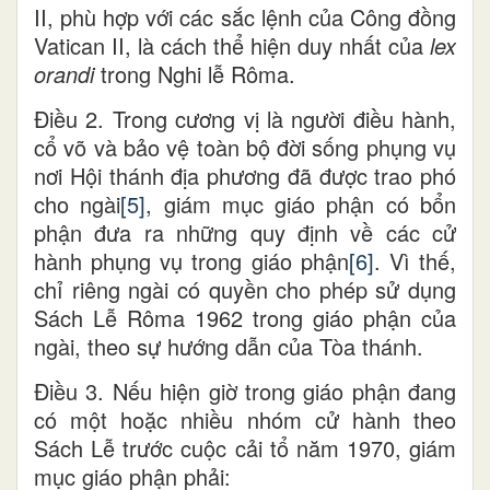
II, phù hợp với các sắc lệnh của Công đồng
Vatican II, là cách thể hiện duy nhất của
lex
orandi
trong Nghi lễ Rôma.
Điều 2. Trong cương vị là người điều hành,
cổ võ và bảo vệ toàn bộ đời sống phụng vụ
nơi Hội thánh địa phương đã được trao phó
cho ngài
[5]
, giám mục giáo phận có bổn
phận đưa ra những quy định về các cử
hành phụng vụ trong giáo phận
[6]
. Vì thế,
chỉ riêng ngài có quyền cho phép sử dụng
Sách Lễ Rôma 1962 trong giáo phận của
ngài, theo sự hướng dẫn của Tòa thánh.
Điều 3. Nếu hiện giờ trong giáo phận đang
có một hoặc nhiều nhóm cử hành theo
Sách Lễ trước cuộc cải tổ năm 1970, giám
mục giáo phận phải: