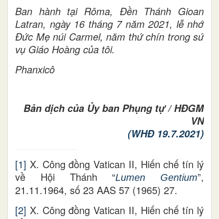
Ban hành tại Rôma, Đền Thánh Gioan
Latran, ngày 16 tháng 7 năm 2021, lễ nhớ
Đức Mẹ núi Carmel, năm thứ chín trong sứ
vụ Giáo Hoàng của tôi.
Phanxicô
Bản dịch của Ủy ban Phụng tự / HĐGM
VN
(WHĐ 19.7.2021)
[1]
X. Công đồng Vatican II, Hiến chế tín lý
về Hội Thánh “
”,
Lumen Gentium
21.11.1964, số 23 AAS 57 (1965) 27.
[2]
X. Công đồng Vatican II, Hiến chế tín lý