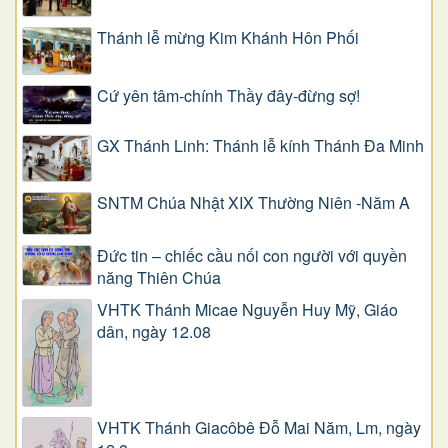
Thánh lễ mừng Kim Khánh Hôn Phối
Cứ yên tâm-chính Thầy đây-đừng sợ!
GX Thánh Linh: Thánh lễ kính Thánh Đa Minh
SNTM Chúa Nhật XIX Thường Niên -Năm A
Đức tin – chiếc cầu nối con người với quyền
năng Thiên Chúa
VHTK Thánh Micae Nguyễn Huy Mỹ, Giáo
dân, ngày 12.08
VHTK Thánh Giacôbê Ðỗ Mai Năm, Lm, ngày