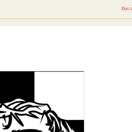
Đọc c