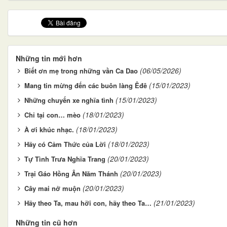
Những tin mới hơn
(06/05/2026)
Biết ơn mẹ trong những vần Ca Dao
(15/01/2023)
Mang tin mừng đến các buôn làng Êđê
(15/01/2023)
Những chuyến xe nghĩa tình
(18/01/2023)
Chỉ tại con… mèo
(18/01/2023)
À ơi khúc nhạc.
(18/01/2023)
Hãy có Cảm Thức của Lời
(20/01/2023)
Tự Tình Trưa Nghĩa Trang
(20/01/2023)
Trại Gáo Hồng Ân Năm Thánh
(20/01/2023)
Cây mai nở muộn
(21/01/2023)
Hãy theo Ta, mau hỡi con, hãy theo Ta…
Những tin cũ hơn