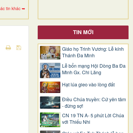
ác tin khác ➥
TIN MỚI
Giáo họ Trinh Vương: Lễ kính
Thánh Đa Minh
Lễ bổn mạng Hội Dòng Ba Đa
Minh Gx. Chi Lăng
Hạt lúa gieo vào lòng đất
Điều Chúa truyền: Cứ yên tâm
- đừng sợ!
CN 19 TN A- 5 phút Lời Chúa
với Thiếu Nhi