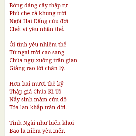
Bóng dáng cây thập tự 
Phủ che cả khung trời 
Ngôi Hai Đấng cứu đời 
Chết vì yêu nhân thế.
Ôi tình yêu nhiệm thể 
Từ ngai trời cao sang 
Chúa ngự xuống trần gian 
Giảng rao lời chân lý.
Hơn hai mươi thế kỷ 
Thập giá Chúa Ki Tô 
Nẩy sinh mầm cứu độ 
Tỏa lan khắp trần đời.
Tình Ngài như biển khơi 
Bao la niềm yêu mến 