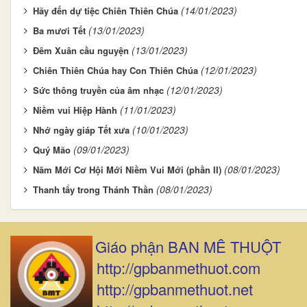
(14/01/2023)
Hãy đến dự tiệc Chiên Thiên Chúa
(13/01/2023)
Ba mươi Tết
(13/01/2023)
Đêm Xuân cầu nguyện
(12/01/2023)
Chiên Thiên Chúa hay Con Thiên Chúa
(12/01/2023)
Sức thông truyền của âm nhạc
(11/01/2023)
Niềm vui Hiệp Hành
(10/01/2023)
Nhớ ngày giáp Tết xưa
(09/01/2023)
Quý Mão
(08/01/2023)
Năm Mới Cơ Hội Mới Niềm Vui Mới (phần II)
(08/01/2023)
Thanh tẩy trong Thánh Thần
Giáo phận BAN MÊ THUỘT
http://gpbanmethuot.com
http://gpbanmethuot.net