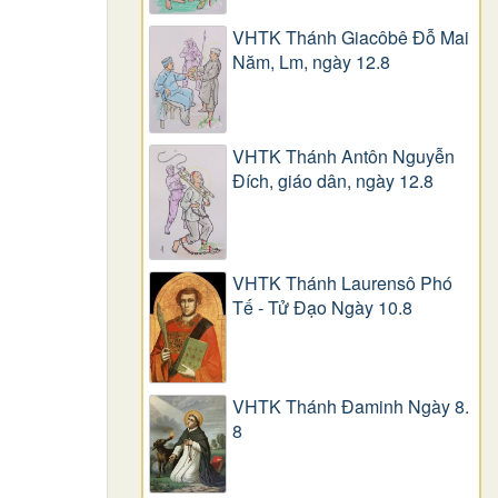
VHTK Thánh Giacôbê Ðỗ Mai
Năm, Lm, ngày 12.8
VHTK Thánh Antôn Nguyễn
Ðích, giáo dân, ngày 12.8
VHTK Thánh Laurensô Phó
Tế - Tử Đạo Ngày 10.8
VHTK Thánh Đaminh Ngày 8.
8