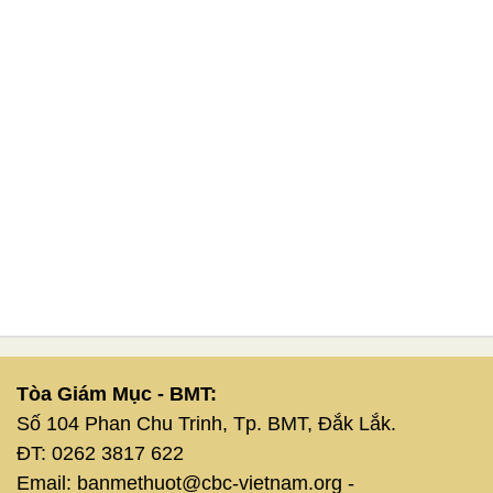
Tòa Giám Mục - BMT:
Số 104 Phan Chu Trinh, Tp. BMT, Đắk Lắk.
ĐT: 0262 3817 622
Email: banmethuot@cbc-vietnam.org -