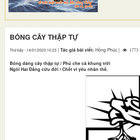
BÓNG CÂY THẬP TỰ
|
Tác giả bài viết:
Hồng Phúc |
Thứ bảy - 14/01/2023 10:23
1773
Bóng dáng cây thập tự / Phủ che cả khung trời
Ngôi Hai Đấng cứu đời / Chết vì yêu nhân thế.