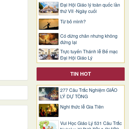
Đại Hội Giáo lý toàn quốc lần
thứ VII -Ngày cuối
Từ bỏ mình?
Có dừng chân nhưng không
đứng lại
Trực tuyến Thánh lễ Bế mạc
Đại Hội Giáo Lý
TIN HOT
277 Câu Trắc Nghiệm GIÁO
LÝ DỰ TÒNG
Nghi thức lễ Gia Tiên
Vui Học Giáo Lý 531 Câu Trắc