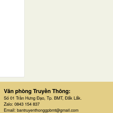
Văn phòng Truyền Thông:
Số 01 Trần Hưng Đạo, Tp. BMT, Đắk Lắk.
Zalo: 0843 154 837
Email:
bantruyenthonggpbmt@gmail.com