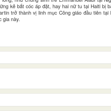
g kẻ bắt cóc áp đặt, hay hai nữ tu tại Haiti bị 
artin trở thành vị linh mục Công giáo đầu tiên tạ
c gia này.