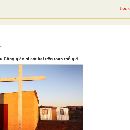
Đọc c
2
Công giáo bị sát hại trên toàn thế giới.