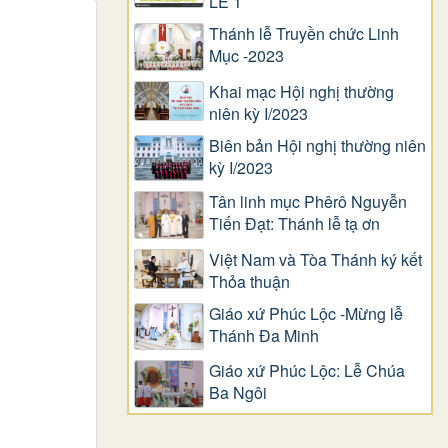
LỄ 1
Thánh lễ Truyền chức Linh
Mục -2023
Khai mạc Hội nghị thường
niên kỳ I/2023
Biên bản Hội nghị thường niên
kỳ I/2023
Tân linh mục Phêrô Nguyễn
Tiến Đạt: Thánh lễ tạ ơn
Việt Nam và Tòa Thánh ký kết
Thỏa thuận
Giáo xứ Phúc Lộc -Mừng lễ
Thánh Đa Minh
Giáo xứ Phúc Lộc: Lễ Chúa
Ba Ngôi