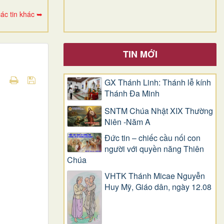
ác tin khác ➥
TIN MỚI
GX Thánh Linh: Thánh lễ kính
Thánh Đa Minh
SNTM Chúa Nhật XIX Thường
Niên -Năm A
Đức tin – chiếc cầu nối con
người với quyền năng Thiên
Chúa
VHTK Thánh Micae Nguyễn
Huy Mỹ, Giáo dân, ngày 12.08