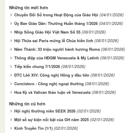
Những tin mới hơn
(04/01/2026)
Chuyển Đổi Số trong Hoạt Động của Giáo Hội
(04/01/2026)
Ủy Ban Giáo Dân: Thường Huấn tháng 1/2026
(06/01/2026)
Nhịp Sống Giáo Hội Việt Nam Số 55
(06/01/2026)
Hội Thừa sai Paris mừng lễ Chúa hiển linh
(06/01/2026)
Năm Thánh: 33 triệu người hành hương Roma
(06/01/2026)
Thông điệp của HĐGM Venezuela & Mỹ Latinh
(08/01/2026)
Tiếp kiến chung 7/1/2026
(08/01/2026)
ĐTC Lêô XIV: Công nghị Hồng y đầu tiên
(08/01/2026)
Concistoro - Công nghị ngoại thường
(08/01/2026)
Hoa Kỳ và Vatican thảo luận về Venezuela
Những tin cũ hơn
(02/01/2026)
Hội nghị thường niên SEEK 2026
(02/01/2026)
Một số sự kiện nổi bật của GH năm 2025
(02/01/2026)
Kinh Truyền Tin (1/1)