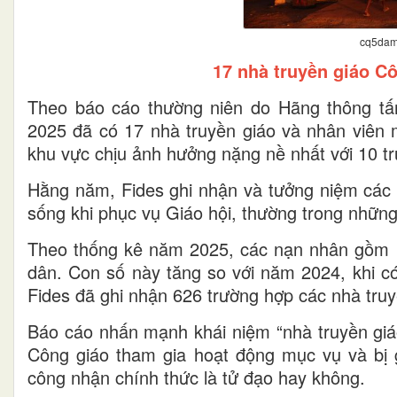
cq5dam
17 nhà truyền giáo Cô
Theo báo cáo thường niên do Hãng thông tấ
2025 đã có 17 nhà truyền giáo và nhân viên m
khu vực chịu ảnh hưởng nặng nề nhất với 10 trườ
Hằng năm, Fides ghi nhận và tưởng niệm các l
sống khi phục vụ Giáo hội, thường trong những
Theo thống kê năm 2025, các nạn nhân gồm 10 
dân. Con số này tăng so với năm 2024, khi có
Fides đã ghi nhận 626 trường hợp các nhà truy
Báo cáo nhấn mạnh khái niệm “nhà truyền giá
Công giáo tham gia hoạt động mục vụ và bị g
công nhận chính thức là tử đạo hay không.