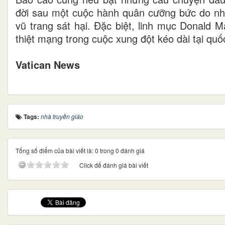
đời sau một cuộc hành quân cưỡng bức do nhữn
vũ trang sát hại. Đặc biệt, linh mục Donald M
thiệt mạng trong cuộc xung đột kéo dài tại quố
Vatican News
Tags:
nhà truyền giáo
Tổng số điểm của bài viết là: 0 trong 0 đánh giá
Click để đánh giá bài viết