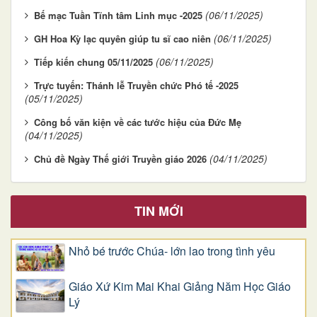
(06/11/2025)
Bế mạc Tuần Tĩnh tâm Linh mục -2025
(06/11/2025)
GH Hoa Kỳ lạc quyên giúp tu sĩ cao niên
(06/11/2025)
Tiếp kiến chung 05/11/2025
Trực tuyến: Thánh lễ Truyền chức Phó tế -2025
(05/11/2025)
Công bố văn kiện về các tước hiệu của Đức Mẹ
(04/11/2025)
(04/11/2025)
Chủ đề Ngày Thế giới Truyền giáo 2026
TIN MỚI
Nhỏ bé trước Chúa- lớn lao trong tình yêu
Giáo Xứ Kim Mai Khai Giảng Năm Học Giáo
Lý