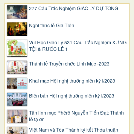
277 Câu Trắc Nghiệm GIÁO LÝ DỰ TÒNG
Nghi thức lễ Gia Tiên
Vui Học Giáo Lý 531 Câu Trắc Nghiệm XƯNG
TỘI & RƯỚC LỄ 1
Thánh lễ Truyền chức Linh Mục -2023
Khai mạc Hội nghị thường niên kỳ I/2023
Biên bản Hội nghị thường niên kỳ I/2023
Tân linh mục Phêrô Nguyễn Tiến Đạt: Thánh
lễ tạ ơn
Việt Nam và Tòa Thánh ký kết Thỏa thuận