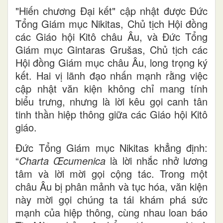
"Hiến chương Đại kết" cập nhật được Đức
Tổng Giám mục Nikitas, Chủ tịch Hội đồng
các Giáo hội Kitô châu Âu, và Đức Tổng
Giám mục Gintaras Grušas, Chủ tịch các
Hội đồng Giám mục châu Âu, long trọng ký
kết. Hai vị lãnh đạo nhấn mạnh rằng việc
cập nhật văn kiện không chỉ mang tính
biểu trưng, nhưng là lời kêu gọi canh tân
tinh thần hiệp thông giữa các Giáo hội Kitô
giáo.
Đức Tổng Giám mục Nikitas khẳng định:
“
Charta Œcumenica
là lời nhắc nhở lương
tâm và lời mời gọi cộng tác. Trong một
châu Âu bị phân mảnh và tục hóa, văn kiện
này mời gọi chúng ta tái khám phá sức
mạnh của hiệp thông, cùng nhau loan báo