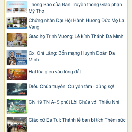
Thông Báo của Ban Truyền thông Giáo phận
Mỹ Tho
Chứng nhân Đại Hội Hành Hương Đức Mẹ La
Vang
Giáo họ Trinh Vương: Lễ kính Thánh Đa Minh
Gx. Chi Lăng: Bổn mạng Huynh Đoàn Đa
Minh
Hạt lúa gieo vào lòng đất
Điều Chúa truyền: Cứ yên tâm - đừng sợ!
CN 19 TN A- 5 phút Lời Chúa với Thiếu Nhi
Giáo xứ Ea Tul: Thánh lễ ban bí tích Thêm sức