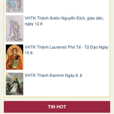
VHTK Thánh Antôn Nguyễn Ðích, giáo dân,
ngày 12.8
VHTK Thánh Laurensô Phó Tế - Tử Đạo Ngày
10.8
VHTK Thánh Đaminh Ngày 8. 8
TIN HOT