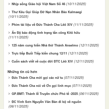
(10/11/2025)
Nhịp sống Giáo hội Việt Nam Số 46
Thư Kêu Gọi Giúp Đỡ Nạn Nhân Bão Kalmaegi
(10/11/2025)
(11/11/2025)
Phim tài liệu về Đức Thánh Cha Lêô XIV
Ấn Độ báo động tình trạng tấn công Kitô hữu
(11/11/2025)
(12/11/2025)
125 năm cung hiến Nhà thờ Thánh Anselmo
(12/11/2025)
Trực tiếp Buổi Tiếp kiến chung 12/11
(12/11/2025)
Cuốn sách viết về cuộc đời ĐTC Lêô XIV
Những tin cũ hơn
(07/11/2025)
Đức Thánh Cha mời gọi các nữ tu
(07/11/2025)
Đức Thánh Cha nói về Ơn gọi linh mục
(06/11/2025)
GP.BMT: Thánh lễ Truyền chức Phó tế -2025
ĐC Vinh Sơn Nguyễn Văn Bản đi bộ về nguồn
(06/11/2025)