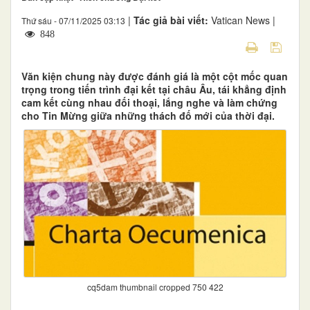
|
Tác giả bài viết:
Vatican News |
Thứ sáu - 07/11/2025 03:13
848
Văn kiện chung này được đánh giá là một cột mốc quan
trọng trong tiến trình đại kết tại châu Âu, tái khẳng định
cam kết cùng nhau đối thoại, lắng nghe và làm chứng
cho Tin Mừng giữa những thách đố mới của thời đại.
cq5dam thumbnail cropped 750 422