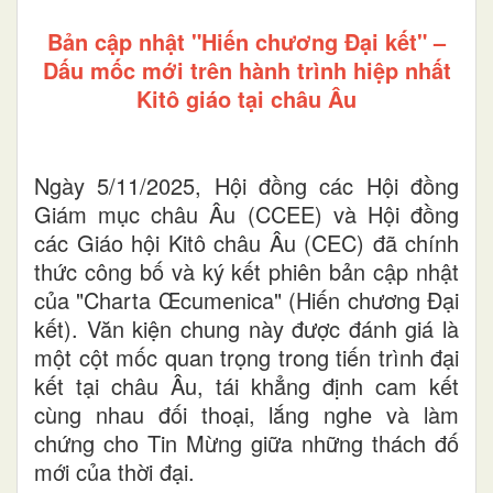
Bản cập nhật "Hiến chương Đại kết" –
Dấu mốc mới trên hành trình hiệp nhất
Kitô giáo tại châu Âu
Ngày 5/11/2025, Hội đồng các Hội đồng
Giám mục châu Âu (CCEE) và Hội đồng
các Giáo hội Kitô châu Âu (CEC) đã chính
thức công bố và ký kết phiên bản cập nhật
của "Charta Œcumenica" (Hiến chương Đại
kết). Văn kiện chung này được đánh giá là
một cột mốc quan trọng trong tiến trình đại
kết tại châu Âu, tái khẳng định cam kết
cùng nhau đối thoại, lắng nghe và làm
chứng cho Tin Mừng giữa những thách đố
mới của thời đại.