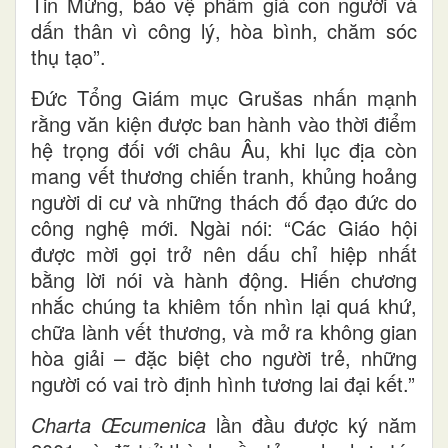
Tin Mừng, bảo vệ phẩm giá con người và
dấn thân vì công lý, hòa bình, chăm sóc
thụ tạo”.
Đức Tổng Giám mục Grušas nhấn mạnh
rằng văn kiện được ban hành vào thời điểm
hệ trọng đối với châu Âu, khi lục địa còn
mang vết thương chiến tranh, khủng hoảng
người di cư và những thách đố đạo đức do
công nghệ mới. Ngài nói: “Các Giáo hội
được mời gọi trở nên dấu chỉ hiệp nhất
bằng lời nói và hành động. Hiến chương
nhắc chúng ta khiêm tốn nhìn lại quá khứ,
chữa lành vết thương, và mở ra không gian
hòa giải – đặc biệt cho người trẻ, những
người có vai trò định hình tương lai đại kết.”
Charta Œcumenica
lần đầu được ký năm