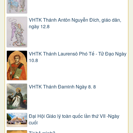
VHTK Thánh Antôn Nguyễn Ðích, giáo dân,
ngày 12.8
VHTK Thánh Laurensô Phó Tế - Tử Đạo Ngày
10.8
VHTK Thánh Đaminh Ngày 8. 8
Đại Hội Giáo lý toàn quốc lần thứ VII -Ngày
cuối