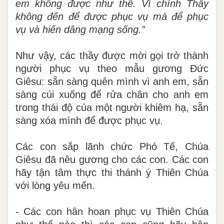
em không được như thế. Vì chính Thầy
không đến để được phục vụ mà để phục
vụ và hiến dâng mạng sống.”
Như vậy, các thầy được mời gọi trở thành
người phục vụ theo mẫu gương Đức
Giêsu: sẵn sàng quên mình vì anh em, sẵn
sàng cúi xuống để rửa chân cho anh em
trong thái độ của một người khiêm hạ, sẵn
sàng xóa mình để được phục vụ.
Các con sắp lãnh chức Phó Tế, Chúa
Giêsu đã nêu gương cho các con. Các con
hãy tận tâm thực thi thánh ý Thiên Chúa
với lòng yêu mến.
- Các con hân hoan phục vụ Thiên Chúa