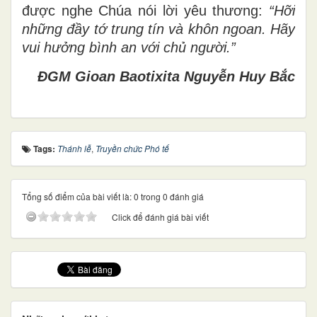
được nghe Chúa nói lời yêu thương:
“Hỡi
những đầy tớ trung tín và khôn ngoan. Hãy
vui hưởng bình an với chủ người.”
ĐGM Gioan Baotixita Nguyễn Huy Bắc
Tags:
Thánh lễ
,
Truyền chức Phó tế
Tổng số điểm của bài viết là: 0 trong 0 đánh giá
Click để đánh giá bài viết