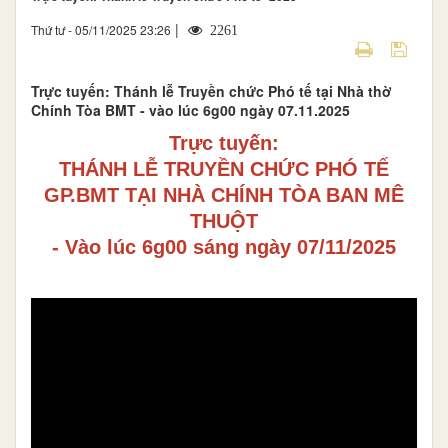
|
Thứ tư - 05/11/2025 23:26
2261
Trực tuyến: Thánh lễ Truyền chức Phó tế tại Nhà thờ
Chính Tòa BMT - vào lúc 6g00 ngày 07.11.2025
Trực tuyến:
THÁNH LỄ TRUYỀN CHỨC PHÓ TẾ
GP.BMT TẠI NHÀ CHÍNH TÒA BAN MÊ
THUỘT
- Vào lúc 6g00 sáng ngày 07/11/2025