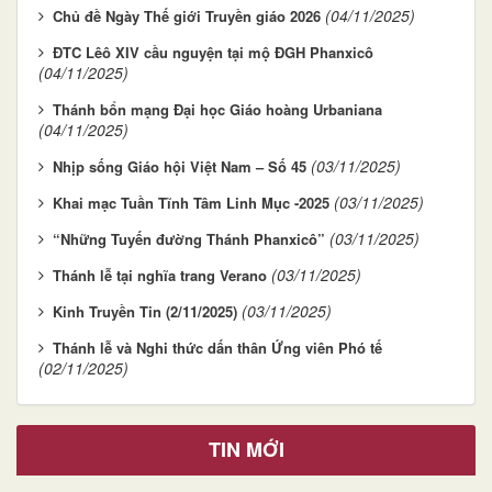
(04/11/2025)
Chủ đề Ngày Thế giới Truyền giáo 2026
ĐTC Lêô XIV cầu nguyện tại mộ ĐGH Phanxicô
(04/11/2025)
Thánh bổn mạng Đại học Giáo hoàng Urbaniana
(04/11/2025)
(03/11/2025)
Nhịp sống Giáo hội Việt Nam – Số 45
(03/11/2025)
Khai mạc Tuần Tĩnh Tâm Linh Mục -2025
(03/11/2025)
“Những Tuyến đường Thánh Phanxicô”
(03/11/2025)
Thánh lễ tại nghĩa trang Verano
(03/11/2025)
Kinh Truyền Tin (2/11/2025)
Thánh lễ và Nghi thức dấn thân Ứng viên Phó tế
(02/11/2025)
TIN MỚI