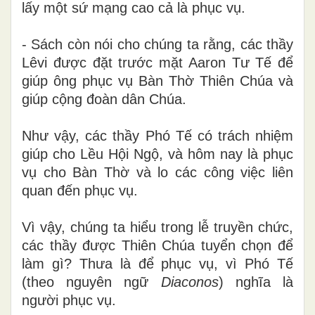
lấy một sứ mạng cao cả là phục vụ.
- Sách còn nói cho chúng ta rằng, các thầy
Lêvi được đặt trước mặt Aaron Tư Tế để
giúp ông phục vụ Bàn Thờ Thiên Chúa và
giúp cộng đoàn dân Chúa.
Như vậy, các thầy Phó Tế có trách nhiệm
giúp cho Lều Hội Ngộ, và hôm nay là phục
vụ cho Bàn Thờ và lo các công việc liên
quan đến phục vụ.
Vì vậy, chúng ta hiểu trong lễ truyền chức,
các thầy được Thiên Chúa tuyển chọn để
làm gì? Thưa là để phục vụ, vì Phó Tế
(theo nguyên ngữ
Diaconos
) nghĩa là
người phục vụ.