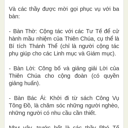
Và các thầy được mời gọi phục vụ với ba
bàn:
- Bàn Thờ: Cộng tác với các Tư Tế để cử
hành mầu nhiệm của Thiên Chúa, cụ thể là
Bí tích Thánh Thể (chỉ là người cộng tác
phụ giúp cho các Linh mục và Giám mục).
- Bàn Lời: Công bố và giảng giải Lời của
Thiên Chúa cho cộng đoàn (có quyền
giảng huấn).
- Bàn Bác Ái: Khởi đi từ sách Công Vụ
Tông Đồ, là chăm sóc những người nghèo,
những người có nhu cầu cần thiết.
Như vậy, trước hết là các thầy Phó Tế