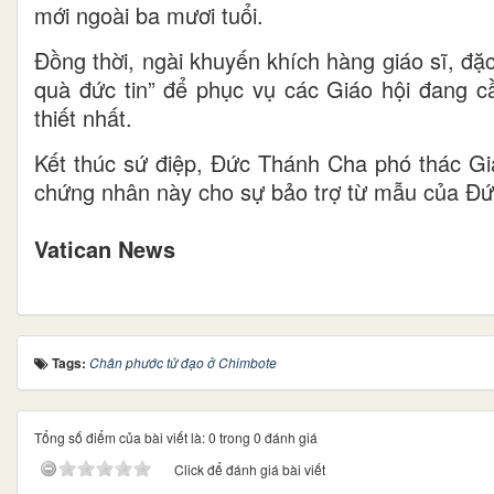
mới ngoài ba mươi tuổi.
Đồng thời, ngài khuyến khích hàng giáo sĩ, đặ
quà đức tin” để phục vụ các Giáo hội đang c
thiết nhất.
Kết thúc sứ điệp, Đức Thánh Cha phó thác Gi
chứng nhân này cho sự bảo trợ từ mẫu của Đ
Vatican News
Tags:
Chân phước tử đạo ở Chimbote
Tổng số điểm của bài viết là: 0 trong 0 đánh giá
Click để đánh giá bài viết