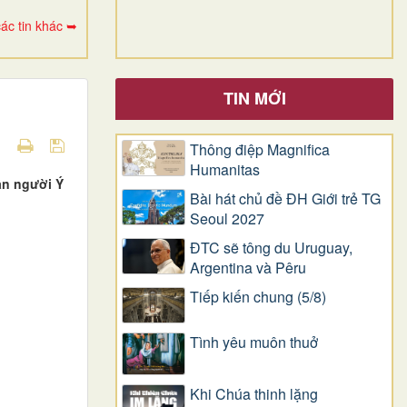
ác tin khác ➥
TIN MỚI
Thông điệp Magnifica
Humanitas
ận người Ý
Bài hát chủ đề ĐH Giới trẻ TG
Seoul 2027
ĐTC sẽ tông du Uruguay,
Argentina và Pêru
Tiếp kiến chung (5/8)
Tình yêu muôn thuở
Khi Chúa thinh lặng