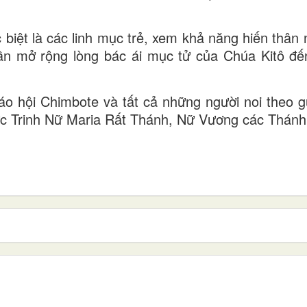
c biệt là các linh mục trẻ, xem khả năng hiến thân
ần mở rộng lòng bác ái mục tử của Chúa Kitô đế
áo hội Chimbote và tất cả những người noi theo 
ức Trinh Nữ Maria Rất Thánh, Nữ Vương các Thánh