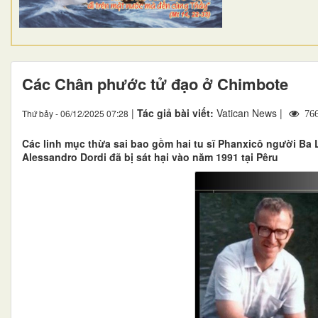
Các Chân phước tử đạo ở Chimbote
|
Tác giả bài viết:
Vatican News |
Thứ bảy - 06/12/2025 07:28
76
Các linh mục thừa sai bao gồm hai tu sĩ Phanxicô người Ba
Alessandro Dordi đã bị sát hại vào năm 1991 tại Pêru