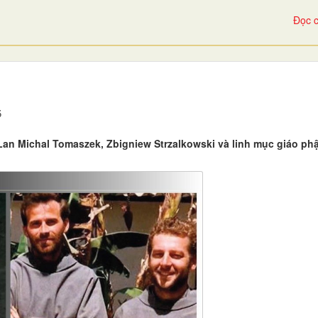
Đọc c
6
 Lan Michal Tomaszek, Zbigniew Strzalkowski và linh mục giáo ph