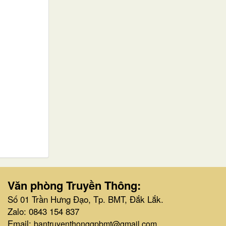
Văn phòng Truyền Thông:
Số 01 Trần Hưng Đạo, Tp. BMT, Đắk Lắk.
Zalo: 0843 154 837
Email:
bantruyenthonggpbmt@gmail.com