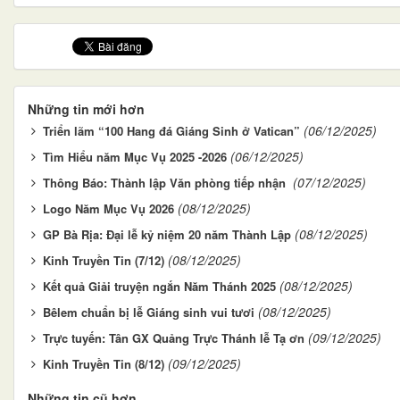
Những tin mới hơn
(06/12/2025)
Triển lãm “100 Hang đá Giáng Sinh ở Vatican”
(06/12/2025)
Tìm Hiểu năm Mục Vụ 2025 -2026
(07/12/2025)
Thông Báo: Thành lập Văn phòng tiếp nhận
(08/12/2025)
Logo Năm Mục Vụ 2026
(08/12/2025)
GP Bà Rịa: Đại lễ kỷ niệm 20 năm Thành Lập
(08/12/2025)
Kinh Truyền Tin (7/12)
(08/12/2025)
Kết quả Giải truyện ngắn Năm Thánh 2025
(08/12/2025)
Bêlem chuẩn bị lễ Giáng sinh vui tươi
(09/12/2025)
Trực tuyến: Tân GX Quảng Trực Thánh lễ Tạ ơn
(09/12/2025)
Kinh Truyền Tin (8/12)
Những tin cũ hơn