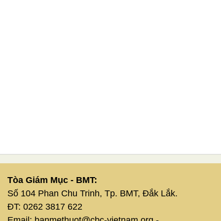
Tòa Giám Mục - BMT:
Số 104 Phan Chu Trinh, Tp. BMT, Đắk Lắk.
ĐT: 0262 3817 622
Email: banmethuot@cbc-vietnam.org -