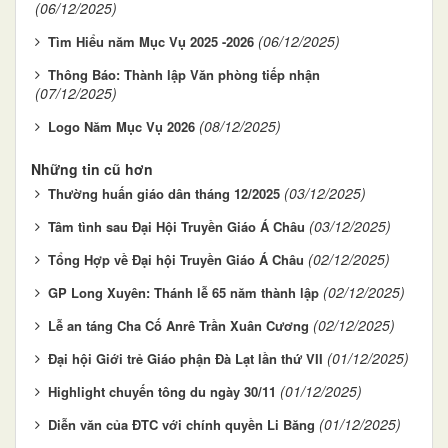
(06/12/2025)
(06/12/2025)
Tìm Hiểu năm Mục Vụ 2025 -2026
Thông Báo: Thành lập Văn phòng tiếp nhận
(07/12/2025)
(08/12/2025)
Logo Năm Mục Vụ 2026
Những tin cũ hơn
(03/12/2025)
Thường huấn giáo dân tháng 12/2025
(03/12/2025)
Tâm tình sau Đại Hội Truyền Giáo Á Châu
(02/12/2025)
Tổng Hợp về Đại hội Truyền Giáo Á Châu
(02/12/2025)
GP Long Xuyên: Thánh lễ 65 năm thành lập
(02/12/2025)
Lễ an táng Cha Cố Anrê Trần Xuân Cương
(01/12/2025)
Đại hội Giới trẻ Giáo phận Đà Lạt lần thứ VII
(01/12/2025)
Highlight chuyến tông du ngày 30/11
(01/12/2025)
Diễn văn của ĐTC với chính quyền Li Băng