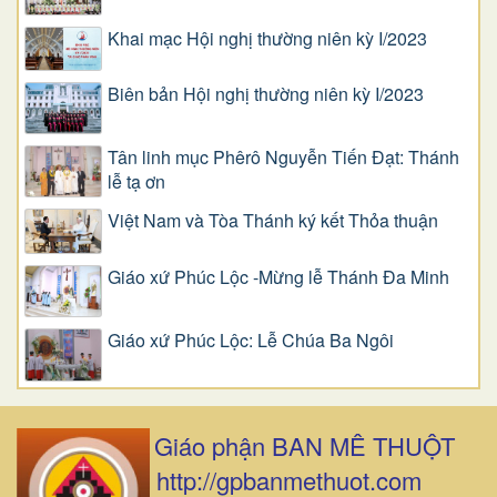
Khai mạc Hội nghị thường niên kỳ I/2023
Biên bản Hội nghị thường niên kỳ I/2023
Tân linh mục Phêrô Nguyễn Tiến Đạt: Thánh
lễ tạ ơn
Việt Nam và Tòa Thánh ký kết Thỏa thuận
Giáo xứ Phúc Lộc -Mừng lễ Thánh Đa Minh
Giáo xứ Phúc Lộc: Lễ Chúa Ba Ngôi
Giáo phận BAN MÊ THUỘT
http://gpbanmethuot.com