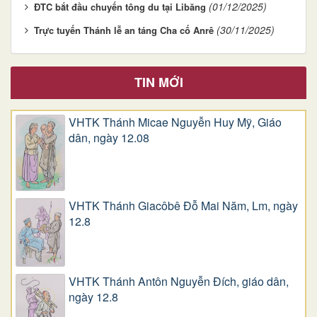
(01/12/2025)
ĐTC bắt đầu chuyến tông du tại Libăng
(30/11/2025)
Trực tuyến Thánh lễ an táng Cha cố Anrê
TIN MỚI
VHTK Thánh Micae Nguyễn Huy Mỹ, Giáo
dân, ngày 12.08
VHTK Thánh Giacôbê Ðỗ Mai Năm, Lm, ngày
12.8
VHTK Thánh Antôn Nguyễn Ðích, giáo dân,
ngày 12.8