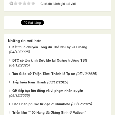
Click để đánh giá bài viết
Những tin mới hơn
Kết thúc chuyến Tông du Thổ Nhĩ Kỳ và Libăng
(04/12/2025)
ĐTC sẽ tôn kính Đức Mẹ tại Quảng trường TBN
(04/12/2025)
(05/12/2025)
Tân Giáo xứ Thiện Tâm: Thánh lễ Tạ ơn
(06/12/2025)
Tiếp kiến Năm Thánh
GH tiếp tục lên tiếng về vi phạm nhân quyền
(06/12/2025)
(06/12/2025)
Các Chân phước tử đạo ở Chimbote
Triển lãm “100 Hang đá Giáng Sinh ở Vatican”