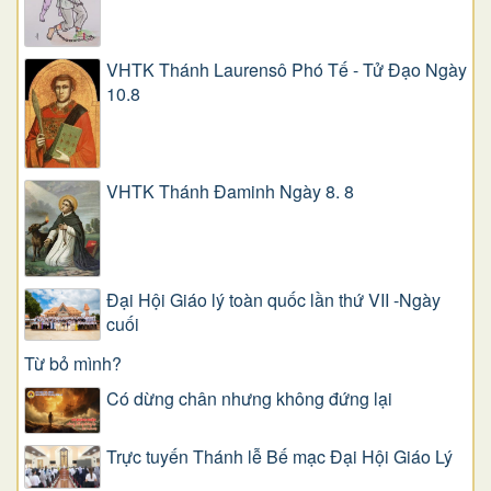
VHTK Thánh Laurensô Phó Tế - Tử Đạo Ngày
10.8
VHTK Thánh Đaminh Ngày 8. 8
Đại Hội Giáo lý toàn quốc lần thứ VII -Ngày
cuối
Từ bỏ mình?
Có dừng chân nhưng không đứng lại
Trực tuyến Thánh lễ Bế mạc Đại Hội Giáo Lý