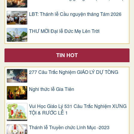
LBT: Thánh lễ Cầu nguyện tháng Tám 2026
THƯ MỜI Đại lễ Đức Mẹ Lên Trời
TIN HOT
277 Câu Trắc Nghiệm GIÁO LÝ DỰ TÒNG
Nghi thức lễ Gia Tiên
Vui Học Giáo Lý 531 Câu Trắc Nghiệm XƯNG
TỘI & RƯỚC LỄ 1
Thánh lễ Truyền chức Linh Mục -2023