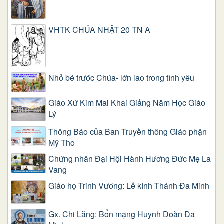
VHTK CHÚA NHẬT 20 TN A
Nhỏ bé trước Chúa- lớn lao trong tình yêu
Giáo Xứ Kim Mai Khai Giảng Năm Học Giáo
Lý
Thông Báo của Ban Truyền thông Giáo phận
Mỹ Tho
Chứng nhân Đại Hội Hành Hương Đức Mẹ La
Vang
Giáo họ Trinh Vương: Lễ kính Thánh Đa Minh
Gx. Chi Lăng: Bổn mạng Huynh Đoàn Đa