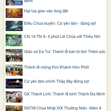
Minh
Hạt lúa gieo vào lòng đất
Điều Chúa truyền: Cứ yên tâm - đừng sợ!
CN 19 TN A- 5 phút Lời Chúa với Thiếu Nhi
Giáo xứ Ea Tul: Thánh lễ ban bí tích Thêm sức
Thánh lễ mừng Kim Khánh Hôn Phối
Cứ yên tâm-chính Thầy đây-đừng sợ!
GX Thánh Linh: Thánh lễ kính Thánh Đa Minh
SNTM Chúa Nhật XIX Thường Niên -Năm A