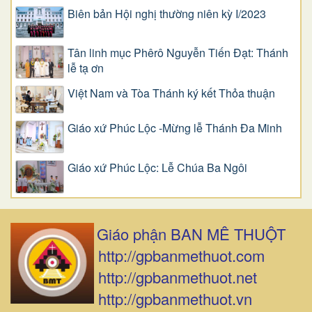
Biên bản Hội nghị thường niên kỳ I/2023
Tân linh mục Phêrô Nguyễn Tiến Đạt: Thánh
lễ tạ ơn
Việt Nam và Tòa Thánh ký kết Thỏa thuận
Giáo xứ Phúc Lộc -Mừng lễ Thánh Đa Minh
Giáo xứ Phúc Lộc: Lễ Chúa Ba Ngôi
Giáo phận BAN MÊ THUỘT
http://gpbanmethuot.com
http://gpbanmethuot.net
http://gpbanmethuot.vn