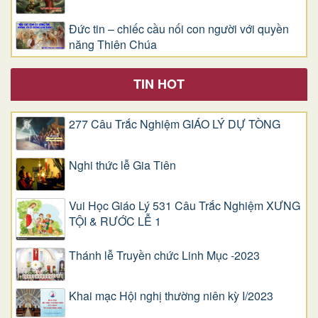
Đức tin – chiếc cầu nối con người với quyền
năng Thiên Chúa
TIN HOT
277 Câu Trắc Nghiệm GIÁO LÝ DỰ TÒNG
Nghi thức lễ Gia Tiên
Vui Học Giáo Lý 531 Câu Trắc Nghiệm XƯNG
TỘI & RƯỚC LỄ 1
Thánh lễ Truyền chức Linh Mục -2023
Khai mạc Hội nghị thường niên kỳ I/2023