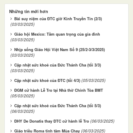
Những tin mới hơn
Bài suy niệm của ĐTC giờ Kinh Truyền Tin (2/3)
(03/03/2025)
Giáo hội Mexico: Tầm quan trọng của gia đình
(03/03/2025)
Nhịp sống Giáo Hội Việt Nam Số 9 (25/2-3/3/2025)
(03/03/2025)
Cập nhật sức khoẻ của Đức Thánh Cha (tối 3/3)
(03/03/2025)
(05/03/2025)
Cập nhật sức khoẻ của ĐTC (tối 4/3)
ĐGM cử hành Lễ Tro tại Nhà thờ Chính Tòa BMT
(05/03/2025)
Cập nhật sức khoẻ của Đức Thánh Cha (tối 5/3)
(06/03/2025)
(06/03/2025)
ĐHY De Donatis thay ĐTC cử hành lễ Tro
(06/03/2025)
Giáo triều Roma tĩnh tâm Mùa Chay