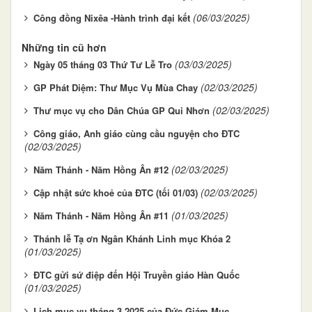
(06/03/2025)
Công đồng Nixêa -Hành trình đại kết
Những tin cũ hơn
(03/03/2025)
Ngày 05 tháng 03 Thứ Tư Lễ Tro
(02/03/2025)
GP Phát Diệm: Thư Mục Vụ Mùa Chay
(02/03/2025)
Thư mục vụ cho Dân Chúa GP Qui Nhơn
Công giáo, Anh giáo cùng cầu nguyện cho ĐTC
(02/03/2025)
(02/03/2025)
Năm Thánh - Năm Hồng Ân #12
(02/03/2025)
Cập nhật sức khoẻ của ĐTC (tối 01/03)
(01/03/2025)
Năm Thánh - Năm Hồng Ân #11
Thánh lễ Tạ ơn Ngân Khánh Linh mục Khóa 2
(01/03/2025)
ĐTC gửi sứ điệp đến Hội Truyền giáo Hàn Quốc
(01/03/2025)
Lịch mục vụ tháng 3.2025 của Đức Giám Mục