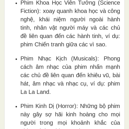
Phim Khoa Học Viễn Tưởng (Science
Fiction): xoay quanh khoa học và công
nghệ, khái niệm người ngoài hành
tinh, nhân vật người máy và các chủ
đề liên quan đến các hành tinh, ví dụ:
phim Chiến tranh giữa các vì sao.
Phim Nhạc Kịch (Musicals): Phong
cách âm nhạc của phim nhấn mạnh
các chủ đề liên quan đến khiêu vũ, bài
hát, âm nhạc và nhạc cụ, ví dụ: phim
La La Land.
Phim Kinh Dị (Horror): Những bộ phim
này gây sợ hãi kinh hoàng cho mọi
người trong mọi khoảnh khắc của