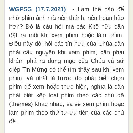
WGPSG (17.7.2021)
-
Làm thế nào để
nhờ phim ảnh mà nên thánh, nên hoàn hảo
hơn? Đó là câu hỏi mà các Kitô hữu cần
đặt ra mỗi khi xem phim hoặc làm phim.
Điều này đòi hỏi các tín hữu của Chúa cần
phải cầu nguyện khi xem phim, cần phải
khám phá ra dung mạo của Chúa và sứ
điệp Tin Mừng có thể tìm thấy sau khi xem
phim, và nhất là trước đó phải biết chọn
phim để xem hoặc thực hiện, nghĩa là cần
phải biết xếp loại phim theo các chủ đề
(themes) khác nhau, và sẽ xem phim hoặc
làm phim theo thứ tự ưu tiên của các chủ
đề.