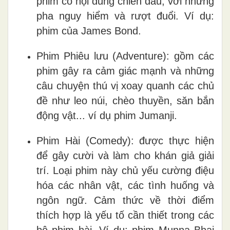
phim có nội dung chiến đấu, với những
pha nguy hiểm và rượt đuổi. Ví dụ:
phim của James Bond.
Phim Phiêu lưu (Adventure): gồm các
phim gây ra cảm giác mạnh và những
câu chuyện thú vị xoay quanh các chủ
đề như leo núi, chèo thuyền, săn bắn
động vật... ví dụ phim Jumanji.
Phim Hài (Comedy): được thực hiện
để gây cười và làm cho khán giả giải
trí. Loại phim này chủ yếu cường điệu
hóa các nhân vật, các tình huống và
ngôn ngữ. Cảm thức về thời điểm
thích hợp là yếu tố cần thiết trong các