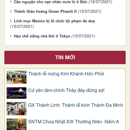
(16/07/2021)
Cầu nguyện cho nạn nhân mưa lũ ở Đức
(15/07/2021)
Thánh Giáo hoàng Gioan Phaolô II
Linh mục Mexico bị tổ chức tội phạm đe doạ
(15/07/2021)
(15/07/2021)
Hạn chế viếng nhà thờ ở Tokyo
TIN MỚI
Thánh lễ mừng Kim Khánh Hôn Phối
Cứ yên tâm-chính Thầy đây-đừng sợ!
GX Thánh Linh: Thánh lễ kính Thánh Đa Minh
SNTM Chúa Nhật XIX Thường Niên -Năm A