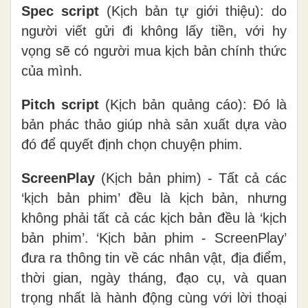
Spec script
(Kịch bản tự giới thiệu): do
người viết gửi đi không lấy tiền, với hy
vọng sẽ có người mua kịch bản chính thức
của mình.
Pitch script
(Kịch bản quảng cáo): Đó là
bản phác thảo giúp nhà sản xuất dựa vào
đó để quyết định chọn chuyện phim.
ScreenPlay
(Kịch bản phim) - Tất cả các
‘kịch bản phim’ đều là kịch bản, nhưng
không phải tất cả các kịch bản đều là ‘kịch
bản phim’. ‘Kịch bản phim - ScreenPlay’
đưa ra thông tin về các nhân vật, địa điểm,
thời gian, ngày tháng, đạo cụ, và quan
trọng nhất là hành động cùng với lời thoại