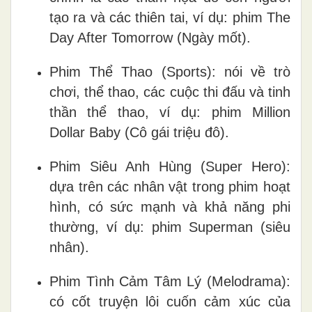
tạo ra và các thiên tai, ví dụ: phim The
Day After Tomorrow (Ngày mốt).
Phim Thể Thao (Sports): nói về trò
chơi, thể thao, các cuộc thi đấu và tinh
thần thể thao, ví dụ: phim Million
Dollar Baby (Cô gái triệu đô).
Phim Siêu Anh Hùng (Super Hero):
dựa trên các nhân vật trong phim hoạt
hình, có sức mạnh và khả năng phi
thường, ví dụ: phim Superman (siêu
nhân).
Phim Tình Cảm Tâm Lý (Melodrama):
có cốt truyện lôi cuốn cảm xúc của