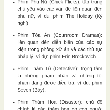
Phim Phụ Nữ (Chick Flicks): tập trung
chủ yếu vào các vấn đề liên quan đến
phụ nữ, ví dụ: phim The Holiday (Kỳ
nghỉ)
Phim Tóa Án (Courtroom Dramas):
liên quan đến diễn biến của các sự
kiện trong phòng xử án và các thủ tục
pháp lý, ví dụ: phim Erin Brockovich.
Phim Thám Tử (Detective): trọng tâm
là những phạm nhân và những tội
phạm đang được điều tra, ví dụ: phim
Seven (Bảy).
Phim Thảm Họa (Disaster): chủ đề
chính là các thảm họa do con người