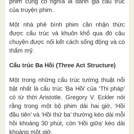
phim cũng có nghĩa là đánh giá cấu trúc
của truyện phim.
Một nhà phê bình phim cần nhận thức
được cấu trúc và khuôn khổ qua đó câu
chuyện được nối kết cách sống động và có
thẩm mỹ.
Cấu trúc Ba Hồi (Three Act Structure)
Một trong những cấu trúc tường thuật nổi
bật nhất là cấu trúc ‘Ba Hồi’ của ‘Thi pháp’
có từ thời Aristotle. Gregory V. Eckler nói
rằng trong một bộ phim dài hai giờ, ‘Hồi
đầu tiên’ và ‘Hồi thứ ba’ thường kéo dài mỗi
hồi khoảng 30 phút, còn ‘Hồi giữa’ kéo dài
khoảng một giờ.