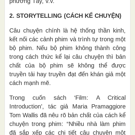
phương Tây, v.v.
2. STORYTELLING (CÁCH KỂ CHUYỆN)
Câu chuyện chính là hệ thống thần kinh,
kết nối các cảnh phim và trình tự trong một
bộ phim. Nếu bộ phim không thành công
trong cách thức kể lại câu chuyện thì bản
chất của bộ phim sẽ không thể được
truyền tải hay truyền đạt đến khán giả một
cách mạnh mẽ.
Trong cuốn sách ‘Film: A Critical
Introduction’, tác giả Maria Pramaggiore
Tom Wallis đã nêu rõ bản chất của cách kể
chuyện trong phim: “Nhiều nhà làm phim
đã sắp xếp các chi tiết câu chuyện một