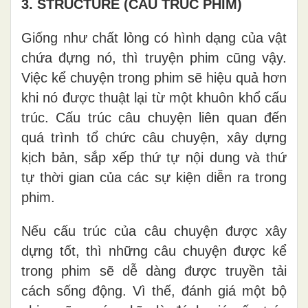
3. STRUCTURE (CẤU TRÚC PHIM)
Giống như chất lỏng có hình dạng của vật
chứa đựng nó, thì truyện phim cũng vậy.
Việc kể chuyện trong phim sẽ hiệu quả hơn
khi nó được thuật lại từ một khuôn khổ cấu
trúc. Cấu trúc câu chuyện liên quan đến
quá trình tổ chức câu chuyện, xây dựng
kịch bản, sắp xếp thứ tự nội dung và thứ
tự thời gian của các sự kiện diễn ra trong
phim.
Nếu cấu trúc của câu chuyện được xây
dựng tốt, thì những câu chuyện được kể
trong phim sẽ dễ dàng được truyền tải
cách sống động. Vì thế, đánh giá một bộ