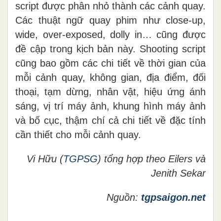
script được phân nhỏ thành các cảnh quay.
Các thuật ngữ quay phim như close-up,
wide, over-exposed, dolly in… cũng được
đề cập trong kịch bản này. Shooting script
cũng bao gồm các chi tiết về thời gian của
mỗi cảnh quay, không gian, địa điểm, đối
thoại, tạm dừng, nhân vật, hiệu ứng ánh
sáng, vị trí máy ảnh, khung hình máy ảnh
và bố cục, thậm chí cả chi tiết về đặc tính
cần thiết cho mỗi cảnh quay.
Vi Hữu (
TGPSG
) tổng hợp theo Eilers và
Jenith Sekar
Nguồn:
tgpsaigon.net