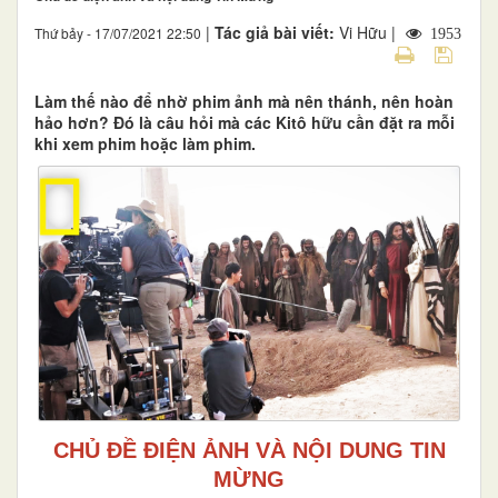
|
Tác giả bài viết:
Vi Hữu |
Thứ bảy - 17/07/2021 22:50
1953
Làm thế nào để nhờ phim ảnh mà nên thánh, nên hoàn
hảo hơn? Đó là câu hỏi mà các Kitô hữu cần đặt ra mỗi
khi xem phim hoặc làm phim.
CHỦ ĐỀ ĐIỆN ẢNH VÀ NỘI DUNG TIN
MỪNG