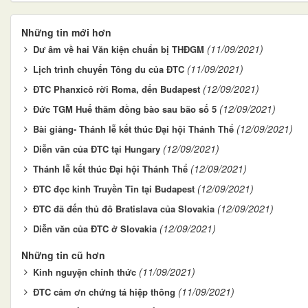
Những tin mới hơn
(11/09/2021)
Dư âm về hai Văn kiện chuẩn bị THĐGM
(11/09/2021)
Lịch trình chuyến Tông du của ĐTC
(12/09/2021)
ĐTC Phanxicô rời Roma, đến Budapest
(12/09/2021)
Đức TGM Huế thăm đồng bào sau bão số 5
(12/09/2021)
Bài giảng- Thánh lễ kết thúc Đại hội Thánh Thể
(12/09/2021)
Diễn văn của ĐTC tại Hungary
(12/09/2021)
Thánh lễ kết thúc Đại hội Thánh Thể
(12/09/2021)
ĐTC đọc kinh Truyền Tin tại Budapest
(12/09/2021)
ĐTC đã đến thủ đô Bratislava của Slovakia
(12/09/2021)
Diễn văn của ĐTC ở Slovakia
Những tin cũ hơn
(11/09/2021)
Kinh nguyện chính thức
(11/09/2021)
ĐTC cảm ơn chứng tá hiệp thông