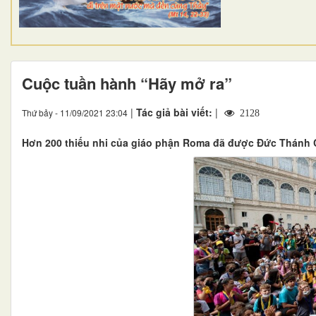
Cuộc tuần hành “Hãy mở ra”
|
Tác giả bài viết:
|
Thứ bảy - 11/09/2021 23:04
2128
Hơn 200 thiếu nhi của giáo phận Roma đã được Đức Thánh C