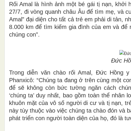
Rối Amal là hình ảnh một bé gái tị nạn, khởi
27/7, đi vòng quanh châu Âu để tìm mẹ, và cu
Amal” đại diện cho tất cả trẻ em phải di tản, 
8.000 km để tìm kiếm gia đình của em và để nó
chúng con”.
Đức Hồ
Trong diễn văn chào rối Amal, Đức Hồng y
Phanxicô: “Chúng ta đang ở trên cùng một con
để sẽ không còn bức tường ngăn cách chún
‘chúng ta’ duy nhất, bao gồm toàn thể nhân l
khuôn mặt của vô số người di cư và tị nạn, tr
này tùy thuộc vào việc chúng ta chào đón và 
phát triển con người toàn diện của họ, đó là 