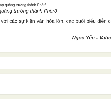
 quảng trường thánh Phêrô
 với các sự kiện văn hóa lớn, các buổi biểu diễn 
Ngọc Yến - Vati