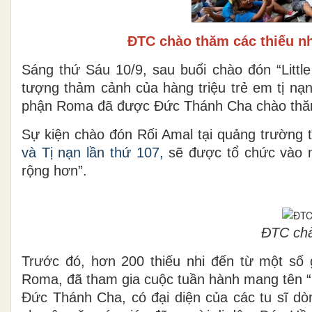
ĐTC chào thăm các thiếu nh
Sáng thứ Sáu 10/9, sau buổi chào đón “Little
tượng thảm cảnh của hàng triệu trẻ em tị nạn
phận Roma đã được Đức Thánh Cha chào thăm 
Sự kiện chào đón Rối Amal tại quảng trường
và Tị nạn lần thứ 107,
sẽ được tổ chức vào n
rộng hơn”.
ĐTC chà
Trước đó, hơn 200 thiếu nhi đến từ một số
Roma, đã tham gia cuộc tuần hành mang tên “H
Đức Thánh Cha, có đại diện của các tu sĩ dòn