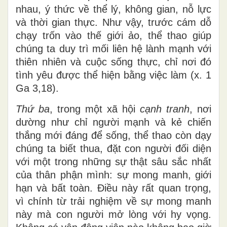
nhau, ý thức về thể lý, không gian, nỗ lực
và thời gian thực. Như vậy, trước cám dỗ
chạy trốn vào thế giới ảo, thể thao giúp
chúng ta duy trì mối liên hệ lành mạnh với
thiên nhiên và cuộc sống thực, chỉ nơi đó
tình yêu được thể hiện bằng việc làm (x. 1
Ga 3,18).
Thứ ba
, trong một xã hội
cạnh tranh
, nơi
dường như chỉ người mạnh và kẻ chiến
thắng mới đáng để sống, thể thao còn dạy
chúng ta biết thua, đặt con người đối diện
với một trong những sự thật sâu sắc nhất
của thân phận mình: sự mong manh, giới
hạn và bất toàn. Điều này rất quan trọng,
vì chính từ trải nghiệm về sự mong manh
này mà con người mở lòng với hy vọng.