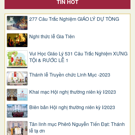
TIN HOT
277 Câu Trắc Nghiệm GIÁO LÝ DỰ TÒNG
Nghi thức lễ Gia Tiên
Vui Học Giáo Lý 531 Câu Trắc Nghiệm XƯNG
TỘI & RƯỚC LỄ 1
Thánh lễ Truyền chức Linh Mục -2023
Khai mạc Hội nghị thường niên kỳ I/2023
Biên bản Hội nghị thường niên kỳ I/2023
Tân linh mục Phêrô Nguyễn Tiến Đạt: Thánh
lễ tạ ơn