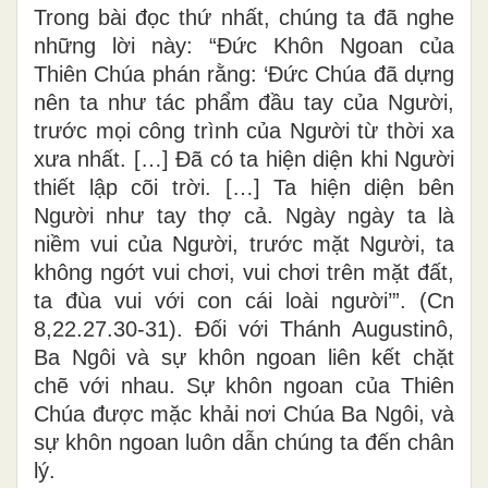
Trong bài đọc thứ nhất, chúng ta đã nghe
những lời này: “Đức Khôn Ngoan của
Thiên Chúa phán rằng: ‘Đức Chúa đã dựng
nên ta như tác phẩm đầu tay của Người,
trước mọi công trình của Người từ thời xa
xưa nhất. […] Đã có ta hiện diện khi Người
thiết lập cõi trời. […] Ta hiện diện bên
Người như tay thợ cả. Ngày ngày ta là
niềm vui của Người, trước mặt Người, ta
không ngớt vui chơi, vui chơi trên mặt đất,
ta đùa vui với con cái loài người’”. (Cn
8,22.27.30-31). Đối với Thánh Augustinô,
Ba Ngôi và sự khôn ngoan liên kết chặt
chẽ với nhau. Sự khôn ngoan của Thiên
Chúa được mặc khải nơi Chúa Ba Ngôi, và
sự khôn ngoan luôn dẫn chúng ta đến chân
lý.