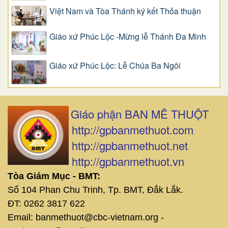
Việt Nam và Tòa Thánh ký kết Thỏa thuận
Giáo xứ Phúc Lộc -Mừng lễ Thánh Đa Minh
Giáo xứ Phúc Lộc: Lễ Chúa Ba Ngôi
Giáo phận BAN MÊ THUỘT
http://gpbanmethuot.com
http://gpbanmethuot.net
http://gpbanmethuot.vn
Tòa Giám Mục - BMT:
Số 104 Phan Chu Trinh, Tp. BMT, Đắk Lắk.
ĐT: 0262 3817 622
Email: banmethuot@cbc-vietnam.org -