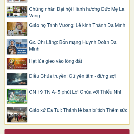
Chứng nhân Đại hội Hành hương Đức Mẹ La
Vang
Giáo họ Trinh Vương: Lễ kính Thánh Đa Minh
Gx. Chi Lăng: Bổn mạng Huynh Đoàn Đa
Minh
Hạt lúa gieo vào lòng đất
Điều Chúa truyền: Cứ yên tâm - đừng sợ!
CN 19 TN A- 5 phút Lời Chúa với Thiếu Nhi
Giáo xứ Ea Tul: Thánh lễ ban bí tích Thêm sức