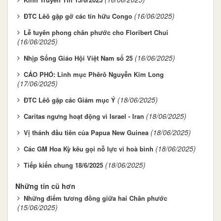
(16/06/2025)
ĐTC Lêô gặp gỡ các tín hữu Congo
Lễ tuyên phong chân phước cho Floribert Chui
(16/06/2025)
(16/06/2025)
Nhịp Sống Giáo Hội Việt Nam số 25
CÁO PHÓ: Linh mục Phêrô Nguyễn Kim Long
(17/06/2025)
(18/06/2025)
ĐTC Lêô gặp các Giám mục Ý
(18/06/2025)
Caritas ngưng hoạt động vì Israel - Iran
(18/06/2025)
Vị thánh đầu tiên của Papua New Guinea
(18/06/2025)
Các GM Hoa Kỳ kêu gọi nỗ lực vì hoà bình
(18/06/2025)
Tiếp kiến chung 18/6/2025
Những tin cũ hơn
Những điểm tương đồng giữa hai Chân phước
(15/06/2025)