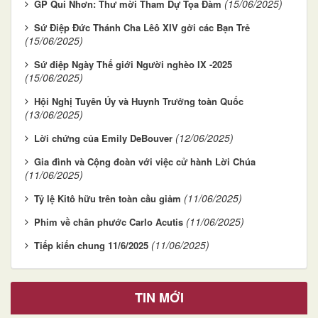
(15/06/2025)
GP Qui Nhơn: Thư mời Tham Dự Tọa Đàm
Sứ Điệp Đức Thánh Cha Lêô XIV gởi các Bạn Trẻ
(15/06/2025)
Sứ điệp Ngày Thế giới Người nghèo IX -2025
(15/06/2025)
Hội Nghị Tuyên Úy và Huynh Trưởng toàn Quốc
(13/06/2025)
(12/06/2025)
Lời chứng của Emily DeBouver
Gia đình và Cộng đoàn với việc cử hành Lời Chúa
(11/06/2025)
(11/06/2025)
Tỷ lệ Kitô hữu trên toàn cầu giảm
(11/06/2025)
Phim về chân phước Carlo Acutis
(11/06/2025)
Tiếp kiến chung 11/6/2025
TIN MỚI