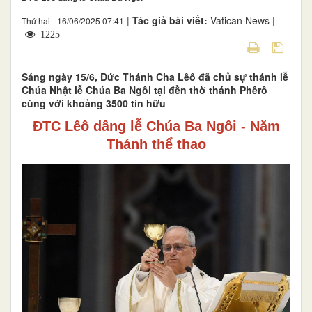
|
Tác giả bài viết:
Vatican News |
Thứ hai - 16/06/2025 07:41
1225
Sáng ngày 15/6, Đức Thánh Cha Lêô đã chủ sự thánh lễ
Chúa Nhật lễ Chúa Ba Ngôi tại đền thờ thánh Phêrô
cùng với khoảng 3500 tín hữu
ĐTC Lêô dâng lễ Chúa Ba Ngôi - Năm
Thánh thể thao