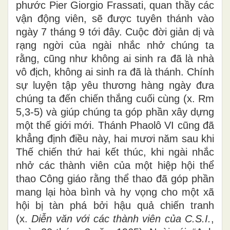
phước Pier Giorgio Frassati, quan thầy các
vận động viên, sẽ được tuyên thánh vào
ngày 7 tháng 9 tới đây. Cuộc đời giản dị và
rạng ngời của ngài nhắc nhở chúng ta
rằng, cũng như không ai sinh ra đã là nhà
vô địch, không ai sinh ra đã là thánh. Chính
sự luyện tập yêu thương hàng ngày đưa
chúng ta đến chiến thắng cuối cùng (x. Rm
5,3-5) và giúp chúng ta góp phần xây dựng
một thế giới mới. Thánh Phaolô VI cũng đã
khẳng định điều này, hai mươi năm sau khi
Thế chiến thứ hai kết thúc, khi ngài nhắc
nhở các thành viên của một hiệp hội thể
thao Công giáo rằng thể thao đã góp phần
mang lại hòa bình và hy vọng cho một xã
hội bị tàn phá bởi hậu quả chiến tranh
(x.
Diễn văn với các thành viên của C.S.I.
,