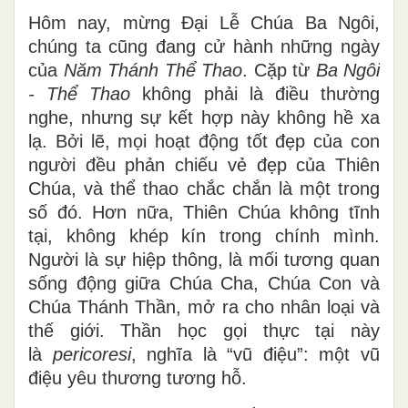
Hôm nay, mừng Đại Lễ Chúa Ba Ngôi,
chúng ta cũng đang cử hành những ngày
của
Năm Thánh Thể Thao
. Cặp từ
Ba Ngôi
- Thể Thao
không phải là điều thường
nghe, nhưng sự kết hợp này không hề xa
lạ. Bởi lẽ, mọi hoạt động tốt đẹp của con
người đều phản chiếu vẻ đẹp của Thiên
Chúa, và thể thao chắc chắn là một trong
số đó. Hơn nữa, Thiên Chúa không tĩnh
tại, không khép kín trong chính mình.
Người là sự hiệp thông, là mối tương quan
sống động giữa Chúa Cha, Chúa Con và
Chúa Thánh Thần, mở ra cho nhân loại và
thế giới. Thần học gọi thực tại này
là
pericoresi
, nghĩa là “vũ điệu”: một vũ
điệu yêu thương tương hỗ.