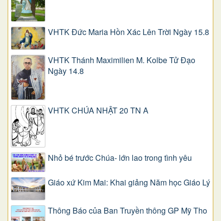
VHTK Đức Maria Hồn Xác Lên Trời Ngày 15.8
VHTK Thánh Maximilien M. Kolbe Tử Đạo
Ngày 14.8
VHTK CHÚA NHẬT 20 TN A
Nhỏ bé trước Chúa- lớn lao trong tình yêu
Giáo xứ Kim Mai: Khai giảng Năm học Giáo Lý
Thông Báo của Ban Truyền thông GP Mỹ Tho