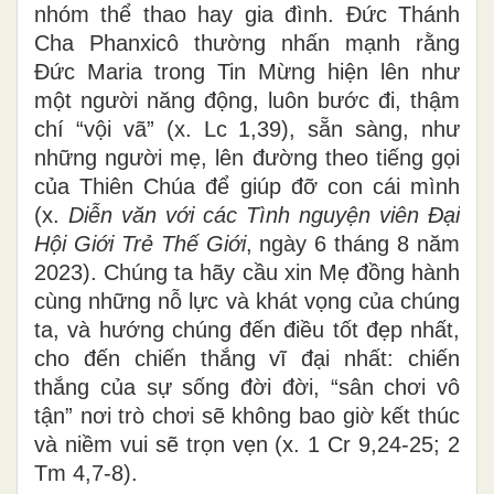
nhóm thể thao hay gia đình. Đức Thánh
Cha Phanxicô thường nhấn mạnh rằng
Đức Maria trong Tin Mừng hiện lên như
một người năng động, luôn bước đi, thậm
chí “vội vã” (x. Lc 1,39), sẵn sàng, như
những người mẹ, lên đường theo tiếng gọi
của Thiên Chúa để giúp đỡ con cái mình
(x.
Diễn văn với các Tình nguyện viên Đại
Hội Giới Trẻ Thế Giới
, ngày 6 tháng 8 năm
2023). Chúng ta hãy cầu xin Mẹ đồng hành
cùng những nỗ lực và khát vọng của chúng
ta, và hướng chúng đến điều tốt đẹp nhất,
cho đến chiến thắng vĩ đại nhất: chiến
thắng của sự sống đời đời, “sân chơi vô
tận” nơi trò chơi sẽ không bao giờ kết thúc
và niềm vui sẽ trọn vẹn (x. 1 Cr 9,24-25; 2
Tm 4,7-8).