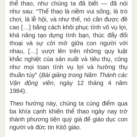
thể thao, như chúng ta đã biết — đã nói
như sau: “Thể thao là niềm vui sống, là trò
chơi, là lễ hội, và như thế, nó cần được đề
cao […] bằng cách khôi phục tính vô vụ lợi,
khả năng tạo dựng tình bạn, thúc đẩy đối
thoại và sự cởi mở giữa con người với
nhau, […] vượt lên trên những quy luật
khắc nghiệt của sản xuất và tiêu thụ, cũng
như mọi toan tính vụ lợi và hưởng thụ
thuần túy” (
Bài giảng trong Năm Thánh các
Vận động viên
, ngày 12 tháng 4 năm
1984).
Theo hướng này, chúng ta cùng điểm qua
ba khía cạnh khiến thể thao ngày nay trở
thành phương tiện quý giá để giáo dục con
người và đức tin Kitô giáo.