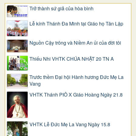
Trở thành sứ giả của hòa bình
Lễ kính Thánh Đa Minh tại Giáo họ Tân Lập
Nguồn Cậy trông và Niềm An ủi của đời tôi
Thiếu Nhi VHTK CHÚA NHẬT 20 TN A
Trước thềm Đại hội Hành hương Đức Mẹ La
Vang
VHTK Thánh PIÔ X Giáo Hoàng Ngày 21.8
VHTK Lễ Đức Mẹ La Vang Ngày 15.8