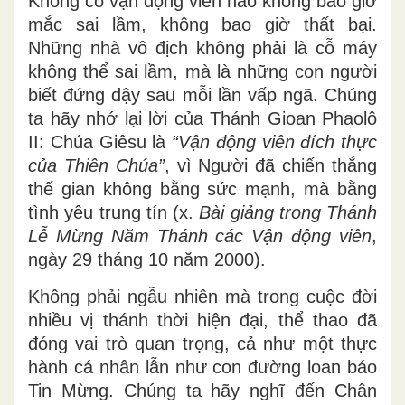
Không có vận động viên nào không bao giờ
mắc sai lầm, không bao giờ thất bại.
Những nhà vô địch không phải là cỗ máy
không thể sai lầm, mà là những con người
biết đứng dậy sau mỗi lần vấp ngã. Chúng
ta hãy nhớ lại lời của Thánh Gioan Phaolô
II: Chúa Giêsu là
“Vận động viên đích thực
của Thiên Chúa”
, vì Người đã chiến thắng
thế gian không bằng sức mạnh, mà bằng
tình yêu trung tín (x.
Bài giảng trong Thánh
Lễ Mừng Năm Thánh các Vận động viên
,
ngày 29 tháng 10 năm 2000).
Không phải ngẫu nhiên mà trong cuộc đời
nhiều vị thánh thời hiện đại, thể thao đã
đóng vai trò quan trọng, cả như một thực
hành cá nhân lẫn như con đường loan báo
Tin Mừng. Chúng ta hãy nghĩ đến Chân