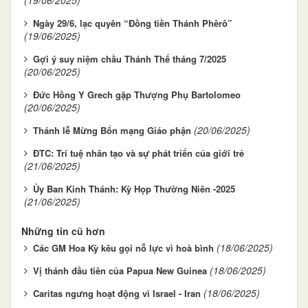
Ngày 29/6, lạc quyên “Đồng tiền Thánh Phêrô”
(19/06/2025)
Gợi ý suy niệm chầu Thánh Thể tháng 7/2025
(20/06/2025)
Đức Hồng Y Grech gặp Thượng Phụ Bartolomeo
(20/06/2025)
(20/06/2025)
Thánh lễ Mừng Bổn mạng Giáo phận
ĐTC: Trí tuệ nhân tạo và sự phát triển của giới trẻ
(21/06/2025)
Ủy Ban Kinh Thánh: Kỳ Họp Thường Niên -2025
(21/06/2025)
Những tin cũ hơn
(18/06/2025)
Các GM Hoa Kỳ kêu gọi nỗ lực vì hoà bình
(18/06/2025)
Vị thánh đầu tiên của Papua New Guinea
(18/06/2025)
Caritas ngưng hoạt động vì Israel - Iran