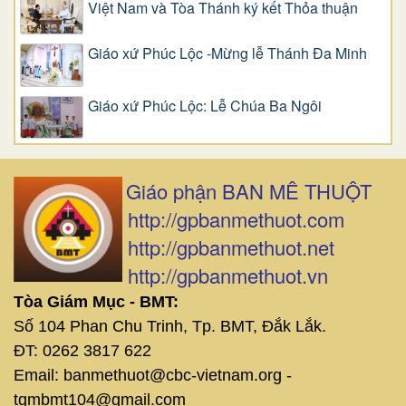
Việt Nam và Tòa Thánh ký kết Thỏa thuận
Giáo xứ Phúc Lộc -Mừng lễ Thánh Đa Minh
Giáo xứ Phúc Lộc: Lễ Chúa Ba Ngôi
Giáo phận BAN MÊ THUỘT
http://gpbanmethuot.com
http://gpbanmethuot.net
http://gpbanmethuot.vn
Tòa Giám Mục - BMT:
Số 104 Phan Chu Trinh, Tp. BMT, Đắk Lắk.
ĐT: 0262 3817 622
Email: banmethuot@cbc-vietnam.org -
tgmbmt104@gmail.com