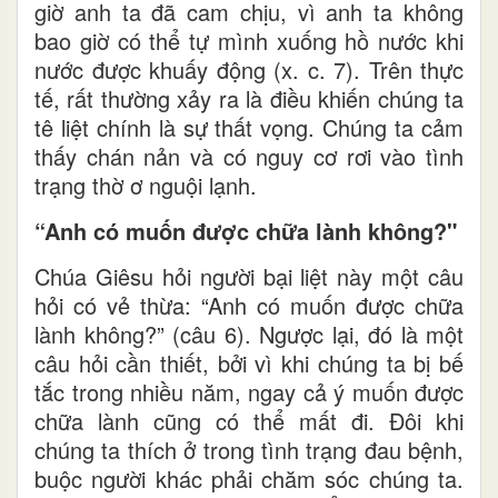
giờ anh ta đã cam chịu, vì anh ta không
bao giờ có thể tự mình xuống hồ nước khi
nước được khuấy động (x. c. 7). Trên thực
tế, rất thường xảy ra là điều khiến chúng ta
tê liệt chính là sự thất vọng. Chúng ta cảm
thấy chán nản và có nguy cơ rơi vào tình
trạng thờ ơ nguội lạnh.
“Anh có muốn được chữa lành không?"
Chúa Giêsu hỏi người bại liệt này một câu
hỏi có vẻ thừa: “Anh có muốn được chữa
lành không?” (câu 6). Ngược lại, đó là một
câu hỏi cần thiết, bởi vì khi chúng ta bị bế
tắc trong nhiều năm, ngay cả ý muốn được
chữa lành cũng có thể mất đi. Đôi khi
chúng ta thích ở trong tình trạng đau bệnh,
buộc người khác phải chăm sóc chúng ta.