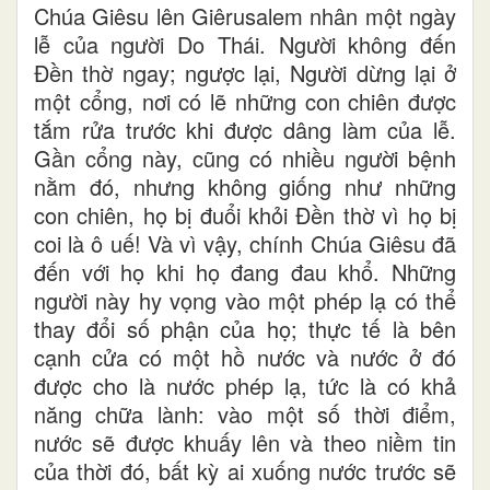
Chúa Giêsu lên Giêrusalem nhân một ngày
lễ của người Do Thái. Người không đến
Đền thờ ngay; ngược lại, Người dừng lại ở
một cổng, nơi có lẽ những con chiên được
tắm rửa trước khi được dâng làm của lễ.
Gần cổng này, cũng có nhiều người bệnh
nằm đó, nhưng không giống như những
con chiên, họ bị đuổi khỏi Đền thờ vì họ bị
coi là ô uế! Và vì vậy, chính Chúa Giêsu đã
đến với họ khi họ đang đau khổ. Những
người này hy vọng vào một phép lạ có thể
thay đổi số phận của họ; thực tế là bên
cạnh cửa có một hồ nước và nước ở đó
được cho là nước phép lạ, tức là có khả
năng chữa lành: vào một số thời điểm,
nước sẽ được khuấy lên và theo niềm tin
của thời đó, bất kỳ ai xuống nước trước sẽ