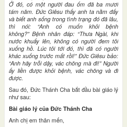
Ở đó, có một người đau ốm đã ba mươi
tám năm. Đức Giêsu thấy anh ta nằm đấy
và biết anh sống trong tình trạng đó đã lâu,
thì nói: “Anh có muốn khỏi bệnh
không?” Bệnh nhân đáp: “Thưa Ngài, khi
nước khuấy lên, không có người đem tôi
xuống hồ. Lúc tôi tới đó, thì đã có người
khác xuống trước mất rồi!” Đức Giêsu bảo:
“Anh hãy trỗi dậy, vác chõng mà đi!” Người
ấy liền được khỏi bệnh, vác chõng và đi
được.
Sau đó, Đức Thánh Cha bắt đầu bài giáo lý
như sau:
Bài giáo lý của Đức Thánh Cha
Anh chị em thân mến,