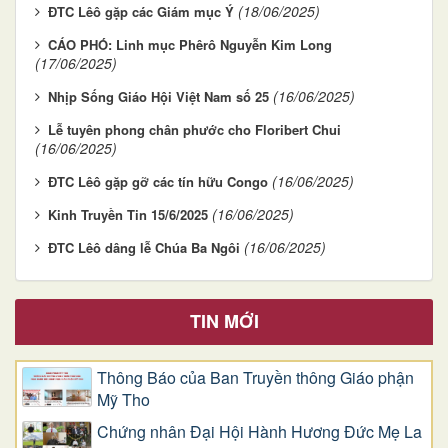
(18/06/2025)
ĐTC Lêô gặp các Giám mục Ý
CÁO PHÓ: Linh mục Phêrô Nguyễn Kim Long
(17/06/2025)
(16/06/2025)
Nhịp Sống Giáo Hội Việt Nam số 25
Lễ tuyên phong chân phước cho Floribert Chui
(16/06/2025)
(16/06/2025)
ĐTC Lêô gặp gỡ các tín hữu Congo
(16/06/2025)
Kinh Truyền Tin 15/6/2025
(16/06/2025)
ĐTC Lêô dâng lễ Chúa Ba Ngôi
TIN MỚI
Thông Báo của Ban Truyền thông Giáo phận
Mỹ Tho
Chứng nhân Đại Hội Hành Hương Đức Mẹ La