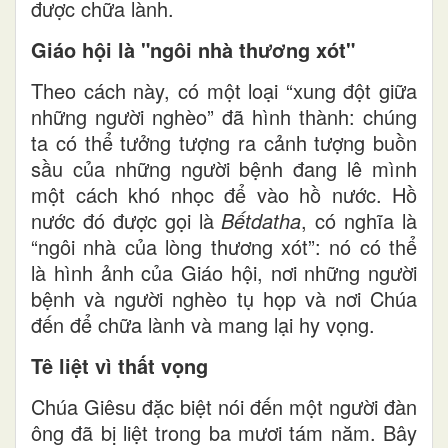
được chữa lành.
Giáo hội là "ngôi nhà thương xót"
Theo cách này, có một loại “xung đột giữa
những người nghèo” đã hình thành: chúng
ta có thể tưởng tượng ra cảnh tượng buồn
sầu của những người bệnh đang lê mình
một cách khó nhọc để vào hồ nước. Hồ
nước đó được gọi là
Bếtdatha
, có nghĩa là
“ngôi nhà của lòng thương xót”: nó có thể
là hình ảnh của Giáo hội, nơi những người
bệnh và người nghèo tụ họp và nơi Chúa
đến để chữa lành và mang lại hy vọng.
Tê liệt vì thất vọng
Chúa Giêsu đặc biệt nói đến một người đàn
ông đã bị liệt trong ba mươi tám năm. Bây