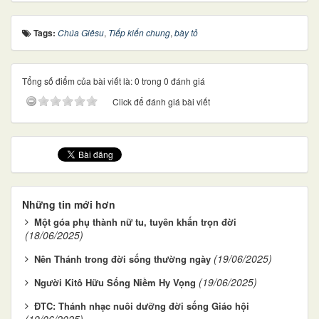
Tags:
Chúa Giêsu
,
Tiếp kiến chung
,
bày tỏ
Tổng số điểm của bài viết là: 0 trong 0 đánh giá
Click để đánh giá bài viết
Những tin mới hơn
Một góa phụ thành nữ tu, tuyên khấn trọn đời
(18/06/2025)
(19/06/2025)
Nên Thánh trong đời sống thường ngày
(19/06/2025)
Người Kitô Hữu Sống Niềm Hy Vọng
ĐTC: Thánh nhạc nuôi dưỡng đời sống Giáo hội
(19/06/2025)