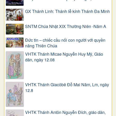
GX Thánh Linh: Thánh lễ kính Thánh Đa Minh
SNTM Chúa Nhật XIX Thường Niên -Năm A
Đức tin – chiếc cầu nối con người với quyền
năng Thiên Chúa
VHTK Thánh Micae Nguyễn Huy Mỹ, Giáo
dân, ngày 12.08
VHTK Thánh Giacôbê Ðỗ Mai Năm, Lm, ngày
12.8
VHTK Thánh Antôn Nguyễn Ðích, giáo dân,