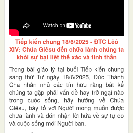
Tiếp kiến chung 18/6/2025 - ĐTC Lêô
XIV: Chúa Giêsu đến chữa lành chúng ta
khỏi sự bại liệt thể xác và tinh thần
Trong bài giáo lý tại buổi Tiếp kiến chung
sáng thứ Tư ngày 18/6/2025, Đức Thánh
Cha nhắn nhủ các tín hữu rằng bất kể
chúng ta gặp phải vấn đề hay trở ngại nào
trong cuộc sống, hãy hướng về Chúa
Giêsu, bày tỏ với Người mong muốn được
chữa lành và đón nhận lời hứa về sự tự do
và cuộc sống mới Người ban.