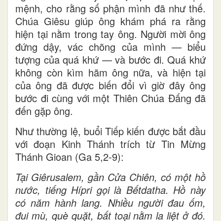
mệnh, cho rằng số phận mình đã như thế.
Chúa Giêsu giúp ông khám phá ra rằng
hiện tại nằm trong tay ông. Người mời ông
đứng dậy, vác chõng của mình — biểu
tượng của quá khứ — và bước đi. Quá khứ
không còn kìm hãm ông nữa, và hiện tại
của ông đã được biến đổi vì giờ đây ông
bước đi cùng với một Thiên Chúa Đấng đã
đến gặp ông.
Như thường lệ, buổi Tiếp kiến được bắt đầu
với đoạn Kinh Thánh trích từ Tin Mừng
Thánh Gioan (Ga 5,2-9):
Tại Giêrusalem, gần Cửa Chiên, có một hồ
nước, tiếng Hípri gọi là Bếtdatha. Hồ này
có năm hành lang. Nhiều người đau ốm,
đui mù, què quặt, bất toại nằm la liệt ở đó.