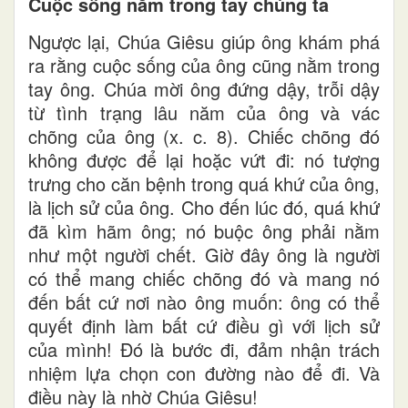
Cuộc sống nằm trong tay chúng ta
Ngược lại, Chúa Giêsu giúp ông khám phá
ra rằng cuộc sống của ông cũng nằm trong
tay ông. Chúa mời ông đứng dậy, trỗi dậy
từ tình trạng lâu năm của ông và vác
chõng của ông (x. c. 8). Chiếc chõng đó
không được để lại hoặc vứt đi: nó tượng
trưng cho căn bệnh trong quá khứ của ông,
là lịch sử của ông. Cho đến lúc đó, quá khứ
đã kìm hãm ông; nó buộc ông phải nằm
như một người chết. Giờ đây ông là người
có thể mang chiếc chõng đó và mang nó
đến bất cứ nơi nào ông muốn: ông có thể
quyết định làm bất cứ điều gì với lịch sử
của mình! Đó là bước đi, đảm nhận trách
nhiệm lựa chọn con đường nào để đi. Và
điều này là nhờ Chúa Giêsu!