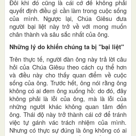
Đôi khi đó cũng là cái cớ để không phải
quyết định điều gì cần làm trong cuộc sống
của mình. Ngược lại, Chúa Giêsu đưa
người bại liệt này trở về với mong muốn
chân thành và sâu sắc nhất của ông.
Những lý do khiến chúng ta bị "bại liệt"
Trên thực tế, người đàn ông này trả lời câu
hỏi của Chúa Giêsu theo cách cụ thể hơn
và điều này cho thấy quan điểm về cuộc
sống của ông. Trước hết, ông nói rằng ông
không có ai đem ông xuống hồ: do đó, đây
không phải là lỗi của ông, mà là lỗi của
những người khác không quan tâm đến
ông. Thái độ này trở thành cái cớ để tránh
việc tự gánh vác trách nhiệm của mình.
Nhưng có thực sự đúng là ông không có ai