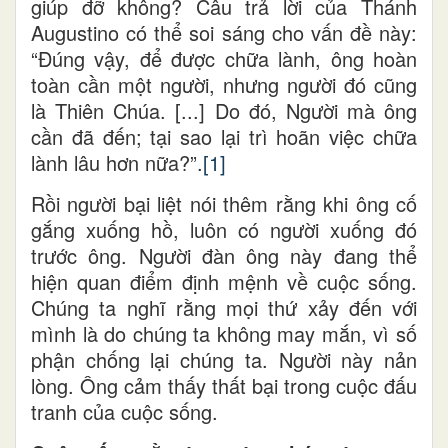
giúp đỡ không? Câu trả lời của Thánh
Augustino có thể soi sáng cho vấn đề này:
“Đúng vậy, để được chữa lành, ông hoàn
toàn cần một người, nhưng người đó cũng
là Thiên Chúa. [...] Do đó, Người mà ông
cần đã đến; tại sao lại trì hoãn việc chữa
lành lâu hơn nữa?”.
[1]
Rồi người bại liệt nói thêm rằng khi ông cố
gắng xuống hồ, luôn có người xuống đó
trước ông. Người đàn ông này đang thể
hiện quan điểm định mệnh về cuộc sống.
Chúng ta nghĩ rằng mọi thứ xảy đến với
mình là do chúng ta không may mắn, vì số
phận chống lại chúng ta. Người này nản
lòng. Ông cảm thấy thất bại trong cuộc đấu
tranh của cuộc sống.