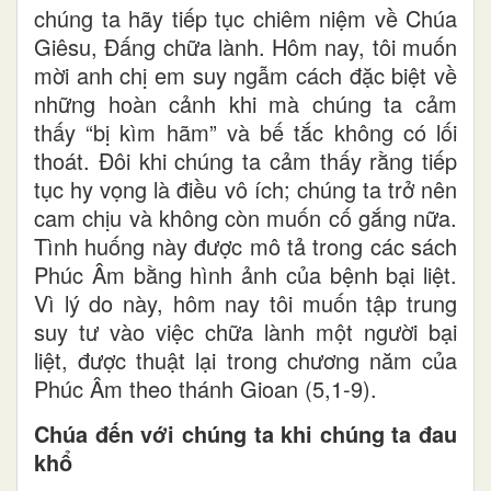
chúng ta hãy tiếp tục chiêm niệm về Chúa
Giêsu, Đấng chữa lành. Hôm nay, tôi muốn
mời anh chị em suy ngẫm cách đặc biệt về
những hoàn cảnh khi mà chúng ta cảm
thấy “bị kìm hãm” và bế tắc không có lối
thoát. Đôi khi chúng ta cảm thấy rằng tiếp
tục hy vọng là điều vô ích; chúng ta trở nên
cam chịu và không còn muốn cố gắng nữa.
Tình huống này được mô tả trong các sách
Phúc Âm bằng hình ảnh của bệnh bại liệt.
Vì lý do này, hôm nay tôi muốn tập trung
suy tư vào việc chữa lành một người bại
liệt, được thuật lại trong chương năm của
Phúc Âm theo thánh Gioan (5,1-9).
Chúa đến với chúng ta khi chúng ta đau
khổ