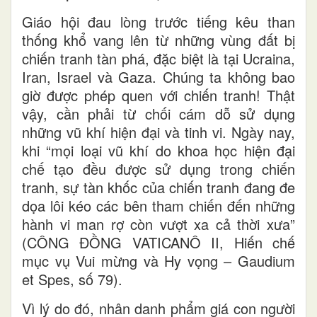
Giáo hội đau lòng trước tiếng kêu than
thống khổ vang lên từ những vùng đất bị
chiến tranh tàn phá, đặc biệt là tại Ucraina,
Iran, Israel và Gaza. Chúng ta không bao
giờ được phép quen với chiến tranh! Thật
vậy, cần phải từ chối cám dỗ sử dụng
những vũ khí hiện đại và tinh vi. Ngày nay,
khi “mọi loại vũ khí do khoa học hiện đại
chế tạo đều được sử dụng trong chiến
tranh, sự tàn khốc của chiến tranh đang đe
dọa lôi kéo các bên tham chiến đến những
hành vi man rợ còn vượt xa cả thời xưa”
(CÔNG ĐỒNG VATICANÔ II, Hiến chế
mục vụ Vui mừng và Hy vọng – Gaudium
et Spes, số 79).
Vì lý do đó, nhân danh phẩm giá con người