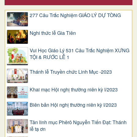
277 Câu Trắc Nghiệm GIÁO LÝ DỰ TÒNG
Nghi thức lễ Gia Tiên
Vui Học Giáo Lý 531 Câu Trắc Nghiệm XƯNG
TỘI & RƯỚC LỄ 1
Thánh lễ Truyền chức Linh Mục -2023
Khai mạc Hội nghị thường niên kỳ I/2023
Biên bản Hội nghị thường niên kỳ I/2023
Tân linh mục Phêrô Nguyễn Tiến Đạt: Thánh
lễ tạ ơn