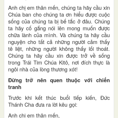
Anh chị em thân mến, chúng ta hãy cầu xin
Chúa ban cho chúng ta ơn hiểu được cuộc
sống của chúng ta bị bế tắc ở đâu. Chúng
ta hãy cố gắng nói lên mong muốn được
chữa lành của mình. Và chúng ta hãy cầu
nguyện cho tất cả những người cảm thấy
tê liệt, những người không thấy lối thoát.
Chúng ta hãy cầu xin được trở về sống
trong Trái Tim Chúa Kitô, nơi đích thực là
ngôi nhà của lòng thương xót!
Đừng trở nên quen thuộc với chiến
tranh
Trước khi kết thúc buổi tiếp kiến, Đức
Thánh Cha đưa ra lời kêu gọi:
Anh chị em thân mến,