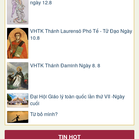
ngày 12.8
VHTK Thánh Laurensô Phó Tế - Tử Đạo Ngày
10.8
VHTK Thánh Đaminh Ngày 8. 8
Đại Hội Giáo lý toàn quốc lần thứ VII -Ngày
cuối
Từ bỏ mình?
TIN HOT