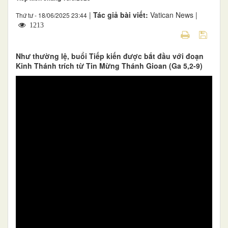
|
Tác giả bài viết:
Vatican News |
Thứ tư - 18/06/2025 23:44
1213
Như thường lệ, buổi Tiếp kiến được bắt đầu với đoạn
Kinh Thánh trích từ Tin Mừng Thánh Gioan (Ga 5,2-9)