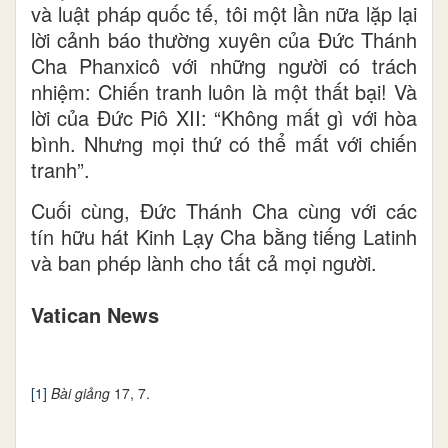
và luật pháp quốc tế, tôi một lần nữa lặp lại
lời cảnh báo thường xuyên của Đức Thánh
Cha Phanxicô với những người có trách
nhiệm: Chiến tranh luôn là một thất bại! Và
lời của Đức Piô XII: “Không mất gì với hòa
bình. Nhưng mọi thứ có thể mất với chiến
tranh”.
Cuối cùng, Đức Thánh Cha cùng với các
tín hữu hát Kinh Lạy Cha bằng tiếng Latinh
và ban phép lành cho tất cả mọi người.
Vatican News
[1]
Bài giảng
17, 7.