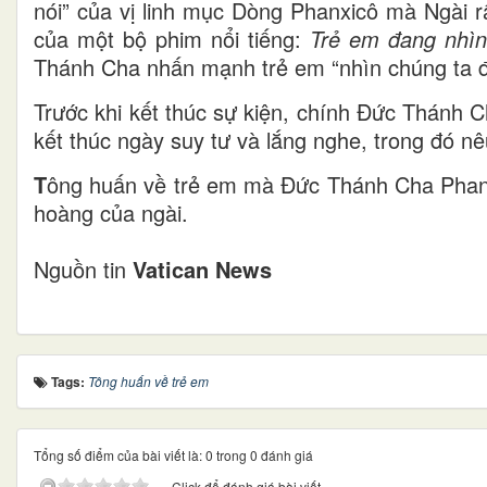
nói” của vị linh mục Dòng Phanxicô mà Ngài r
của một bộ phim nổi tiếng:
Trẻ em đang nhìn
Thánh Cha nhấn mạnh trẻ em “nhìn chúng ta đ
Trước khi kết thúc sự kiện, chính Đức Thánh C
kết thúc ngày suy tư và lắng nghe, trong đó n
T
ông huấn về trẻ em mà Đức Thánh Cha Phanxi
hoàng của ngài.
Nguồn tin
Vatican News
Tags:
Tông huấn về trẻ em
Tổng số điểm của bài viết là: 0 trong 0 đánh giá
Click để đánh giá bài viết