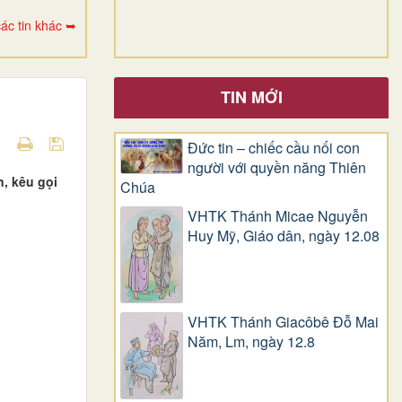
ác tin khác ➥
TIN MỚI
Đức tin – chiếc cầu nối con
người với quyền năng Thiên
, kêu gọi
Chúa
VHTK Thánh Micae Nguyễn
Huy Mỹ, Giáo dân, ngày 12.08
VHTK Thánh Giacôbê Ðỗ Mai
Năm, Lm, ngày 12.8