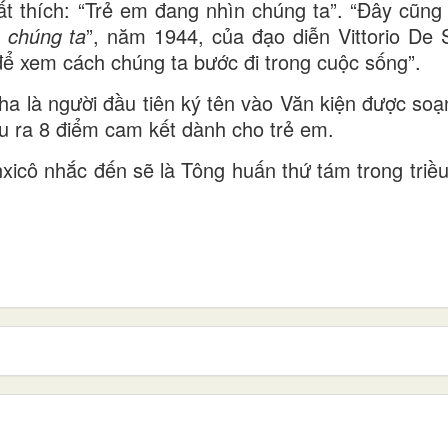
ất thích: “Trẻ em đang nhìn chúng ta”. “Đây cũng 
 chúng ta
”, năm 1944, của đạo diễn Vittorio De 
ể xem cách chúng ta bước đi trong cuộc sống”.
ha là người đầu tiên ký tên vào Văn kiện được soạ
êu ra 8 điểm cam kết dành cho trẻ em.
cô nhắc đến sẽ là Tông huấn thứ tám trong triều