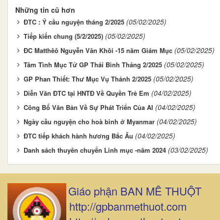
Những tin cũ hơn
(05/02/2025)
ĐTC : Ý cầu nguyện tháng 2/2025
(05/02/2025)
Tiếp kiến chung (5/2/2025)
(05/02/2025)
ĐC Matthêô Nguyễn Văn Khôi -15 năm Giám Mục
(05/02/2025)
Tâm Tình Mục Tử GP Thái Bình Tháng 2/2025
(05/02/2025)
GP Phan Thiết: Thư Mục Vụ Thánh 2/2025
(04/02/2025)
Diễn Văn ĐTC tại HNTĐ Về Quyền Trẻ Em
(04/02/2025)
Công Bố Văn Bản Về Sự Phát Triển Của AI
(04/02/2025)
Ngày cầu nguyện cho hoà bình ở Myanmar
(04/02/2025)
ĐTC tiếp khách hành hương Bắc Âu
(03/02/2025)
Danh sách thuyên chuyển Linh mục -năm 2024
Giáo phận BAN MÊ THUỘT
http://gpbanmethuot.com