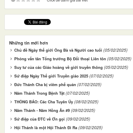
Những tin mới hơn
(05/02/2025)
Chủ đề Ngày thế giới Ông Bà và Người cao tuổi
(05/02/2025)
Phỏng vấn tân Tổng trưởng Bộ Đối thoại Liên tôn
(05/02/2025)
Suy tư của các Giáo hoàng về giới truyền thông
(07/02/2025)
Sứ điệp Ngày Thế giới Truyền giáo 2025
(07/02/2025)
Đức Thánh Cha bị viêm phế quản
(07/02/2025)
Năm Thánh Trong Bệnh Tật
(08/02/2025)
THÔNG BÁO: Các Cha Tuyên Úy
(09/02/2025)
Năm Thánh - Năm Hồng Ân #9
(09/02/2025)
Sứ điệp của ĐTC về Ơn gọi
(09/02/2025)
Hội Thánh là một Hội Thánh Đi Ra