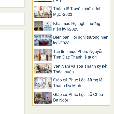
LỄ 1
Thánh lễ Truyền chức Linh
Mục -2023
Khai mạc Hội nghị thường
niên kỳ I/2023
Biên bản Hội nghị thường niên
kỳ I/2023
Tân linh mục Phêrô Nguyễn
Tiến Đạt: Thánh lễ tạ ơn
Việt Nam và Tòa Thánh ký kết
Thỏa thuận
Giáo xứ Phúc Lộc -Mừng lễ
Thánh Đa Minh
Giáo xứ Phúc Lộc: Lễ Chúa
Ba Ngôi