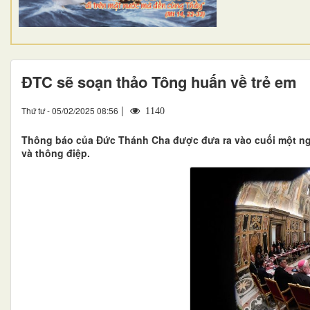
ĐTC sẽ soạn thảo Tông huấn về trẻ em
|
Thứ tư - 05/02/2025 08:56
1140
Thông báo của Đức Thánh Cha được đưa ra vào cuối một ngày
và thông điệp.