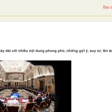
Đọc c
 dài với nhiều nội dung phong phú, những gợi ý, suy tư, lên án