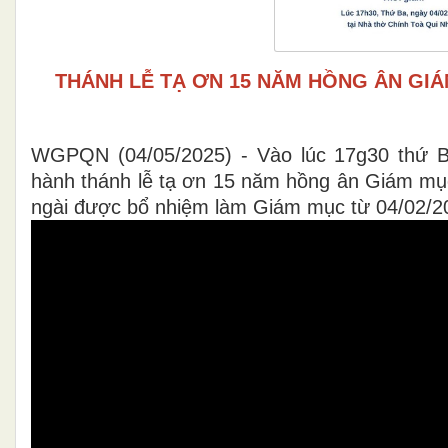
THÁNH LỄ TẠ ƠN 15 NĂM HỒNG ÂN GI
WGPQN (04/05/2025) - Vào lúc 17g30 thứ B
hành thánh lễ tạ ơn 15 năm hồng ân Giám mụ
ngài được bổ nhiệm làm Giám mục từ 04/02/2