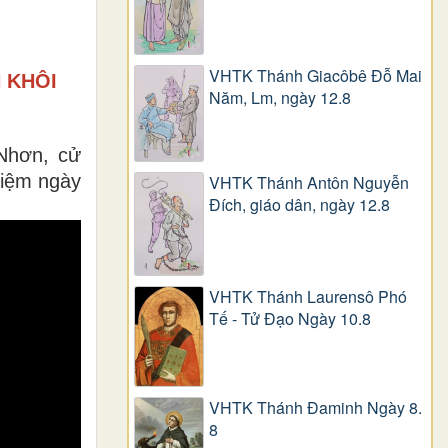
VHTK Thánh Giacôbê Ðỗ Mai
 KHÔI
Năm, Lm, ngày 12.8
Nhơn, cử
niệm ngày
VHTK Thánh Antôn Nguyễn
Ðích, giáo dân, ngày 12.8
VHTK Thánh Laurensô Phó
Tế - Tử Đạo Ngày 10.8
VHTK Thánh Đaminh Ngày 8.
8