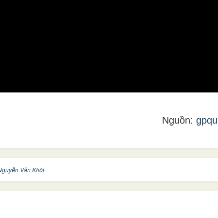
Nguồn:
gpqu
Nguyễn Văn Khôi