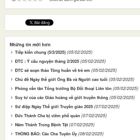
Những tin mới hơn
(05/02/2025)
Tiếp kiến chung (5/2/2025)
(05/02/2025)
ĐTC : Ý cầu nguyện tháng 2/2025
(05/02/2025)
ĐTC sẽ soạn thảo Tông huấn về trẻ em
(05/02/2025)
Chủ đề Ngày thế giới Ông Bà và Người cao tuổi
(05/02/2025)
Phỏng vấn tân Tổng trưởng Bộ Đối thoại Liên tôn
(05/02/2025)
Suy tư của các Giáo hoàng về giới truyền thông
(07/02/2025)
Sứ điệp Ngày Thế giới Truyền giáo 2025
(07/02/2025)
Đức Thánh Cha bị viêm phế quản
(07/02/2025)
Năm Thánh Trong Bệnh Tật
(08/02/2025)
THÔNG BÁO: Các Cha Tuyên Úy