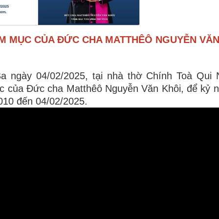
ÁM MỤC CỦA ĐỨC CHA MATTHÊÔ NGUYỄN VĂN
a ngày 04/02/2025, tại nhà thờ Chính Toà Qui 
c của Đức cha Matthêô Nguyễn Văn Khôi, để kỷ 
010 đến 04/02/2025.