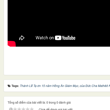
Tags:
Thánh Lễ Tạ ơn 15 năm Hồng Ân Giám Mục
,
của Đức Cha Mathêô 
Tổng số điểm của bài viết là: 0 trong 0 đánh giá
Click để đánh giá bài viết