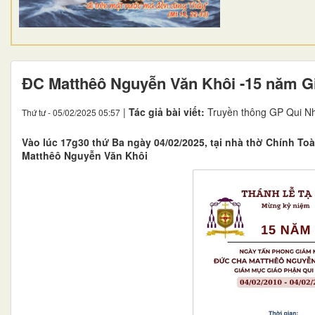
ĐC Matthêô Nguyễn Văn Khôi -15 năm 
|
Tác giả bài viết:
Truyền thông GP Qui N
Thứ tư - 05/02/2025 05:57
Vào lúc 17g30 thứ Ba ngày 04/02/2025, tại nhà thờ Chính T
Matthêô Nguyễn Văn Khôi