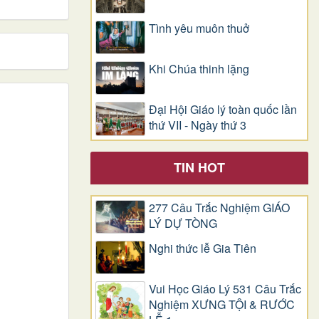
Tình yêu muôn thuở
Khi Chúa thinh lặng
Đại Hội Giáo lý toàn quốc lần
thứ VII - Ngày thứ 3
TIN HOT
277 Câu Trắc Nghiệm GIÁO
LÝ DỰ TÒNG
Nghi thức lễ Gia Tiên
Vui Học Giáo Lý 531 Câu Trắc
Nghiệm XƯNG TỘI & RƯỚC