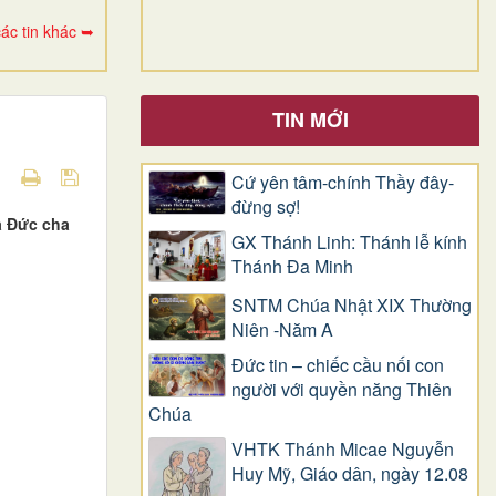
ác tin khác ➥
TIN MỚI
Cứ yên tâm-chính Thầy đây-
đừng sợ!
a Đức cha
GX Thánh Linh: Thánh lễ kính
Thánh Đa Minh
SNTM Chúa Nhật XIX Thường
Niên -Năm A
Đức tin – chiếc cầu nối con
người với quyền năng Thiên
Chúa
VHTK Thánh Micae Nguyễn
Huy Mỹ, Giáo dân, ngày 12.08