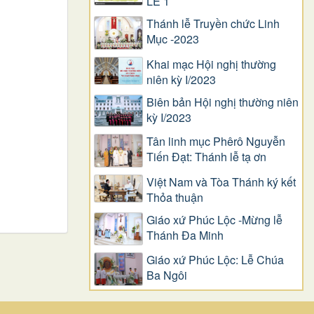
LỄ 1
Thánh lễ Truyền chức Linh
Mục -2023
Khai mạc Hội nghị thường
niên kỳ I/2023
Biên bản Hội nghị thường niên
kỳ I/2023
Tân linh mục Phêrô Nguyễn
Tiến Đạt: Thánh lễ tạ ơn
Việt Nam và Tòa Thánh ký kết
Thỏa thuận
Giáo xứ Phúc Lộc -Mừng lễ
Thánh Đa Minh
Giáo xứ Phúc Lộc: Lễ Chúa
Ba Ngôi