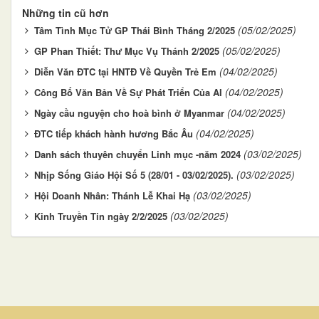
Những tin cũ hơn
(05/02/2025)
Tâm Tình Mục Tử GP Thái Bình Tháng 2/2025
(05/02/2025)
GP Phan Thiết: Thư Mục Vụ Thánh 2/2025
(04/02/2025)
Diễn Văn ĐTC tại HNTĐ Về Quyền Trẻ Em
(04/02/2025)
Công Bố Văn Bản Về Sự Phát Triển Của AI
(04/02/2025)
Ngày cầu nguyện cho hoà bình ở Myanmar
(04/02/2025)
ĐTC tiếp khách hành hương Bắc Âu
(03/02/2025)
Danh sách thuyên chuyển Linh mục -năm 2024
(03/02/2025)
Nhịp Sống Giáo Hội Số 5 (28/01 - 03/02/2025).
(03/02/2025)
Hội Doanh Nhân: Thánh Lễ Khai Hạ
(03/02/2025)
Kinh Truyền Tin ngày 2/2/2025