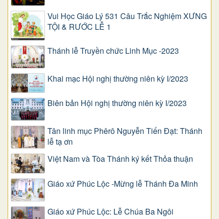
Vui Học Giáo Lý 531 Câu Trắc Nghiệm XƯNG
TỘI & RƯỚC LỄ 1
Thánh lễ Truyền chức Linh Mục -2023
Khai mạc Hội nghị thường niên kỳ I/2023
Biên bản Hội nghị thường niên kỳ I/2023
Tân linh mục Phêrô Nguyễn Tiến Đạt: Thánh
lễ tạ ơn
Việt Nam và Tòa Thánh ký kết Thỏa thuận
Giáo xứ Phúc Lộc -Mừng lễ Thánh Đa Minh
Giáo xứ Phúc Lộc: Lễ Chúa Ba Ngôi