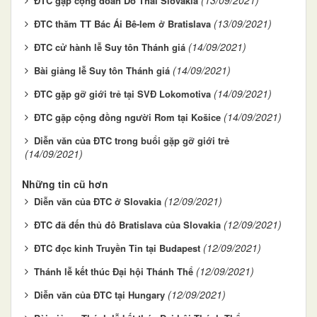
ĐTC gặp cộng đoàn Do Thái Slovakia
(13/09/2021)
ĐTC thăm TT Bác Ái Bê-lem ở Bratislava
(14/09/2021)
ĐTC cử hành lễ Suy tôn Thánh giá
(14/09/2021)
Bài giảng lễ Suy tôn Thánh giá
(14/09/2021)
ĐTC gặp gỡ giới trẻ tại SVĐ Lokomotiva
(14/09/2021)
ĐTC gặp cộng đồng người Rom tại Košice
Diễn văn của ĐTC trong buổi gặp gỡ giới trẻ
(14/09/2021)
Những tin cũ hơn
(12/09/2021)
Diễn văn của ĐTC ở Slovakia
(12/09/2021)
ĐTC đã đến thủ đô Bratislava của Slovakia
(12/09/2021)
ĐTC đọc kinh Truyền Tin tại Budapest
(12/09/2021)
Thánh lễ kết thúc Đại hội Thánh Thể
(12/09/2021)
Diễn văn của ĐTC tại Hungary