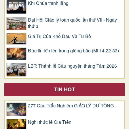
Khi Chúa thinh lặng
Đại Hội Giáo lý toàn quốc lần thứ VII - Ngày
thứ 3
Giá Trị Của Khổ Ðau Và Từ Bỏ
Đức tin lớn lên trong giông bão (Mt 14,22-33)
LBT: Thánh lễ Cầu nguyện tháng Tám 2026
TIN HOT
277 Câu Trắc Nghiệm GIÁO LÝ DỰ TÒNG
Nghi thức lễ Gia Tiên