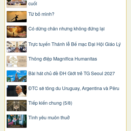
cuối
Từ bỏ mình?
Có dừng chân nhưng không đứng lại
Trực tuyến Thánh lễ Bế mạc Đại Hội Giáo Lý
Thông điệp Magnifica Humanitas
Bài hát chủ đề ĐH Giới trẻ TG Seoul 2027
ĐTC sẽ tông du Uruguay, Argentina và Pêru
Tiếp kiến chung (5/8)
Tình yêu muôn thuở