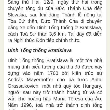
Sáng thứ Hai, 12/9, ngày thứ hai trong
chuyến tông du của Đức Thánh Cha đến
Slovakia, sau khi dâng Thánh lễ riêng tại
Tòa Sứ thần, Đức Thánh Cha di chuyển
bằng xe đến Dinh Tổng thống ở Bratislava,
cách Toà Sứ thần 3,6 km. Tại đây đã diễn
ra Nghi thức Đón tiếp chính thức.
Dinh Tổng thống Bratislava
Dinh Tổng thống Bratislava là một tòa nhà
mang tính biểu tượng của thủ đô được xây
dựng vào năm 1760 bởi kiến trúc sư
András Mayerhoffer cho bá tước Antal
Grassalkovich, một nhà quý tộc Hungary,
người sau này trở thành hoàng tử và cố
vấn cho hoàng hậu Maria Têrêsa của Áo.
Năm 1996, toà nhà trở thành dinh tổng