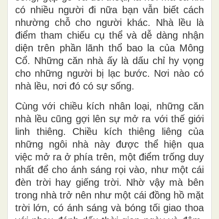
có nhiều người đi nữa bạn vẫn biết cách
nhường chỗ cho người khác. Nhà lều là
điểm tham chiếu cụ thể và dễ dàng nhận
diện trên phần lãnh thổ bao la của Mông
Cổ. Những căn nhà ấy là dấu chỉ hy vọng
cho những người bị lạc bước. Nơi nào có
nhà lều, nơi đó có sự sống.
Cùng với chiều kích nhân loại, những căn
nhà lều cũng gợi lên sự mở ra với thế giới
linh thiêng. Chiều kích thiêng liêng của
những ngôi nhà này được thể hiện qua
việc mở ra ở phía trên, một điểm trống duy
nhất để cho ánh sáng rọi vào, như một cái
đèn trời hay giếng trời. Nhờ vậy mà bên
trong nhà trở nên như một cái đồng hồ mặt
trời lớn, có ánh sáng và bóng tối giao thoa