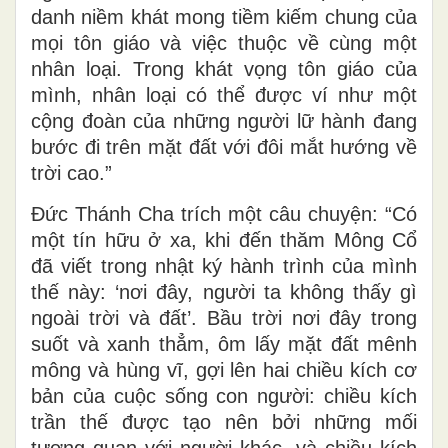
danh niềm khát mong tiềm kiếm chung của
mọi tôn giáo và việc thuộc về cùng một
nhân loại. Trong khát vọng tôn giáo của
mình, nhân loại có thể được ví như một
cộng đoàn của những người lữ hành đang
bước đi trên mặt đất với đôi mắt hướng về
trời cao.”
Đức Thánh Cha trích một câu chuyện: “Có
một tín hữu ở xa, khi đến thăm Mông Cổ
đã viết trong nhật ký hành trình của mình
thế này: ‘nơi đây, người ta không thấy gì
ngoài trời và đất’. Bầu trời nơi đây trong
suốt và xanh thẳm, ôm lấy mặt đất mênh
mông và hùng vĩ, gợi lên hai chiều kích cơ
bản của cuộc sống con người: chiều kích
trần thế được tạo nên bởi những mối