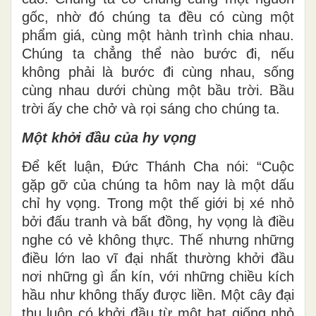
gốc, nhờ đó chúng ta đều có cùng một
phẩm giá, cùng một hành trình chia nhau.
Chúng ta chẳng thể nào bước đi, nếu
không phải là bước đi cùng nhau, sống
cùng nhau dưới chùng một bầu trời. Bầu
trời ấy che chở và rọi sáng cho chúng ta.
Một khởi đầu của hy vọng
Để kết luận, Đức Thánh Cha nói: “Cuộc
gặp gỡ của chúng ta hôm nay là một dấu
chỉ hy vọng. Trong một thế giới bị xé nhỏ
bởi đấu tranh và bất đồng, hy vọng là điều
nghe có vẻ không thực. Thế nhưng những
điều lớn lao vĩ đại nhất thường khởi đầu
nơi những gì ẩn kín, với những chiều kích
hầu như không thấy được liền. Một cây đại
thụ luôn có khởi đầu từ một hạt giống nhỏ