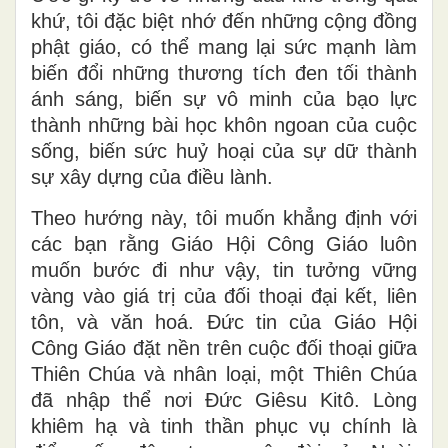
khứ, tôi đặc biệt nhớ đến những cộng đồng
phật giáo, có thể mang lại sức mạnh làm
biến đổi những thương tích đen tối thành
ánh sáng, biến sự vô minh của bạo lực
thành những bài học khôn ngoan của cuộc
sống, biến sức huỷ hoại của sự dữ thành
sự xây dựng của điều lành.
Theo hướng này, tôi muốn khẳng định với
các bạn rằng Giáo Hội Công Giáo luôn
muốn bước đi như vậy, tin tưởng vững
vàng vào giá trị của đối thoại đại kết, liên
tôn, và văn hoá. Đức tin của Giáo Hội
Công Giáo đặt nền trên cuộc đối thoại giữa
Thiên Chúa và nhân loại, một Thiên Chúa
đã nhập thể nơi Đức Giêsu Kitô. Lòng
khiêm hạ và tinh thần phục vụ chính là