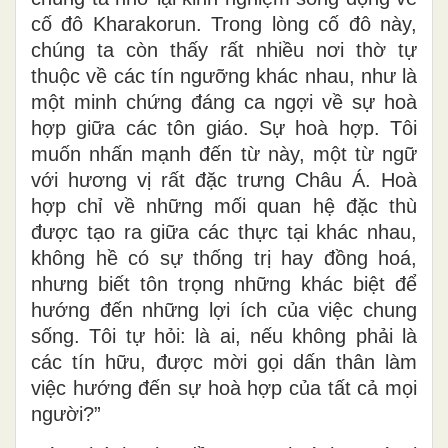
cố đô Kharakorun. Trong lòng cố đô này,
chúng ta còn thấy rất nhiều nơi thờ tự
thuộc về các tín ngưỡng khác nhau, như là
một minh chứng đáng ca ngợi về sự hoà
hợp giữa các tôn giáo. Sự hoà hợp. Tôi
muốn nhấn mạnh đến từ này, một từ ngữ
với hương vị rất đặc trưng Châu Á. Hoà
hợp chỉ về những mối quan hệ đặc thù
được tạo ra giữa các thực tại khác nhau,
không hề có sự thống trị hay đồng hoá,
nhưng biết tôn trọng những khác biệt để
hướng đến những lợi ích của việc chung
sống. Tôi tự hỏi: là ai, nếu không phải là
các tín hữu, được mời gọi dấn thân làm
việc hướng đến sự hoà hợp của tất cả mọi
người?”