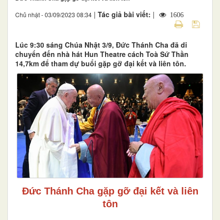
|
Tác giả bài viết:
|
Chủ nhật - 03/09/2023 08:34
1606
Lúc 9:30 sáng Chúa Nhật 3/9, Đức Thánh Cha đã di
chuyển đến nhà hát Hun Theatre cách Toà Sứ Thần
14,7km để tham dự buổi gặp gỡ đại kết và liên tôn.
Đức Thánh Cha gặp gỡ đại kết và liên
tôn