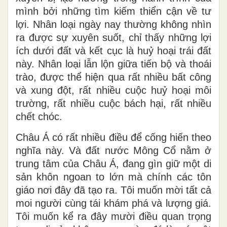
mình bởi những tìm kiếm thiển cận về tư
lợi. Nhân loại ngày nay thường không nhìn
ra được sự xuyên suốt, chỉ thấy những lợi
ích dưới đất và kết cục là huỷ hoại trái đất
này. Nhân loại lẫn lộn giữa tiến bộ và thoái
trào, được thể hiện qua rất nhiều bất công
và xung đột, rất nhiều cuộc huỷ hoại môi
trường, rất nhiều cuộc bách hại, rất nhiều
chết chóc.
Châu Á có rất nhiều điều để cống hiến theo
nghĩa này. Và đất nước Mông Cổ nằm ở
trung tâm của Châu Á, đang gìn giữ một di
sản khôn ngoan to lớn mà chính các tôn
giáo nơi đây đã tạo ra. Tôi muốn mời tất cả
moi người cùng tái khám phá và lượng giá.
Tôi muốn kể ra đây mười điều quan trọng