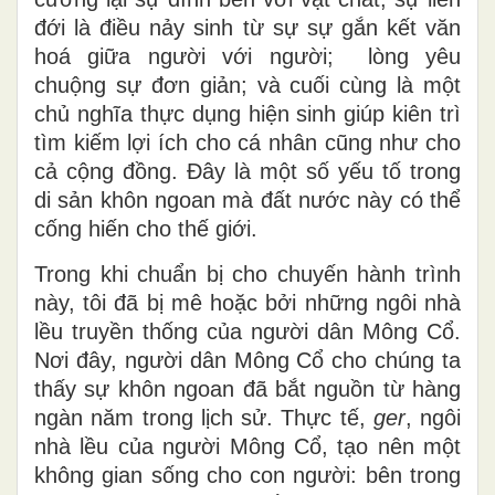
đới là điều nảy sinh từ sự sự gắn kết văn
hoá giữa người với người; lòng yêu
chuộng sự đơn giản; và cuối cùng là một
chủ nghĩa thực dụng hiện sinh giúp kiên trì
tìm kiếm lợi ích cho cá nhân cũng như cho
cả cộng đồng. Đây là một số yếu tố trong
di sản khôn ngoan mà đất nước này có thể
cống hiến cho thế giới.
Trong khi chuẩn bị cho chuyến hành trình
này, tôi đã bị mê hoặc bởi những ngôi nhà
lều truyền thống của người dân Mông Cổ.
Nơi đây, người dân Mông Cổ cho chúng ta
thấy sự khôn ngoan đã bắt nguồn từ hàng
ngàn năm trong lịch sử. Thực tế,
ger
, ngôi
nhà lều của người Mông Cổ, tạo nên một
không gian sống cho con người: bên trong