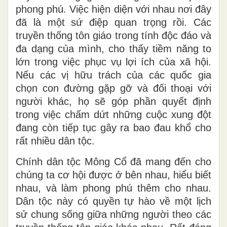
phong phú. Việc hiện diện với nhau nơi đây
đã là một sứ điệp quan trọng rồi. Các
truyền thống tôn giáo trong tính độc đáo và
đa dạng của mình, cho thấy tiềm năng to
lớn trong việc phục vụ lợi ích của xã hội.
Nếu các vị hữu trách của các quốc gia
chọn con đường gặp gỡ và đối thoại với
người khác, họ sẽ góp phần quyết định
trong việc chấm dứt những cuộc xung đột
đang còn tiếp tục gây ra bao đau khổ cho
rất nhiều dân tộc.
Chính dân tộc Mông Cổ đã mang đến cho
chúng ta cơ hội được ở bên nhau, hiểu biết
nhau, và làm phong phú thêm cho nhau.
Dân tộc này có quyền tự hào về một lịch
sử chung sống giữa những người theo các