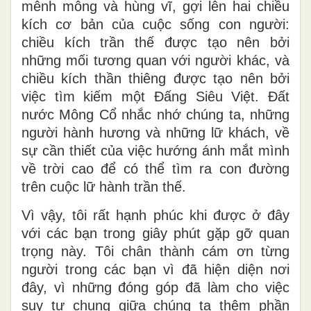
mênh mông và hùng vĩ, gợi lên hai chiều
kích cơ bản của cuộc sống con người:
chiều kích trần thế được tạo nên bởi
những mối tương quan với người khác, và
chiều kích thần thiêng được tạo nên bởi
việc tìm kiếm một Đấng Siêu Việt. Đất
nước Mông Cổ nhắc nhớ chúng ta, những
người hành hương và những lữ khách, về
sự cần thiết của việc hướng ánh mắt mình
về trời cao để có thể tìm ra con đường
trên cuộc lữ hành trần thế.
Vì vậy, tôi rất hạnh phúc khi được ở đây
với các bạn trong giây phút gặp gỡ quan
trọng này. Tôi chân thành cám ơn từng
người trong các bạn vì đã hiện diện nơi
đây, vì những đóng góp đã làm cho việc
suy tư chung giữa chúng ta thêm phần