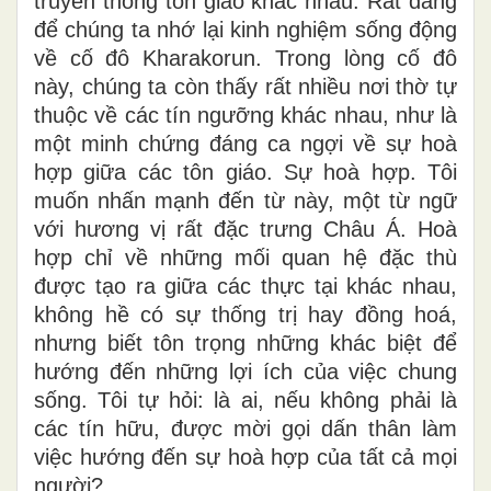
truyền thống tôn giáo khác nhau. Rất đáng
để chúng ta nhớ lại kinh nghiệm sống động
về cố đô Kharakorun. Trong lòng cố đô
này, chúng ta còn thấy rất nhiều nơi thờ tự
thuộc về các tín ngưỡng khác nhau, như là
một minh chứng đáng ca ngợi về sự hoà
hợp giữa các tôn giáo. Sự hoà hợp. Tôi
muốn nhấn mạnh đến từ này, một từ ngữ
với hương vị rất đặc trưng Châu Á. Hoà
hợp chỉ về những mối quan hệ đặc thù
được tạo ra giữa các thực tại khác nhau,
không hề có sự thống trị hay đồng hoá,
nhưng biết tôn trọng những khác biệt để
hướng đến những lợi ích của việc chung
sống. Tôi tự hỏi: là ai, nếu không phải là
các tín hữu, được mời gọi dấn thân làm
việc hướng đến sự hoà hợp của tất cả mọi
người?