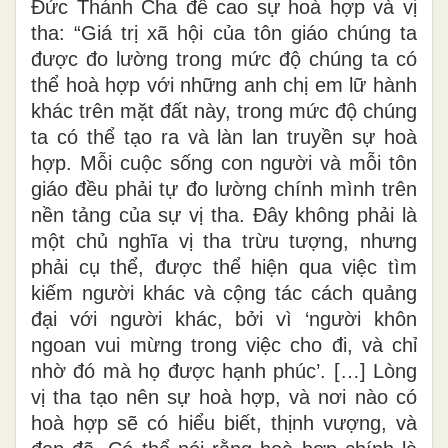
Đức Thánh Cha đề cao sự hoà hợp và vị
tha: “Giá trị xã hội của tôn giáo chúng ta
được đo lường trong mức độ chúng ta có
thể hoà hợp với những anh chị em lữ hành
khác trên mặt đất này, trong mức độ chúng
ta có thể tạo ra và làn lan truyền sự hoà
hợp. Mỗi cuộc sống con người và mỗi tôn
giáo đều phải tự đo lường chính mình trên
nền tảng của sự vị tha. Đây không phải là
một chủ nghĩa vị tha trừu tượng, nhưng
phải cụ thể, được thể hiện qua việc tìm
kiếm người khác và cộng tác cách quảng
đại với người khác, bởi vì ‘người khôn
ngoan vui mừng trong việc cho đi, và chỉ
nhờ đó mà họ được hạnh phúc’. […] Lòng
vị tha tạo nên sự hoà hợp, và nơi nào có
hoà hợp sẽ có hiểu biết, thịnh vượng, và