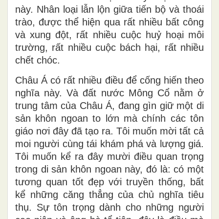
này. Nhân loại lẫn lộn giữa tiến bộ và thoái
trào, được thể hiện qua rất nhiều bất công
và xung đột, rất nhiều cuộc huỷ hoại môi
trường, rất nhiều cuộc bách hại, rất nhiều
chết chóc.
Châu Á có rất nhiều điều để cống hiến theo
nghĩa này. Và đất nước Mông Cổ nằm ở
trung tâm của Châu Á, đang gìn giữ một di
sản khôn ngoan to lớn mà chính các tôn
giáo nơi đây đã tạo ra. Tôi muốn mời tất cả
moi người cùng tái khám phá và lượng giá.
Tôi muốn kể ra đây mười điều quan trọng
trong di sản khôn ngoan này, đó là: có một
tương quan tốt đẹp với truyền thống, bất
kể những căng thẳng của chủ nghĩa tiêu
thụ. Sự tôn trọng dành cho những người