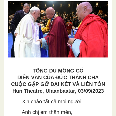
TÔNG DU MÔNG CỔ
DIỄN VĂN CỦA ĐỨC THÁNH CHA
CUỘC GẶP GỠ ĐẠI KẾT VÀ LIÊN TÔN
Hun Theatre, Ulaanbaatar, 03/09/2023
Xin chào tất cả mọi người
Anh chị em thân mến,