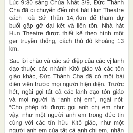
Lúc 9:30 sáng Chúa Nhật 3/9, Đức Thánh
Cha đã di chuyển đến nhà hát Hun Theatre
cách Toà Sứ Thần 14,7km để tham dự
buổi gặp gỡ đại kết và liên tôn. Nhà hát
Hun Theatre được thiết kế theo hình một
ger truyền thống, cách thủ đô khoảng 13
km.
Sau lời chào và các sứ điệp của các vị lãnh
đạo thuộc các nhánh Kitô giáo và các tôn
giáo khác, Đức Thánh Cha đã có một bài
diễn viên trước mọi người hiện diện. Trước
hết, ngài gọi tất cả các lãnh đạo tôn giáo
và mọi người là “anh chị em”, ngài nói:
“Cho phép tôi được gọi anh chị em như
vậy, như một người anh em trong đức tin
cùng với các tín hữu Kitô giáo, như một
người anh em của tất cả anh chị em, nhân