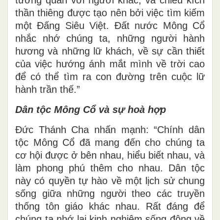
tương quan với người khác, và chiều kích
thần thiêng được tạo nên bởi việc tìm kiếm
một Đấng Siêu Việt. Đất nước Mông Cổ
nhắc nhớ chúng ta, những người hành
hương và những lữ khách, về sự cần thiết
của việc hướng ánh mắt mình về trời cao
để có thể tìm ra con đường trên cuộc lữ
hành trần thế.”
Dân tộc Mông Cổ và sự hoà hợp
Đức Thánh Cha nhấn mạnh: “Chính dân
tộc Mông Cổ đã mang đến cho chúng ta
cơ hội được ở bên nhau, hiểu biết nhau, và
làm phong phú thêm cho nhau. Dân tộc
này có quyền tự hào về một lịch sử chung
sống giữa những người theo các truyền
thống tôn giáo khác nhau. Rất đáng để
chúng ta nhớ lại kinh nghiệm sống động về