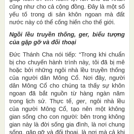
cũng như cho cả cộng đồng. Đây là một số
yếu tố trong di sản khôn ngoan mà đất
nước này có thể cống hiến cho thế giới.
Ngồi lều truyền thống, ger, biểu tượng
của gặp gỡ và đối thoại
Đức Thánh Cha nói tiếp: “Trong khi chuẩn
bị cho chuyến hành trình này, tôi đã bị mê
hoặc bởi những ngôi nhà lều truyền thống
của người dân Mông Cổ. Nơi đây, người
dân Mông Cổ cho chúng ta thấy sự khôn
ngoan đã bắt nguồn từ hàng ngàn năm
trong lịch sử. Thực tế,
ger
, ngôi nhà lều
của người Mông Cổ, tạo nên một không
gian sống cho con người: bên trong không
gian này là đời sống gia đình, là nơi chung
sống, gặp gỡ và đối thoại, là nơi mà cả khi