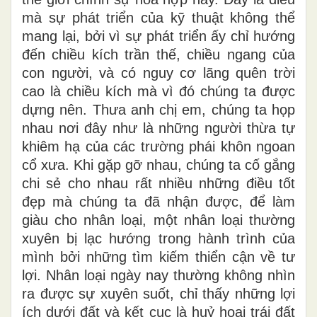
mà sự phát triển của kỹ thuật không thể
mang lại, bởi vì sự phát triển ấy chỉ hướng
đến chiều kích trần thế, chiều ngang của
con người, và có nguy cơ lãng quên trời
cao là chiều kích mà vì đó chúng ta được
dựng nên. Thưa anh chị em, chúng ta họp
nhau nơi đây như là những người thừa tự
khiêm hạ của các trường phái khôn ngoan
cổ xưa. Khi gặp gỡ nhau, chúng ta cố gắng
chi sẻ cho nhau rất nhiều những điều tốt
đẹp mà chúng ta đã nhận được, để làm
giàu cho nhân loại, một nhân loại thường
xuyên bị lạc hướng trong hành trình của
mình bởi những tìm kiếm thiển cận về tư
lợi. Nhân loại ngày nay thường không nhìn
ra được sự xuyên suốt, chỉ thấy những lợi
ích dưới đất và kết cục là huỷ hoại trái đất