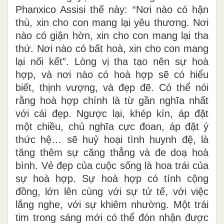
Phanxico Assisi thế này: “Nơi nào có hận
thù, xin cho con mang lại yêu thương. Nơi
nào có giận hờn, xin cho con mang lại tha
thứ. Nơi nào có bất hoà, xin cho con mang
lại nối kết”. Lòng vị tha tạo nên sự hoà
hợp, và nơi nào có hoà hợp sẽ có hiểu
biết, thịnh vượng, và đẹp đẽ. Có thể nói
rằng hoà hợp chính là từ gần nghĩa nhất
với cái đẹp. Ngược lại, khép kín, áp đặt
một chiều, chủ nghĩa cực đoan, áp đặt ý
thức hệ… sẽ huỷ hoại tình huynh đệ, là
tăng thêm sự căng thẳng và đe doạ hoà
bình. Vẻ đẹp của cuộc sống là hoa trái của
sự hoà hợp. Sự hoà hợp có tính cộng
đồng, lớn lên cùng với sự tử tế, với việc
lắng nghe, với sự khiêm nhường. Một trái
tim trong sáng mới có thể đón nhận được