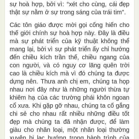
sự hoà hợp, bởi vì: “xét cho cùng, cái đẹp
thật sự nằm ở sự trong sáng của trái tim”.
Các tôn giáo được mời gọi cống hiến cho
thế giới chính sự hoà hợp này. Đây là điều
mà sự phát triển của kỹ thuật không thể
mang lại, bởi vì sự phát triển ấy chỉ hướng
đến chiều kích trần thế, chiều ngang của
con người, và có nguy cơ lãng quên trời
cao là chiều kích mà vì đó chúng ta được
dựng nên. Thưa anh chị em, chúng ta họp
nhau nơi đây như là những người thừa tự
khiêm hạ của các trường phái khôn ngoan
cổ xưa. Khi gặp gỡ nhau, chúng ta cố gắng
chi sẻ cho nhau rất nhiều những điều tốt
đẹp mà chúng ta đã nhận được, để làm
giàu cho nhân loại, một nhân loại thường
xuyên bị lạc hướng trong hành trình của