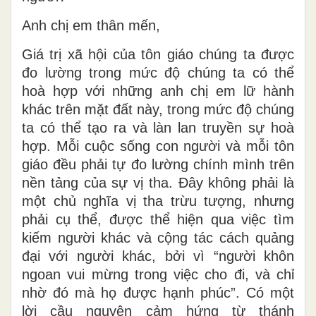
Anh chị em thân mến,
Giá trị xã hội của tôn giáo chúng ta được
đo lường trong mức độ chúng ta có thể
hoà hợp với những anh chị em lữ hành
khác trên mặt đất này, trong mức độ chúng
ta có thể tạo ra và làn lan truyền sự hoà
hợp. Mỗi cuộc sống con người và mỗi tôn
giáo đều phải tự đo lường chính mình trên
nền tảng của sự vị tha. Đây không phải là
một chủ nghĩa vị tha trừu tượng, nhưng
phải cụ thể, được thể hiện qua việc tìm
kiếm người khác và cộng tác cách quảng
đại với người khác, bởi vì “người khôn
ngoan vui mừng trong việc cho đi, và chỉ
nhờ đó mà họ được hạnh phúc”. Có một
lời cầu nguyện cảm hứng từ thánh