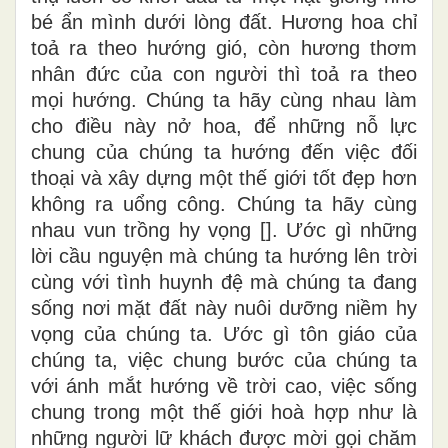
bé ẩn mình dưới lòng đất. Hương hoa chỉ
toả ra theo hướng gió, còn hương thơm
nhân đức của con người thì toả ra theo
mọi hướng. Chúng ta hãy cùng nhau làm
cho điều này nở hoa, để những nỗ lực
chung của chúng ta hướng đến việc đối
thoại và xây dựng một thế giới tốt đẹp hơn
không ra uổng công. Chúng ta hãy cùng
nhau vun trồng hy vọng []. Ước gì những
lời cầu nguyện mà chúng ta hướng lên trời
cùng với tình huynh đệ mà chúng ta đang
sống nơi mặt đất này nuôi dưỡng niềm hy
vọng của chúng ta. Ước gì tôn giáo của
chúng ta, việc chung bước của chúng ta
với ánh mắt hướng về trời cao, việc sống
chung trong một thế giới hoà hợp như là
những người lữ khách được mời gọi chăm