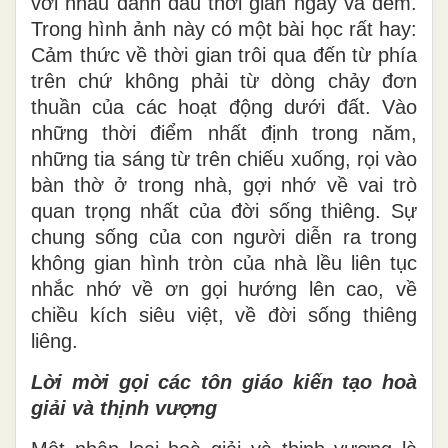
với nhau đánh dấu thời gian ngày và đêm.
Trong hình ảnh này có một bài học rất hay:
Cảm thức về thời gian trôi qua đến từ phía
trên chứ không phải từ dòng chảy đơn
thuần của các hoạt động dưới đất. Vào
những thời điểm nhất định trong năm,
những tia sáng từ trên chiếu xuống, rọi vào
bàn thờ ở trong nhà, gợi nhớ về vai trò
quan trọng nhất của đời sống thiêng. Sự
chung sống của con người diễn ra trong
không gian hình tròn của nhà lều liên tục
nhắc nhớ về ơn gọi hướng lên cao, về
chiều kích siêu việt, về đời sống thiêng
liêng.
Lời mời gọi các tôn giáo kiến tạo hoà
giải và thịnh vượng