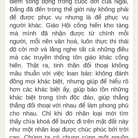
điểm sống động trong cuộc đời của Ngài,
Đấng đã đến trong thế giới này không phải
để được phục vụ nhưng là để phục vụ
người khác. Giáo Hội cống hiến kho tàng
mà mình đã nhận được từ chính mỗi
người, mỗi nền văn hoá, luôn thực thi thái
độ cởi mở và lắng nghe tất cả những điều
mà các truyền thống tôn giáo khác cống
hiến. Thật ra, tinh thần đối thoại không
mâu thuẫn với việc loan báo: không đánh
đồng mọi khác biệt, nhưng giúp để hiểu rõ
hơn các khác biệt ấy, giúp bảo tồn những
khác biệt trong tính độc đáo, giúp thẳng
thắng đối thoại với nhau để làm phong phú
cho nhau. Chỉ khi đó nhân loại mới tìm
thấy chìa khoá để bước đi trên mặt đất này
như một nhân loại được chúc phúc bởi trời
cao. Chúng ta có chung cùng một nguồn