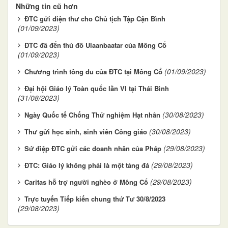
Những tin cũ hơn
ĐTC gửi điện thư cho Chủ tịch Tập Cận Bình
(01/09/2023)
ĐTC đã đến thủ đô Ulaanbaatar của Mông Cổ
(01/09/2023)
(01/09/2023)
Chương trình tông du của ĐTC tại Mông Cổ
Đại hội Giáo lý Toàn quốc lần VI tại Thái Bình
(31/08/2023)
(30/08/2023)
Ngày Quốc tế Chống Thử nghiệm Hạt nhân
(30/08/2023)
Thư gửi học sinh, sinh viên Công giáo
(29/08/2023)
Sứ điệp ĐTC gửi các doanh nhân của Pháp
(29/08/2023)
ĐTC: Giáo lý không phải là một tảng đá
(29/08/2023)
Caritas hỗ trợ người nghèo ở Mông Cổ
Trực tuyến Tiếp kiến chung thứ Tư 30/8/2023
(29/08/2023)