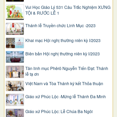
Vui Học Giáo Lý 531 Câu Trắc Nghiệm XƯNG
TỘI & RƯỚC LỄ 1
Thánh lễ Truyền chức Linh Mục -2023
Khai mạc Hội nghị thường niên kỳ I/2023
Biên bản Hội nghị thường niên kỳ I/2023
Tân linh mục Phêrô Nguyễn Tiến Đạt: Thánh
lễ tạ ơn
Việt Nam và Tòa Thánh ký kết Thỏa thuận
Giáo xứ Phúc Lộc -Mừng lễ Thánh Đa Minh
Giáo xứ Phúc Lộc: Lễ Chúa Ba Ngôi