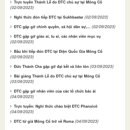
Trực tuyến Thánh Lễ do ĐTC chủ sự tại Mông Cổ
(02/09/2023)
(02/09/2023)
Nghi thức đón tiếp ĐTC tại Sukhbaatar
(02/09/2023)
ĐTC gặp gỡ chính quyền, xã hội dân sự,...
ĐTC gặp gỡ giáo sĩ, tu sĩ, các nhân viên mục vụ
(02/09/2023)
Bầu khí tiếp đón ĐTC tại Điện Quốc Gia Mông Cổ
(02/09/2023)
(03/09/2023)
Đức Thánh Cha gặp gỡ đại kết và liên tôn
Bài giảng Thánh Lễ do ĐTC chủ sự tại Mông Cổ
(03/09/2023)
ĐTC gặp gỡ nhân viên của các tổ chức bác ái
(04/09/2023)
Trực tuyến: Nghi thức chào biệt ĐTC Phanxicô
(04/09/2023)
(04/09/2023)
ĐTC từ giã Mông Cổ trở về Roma