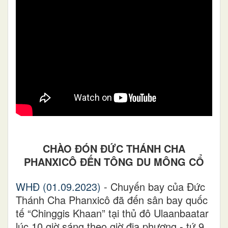
CHÀO ĐÓN ĐỨC THÁNH CHA
PHANXICÔ ĐẾN TÔNG DU MÔNG CỔ
WHĐ (01.09.2023)
- Chuyến bay của Đức
Thánh Cha Phanxicô đã đến sân bay quốc
tế “Chinggis Khaan” tại thủ đô Ulaanbaatar
lúc 10 giờ sáng theo giờ địa phương - tứ 9