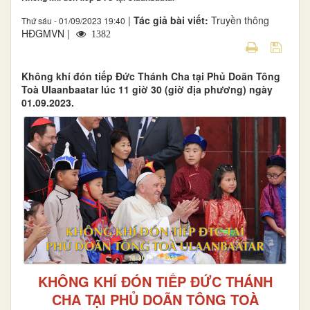
|
Tác giả bài viết:
Truyền thông
Thứ sáu - 01/09/2023 19:40
HĐGMVN |
1382
Không khí đón tiếp Đức Thánh Cha tại Phủ Doãn Tông
Toà Ulaanbaatar lúc 11 giờ 30 (giờ địa phương) ngày
01.09.2023.
KHÔNG KHÍ ĐÓN TIẾP ĐỨC THÁNH
CHA TẠI PHỦ DOÃN TÔNG TOÀ