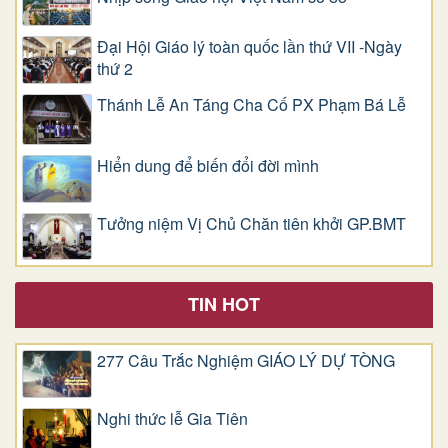
Đại Hội Giáo lý toàn quốc lần thứ VII -Ngày
thứ 2
Thánh Lễ An Táng Cha Cố PX Phạm Bá Lễ
Hiển dung để biến đổi đời mình
Tưởng niệm Vị Chủ Chăn tiên khởi GP.BMT
TIN HOT
277 Câu Trắc Nghiệm GIÁO LÝ DỰ TÒNG
Nghi thức lễ Gia Tiên