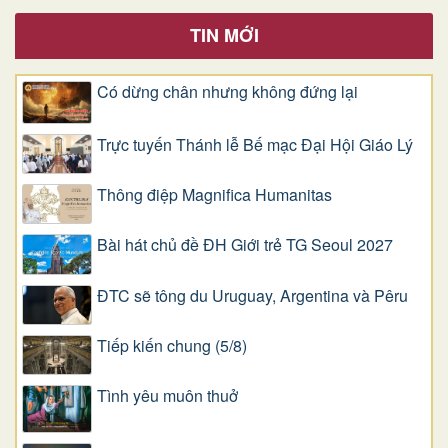
TIN MỚI
Có dừng chân nhưng không đứng lại
Trực tuyến Thánh lễ Bế mạc Đại Hội Giáo Lý
Thông điệp Magnifica Humanitas
Bài hát chủ đề ĐH Giới trẻ TG Seoul 2027
ĐTC sẽ tông du Uruguay, Argentina và Pêru
Tiếp kiến chung (5/8)
Tình yêu muôn thuở