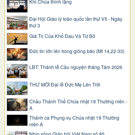
Khi Chúa thinh lặng
Đại Hội Giáo lý toàn quốc lần thứ VII - Ngày
thứ 3
Giá Trị Của Khổ Ðau Và Từ Bỏ
Đức tin lớn lên trong giông bão (Mt 14,22-33)
LBT: Thánh lễ Cầu nguyện tháng Tám 2026
THƯ MỜI Đại lễ Đức Mẹ Lên Trời
Chầu Thánh Thể Chúa nhật 19 Thường niên -
A
Thánh ca Phụng vụ Chúa nhật 19 Thường
niên A
Nhịp sống Giáo hội Việt Nam số 85