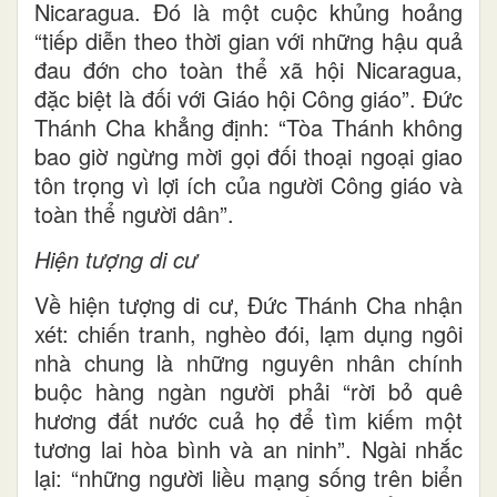
Nicaragua. Đó là một cuộc khủng hoảng
“tiếp diễn theo thời gian với những hậu quả
đau đớn cho toàn thể xã hội Nicaragua,
đặc biệt là đối với Giáo hội Công giáo”. Đức
Thánh Cha khẳng định: “Tòa Thánh không
bao giờ ngừng mời gọi đối thoại ngoại giao
tôn trọng vì lợi ích của người Công giáo và
toàn thể người dân”.
Hiện tượng di cư
Về hiện tượng di cư, Đức Thánh Cha nhận
xét: chiến tranh, nghèo đói, lạm dụng ngôi
nhà chung là những nguyên nhân chính
buộc hàng ngàn người phải “rời bỏ quê
hương đất nước cuả họ để tìm kiếm một
tương lai hòa bình và an ninh”. Ngài nhắc
lại: “những người liều mạng sống trên biển