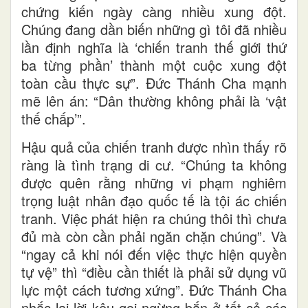
chứng kiến ngày càng nhiều xung đột.
Chúng đang dần biến những gì tôi đã nhiều
lần định nghĩa là ‘chiến tranh thế giới thứ
ba từng phần’ thành một cuộc xung đột
toàn cầu thực sự”. Đức Thánh Cha mạnh
mẽ lên án: “Dân thường không phải là ‘vật
thế chấp’”.
Hậu quả của chiến tranh được nhìn thấy rõ
ràng là tình trạng di cư. “Chúng ta không
được quên rằng những vi phạm nghiêm
trọng luật nhân đạo quốc tế là tội ác chiến
tranh. Việc phát hiện ra chúng thôi thì chưa
đủ mà còn cần phải ngăn chặn chúng”. Và
“ngay cả khi nói đến việc thực hiện quyền
tự vệ” thì “điều cần thiết là phải sử dụng vũ
lực một cách tương xứng”. Đức Thánh Cha
nhắc lại lời kêu gọi ngừng bắn ở tất cả các