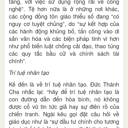
tăng, với việc sử dụng rộng rãi về công
nghệ”. Tệ hơn nữa là ở những nơi khác,
các cộng đồng tôn giáo thiểu số đang “có
nguy cơ tuyệt chủng”, do “sự kết hợp của
các hành động khủng bố, tấn công vào di
sản văn hóa và các biện pháp tinh vi hơn
như phổ biến luật chống cải đạo, thao túng
các quy tắc bầu cử và chính sách tài
chính”.
Trí tuệ nhân tạo
Kế đến là về trí tuệ nhân tạo. Đức Thánh
Cha nhắc lại: “hãy để trí tuệ nhân tạo là
con đường dẫn đến hòa bình, nó không
được cổ vũ tin tức giả hay sự điên rồ của
chiến tranh. Ngài kêu gọi đặt câu hỏi về
giáo dục như là “sự đầu tư chính cho tương