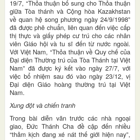
19/7, “Thỏa thuận bổ sung cho Thỏa thuận
giữa Tòa thánh và Cộng hòa Kazakhstan
về quan hệ song phương ngày 24/9/1998”
đã được phê chuẩn, liên quan đến việc cấp
thị thực và giấy phép cư trú cho các nhân
viên Giáo hội và tu sĩ đến từ nước ngoài.
Với Việt Nam, “Thỏa thuận về Quy chế của
Đại diện Thường trú của Tòa Thánh tại Việt
Nam” đã được ký kết vào ngày 27/7, với
việc bổ nhiệm sau đó vào ngày 23/12, vị
Đại diện Giáo hoàng thường trú tại Việt
Nam.
Xung đột và chiến tranh
Trong bài diễn văn trước các nhà ngoại
giao, Đức Thánh Cha đề cập đến nhiều
“thảm kịch đang xé nát thế giới hiện nay”,