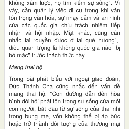
không xâm lược, họ tìm kiếm sự sống”. Vì
vậy, cần quản lý việc di cư trong khi vẫn
tôn trọng văn hóa, sự nhạy cảm và an ninh
của các quốc gia chịu trách nhiệm tiếp
nhận và hội nhập. Mặt khác, cũng cần
nhắc lại “quyền được ở lại quê hương”,
điều quan trọng là không quốc gia nào “bị
bỏ mặc” trước thách thức này.
Mang thai hộ
Trong bài phát biểu với ngoại giao đoàn,
Đức Thánh Cha cũng nhắc đến vấn đề
mang thai hộ. “Con đường dẫn đến hòa
bình đòi hỏi phải tôn trọng sự sống của mỗi
con người, bắt đầu từ sự sống của thai nhi
trong bụng mẹ, vốn không thể bị áp bức
hoặc trở thành đối tượng của thương mại