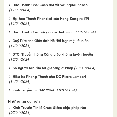
Đức Thánh Cha: Cách đối xử với người nghèo
(11/01/2024)
Đại học Thánh Phanxicô của Hong Kong ra đời
(11/01/2024)
(11/01/2024)
Đức Thánh Cha mời gọi các linh mục
Quý Đức cha Giáo tỉnh Hà Nội họp mặt tất niên
(11/01/2024)
ĐTC: Truyền thông Công giáo không tuyên truyền
(13/01/2024)
(13/01/2024)
Số người lớn rửa tội gia tăng ở Pháp
Điều tra Phong Thánh cho ĐC Pierre Lambert
(14/01/2024)
(16/01/2024)
Kinh Truyền Tin 14/1/2024
Những tin cũ hơn
Kinh Truyền Tin lễ Chúa Giêsu chịu phép rửa
(07/01/2024)