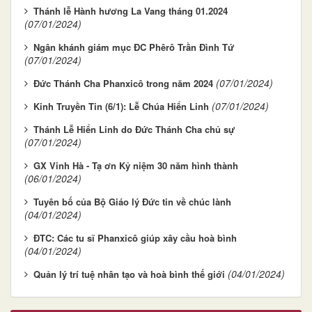
Thánh lễ Hành hương La Vang tháng 01.2024
(07/01/2024)
Ngân khánh giám mục ĐC Phêrô Trần Đình Tứ
(07/01/2024)
(07/01/2024)
Đức Thánh Cha Phanxicô trong năm 2024
(07/01/2024)
Kinh Truyền Tin (6/1): Lễ Chúa Hiển Linh
Thánh Lễ Hiển Linh do Đức Thánh Cha chủ sự
(07/01/2024)
GX Vinh Hà - Tạ ơn Kỷ niệm 30 năm hình thành
(06/01/2024)
Tuyên bố của Bộ Giáo lý Đức tin về chúc lành
(04/01/2024)
ĐTC: Các tu sĩ Phanxicô giúp xây cầu hoà bình
(04/01/2024)
(04/01/2024)
Quản lý trí tuệ nhân tạo và hoà bình thế giới