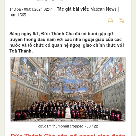
|
Tác giả bài viết:
Vatican News |
Thứ ba - 09/01/2024 02:41
1565
Sáng ngày 8/1, Đức Thánh Cha đã có buổi gặp gỡ
truyền thống đầu năm với các nhà ngoại giao của các
nước và tổ chức có quan hệ ngoại giao chính thức với
Toà Thánh.
cq5dam thumbnail cropped 750 422
Đức Thánh Cha gặp gỡ ngoại giao đoàn