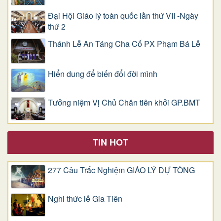
Đại Hội Giáo lý toàn quốc lần thứ VII -Ngày
thứ 2
Thánh Lễ An Táng Cha Cố PX Phạm Bá Lễ
Hiển dung để biến đổi đời mình
Tưởng niệm Vị Chủ Chăn tiên khởi GP.BMT
TIN HOT
277 Câu Trắc Nghiệm GIÁO LÝ DỰ TÒNG
Nghi thức lễ Gia Tiên