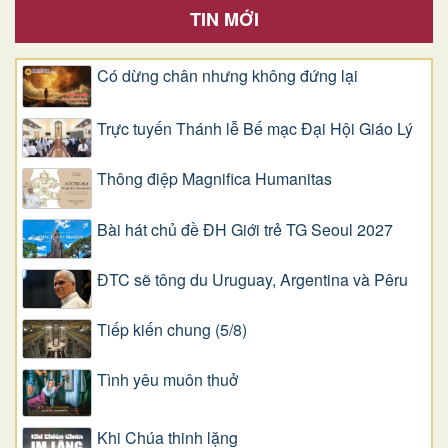
TIN MỚI
Có dừng chân nhưng không đứng lại
Trực tuyến Thánh lễ Bế mạc Đại Hội Giáo Lý
Thông điệp Magnifica Humanitas
Bài hát chủ đề ĐH Giới trẻ TG Seoul 2027
ĐTC sẽ tông du Uruguay, Argentina và Pêru
Tiếp kiến chung (5/8)
Tình yêu muôn thuở
Khi Chúa thinh lặng