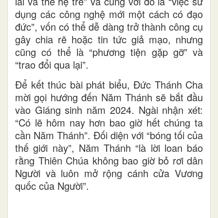
lai và thế hệ trẻ” và cùng với đó là “việc sử
dụng các công nghệ mới một cách có đạo
đức”, vốn có thể dễ dàng trở thành công cụ
gây chia rẽ hoặc tin tức giả mạo, nhưng
cũng có thể là “phương tiện gặp gỡ” và
“trao đổi qua lại”.
Để kết thúc bài phát biểu, Đức Thánh Cha
mời gọi hướng đến Năm Thánh sẽ bắt đầu
vào Giáng sinh năm 2024. Ngài nhận xét:
“Có lẽ hôm nay hơn bao giờ hết chúng ta
cần Năm Thánh”. Đối diện với “bóng tối của
thế giới này”, Năm Thánh “là lời loan báo
rằng Thiên Chúa không bao giờ bỏ rơi dân
Người và luôn mở rộng cánh cửa Vương
quốc của Người”.