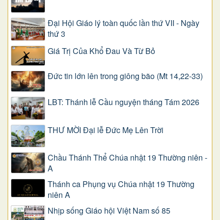
Đại Hội Giáo lý toàn quốc lần thứ VII - Ngày
thứ 3
Giá Trị Của Khổ Ðau Và Từ Bỏ
Đức tin lớn lên trong giông bão (Mt 14,22-33)
LBT: Thánh lễ Cầu nguyện tháng Tám 2026
THƯ MỜI Đại lễ Đức Mẹ Lên Trời
Chầu Thánh Thể Chúa nhật 19 Thường niên -
A
Thánh ca Phụng vụ Chúa nhật 19 Thường
niên A
Nhịp sống Giáo hội Việt Nam số 85