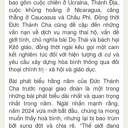
bao gồm cuộc chiến ở Ucraina, Thánh Địa,
cuộc khủng hoảng ở Nicaragua, căng
thẳng ở Caucasus và Châu Phi. Đồng thời
Đức Thánh Cha cũng đề cập đến những
vấn nạn về dịch vụ mang thai hộ, vấn đề
giới tính, chủ nghĩa bài Do Thái và bách hại
Kitô giáo, đồng thời ngài kêu gọi một cam
kết nghiêm túc đối với hiện tượng di cư và
yêu cầu xây dựng hòa bình thông qua đối
thoại chính trị - xã hội và giáo dục.
Bài phát biểu hằng năm của Đức Thánh
Cha trước ngoại giao đoàn là một trong
những bài phát biểu dài nhất và quan trọng
nhất trong năm. Ngài nhấn mạnh rằng,
năm 2024 vừa mới bắt đầu, chúng ta mong
muốn thấy hoà bình, nhưng lại bị bao trùm
bởi xung đột và chia rẽ. “Thế giới đang