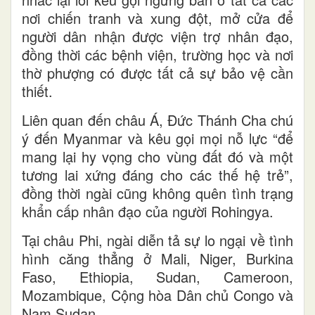
nơi chiến tranh và xung đột, mở cửa để
người dân nhận được viện trợ nhân đạo,
đồng thời các bệnh viện, trường học và nơi
thờ phượng có được tất cả sự bảo vệ cần
thiết.
Liên quan đến châu Á, Đức Thánh Cha chú
ý đến Myanmar và kêu gọi mọi nỗ lực “để
mang lại hy vọng cho vùng đất đó và một
tương lai xứng đáng cho các thế hệ trẻ”,
đồng thời ngài cũng không quên tình trạng
khẩn cấp nhân đạo của người Rohingya.
Tại châu Phi, ngài diễn tả sự lo ngại về tình
hình căng thẳng ở Mali, Niger, Burkina
Faso, Ethiopia, Sudan, Cameroon,
Mozambique, Cộng hòa Dân chủ Congo và
Nam Sudan.