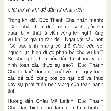
Giải trừ vũ khí để đầu tư phát triển
Trong khi đó, Đức Thánh Cha nhấn mạnh:
“Cần phải theo đuổi chính sách giải trừ
quân bị vì thật là viển vông khi nghĩ rằng
vũ khí có giá trị răn đe”. Ngài đặt câu hỏi:
“Có bao sinh mạng có thể được cứu với
nguồn lực hiện được phân bổ cho vũ khí?
Sẽ không tốt hơn nếu đầu tư chúng vì an
ninh toàn cầu thực sự sao?” Đức Thánh
Cha tái khởi động đề xuất về “một quỹ toàn
cầu để cuối cùng xóa bỏ nạn đói và thúc
đẩy sự phát triển bền vững của toàn hành
tinh”.
Hướng đến Châu Mỹ Latinh, Đức Thánh
Cha đặc biệt quan tâm đến tình hình ở