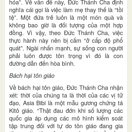
hóa”. Về vấn đề này, Đức Thánh Cha định
nghĩa cái gọi là việc làm mẹ thay thế là “tồi
tệ”. Một đứa trẻ luôn là một món quà và
không bao giờ là đối tượng của một hợp
đồng. Vì vậy, theo Đức Thánh Cha, việc
thực hành này nên bị cấm “ở cấp độ phổ
quát”. Ngài nhấn mạnh, sự sống con người
phải luôn được tôn trọng vì đó là con
đường dẫn đến hòa bình.
Bách hại tôn giáo
Về bách hại tôn giáo, Đức Thánh Cha nhận
xét: thời của chúng ta là thời của các vị tử
đạo, Asia Bibi là một mẫu gương chứng tá
Kitô giáo. “Thật đau đớn khi số lượng các
quốc gia áp dụng các mô hình kiểm soát
tập trung đối với tự do tôn giáo đang gia