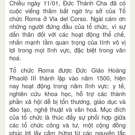
Chiều ngày 11/01, Đức Thánh Cha đã có
cuộc viếng thăm bất ngờ trụ sở của Tổ
chức Roma ở Via del Corso. Ngài cám ơn
những người đứng đầu của tổ chức, vì sự
dấn thân đối với các hoạt động thể chế,
nhấn mạnh tầm quan trọng của tính vô vị
lợi trong mọi lĩnh vực, đặc biệt trong văn
hoá.
Tổ chức Roma được Đức Giáo Hoàng
Phaolô III thành lập vào năm 1500, hiện
nay hoạt động trong năm lĩnh vực: y tế,
nghiên cứu khoa học, hỗ trợ các thành
phần xã hội dễ bị tổn thương, giáo dục và
đào tạo, nghệ thuật và văn hoá. Mục đích
của tổ chức là thúc đẩy sự phối hợp giữa
các tổ chức công và tư, một cộng đồng
phúc lợi lấy cảm hứng từ các nguyên tắc