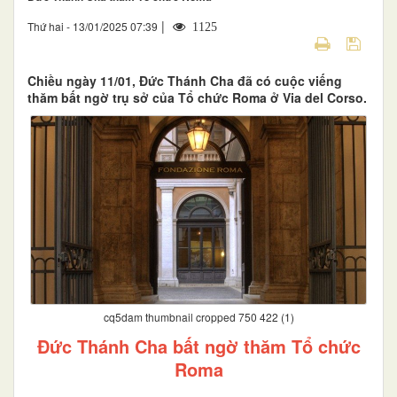
|
Thứ hai - 13/01/2025 07:39
1125
Chiều ngày 11/01, Đức Thánh Cha đã có cuộc viếng
thăm bất ngờ trụ sở của Tổ chức Roma ở Via del Corso.
cq5dam thumbnail cropped 750 422 (1)
Đức Thánh Cha bất ngờ thăm Tổ chức
Roma