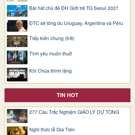
Bài hát chủ đề ĐH Giới trẻ TG Seoul 2027
ĐTC sẽ tông du Uruguay, Argentina và Pêru
Tiếp kiến chung (5/8)
Tình yêu muôn thuở
Khi Chúa thinh lặng
TIN HOT
277 Câu Trắc Nghiệm GIÁO LÝ DỰ TÒNG
Nghi thức lễ Gia Tiên