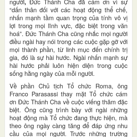
người
,
Đức Thánh Cha đã cám ơn vì sự
“dấn thân đối với các hoạt động thể chế,
nhấn mạnh tầm quan trọng của tính vô vị
lợi trong mọi lĩnh vực, đặc biệt trong văn
hoá”. Đức Thánh Cha cũng nhắc mọi người
điều ngài hay nói trong các cuộc gặp gỡ với
mọi thành phần, từ linh mục đến chính trị
gia, đó là sự hài hước. Ngài nhấn mạnh sự
hài hước phải luôn hiện diện trong cuộc
sống hằng ngày của mỗi người.
Về phần Chủ tịch Tổ chức Roma, ông
Franco Parasassi thay mặt Tổ chức cám
ơn Đức Thánh Cha về cuộc viếng thăm đặc
biệt. Ông cũng trình bày với ngài những
hoạt động mà Tổ chức đang thực hiện, mà
theo ông ngày càng tăng để đáp ứng nhu
cầu của mọi người. Trước những trường