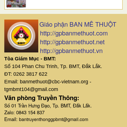
Giáo phận BAN MÊ THUỘT
http://gpbanmethuot.com
http://gpbanmethuot.net
http://gpbanmethuot.vn
Tòa Giám Mục - BMT:
Số 104 Phan Chu Trinh, Tp. BMT, Đắk Lắk.
ĐT: 0262 3817 622
Email: banmethuot@cbc-vietnam.org -
tgmbmt104@gmail.com
Văn phòng Truyền Thông:
Số 01 Trần Hưng Đạo, Tp. BMT, Đắk Lắk.
Zalo: 0843 154 837
Email:
bantruyenthonggpbmt@gmail.com