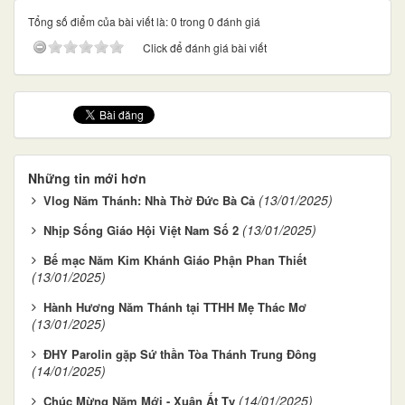
Tổng số điểm của bài viết là: 0 trong 0 đánh giá
Click để đánh giá bài viết
Những tin mới hơn
(13/01/2025)
Vlog Năm Thánh: Nhà Thờ Đức Bà Cả
(13/01/2025)
Nhịp Sống Giáo Hội Việt Nam Số 2
Bế mạc Năm Kim Khánh Giáo Phận Phan Thiết
(13/01/2025)
Hành Hương Năm Thánh tại TTHH Mẹ Thác Mơ
(13/01/2025)
ĐHY Parolin gặp Sứ thần Tòa Thánh Trung Đông
(14/01/2025)
(14/01/2025)
Chúc Mừng Năm Mới - Xuân Ất Tỵ