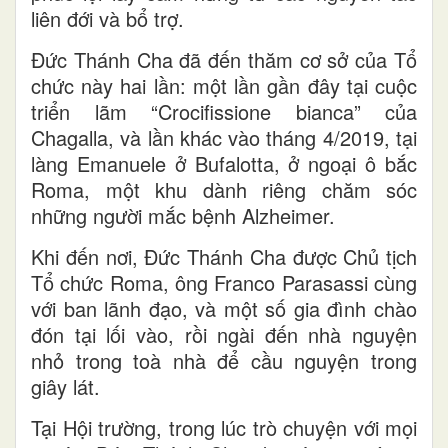
liên đới và bổ trợ.
Đức Thánh Cha đã đến thăm cơ sở của Tổ
chức này hai lần: một lần gần đây tại cuộc
triển lãm “Crocifissione bianca” của
Chagalla, và lần khác vào tháng 4/2019, tại
làng Emanuele ở Bufalotta, ở ngoại ô bắc
Roma, một khu dành riêng chăm sóc
những người mắc bệnh Alzheimer.
Khi đến nơi, Đức Thánh Cha được Chủ tịch
Tổ chức Roma, ông Franco Parasassi cùng
với ban lãnh đạo, và một số gia đình chào
đón tại lối vào, rồi ngài đến nhà nguyện
nhỏ trong toà nhà để cầu nguyện trong
giây lát.
Tại Hội trường, trong lúc trò chuyện với mọi