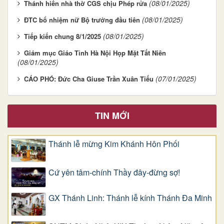
(08/01/2025)
Thánh hiến nhà thờ CGS chịu Phép rửa
(08/01/2025)
ĐTC bổ nhiệm nữ Bộ trưởng đầu tiên
(08/01/2025)
Tiếp kiến chung 8/1/2025
Giám mục Giáo Tỉnh Hà Nội Họp Mặt Tất Niên
(08/01/2025)
(07/01/2025)
CÁO PHÓ: Đức Cha Giuse Trần Xuân Tiếu
TIN MỚI
Thánh lễ mừng Kim Khánh Hôn Phối
Cứ yên tâm-chính Thầy đây-đừng sợ!
GX Thánh Linh: Thánh lễ kính Thánh Đa Minh