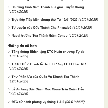
Chương trình Năm Thánh của giới Truyền thông
(15/01/2025)
(15/01/2025)
Trực tiếp Tiếp kiến chung thứ Tư 15/01/2025
(15/01/2025)
Tự truyện của Đức Thánh Cha Phanxicô
(15/01/2025)
Ngoại trưởng Tòa Thánh thăm Congo
Những tin cũ hơn
Tổng thống Biden tặng ĐTC Huân chương Tự do
(13/01/2025)
TRỰC TIẾP Thánh lễ Hành Hương TTHH Thác Mơ
(12/01/2025)
Thư Phân Ưu của Quốc Vụ Khanh Tòa Thánh
(12/01/2025)
Lễ An táng Đức Giám Mục Giuse Trần Xuân Tiếu
(09/01/2025)
(09/01/2025)
ĐTC cử hành phụng vụ tháng 1 & 2