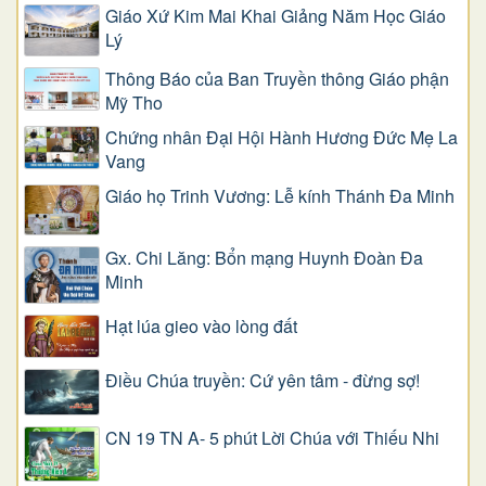
Giáo Xứ Kim Mai Khai Giảng Năm Học Giáo
Lý
Thông Báo của Ban Truyền thông Giáo phận
Mỹ Tho
Chứng nhân Đại Hội Hành Hương Đức Mẹ La
Vang
Giáo họ Trinh Vương: Lễ kính Thánh Đa Minh
Gx. Chi Lăng: Bổn mạng Huynh Đoàn Đa
Minh
Hạt lúa gieo vào lòng đất
Điều Chúa truyền: Cứ yên tâm - đừng sợ!
CN 19 TN A- 5 phút Lời Chúa với Thiếu Nhi