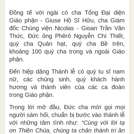
Đồng tế với ngài có cha Tổng Đại diện
Giáo phận - Giuse Hồ Sĩ Hữu, cha Giám
đốc Chủng viện Nicolas - Gioan Trần Văn
Thức, Đức ông Phêrô Nguyễn Chí Thiết,
quý cha Quản hạt, quý cha Bề trên,
khoảng 100 quý cha trong và ngoài Giáo
phận.
Đến hiệp dâng Thánh lễ có quý tu sĩ nam
nữ, các chủng sinh, quý khách hành
hương và thành viên của các ca đoàn
trong Giáo phận.
Trong lời mở đầu, Đức cha mời gọi mọi
người sám hối, chuẩn bị bước vào thánh lễ
với những tâm tình như:
“Cùng với lời tạ
ơn Thiên Chúa, chúng ta chân thành tri ân