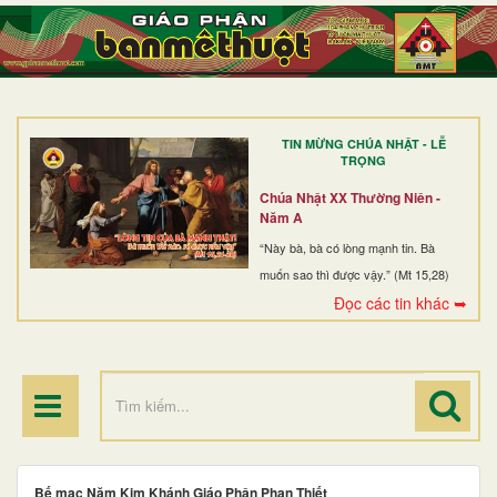
TRANG NHẤT
GIỚI THIỆU
GIÁO XỨ
TIN MỪNG CHÚA NHẬT - LỄ
DÒNG TU
TRỌNG
BAN MỤC VỤ
Chúa Nhật XX Thường Niên -
Năm A
ĐOÀN THỂ CG
“Này bà, bà có lòng mạnh tin. Bà
muốn sao thì được vậy.” (Mt 15,28)
LINH MỤC
Đọc các tin khác ➥
ĐIỂM HÀNH HƯƠNG
Bế mạc Năm Kim Khánh Giáo Phận Phan Thiết