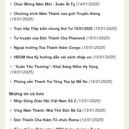
(14/01/2025)
Chúc Mừng Năm Mới - Xuân Ất Tỵ
Chương trình Năm Thánh của giới Truyền thông
(15/01/2025)
(15/01/2025)
Trực tiếp Tiếp kiến chung thứ Tư 15/01/2025
(15/01/2025)
Tự truyện của Đức Thánh Cha Phanxicô
(15/01/2025)
Ngoại trưởng Tòa Thánh thăm Congo
(15/01/2025)
HĐGM Hoa Kỳ hướng dẫn cải cách nhập cư
“Xuân Yêu Thương”: Khai Sáng Niềm Hy Vọng
(16/01/2025)
(16/01/2025)
Phỏng vấn Thanh Tra Tông Tòa tại Mễ Du
Những tin cũ hơn
(13/01/2025)
Nhịp Sống Giáo Hội Việt Nam Số 2
(13/01/2025)
Vlog Năm Thánh: Nhà Thờ Đức Bà Cả
(13/01/2025)
Đức Thánh Cha thăm Tổ chức Roma