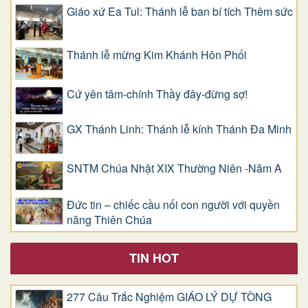
Giáo xứ Ea Tul: Thánh lễ ban bí tích Thêm sức
Thánh lễ mừng Kim Khánh Hôn Phối
Cứ yên tâm-chính Thầy đây-đừng sợ!
GX Thánh Linh: Thánh lễ kính Thánh Đa Minh
SNTM Chúa Nhật XIX Thường Niên -Năm A
Đức tin – chiếc cầu nối con người với quyền
năng Thiên Chúa
TIN HOT
277 Câu Trắc Nghiệm GIÁO LÝ DỰ TÒNG