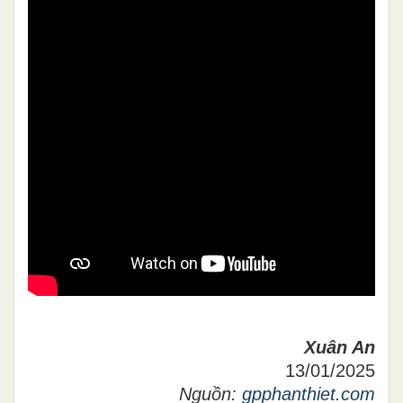
Xuân An
13/01/2025
Nguồn:
gpphanthiet.com