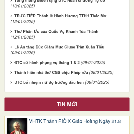
Tổng thống Biden tặng ĐTC Huân chương Tự do
(13/01/2025)
TRỰC TIẾP Thánh lễ Hành Hương TTHH Thác Mơ
(12/01/2025)
Thư Phân Ưu của Quốc Vụ Khanh Tòa Thánh
(12/01/2025)
Lễ An táng Đức Giám Mục Giuse Trần Xuân Tiếu
(09/01/2025)
(09/01/2025)
ĐTC cử hành phụng vụ tháng 1 & 2
(08/01/2025)
Thánh hiến nhà thờ CGS chịu Phép rửa
(08/01/2025)
ĐTC bổ nhiệm nữ Bộ trưởng đầu tiên
TIN MỚI
VHTK Thánh PIÔ X Giáo Hoàng Ngày 21.8