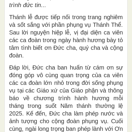
trình đức tin...
Thánh lễ được tiếp nối trong trang nghiêm
và sốt sắng với phần phụng vụ Thánh Thể.
Sau lời nguyện hiệp lễ, vị đại diện ca viên
các ca đoàn trong ngày hành hương bày tỏ
tâm tình biết ơn Đức cha, quý cha và cộng
đoàn.
Đáp lời, Đức cha ban huấn từ cám ơn sự
đóng góp vô cùng quan trọng của ca viên
các ca đoàn lớn nhỏ trong đời sống phụng
vụ tại các Giáo xứ của Giáo phận và thông
báo về chương trình hành hương mỗi
tháng trong suốt Năm thánh thường lệ
2025. Kế đến, Đức cha làm phép nước và
ảnh tượng cho cộng đoàn phụng vụ. Cuối
cùng, ngài long trọng ban phép lành với Ơn