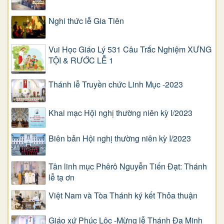
Nghi thức lễ Gia Tiên
Vui Học Giáo Lý 531 Câu Trắc Nghiệm XƯNG
TỘI & RƯỚC LỄ 1
Thánh lễ Truyền chức Linh Mục -2023
Khai mạc Hội nghị thường niên kỳ I/2023
Biên bản Hội nghị thường niên kỳ I/2023
Tân linh mục Phêrô Nguyễn Tiến Đạt: Thánh
lễ tạ ơn
Việt Nam và Tòa Thánh ký kết Thỏa thuận
Giáo xứ Phúc Lộc -Mừng lễ Thánh Đa Minh