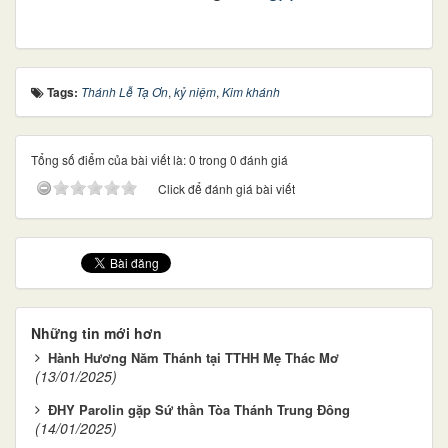
Tags:
Thánh Lễ Tạ Ơn
,
kỷ niệm
,
Kim khánh
Tổng số điểm của bài viết là: 0 trong 0 đánh giá
Click để đánh giá bài viết
Những tin mới hơn
Hành Hương Năm Thánh tại TTHH Mẹ Thác Mơ
(13/01/2025)
ĐHY Parolin gặp Sứ thần Tòa Thánh Trung Đông
(14/01/2025)