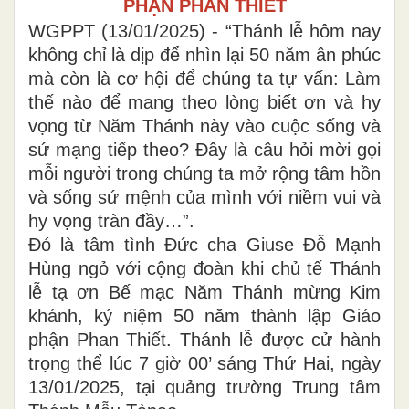
PHẬN PHAN THIẾT
WGPPT (13/01/2025) - “Thánh lễ hôm nay
không chỉ là dịp để nhìn lại 50 năm ân phúc
mà còn là cơ hội để chúng ta tự vấn: Làm
thế nào để mang theo lòng biết ơn và hy
vọng từ Năm Thánh này vào cuộc sống và
sứ mạng tiếp theo? Đây là câu hỏi mời gọi
mỗi người trong chúng ta mở rộng tâm hồn
và sống sứ mệnh của mình với niềm vui và
hy vọng tràn đầy…”.
Đó là tâm tình Đức cha Giuse Đỗ Mạnh
Hùng ngỏ với cộng đoàn khi chủ tế Thánh
lễ tạ ơn Bế mạc Năm Thánh mừng Kim
khánh, kỷ niệm 50 năm thành lập Giáo
phận Phan Thiết. Thánh lễ được cử hành
trọng thể lúc 7 giờ 00’ sáng Thứ Hai, ngày
13/01/2025, tại quảng trường Trung tâm