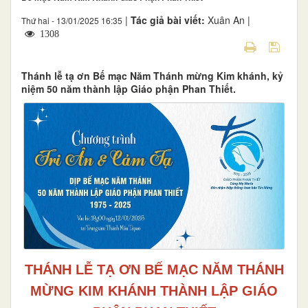
|
Tác giả bài viết:
Xuân An |
Thứ hai - 13/01/2025 16:35
1308
Thánh lễ tạ ơn Bế mạc Năm Thánh mừng Kim khánh, kỷ
niệm 50 năm thành lập Giáo phận Phan Thiết.
THÁNH LỄ TẠ ƠN BẾ MẠC NĂM THÁNH
MỪNG KIM KHÁNH THÀNH LẬP GIÁO