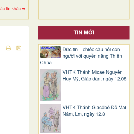
ác tin khác ➥
TIN MỚI
Đức tin – chiếc cầu nối con
người với quyền năng Thiên
Chúa
VHTK Thánh Micae Nguyễn
Huy Mỹ, Giáo dân, ngày 12.08
VHTK Thánh Giacôbê Ðỗ Mai
Năm, Lm, ngày 12.8