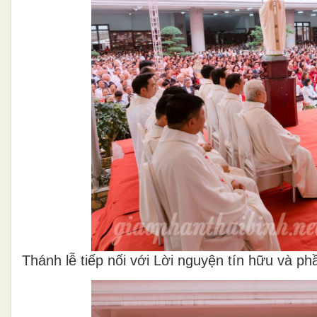
Thánh lễ tiếp nối với Lời nguyện tín hữu và p