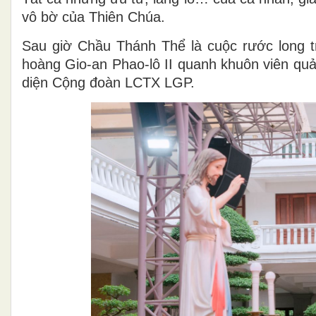
vô bờ của Thiên Chúa.
Sau giờ Chầu Thánh Thể là cuộc rước long
hoàng Gio-an Phao-lô II quanh khuôn viên quả
diện Cộng đoàn LCTX LGP.