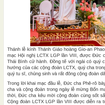
Thánh lễ kính Thánh Giáo hoàng Gio-an Phao-
mạc Hội nghị LCTX LGP lần VIII, được Đức
Thái Bình cử hành. Đồng tế với ngài có quý 
hướng của các cộng đoàn LCTX, quý cha trong 
quý tu sĩ, chủng sinh và rất đông cộng đoàn d
Trong lời khai mạc đầu lễ, Đức cha Phê-rô bà
cha và cộng đoàn trong ngày lễ mừng Bổn 
thời, Đức cha kêu mời cộng đoàn cùng sốt sắ
Cộng đoàn LCTX LGP lần VIII được diễn ra t