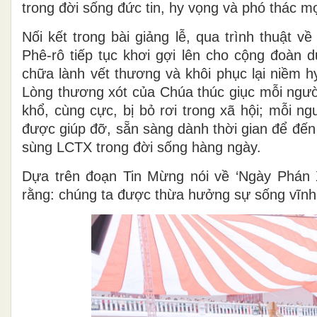
trong đời sống đức tin, hy vọng và phó thác m
Nối kết trong bài giảng lễ, qua trình thuật 
Phê-rô tiếp tục khơi gợi lên cho cộng đoàn
chữa lành vết thương và khôi phục lại niềm 
Lòng thương xót của Chúa thúc giục mỗi ng
khổ, cùng cực, bị bỏ rơi trong xã hội; mỗi n
được giúp đỡ, sẵn sàng dành thời gian để đến 
sùng LCTX trong đời sống hàng ngày.
Dựa trên đoạn Tin Mừng nói về ‘Ngày Phán X
rằng: chúng ta được thừa hưởng sự sống vĩnh 