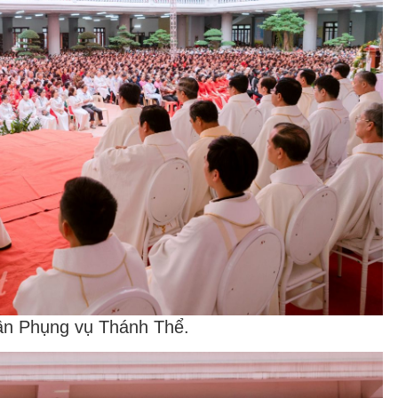
hần Phụng vụ Thánh Thể.