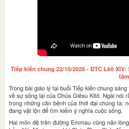
Tiếp kiến chung 22/10/2025 - ĐTC Lêô XIV
tâm
Trong bài giáo lý tại buổi Tiếp kiến chung sá
về sự sống lại của Chúa Giêsu Kitô. Ngài nói 
trong những căn bệnh của thời đại chúng ta: 
đang vật lộn để tìm kiếm ý nghĩa cuộc sống.
Hai môn đệ trên đường Emmau cũng nản lòng, v