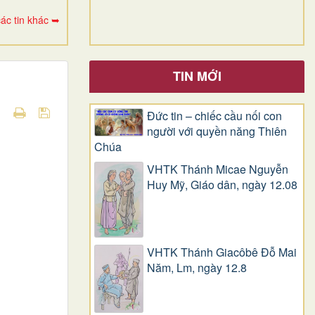
ác tin khác ➥
TIN MỚI
Đức tin – chiếc cầu nối con
người với quyền năng Thiên
Chúa
VHTK Thánh Micae Nguyễn
Huy Mỹ, Giáo dân, ngày 12.08
VHTK Thánh Giacôbê Ðỗ Mai
Năm, Lm, ngày 12.8