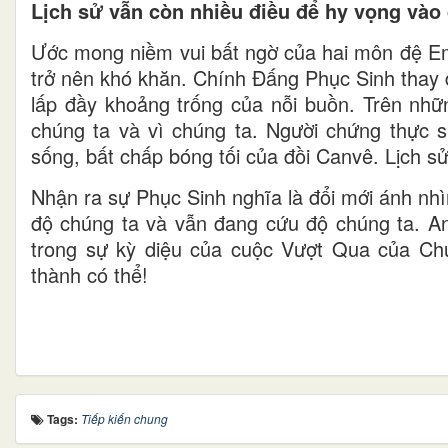
Lịch sử vẫn còn nhiều điều để hy vọng vào 
Ước mong niềm vui bất ngờ của hai môn đệ Emm
trở nên khó khăn. Chính Đấng Phục Sinh thay đ
lấp đầy khoảng trống của nỗi buồn. Trên nhữ
chúng ta và vì chúng ta. Người chứng thực s
sống, bất chấp bóng tối của đồi Canvê. Lịch sử
Nhận ra sự Phục Sinh nghĩa là đổi mới ánh nhìn
độ chúng ta và vẫn đang cứu độ chúng ta. An
trong sự kỳ diệu của cuộc Vượt Qua của Ch
thành có thể!
Tags:
Tiếp kiến chung