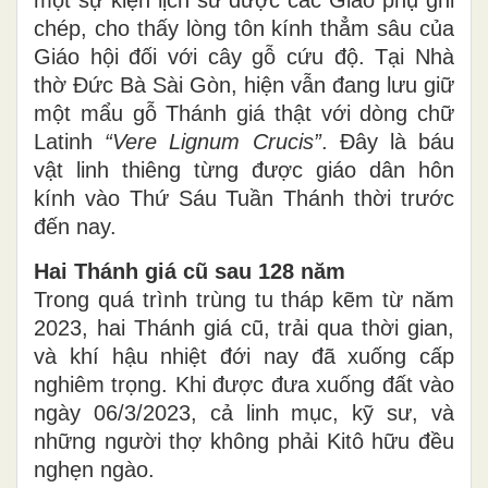
một sự kiện lịch sử được các Giáo phụ ghi
chép, cho thấy lòng tôn kính thẳm sâu của
Giáo hội đối với cây gỗ cứu độ. Tại Nhà
thờ Đức Bà Sài Gòn, hiện vẫn đang lưu giữ
một mẩu gỗ Thánh giá thật với dòng chữ
Latinh
“Vere Lignum Crucis”
. Đây là báu
vật linh thiêng từng được giáo dân hôn
kính vào Thứ Sáu Tuần Thánh thời trước
đến nay.
Hai Thánh giá cũ sau 128 năm
Trong quá trình trùng tu tháp kẽm từ năm
2023, hai Thánh giá cũ, trải qua thời gian,
và khí hậu nhiệt đới nay đã xuống cấp
nghiêm trọng. Khi được đưa xuống đất vào
ngày 06/3/2023, cả linh mục, kỹ sư, và
những người thợ không phải Kitô hữu đều
nghẹn ngào.