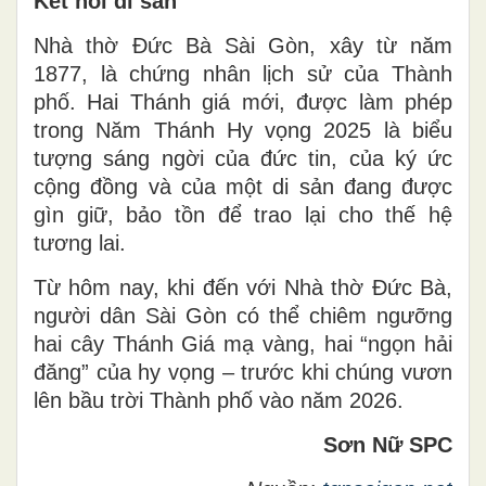
Kết nối di sản
Nhà thờ Đức Bà Sài Gòn, xây từ năm
1877, là chứng nhân lịch sử của Thành
phố. Hai Thánh giá mới, được làm phép
trong Năm Thánh Hy vọng 2025 là biểu
tượng sáng ngời của đức tin, của ký ức
cộng đồng và của một di sản đang được
gìn giữ, bảo tồn để trao lại cho thế hệ
tương lai.
Từ hôm nay, khi đến với Nhà thờ Đức Bà,
người dân Sài Gòn có thể chiêm ngưỡng
hai cây Thánh Giá mạ vàng, hai “ngọn hải
đăng” của hy vọng – trước khi chúng vươn
lên bầu trời Thành phố vào năm 2026.
Sơn Nữ SPC