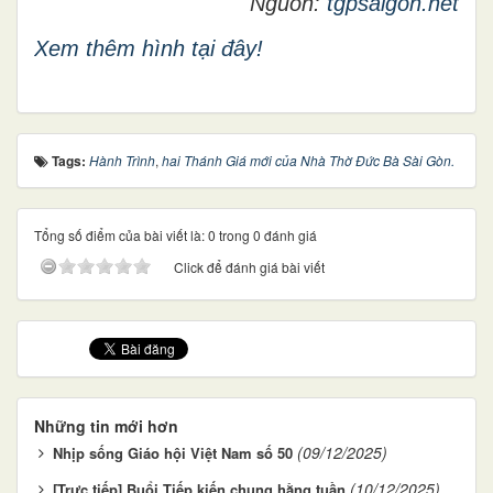
Nguồn:
tgpsaigon.net
Xem thêm hình tại đây!
Tags:
Hành Trình
,
hai Thánh Giá mới của Nhà Thờ Đức Bà Sài Gòn.
Tổng số điểm của bài viết là: 0 trong 0 đánh giá
Click để đánh giá bài viết
Những tin mới hơn
(09/12/2025)
Nhịp sống Giáo hội Việt Nam số 50
(10/12/2025)
[Trực tiếp] Buổi Tiếp kiến chung hằng tuần