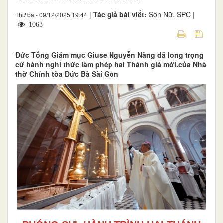
|
Tác giả bài viết:
Sơn Nữ, SPC |
Thứ ba - 09/12/2025 19:44
1063
Đức Tổng Giám mục Giuse Nguyễn Năng đã long trọng
cử hành nghi thức làm phép hai Thánh giá mới.của Nhà
thờ Chính tòa Đức Bà Sài Gòn