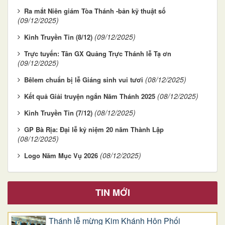
Ra mắt Niên giám Tòa Thánh -bản kỹ thuật số
(09/12/2025)
(09/12/2025)
Kinh Truyền Tin (8/12)
Trực tuyến: Tân GX Quảng Trực Thánh lễ Tạ ơn
(09/12/2025)
(08/12/2025)
Bêlem chuẩn bị lễ Giáng sinh vui tươi
(08/12/2025)
Kết quả Giải truyện ngắn Năm Thánh 2025
(08/12/2025)
Kinh Truyền Tin (7/12)
GP Bà Rịa: Đại lễ kỷ niệm 20 năm Thành Lập
(08/12/2025)
(08/12/2025)
Logo Năm Mục Vụ 2026
TIN MỚI
Thánh lễ mừng Kim Khánh Hôn Phối