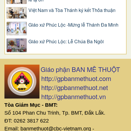
Việt Nam và Tòa Thánh ký kết Thỏa thuận
Giáo xứ Phúc Lộc -Mừng lễ Thánh Đa Minh
Giáo xứ Phúc Lộc: Lễ Chúa Ba Ngôi
Giáo phận BAN MÊ THUỘT
http://gpbanmethuot.com
http://gpbanmethuot.net
http://gpbanmethuot.vn
Tòa Giám Mục - BMT:
Số 104 Phan Chu Trinh, Tp. BMT, Đắk Lắk.
ĐT: 0262 3817 622
Email: banmethuot@cbc-vietnam.org -