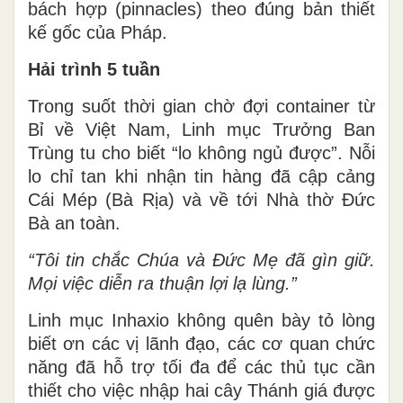
bách hợp (pinnacles) theo đúng bản thiết
kế gốc của Pháp.
Hải trình 5 tuần
Trong suốt thời gian chờ đợi container từ
Bỉ về Việt Nam, Linh mục Trưởng Ban
Trùng tu cho biết “lo không ngủ được”. Nỗi
lo chỉ tan khi nhận tin hàng đã cập cảng
Cái Mép (Bà Rịa) và về tới Nhà thờ Đức
Bà an toàn.
“Tôi tin chắc Chúa và Đức Mẹ đã gìn giữ.
Mọi việc diễn ra thuận lợi lạ lùng.”
Linh mục Inhaxio không quên bày tỏ lòng
biết ơn các vị lãnh đạo, các cơ quan chức
năng đã hỗ trợ tối đa để các thủ tục cần
thiết cho việc nhập hai cây Thánh giá được