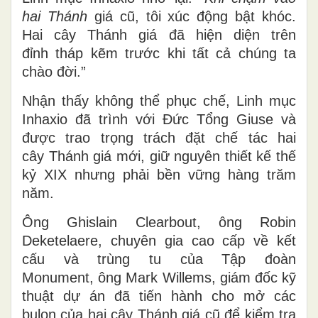
hai Thánh
giá cũ, tôi xúc động bật khóc.
Hai cây Thánh giá đã hiện diện trên
đỉnh tháp kẽm trước khi tất cả chúng ta
chào đời.”
Nhận thấy không thể phục chế, Linh mục
Inhaxio đã trình với Đức Tổng Giuse và
được trao trọng trách đặt chế tác hai
cây Thánh giá mới, giữ nguyên thiết kế thế
kỷ XIX nhưng phải bền vững hàng trăm
năm.
Ông Ghislain Clearbout, ông Robin
Deketelaere, chuyên gia cao cấp về kết
cấu và trùng tu của Tập đoàn
Monument, ông Mark Willems, giám đốc kỹ
thuật dự án đã tiến hành cho mở các
bulon của hai cây Thánh giá cũ để kiểm tra