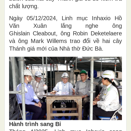
chất lượng.
Ngày 05/12/2024, Linh mục Inhaxio Hồ
Văn Xuân lắng nghe ông
Ghislain Cleabout, ông Robin Deketelaere
và ông Mark Willems trao đổi về hai cây
Thánh giá mới của Nhà thờ Đức Bà.
Hành trình sang Bỉ