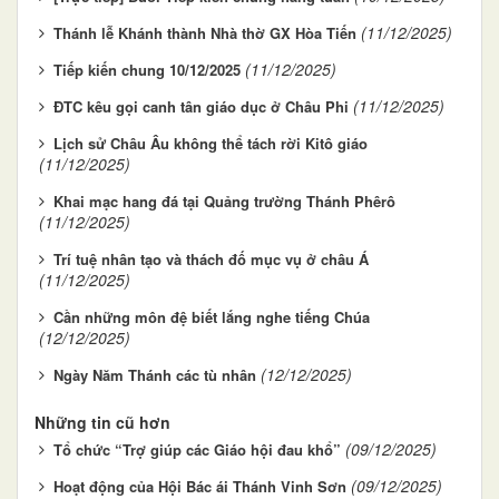
(11/12/2025)
Thánh lễ Khánh thành Nhà thờ GX Hòa Tiến
(11/12/2025)
Tiếp kiến chung 10/12/2025
(11/12/2025)
ĐTC kêu gọi canh tân giáo dục ở Châu Phi
Lịch sử Châu Âu không thể tách rời Kitô giáo
(11/12/2025)
Khai mạc hang đá tại Quảng trường Thánh Phêrô
(11/12/2025)
Trí tuệ nhân tạo và thách đố mục vụ ở châu Á
(11/12/2025)
Cần những môn đệ biết lắng nghe tiếng Chúa
(12/12/2025)
(12/12/2025)
Ngày Năm Thánh các tù nhân
Những tin cũ hơn
(09/12/2025)
Tổ chức “Trợ giúp các Giáo hội đau khổ”
(09/12/2025)
Hoạt động của Hội Bác ái Thánh Vinh Sơn