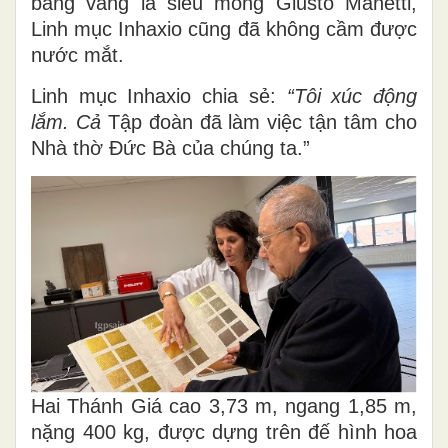
bằng vàng lá siêu mỏng Giusto Manetti,
Linh mục Inhaxio cũng đã không cầm được
nước mắt.
Linh mục Inhaxio chia sẻ:
“Tôi xúc động
lắm. Cả
Tập đoàn đã làm việc tận tâm cho
Nhà thờ Đức Bà của chúng ta.”
Hai Thánh Giá cao 3,73 m, ngang 1,85 m,
nặng 400 kg, được dựng trên đế hình hoa