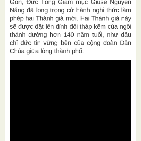
Gòn, Đức Tổng Giám mục Giuse Nguyễn
Năng đã long trọng cử hành nghi thức làm
phép hai Thánh giá mới. Hai Thánh giá này
sẽ được đặt lên đỉnh đôi tháp kẽm của ngôi
thánh đường hơn 140 năm tuổi, như dấu
chỉ đức tin vững bền của cộng đoàn Dân
Chúa giữa lòng thành phố.