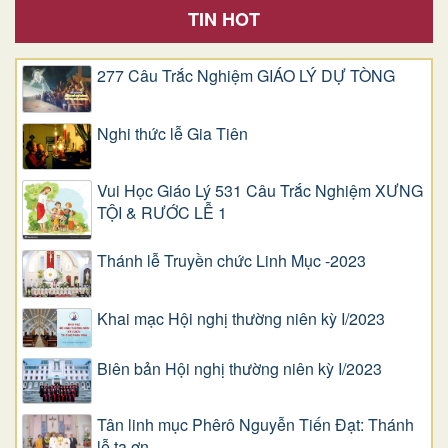
TIN HOT
277 Câu Trắc Nghiệm GIÁO LÝ DỰ TÒNG
Nghi thức lễ Gia Tiên
Vui Học Giáo Lý 531 Câu Trắc Nghiệm XƯNG
TỘI & RƯỚC LỄ 1
Thánh lễ Truyền chức Linh Mục -2023
Khai mạc Hội nghị thường niên kỳ I/2023
Biên bản Hội nghị thường niên kỳ I/2023
Tân linh mục Phêrô Nguyễn Tiến Đạt: Thánh
lễ tạ ơn