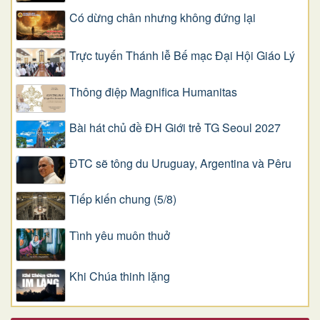
Có dừng chân nhưng không đứng lại
Trực tuyến Thánh lễ Bế mạc Đại Hội Giáo Lý
Thông điệp Magnifica Humanitas
Bài hát chủ đề ĐH Giới trẻ TG Seoul 2027
ĐTC sẽ tông du Uruguay, Argentina và Pêru
Tiếp kiến chung (5/8)
Tình yêu muôn thuở
Khi Chúa thinh lặng