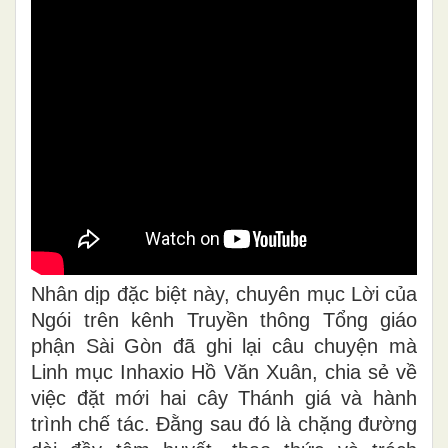
Nhân dịp đặc biệt này, chuyên mục Lời của
Ngói trên kênh Truyền thông Tổng giáo
phận Sài Gòn đã ghi lại câu chuyện mà
Linh mục Inhaxio Hồ Văn Xuân, chia sẻ về
việc đặt mới hai cây Thánh giá và hành
trình chế tác. Đằng sau đó là chặng đường