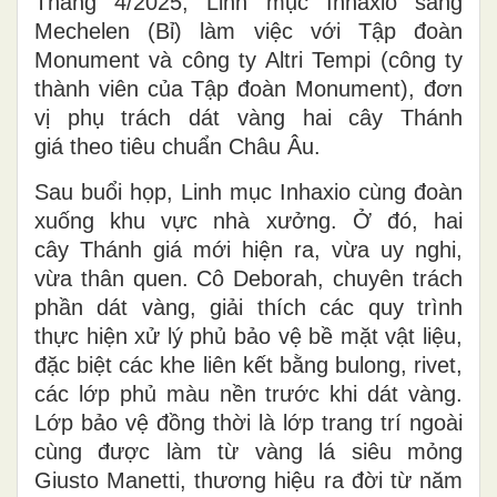
Tháng 4/2025, Linh mục Inhaxio sang
Mechelen (Bỉ) làm việc với Tập đoàn
Monument và công ty Altri Tempi (công ty
thành viên của Tập đoàn Monument), đơn
vị phụ trách dát vàng hai cây Thánh
giá theo tiêu chuẩn Châu Âu.
Sau buổi họp, Linh mục Inhaxio cùng đoàn
xuống khu vực nhà xưởng. Ở đó, hai
cây Thánh giá mới hiện ra, vừa uy nghi,
vừa thân quen. Cô Deborah, chuyên trách
phần dát vàng, giải thích các quy trình
thực hiện xử lý phủ bảo vệ bề mặt vật liệu,
đặc biệt các khe liên kết bằng bulong, rivet,
các lớp phủ màu nền trước khi dát vàng.
Lớp bảo vệ đồng thời là lớp trang trí ngoài
cùng được làm từ vàng lá siêu mỏng
Giusto Manetti, thương hiệu ra đời từ năm