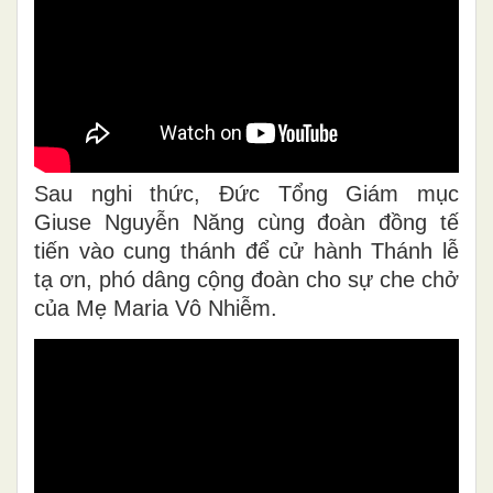
Sau nghi thức, Đức Tổng Giám mục
Giuse Nguyễn Năng cùng đoàn đồng tế
tiến vào cung thánh để cử hành Thánh lễ
tạ ơn, phó dâng cộng đoàn cho sự che chở
của Mẹ Maria Vô Nhiễm.