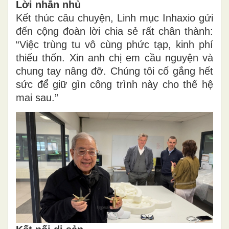
Lời nhắn nhủ
Kết thúc câu chuyện, Linh mục Inhaxio gửi
đến cộng đoàn lời chia sẻ rất chân thành:
“Việc trùng tu vô cùng phức tạp, kinh phí
thiếu thốn. Xin anh chị em cầu nguyện và
chung tay nâng đỡ. Chúng tôi cố gắng hết
sức để giữ gìn công trình này cho thế hệ
mai sau.”