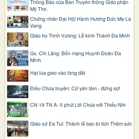
Thông Báo của Ban Truyền thông Giáo phận
Mỹ Tho
Chứng nhân Đại Hội Hành Hương Đức Mẹ La
Vang
Giáo họ Trinh Vương: Lễ kính Thánh Đa Minh
Gx. Chi Lăng: Bổn mạng Huynh Đoàn Đa
Minh
Hạt lúa gieo vào lòng đất
Điều Chúa truyền: Cứ yên tâm - đừng sợ!
CN 19 TN A- 5 phút Lời Chúa với Thiếu Nhi
Giáo xứ Ea Tul: Thánh lễ ban bí tích Thêm sức