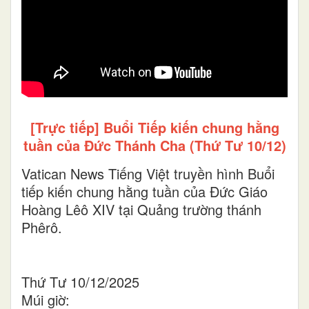
[Trực tiếp] Buổi Tiếp kiến chung hằng
tuần của Đức Thánh Cha (Thứ Tư 10/12)
Vatican News Tiếng Việt truyền hình Buổi
tiếp kiến chung hằng tuần của Đức Giáo
Hoàng Lêô XIV tại Quảng trường thánh
Phêrô.
Thứ Tư 10/12/2025
Múi giờ: