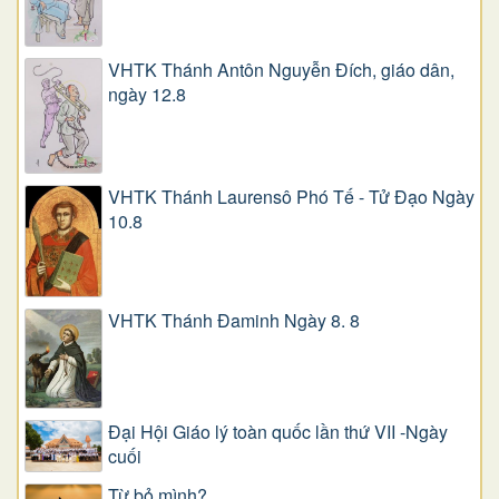
VHTK Thánh Antôn Nguyễn Ðích, giáo dân,
ngày 12.8
VHTK Thánh Laurensô Phó Tế - Tử Đạo Ngày
10.8
VHTK Thánh Đaminh Ngày 8. 8
Đại Hội Giáo lý toàn quốc lần thứ VII -Ngày
cuối
Từ bỏ mình?