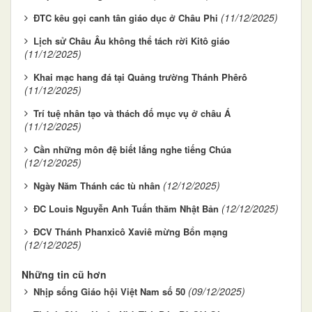
(11/12/2025)
ĐTC kêu gọi canh tân giáo dục ở Châu Phi
Lịch sử Châu Âu không thể tách rời Kitô giáo
(11/12/2025)
Khai mạc hang đá tại Quảng trường Thánh Phêrô
(11/12/2025)
Trí tuệ nhân tạo và thách đố mục vụ ở châu Á
(11/12/2025)
Cần những môn đệ biết lắng nghe tiếng Chúa
(12/12/2025)
(12/12/2025)
Ngày Năm Thánh các tù nhân
(12/12/2025)
ĐC Louis Nguyễn Anh Tuấn thăm Nhật Bản
ĐCV Thánh Phanxicô Xaviê mừng Bổn mạng
(12/12/2025)
Những tin cũ hơn
(09/12/2025)
Nhịp sống Giáo hội Việt Nam số 50