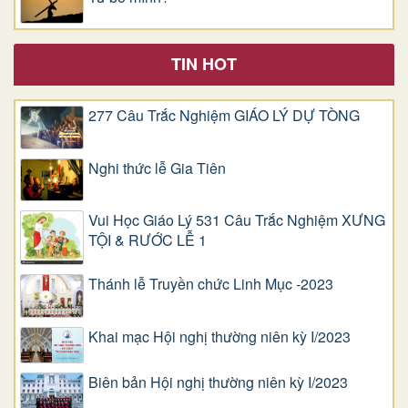
TIN HOT
277 Câu Trắc Nghiệm GIÁO LÝ DỰ TÒNG
Nghi thức lễ Gia Tiên
Vui Học Giáo Lý 531 Câu Trắc Nghiệm XƯNG
TỘI & RƯỚC LỄ 1
Thánh lễ Truyền chức Linh Mục -2023
Khai mạc Hội nghị thường niên kỳ I/2023
Biên bản Hội nghị thường niên kỳ I/2023