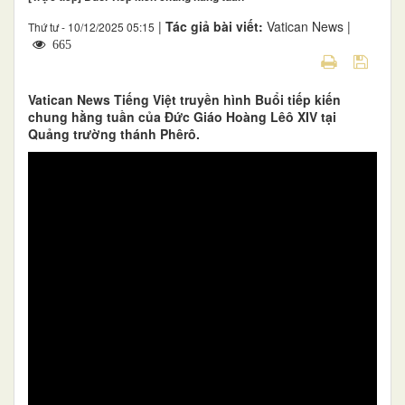
|
Tác giả bài viết:
Vatican News |
Thứ tư - 10/12/2025 05:15
665
Vatican News Tiếng Việt truyền hình Buổi tiếp kiến
chung hằng tuần của Đức Giáo Hoàng Lêô XIV tại
Quảng trường thánh Phêrô.