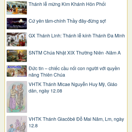
Thánh lễ mừng Kim Khánh Hôn Phối
Cứ yên tâm-chính Thầy đây-đừng sợ!
GX Thánh Linh: Thánh lễ kính Thánh Đa Minh
SNTM Chúa Nhật XIX Thường Niên -Năm A
Đức tin – chiếc cầu nối con người với quyền
năng Thiên Chúa
VHTK Thánh Micae Nguyễn Huy Mỹ, Giáo
dân, ngày 12.08
VHTK Thánh Giacôbê Ðỗ Mai Năm, Lm, ngày
12.8