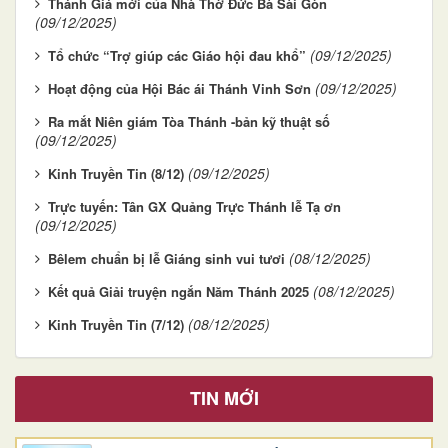
Thánh Giá mới của Nhà Thờ Đức Bà Sài Gòn
(09/12/2025)
(09/12/2025)
Tổ chức “Trợ giúp các Giáo hội đau khổ”
(09/12/2025)
Hoạt động của Hội Bác ái Thánh Vinh Sơn
Ra mắt Niên giám Tòa Thánh -bản kỹ thuật số
(09/12/2025)
(09/12/2025)
Kinh Truyền Tin (8/12)
Trực tuyến: Tân GX Quảng Trực Thánh lễ Tạ ơn
(09/12/2025)
(08/12/2025)
Bêlem chuẩn bị lễ Giáng sinh vui tươi
(08/12/2025)
Kết quả Giải truyện ngắn Năm Thánh 2025
(08/12/2025)
Kinh Truyền Tin (7/12)
TIN MỚI