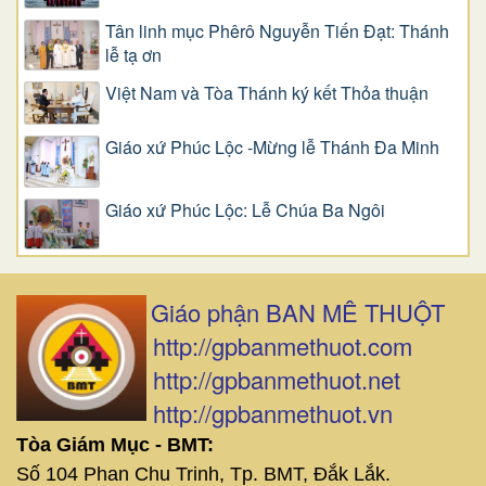
Tân linh mục Phêrô Nguyễn Tiến Đạt: Thánh
lễ tạ ơn
Việt Nam và Tòa Thánh ký kết Thỏa thuận
Giáo xứ Phúc Lộc -Mừng lễ Thánh Đa Minh
Giáo xứ Phúc Lộc: Lễ Chúa Ba Ngôi
Giáo phận BAN MÊ THUỘT
http://gpbanmethuot.com
http://gpbanmethuot.net
http://gpbanmethuot.vn
Tòa Giám Mục - BMT:
Số 104 Phan Chu Trinh, Tp. BMT, Đắk Lắk.