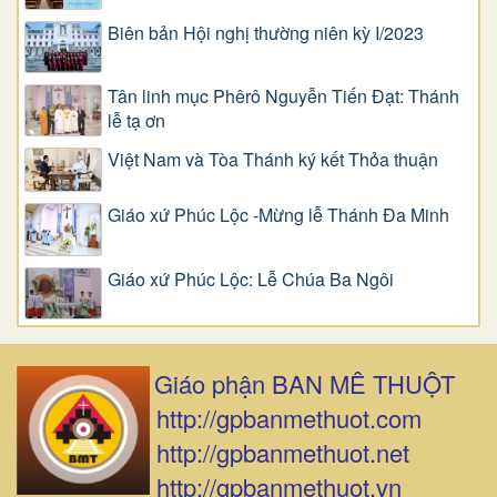
Biên bản Hội nghị thường niên kỳ I/2023
Tân linh mục Phêrô Nguyễn Tiến Đạt: Thánh
lễ tạ ơn
Việt Nam và Tòa Thánh ký kết Thỏa thuận
Giáo xứ Phúc Lộc -Mừng lễ Thánh Đa Minh
Giáo xứ Phúc Lộc: Lễ Chúa Ba Ngôi
Giáo phận BAN MÊ THUỘT
http://gpbanmethuot.com
http://gpbanmethuot.net
http://gpbanmethuot.vn