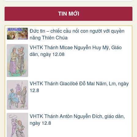
TIN MỚI
Đức tin – chiếc cầu nối con người với quyền
năng Thiên Chúa
VHTK Thánh Micae Nguyễn Huy Mỹ, Giáo
dân, ngày 12.08
VHTK Thánh Giacôbê Ðỗ Mai Năm, Lm, ngày
12.8
VHTK Thánh Antôn Nguyễn Ðích, giáo dân,
ngày 12.8