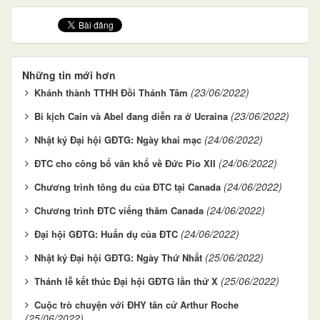
Những tin mới hơn
(23/06/2022)
Khánh thành TTHH Đồi Thánh Tâm
(23/06/2022)
Bi kịch Cain và Abel đang diễn ra ở Ucraina
(24/06/2022)
Nhật ký Đại hội GĐTG: Ngày khai mạc
(24/06/2022)
ĐTC cho công bố văn khố về Đức Pio XII
(24/06/2022)
Chương trình tông du của ĐTC tại Canada
(24/06/2022)
Chương trình ĐTC viếng thăm Canada
(24/06/2022)
Đại hội GĐTG: Huấn dụ của ĐTC
(25/06/2022)
Nhật ký Đại hội GĐTG: Ngày Thứ Nhất
(25/06/2022)
Thánh lễ kết thúc Đại hội GĐTG lần thứ X
Cuộc trò chuyện với ĐHY tân cử Arthur Roche
(25/06/2022)