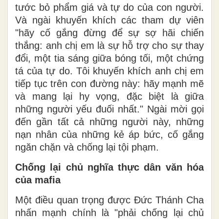
tước bỏ phẩm giá và tự do của con người.
Và ngài khuyến khích các tham dự viên
"hãy cố gắng đừng để sự sợ hãi chiến
thắng: anh chị em là sự hỗ trợ cho sự thay
đổi, một tia sáng giữa bóng tối, một chứng
tá của tự do. Tôi khuyến khích anh chị em
tiếp tục trên con đường này: hãy mạnh mẽ
và mang lại hy vọng, đặc biệt là giữa
những người yếu đuối nhất." Ngài mời gọi
đến gần tất cả những người này, những
nạn nhân của những kẻ áp bức, cố gắng
ngăn chặn và chống lại tội phạm.
Chống lại chủ nghĩa thực dân văn hóa
của mafia
Một điều quan trọng được Đức Thánh Cha
nhấn mạnh chính là "phải chống lại chủ