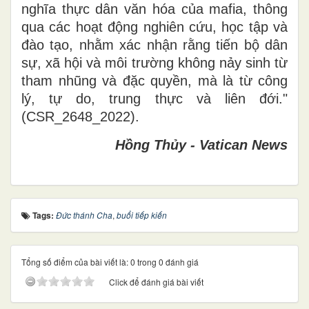
nghĩa thực dân văn hóa của mafia, thông
qua các hoạt động nghiên cứu, học tập và
đào tạo, nhằm xác nhận rằng tiến bộ dân
sự, xã hội và môi trường không nảy sinh từ
tham nhũng và đặc quyền, mà là từ công
lý, tự do, trung thực và liên đới."
(CSR_2648_2022).
Hồng Thủy - Vatican News
Tags:
Đức thánh Cha
,
buổi tiếp kiến
Tổng số điểm của bài viết là: 0 trong 0 đánh giá
Click để đánh giá bài viết