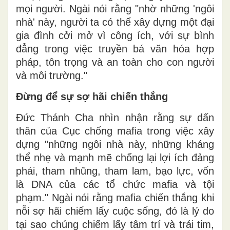
mọi người. Ngài nói rằng "nhờ những 'ngôi
nhà' này, người ta có thể xây dựng một đại
gia đình cởi mở vì công ích, với sự bình
đẳng trong việc truyền bá văn hóa hợp
pháp, tôn trọng và an toàn cho con người
và môi trường."
Đừng để sự sợ hãi chiến thắng
Đức Thánh Cha nhìn nhận rằng sự dấn
thân của Cục chống mafia trong việc xây
dựng "những ngôi nhà này, những kháng
thể nhẹ và mạnh mẽ chống lại lợi ích đảng
phái, tham nhũng, tham lam, bạo lực, vốn
là DNA của các tổ chức mafia và tội
phạm." Ngài nói rằng mafia chiến thắng khi
nỗi sợ hãi chiếm lấy cuộc sống, đó là lý do
tại sao chúng chiếm lấy tâm trí và trái tim,