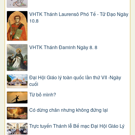
VHTK Thánh Laurensô Phó Tế - Tử Đạo Ngày
10.8
VHTK Thánh Đaminh Ngày 8. 8
Đại Hội Giáo lý toàn quốc lần thứ VII -Ngày
cuối
Từ bỏ mình?
Có dừng chân nhưng không đứng lại
Trực tuyến Thánh lễ Bế mạc Đại Hội Giáo Lý