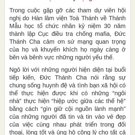
Trong cuộc gặp gỡ các tham dự viên hội
nghị do Hàn lâm viện Toà Thánh về Thánh
Mẫu học tổ chức nhân kỷ niệm 30 năm
thành lập Cục điều tra chống mafia, Đức
Thánh Cha cảm ơn sứ mạng quan trọng
của họ và khuyến khích họ ngày càng ở
bên và bênh vực những người yếu thế.
Ngỏ lời với những người hiện diện tại buổi
tiếp kiến, Đức Thánh Cha nói rằng sự
chung sống huynh đệ và tình bạn xã hội có
thể thực hiện được khi có những “ngôi
nhà” thực hiện “hiệp ước giữa các thế hệ”
bằng cách “gìn giữ cội nguồn lành mạnh"
của những người đã tin và tin vào vẻ đẹp
của việc cùng nhau phát triển trong đối
thoại, lòng tốt và ủng hộ công lý cho tất cả