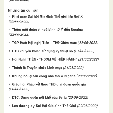
Những tin cũ hơn
Khai mạc Đại hội Gia đình Thế giới lần thứ X
(22/06/2022)
Thêm một đoàn vì hoà bình từ Ý đến Ucraina
(22/06/2022)
(22/06/2022)
TGP Huế: Hội nghị Tiền – THĐ Giám mục
(21/06/2022)
ĐTC khuyến khích sử dụng kỹ thuật số
(21/06/2022)
Hội Nghị “TIỀN - THĐGM VỀ HIỆP HÀNH”
(21/06/2022)
Thánh lễ Truyền chức Linh mục
(20/06/2022)
Khủng bố lại tấn công nhà thờ ở Nigeria
Giáo hội Pháp kết thúc THĐ giai đoạn quốc gia
(20/06/2022)
(20/06/2022)
ĐTC: Đừng quên nỗi khổ của Syria
(20/06/2022)
Lên đường dự Đại Hội Gia đình Thế Giới