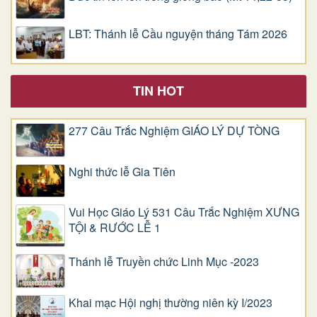
LBT: Thánh lễ Cầu nguyện tháng Tám 2026
TIN HOT
277 Câu Trắc Nghiệm GIÁO LÝ DỰ TÒNG
Nghi thức lễ Gia Tiên
Vui Học Giáo Lý 531 Câu Trắc Nghiệm XƯNG
TỘI & RƯỚC LỄ 1
Thánh lễ Truyền chức Linh Mục -2023
Khai mạc Hội nghị thường niên kỳ I/2023